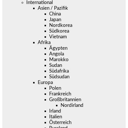
International
Asien / Pazifik
China
Japan
Nordkorea
Südkorea
Vietnam
Afrika
Ägypten
Angola
Marokko
Sudan
Südafrika
Südsudan
Europa
Polen
Frankreich
Großbritannien
Nordirland
Irland
Italien
Österreich