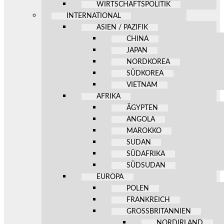
WIRTSCHAFTSPOLITIK
INTERNATIONAL
ASIEN / PAZIFIK
CHINA
JAPAN
NORDKOREA
SÜDKOREA
VIETNAM
AFRIKA
ÄGYPTEN
ANGOLA
MAROKKO
SUDAN
SÜDAFRIKA
SÜDSUDAN
EUROPA
POLEN
FRANKREICH
GROSSBRITANNIEN
NORDIRLAND