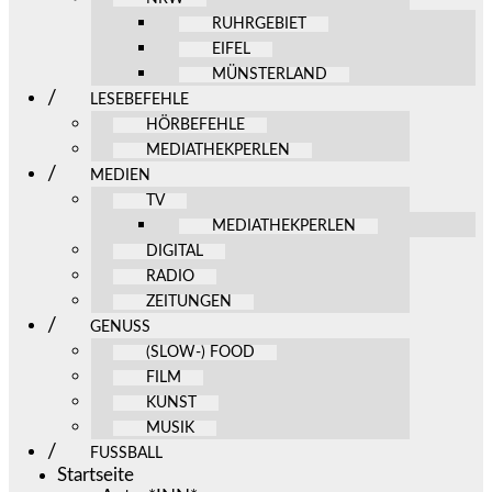
RUHRGEBIET
EIFEL
MÜNSTERLAND
LESEBEFEHLE
HÖRBEFEHLE
MEDIATHEKPERLEN
MEDIEN
TV
MEDIATHEKPERLEN
DIGITAL
RADIO
ZEITUNGEN
GENUSS
(SLOW-) FOOD
FILM
KUNST
MUSIK
FUSSBALL
Startseite