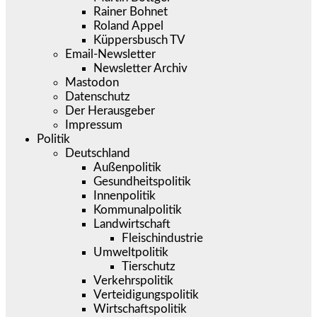
Rainer Bohnet
Roland Appel
Küppersbusch TV
Email-Newsletter
Newsletter Archiv
Mastodon
Datenschutz
Der Herausgeber
Impressum
Politik
Deutschland
Außenpolitik
Gesundheitspolitik
Innenpolitik
Kommunalpolitik
Landwirtschaft
Fleischindustrie
Umweltpolitik
Tierschutz
Verkehrspolitik
Verteidigungspolitik
Wirtschaftspolitik