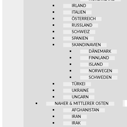
IRLAND
ITALIEN
ÖSTERREICH
RUSSLAND
SCHWEIZ
SPANIEN
SKANDINAVIEN
DÄNEMARK
FINNLAND
ISLAND
NORWEGEN
SCHWEDEN
TÜRKEI
UKRAINE
UNGARN
NAHER & MITTLERER OSTEN
AFGHANISTAN
IRAN
IRAK