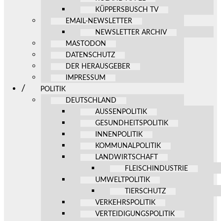
KÜPPERSBUSCH TV
EMAIL-NEWSLETTER
NEWSLETTER ARCHIV
MASTODON
DATENSCHUTZ
DER HERAUSGEBER
IMPRESSUM
POLITIK
DEUTSCHLAND
AUSSENPOLITIK
GESUNDHEITSPOLITIK
INNENPOLITIK
KOMMUNALPOLITIK
LANDWIRTSCHAFT
FLEISCHINDUSTRIE
UMWELTPOLITIK
TIERSCHUTZ
VERKEHRSPOLITIK
VERTEIDIGUNGSPOLITIK