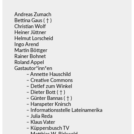
Andreas Zumach
Bettina Gaus ( † )
Christian Wolf
Heiner Jüttner
Helmut Lorscheid
Ingo Arend
Martin Böttger
Rainer Bohnet
Roland Appel
Gastautor*inn*en
– Annette Hauschild
– Creative Commons
– Detlef zum Winkel
– Dieter Bott ( † )
– Günter Bannas ( † )
– Hanspeter Knirsch
– Informationsstelle Lateinamerika
– Julia Reda
– Klaus Vater
– Küppersbusch TV