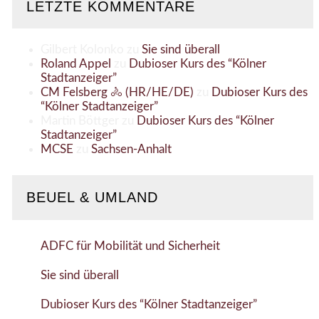
LETZTE KOMMENTARE
Gilbert Kolonko
zu
Sie sind überall
Roland Appel
zu
Dubioser Kurs des “Kölner
Stadtanzeiger”
CM Felsberg 🚴 (HR/HE/DE)
zu
Dubioser Kurs des
“Kölner Stadtanzeiger”
Martin Böttger
zu
Dubioser Kurs des “Kölner
Stadtanzeiger”
MCSE
zu
Sachsen-Anhalt
BEUEL & UMLAND
ADFC für Mobilität und Sicherheit
Sie sind überall
Dubioser Kurs des “Kölner Stadtanzeiger”