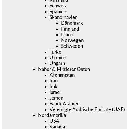
Russland
Schweiz
Spanien
Skandinavien
Dänemark
Finnland
Island
Norwegen
Schweden
Türkei
Ukraine
Ungarn
Naher & Mittlerer Osten
Afghanistan
Iran
Irak
Israel
Jemen
Saudi-Arabien
Vereinigte Arabische Emirate (UAE)
Nordamerika
USA
Kanada