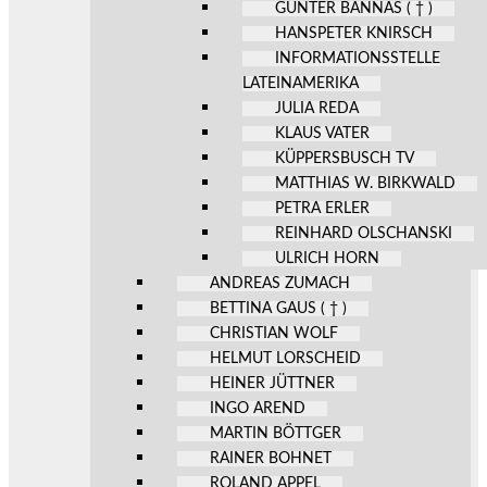
GÜNTER BANNAS ( † )
HANSPETER KNIRSCH
INFORMATIONSSTELLE
LATEINAMERIKA
JULIA REDA
KLAUS VATER
KÜPPERSBUSCH TV
MATTHIAS W. BIRKWALD
PETRA ERLER
REINHARD OLSCHANSKI
ULRICH HORN
ANDREAS ZUMACH
BETTINA GAUS ( † )
CHRISTIAN WOLF
HELMUT LORSCHEID
HEINER JÜTTNER
INGO AREND
MARTIN BÖTTGER
RAINER BOHNET
ROLAND APPEL