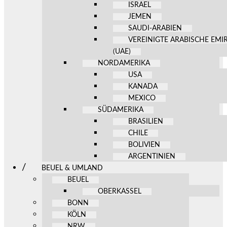
ISRAEL
JEMEN
SAUDI-ARABIEN
VEREINIGTE ARABISCHE EMI
(UAE)
NORDAMERIKA
USA
KANADA
MEXICO
SÜDAMERIKA
BRASILIEN
CHILE
BOLIVIEN
ARGENTINIEN
BEUEL & UMLAND
BEUEL
OBERKASSEL
BONN
KÖLN
NRW