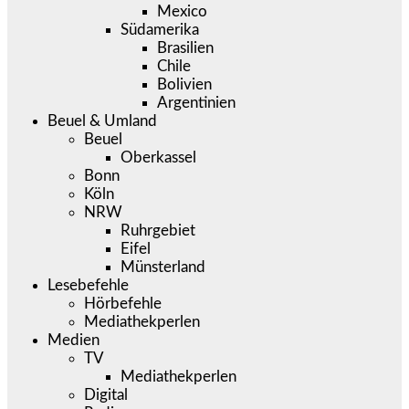
Mexico
Südamerika
Brasilien
Chile
Bolivien
Argentinien
Beuel & Umland
Beuel
Oberkassel
Bonn
Köln
NRW
Ruhrgebiet
Eifel
Münsterland
Lesebefehle
Hörbefehle
Mediathekperlen
Medien
TV
Mediathekperlen
Digital