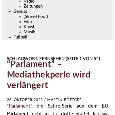
Radio
Zeitungen
Genuss
(Slow-) Food
Film
Kunst
Musik
Fußball
SCHLAGWORT:
FERNSEHEN
(SEITE 1 VON 54)
“Parlament” –
Mediathekperle wird
verlängert
28. OKTOBER 2023
/
MARTIN BÖTTGER
“Parlament”
, die Satire-Serie aus dem EU-
Parlament, geht in die dritte Staffel. Ich war