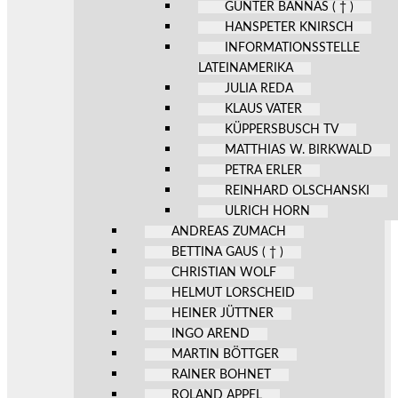
GÜNTER BANNAS ( † )
HANSPETER KNIRSCH
INFORMATIONSSTELLE
LATEINAMERIKA
JULIA REDA
KLAUS VATER
KÜPPERSBUSCH TV
MATTHIAS W. BIRKWALD
PETRA ERLER
REINHARD OLSCHANSKI
ULRICH HORN
ANDREAS ZUMACH
BETTINA GAUS ( † )
CHRISTIAN WOLF
HELMUT LORSCHEID
HEINER JÜTTNER
INGO AREND
MARTIN BÖTTGER
RAINER BOHNET
ROLAND APPEL