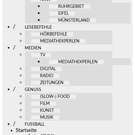
RUHRGEBIET
EIFEL
MÜNSTERLAND
LESEBEFEHLE
HÖRBEFEHLE
MEDIATHEKPERLEN
MEDIEN
TV
MEDIATHEKPERLEN
DIGITAL
RADIO
ZEITUNGEN
GENUSS
(SLOW-) FOOD
FILM
KUNST
MUSIK
FUSSBALL
Startseite