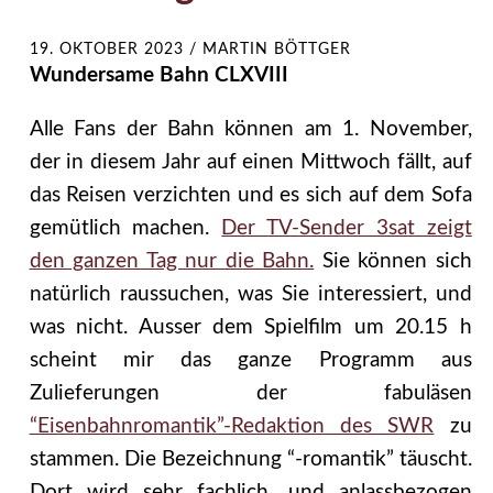
19. OKTOBER 2023
/
MARTIN BÖTTGER
Wundersame Bahn CLXVIII
Alle Fans der Bahn können am 1. November,
der in diesem Jahr auf einen Mittwoch fällt, auf
das Reisen verzichten und es sich auf dem Sofa
gemütlich machen.
Der TV-Sender 3sat zeigt
den ganzen Tag nur die Bahn.
Sie können sich
natürlich raussuchen, was Sie interessiert, und
was nicht. Ausser dem Spielfilm um 20.15 h
scheint mir das ganze Programm aus
Zulieferungen der fabuläsen
“Eisenbahnromantik”-Redaktion des SWR
zu
stammen. Die Bezeichnung “-romantik” täuscht.
Dort wird sehr fachlich, und anlassbezogen