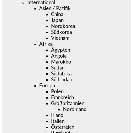
International
Asien / Pazifik
China
Japan
Nordkorea
Südkorea
Vietnam
Afrika
Ägypten
Angola
Marokko
Sudan
Südafrika
Südsudan
Europa
Polen
Frankreich
Großbritannien
Nordirland
Irland
Italien
Österreich