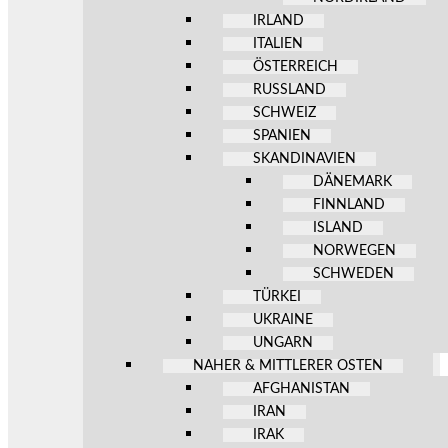
IRLAND
ITALIEN
ÖSTERREICH
RUSSLAND
SCHWEIZ
SPANIEN
SKANDINAVIEN
DÄNEMARK
FINNLAND
ISLAND
NORWEGEN
SCHWEDEN
TÜRKEI
UKRAINE
UNGARN
NAHER & MITTLERER OSTEN
AFGHANISTAN
IRAN
IRAK