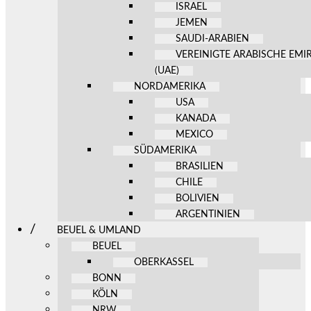
ISRAEL
JEMEN
SAUDI-ARABIEN
VEREINIGTE ARABISCHE EMI
(UAE)
NORDAMERIKA
USA
KANADA
MEXICO
SÜDAMERIKA
BRASILIEN
CHILE
BOLIVIEN
ARGENTINIEN
BEUEL & UMLAND
BEUEL
OBERKASSEL
BONN
KÖLN
NRW