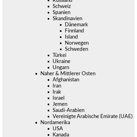
Russland
Schweiz
Spanien
Skandinavien
Dänemark
Finnland
Island
Norwegen
Schweden
Türkei
Ukraine
Ungarn
Naher & Mittlerer Osten
Afghanistan
Iran
Irak
Israel
Jemen
Saudi-Arabien
Vereinigte Arabische Emirate (UAE)
Nordamerika
USA
Kanada