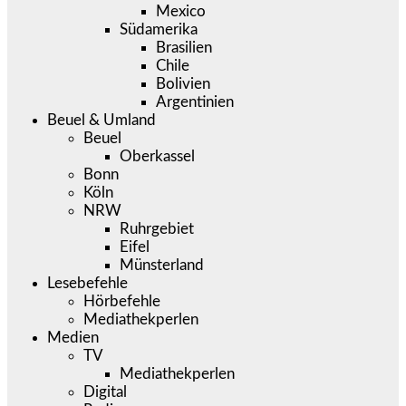
Mexico
Südamerika
Brasilien
Chile
Bolivien
Argentinien
Beuel & Umland
Beuel
Oberkassel
Bonn
Köln
NRW
Ruhrgebiet
Eifel
Münsterland
Lesebefehle
Hörbefehle
Mediathekperlen
Medien
TV
Mediathekperlen
Digital