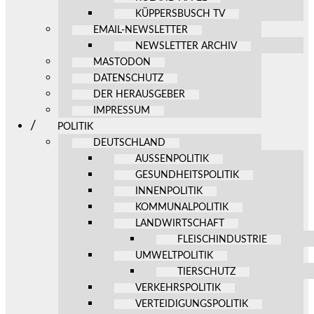
KÜPPERSBUSCH TV
EMAIL-NEWSLETTER
NEWSLETTER ARCHIV
MASTODON
DATENSCHUTZ
DER HERAUSGEBER
IMPRESSUM
POLITIK
DEUTSCHLAND
AUSSENPOLITIK
GESUNDHEITSPOLITIK
INNENPOLITIK
KOMMUNALPOLITIK
LANDWIRTSCHAFT
FLEISCHINDUSTRIE
UMWELTPOLITIK
TIERSCHUTZ
VERKEHRSPOLITIK
VERTEIDIGUNGSPOLITIK