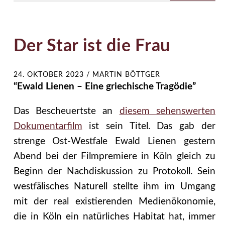
Der Star ist die Frau
24. OKTOBER 2023
/
MARTIN BÖTTGER
“Ewald Lienen – Eine griechische Tragödie”
Das Bescheuertste an
diesem sehenswerten
Dokumentarfilm
ist sein Titel. Das gab der
strenge Ost-Westfale Ewald Lienen gestern
Abend bei der Filmpremiere in Köln gleich zu
Beginn der Nachdiskussion zu Protokoll. Sein
westfälisches Naturell stellte ihm im Umgang
mit der real existierenden Medienökonomie,
die in Köln ein natürliches Habitat hat, immer