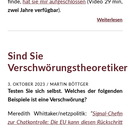
finde,
hat sie mir aufgeschlossen
(Video 29 min,
zwei Jahre verfügbar
).
Weiterlesen
Sind Sie
Verschwörungstheoretiker
3. OKTOBER 2023
/
MARTIN BÖTTGER
Testen Sie sich selbst. Welches der folgenden
Beispiele ist eine Verschwörung?
Meredith Whittaker/netzpolitik:
“
Signal-Chefin
zur Chatkontrolle: Die EU kann diesen Rückschritt