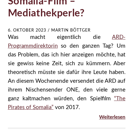
Somalia-Film –
Mediathekperle?
6. OKTOBER 2023
/
MARTIN BÖTTGER
Was macht eigentlich die
ARD-
Programmdirektorin
so den ganzen Tag? Um
das Problem, das ich hier anzeigen möchte, hat
sie gewiss keine Zeit, sich zu kümmern. Aber
theoretisch müsste sie dafür ihre Leute haben.
An diesem Wochenende versendet die ARD auf
ihrem Nischensender ONE, den viele gerne
ganz kaltmachen würden, den Spielfilm
“The
Pirates of Somalia”
von 2017.
Weiterlesen