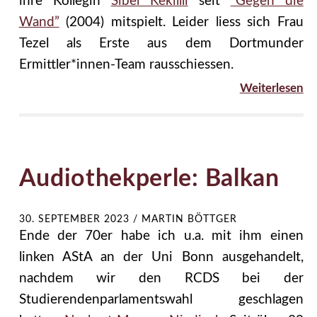
ihre Kollegin
Sibel Kekillli
seit
“Gegen die
Wand”
(2004) mitspielt. Leider liess sich Frau
Tezel als Erste aus dem Dortmunder
Ermittler*innen-Team rausschiessen.
Weiterlesen
Audiothekperle: Balkan
30. SEPTEMBER 2023
/
MARTIN BÖTTGER
Ende der 70er habe ich u.a. mit ihm einen
linken AStA an der Uni Bonn ausgehandelt,
nachdem wir den RCDS bei der
Studierendenparlamentswahl geschlagen