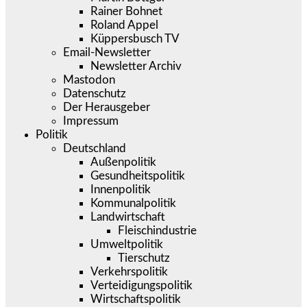
Rainer Bohnet
Roland Appel
Küppersbusch TV
Email-Newsletter
Newsletter Archiv
Mastodon
Datenschutz
Der Herausgeber
Impressum
Politik
Deutschland
Außenpolitik
Gesundheitspolitik
Innenpolitik
Kommunalpolitik
Landwirtschaft
Fleischindustrie
Umweltpolitik
Tierschutz
Verkehrspolitik
Verteidigungspolitik
Wirtschaftspolitik