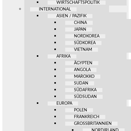
WIRTSCHAFTSPOLITIK
INTERNATIONAL
ASIEN / PAZIFIK
CHINA
JAPAN
NORDKOREA
SÜDKOREA
VIETNAM
AFRIKA
ÄGYPTEN
ANGOLA
MAROKKO
SUDAN
SÜDAFRIKA
SÜDSUDAN
EUROPA
POLEN
FRANKREICH
GROSSBRITANNIEN
NORDIRLAND