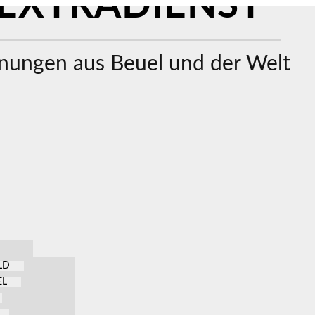
EXTRADIENST
ungen aus Beuel und der Welt
LD
EL