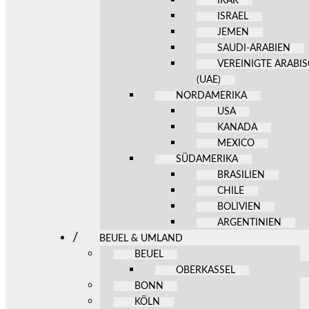
IRAK
ISRAEL
JEMEN
SAUDI-ARABIEN
VEREINIGTE ARABI
(UAE)
NORDAMERIKA
USA
KANADA
MEXICO
SÜDAMERIKA
BRASILIEN
CHILE
BOLIVIEN
ARGENTINIEN
BEUEL & UMLAND
BEUEL
OBERKASSEL
BONN
KÖLN