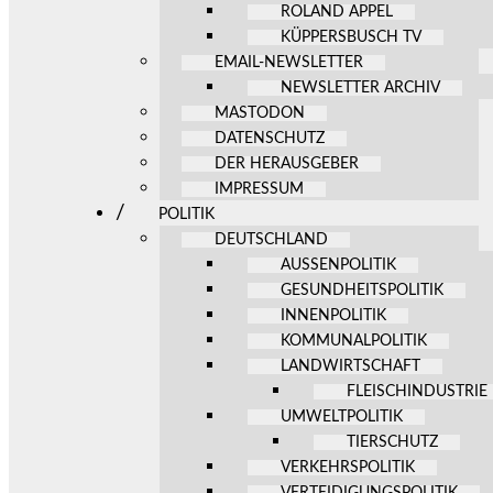
ROLAND APPEL
KÜPPERSBUSCH TV
EMAIL-NEWSLETTER
NEWSLETTER ARCHIV
MASTODON
DATENSCHUTZ
DER HERAUSGEBER
IMPRESSUM
POLITIK
DEUTSCHLAND
AUSSENPOLITIK
GESUNDHEITSPOLITIK
INNENPOLITIK
KOMMUNALPOLITIK
LANDWIRTSCHAFT
FLEISCHINDUSTRIE
UMWELTPOLITIK
TIERSCHUTZ
VERKEHRSPOLITIK
VERTEIDIGUNGSPOLITIK