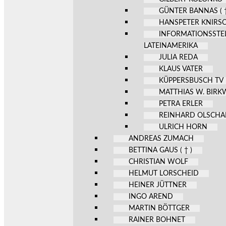
GÜNTER BANNAS ( †
HANSPETER KNIRS
INFORMATIONSSTE
LATEINAMERIKA
JULIA REDA
KLAUS VATER
KÜPPERSBUSCH TV
MATTHIAS W. BIR
PETRA ERLER
REINHARD OLSCHA
ULRICH HORN
ANDREAS ZUMACH
BETTINA GAUS ( † )
CHRISTIAN WOLF
HELMUT LORSCHEID
HEINER JÜTTNER
INGO AREND
MARTIN BÖTTGER
RAINER BOHNET