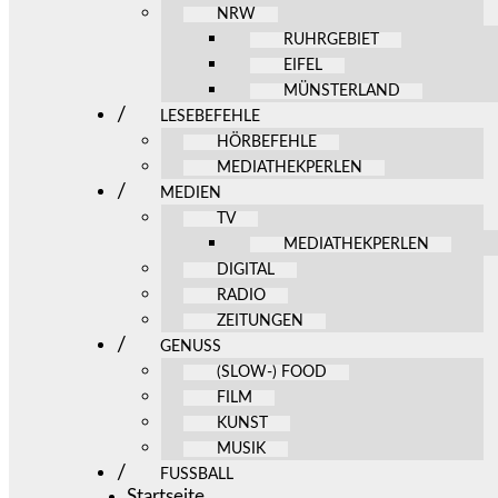
NRW
RUHRGEBIET
EIFEL
MÜNSTERLAND
LESEBEFEHLE
HÖRBEFEHLE
MEDIATHEKPERLEN
MEDIEN
TV
MEDIATHEKPERLEN
DIGITAL
RADIO
ZEITUNGEN
GENUSS
(SLOW-) FOOD
FILM
KUNST
MUSIK
FUSSBALL
Startseite