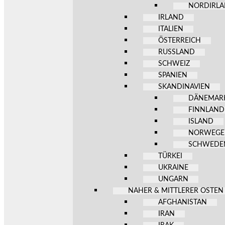
NORDIRL
IRLAND
ITALIEN
ÖSTERREICH
RUSSLAND
SCHWEIZ
SPANIEN
SKANDINAVIEN
DÄNEMAR
FINNLAND
ISLAND
NORWEG
SCHWEDE
TÜRKEI
UKRAINE
UNGARN
NAHER & MITTLERER OSTEN
AFGHANISTAN
IRAN