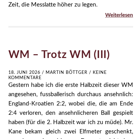
Zeit, die Messlatte höher zu legen.
Weiterlesen
WM – Trotz WM (III)
18. JUNI 2026
/
MARTIN BÖTTGER
/
KEINE
KOMMENTARE
Gestern habe ich die erste Halbzeit dieser WM
angesehen, fussballerisch durchaus ansehnlich:
England-Kroatien 2:2, wobei die, die am Ende
2:4 verloren, den ansehnlicheren Ball gespielt
haben (für die 2. Halbzeit war ich zu müde). Mr.
Kane bekam gleich zwei Elfmeter geschenkt,