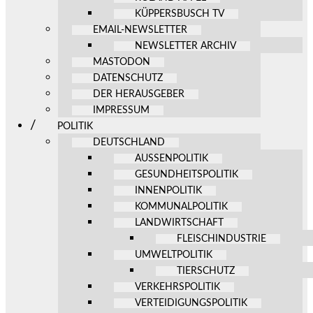
KÜPPERSBUSCH TV
EMAIL-NEWSLETTER
NEWSLETTER ARCHIV
MASTODON
DATENSCHUTZ
DER HERAUSGEBER
IMPRESSUM
POLITIK
DEUTSCHLAND
AUSSENPOLITIK
GESUNDHEITSPOLITIK
INNENPOLITIK
KOMMUNALPOLITIK
LANDWIRTSCHAFT
FLEISCHINDUSTRIE
UMWELTPOLITIK
TIERSCHUTZ
VERKEHRSPOLITIK
VERTEIDIGUNGSPOLITIK