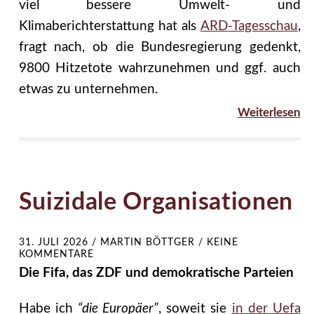
viel bessere Umwelt- und
Klimaberichterstattung hat als
ARD-Tagesschau
,
fragt nach, ob die Bundesregierung gedenkt,
9800 Hitzetote wahrzunehmen und ggf. auch
etwas zu unternehmen.
Weiterlesen
Suizidale Organisationen
31. JULI 2026
/
MARTIN BÖTTGER
/
KEINE
KOMMENTARE
Die Fifa, das ZDF und demokratische Parteien
Habe ich
“die Europäer”
, soweit sie
in der Uefa