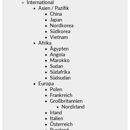
International
Asien / Pazifik
China
Japan
Nordkorea
Südkorea
Vietnam
Afrika
Ägypten
Angola
Marokko
Sudan
Südafrika
Südsudan
Europa
Polen
Frankreich
Großbritannien
Nordirland
Irland
Italien
Österreich