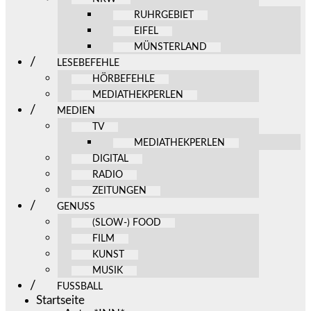
RUHRGEBIET
EIFEL
MÜNSTERLAND
LESEBEFEHLE
HÖRBEFEHLE
MEDIATHEKPERLEN
MEDIEN
TV
MEDIATHEKPERLEN
DIGITAL
RADIO
ZEITUNGEN
GENUSS
(SLOW-) FOOD
FILM
KUNST
MUSIK
FUSSBALL
Startseite