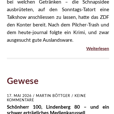
bei welchen Getränken – die Schnapsidee
ausbrüteten, auf den Sonntags-Tatort eine
Talkshow anschliessen zu lassen, hatte das ZDF
den Konter bereit. Nach dem Pilcher-Trash und
dem heute-journal folgte ein Krimi, und zwar
ausgesucht gute Auslandsware.
Weiterlesen
Gewese
17. MAI 2026
/
MARTIN BÖTTGER
/
KEINE
KOMMENTARE
Schönherr 100, Lindenberg 80 – und ein
schwer erträgliches Medienkarussell