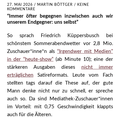
27. MAI 2026
/
MARTIN BÖTTGER
/
KEINE
KOMMENTARE
“Immer öfter begegnen inzwischen auch wir
unserem Endgegner: uns selbst”
So sprach Friedrich Küppersbusch bei
schönstem Sommerabendwetter vor 2,8 Mio.
Zuschauer*inne*n als
“Irgendwer mit Medien”
in der “heute-show”
(ab Minute 10); eine der
stärkeren Ausgaben dieses
nicht immer
erträglichen
Satireformats. Leute vom Fach
stellten tags darauf die These auf, der gute
Mann denke nicht nur zu schnell, er spreche
auch so. Da sind Mediathek-Zuschauer*innen
im Vorteil: mit 0,75 Geschwindigkeit klappts
auch für die Älteren.