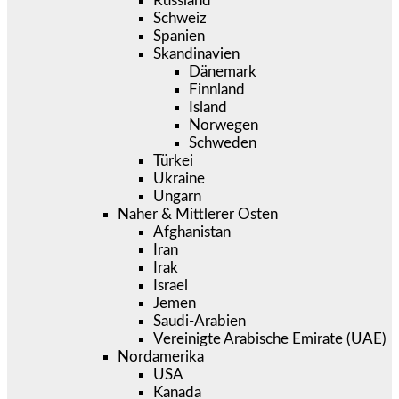
Russland
Schweiz
Spanien
Skandinavien
Dänemark
Finnland
Island
Norwegen
Schweden
Türkei
Ukraine
Ungarn
Naher & Mittlerer Osten
Afghanistan
Iran
Irak
Israel
Jemen
Saudi-Arabien
Vereinigte Arabische Emirate (UAE)
Nordamerika
USA
Kanada