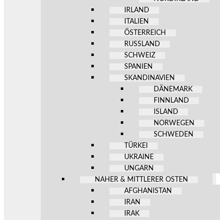
IRLAND
ITALIEN
ÖSTERREICH
RUSSLAND
SCHWEIZ
SPANIEN
SKANDINAVIEN
DÄNEMARK
FINNLAND
ISLAND
NORWEGEN
SCHWEDEN
TÜRKEI
UKRAINE
UNGARN
NAHER & MITTLERER OSTEN
AFGHANISTAN
IRAN
IRAK