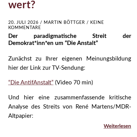
wert?
20. JULI 2026
/
MARTIN BÖTTGER
/
KEINE
KOMMENTARE
Der paradigmatische Streit der
Demokrat*inn*en um “Die Anstalt”
Zunächst zu Ihrer eigenen Meinungsbildung
hier der Link zur TV-Sendung:
“Die AntifAnstalt”
(Video 70 min)
Und hier eine zusammenfassende kritische
Analyse des Streits von René Martens/MDR-
Altpapier:
Weiterlesen