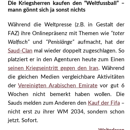
Die Kriegsherren kaufen den “Weltfussball” –
mann gönnt sich ja sonst nichts
Während die Weltpresse (z.B. in Gestalt der
FAZ) ihre Onlinepräsenz mit Themen wie
“toter
Walfisch”
und
“Penislänge”
aufmacht, hat der
Saud-Clan
mal wieder doppelt zugeschlagen. So
platziert er in den Agenturen heute zum Einen
seinen Kriegseintritt gegen den Iran
. Während
die gleichen Medien vergleichbare Aktivitäten
der
Vereinigten Arabischen Emirate
vor gut 6
Wochen nicht bemerkt haben wollen. Die
Sauds melden zum Anderen den
Kauf der Fifa
–
nicht erst zu ihrer WM 2034, sondern schon
jetzt. Sofort.