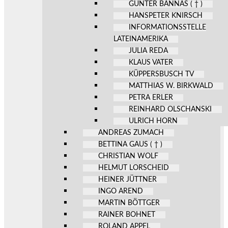
GÜNTER BANNAS ( † )
HANSPETER KNIRSCH
INFORMATIONSSTELLE
LATEINAMERIKA
JULIA REDA
KLAUS VATER
KÜPPERSBUSCH TV
MATTHIAS W. BIRKWALD
PETRA ERLER
REINHARD OLSCHANSKI
ULRICH HORN
ANDREAS ZUMACH
BETTINA GAUS ( † )
CHRISTIAN WOLF
HELMUT LORSCHEID
HEINER JÜTTNER
INGO AREND
MARTIN BÖTTGER
RAINER BOHNET
ROLAND APPEL