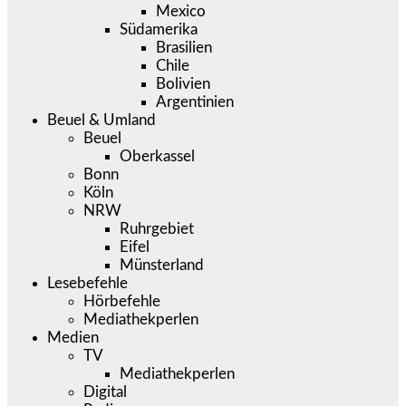
Mexico
Südamerika
Brasilien
Chile
Bolivien
Argentinien
Beuel & Umland
Beuel
Oberkassel
Bonn
Köln
NRW
Ruhrgebiet
Eifel
Münsterland
Lesebefehle
Hörbefehle
Mediathekperlen
Medien
TV
Mediathekperlen
Digital