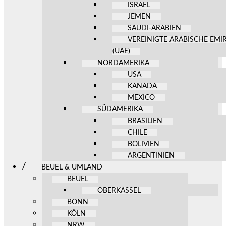
ISRAEL
JEMEN
SAUDI-ARABIEN
VEREINIGTE ARABISCHE EMI
(UAE)
NORDAMERIKA
USA
KANADA
MEXICO
SÜDAMERIKA
BRASILIEN
CHILE
BOLIVIEN
ARGENTINIEN
BEUEL & UMLAND
BEUEL
OBERKASSEL
BONN
KÖLN
NRW