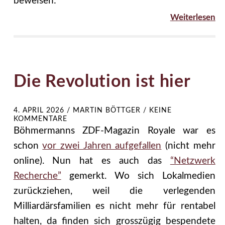
beweisen:
Weiterlesen
Die Revolution ist hier
4. APRIL 2026
/
MARTIN BÖTTGER
/
KEINE
KOMMENTARE
Böhmermanns ZDF-Magazin Royale war es
schon
vor zwei Jahren aufgefallen
(nicht mehr
online). Nun hat es auch das
“Netzwerk
Recherche”
gemerkt. Wo sich Lokalmedien
zurückziehen, weil die verlegenden
Milliardärsfamilien es nicht mehr für rentabel
halten, da finden sich grosszügig bespendete