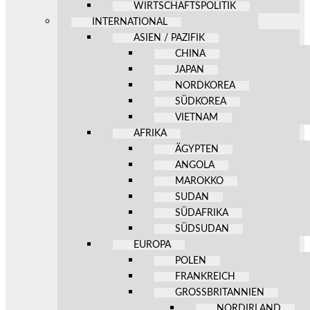
WIRTSCHAFTSPOLITIK
INTERNATIONAL
ASIEN / PAZIFIK
CHINA
JAPAN
NORDKOREA
SÜDKOREA
VIETNAM
AFRIKA
ÄGYPTEN
ANGOLA
MAROKKO
SUDAN
SÜDAFRIKA
SÜDSUDAN
EUROPA
POLEN
FRANKREICH
GROSSBRITANNIEN
NORDIRLAND