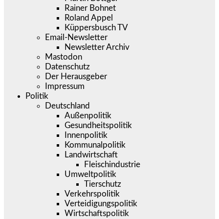
Rainer Bohnet
Roland Appel
Küppersbusch TV
Email-Newsletter
Newsletter Archiv
Mastodon
Datenschutz
Der Herausgeber
Impressum
Politik
Deutschland
Außenpolitik
Gesundheitspolitik
Innenpolitik
Kommunalpolitik
Landwirtschaft
Fleischindustrie
Umweltpolitik
Tierschutz
Verkehrspolitik
Verteidigungspolitik
Wirtschaftspolitik