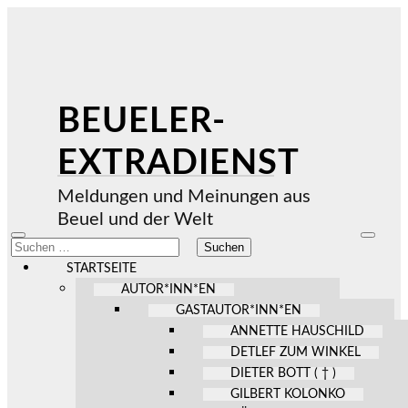
BEUELER-
EXTRADIENST
Meldungen und Meinungen aus
Beuel und der Welt
Mobile-
Suchfel
Suchen
Menü
ein-/au
nach:
ein-/ausblenden
STARTSEITE
AUTOR*INN*EN
GASTAUTOR*INN*EN
ANNETTE HAUSCHILD
DETLEF ZUM WINKEL
DIETER BOTT ( † )
GILBERT KOLONKO