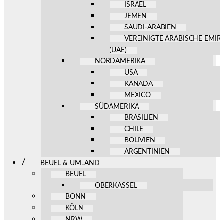
ISRAEL
JEMEN
SAUDI-ARABIEN
VEREINIGTE ARABISCHE EMI
(UAE)
NORDAMERIKA
USA
KANADA
MEXICO
SÜDAMERIKA
BRASILIEN
CHILE
BOLIVIEN
ARGENTINIEN
BEUEL & UMLAND
BEUEL
OBERKASSEL
BONN
KÖLN
NRW