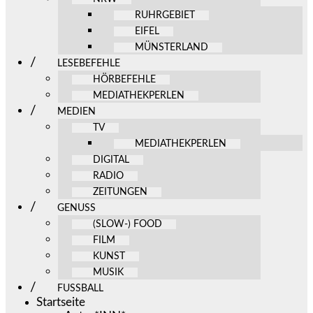
RUHRGEBIET
EIFEL
MÜNSTERLAND
LESEBEFEHLE
HÖRBEFEHLE
MEDIATHEKPERLEN
MEDIEN
TV
MEDIATHEKPERLEN
DIGITAL
RADIO
ZEITUNGEN
GENUSS
(SLOW-) FOOD
FILM
KUNST
MUSIK
FUSSBALL
Startseite