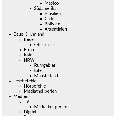
Mexico
Südamerika
Brasilien
Chile
Bolivien
Argentinien
Beuel & Umland
Beuel
Oberkassel
Bonn
Köln
NRW
Ruhrgebiet
Eifel
Münsterland
Lesebefehle
Hörbefehle
Mediathekperlen
Medien
TV
Mediathekperlen
Digital