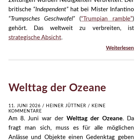
Zeitungen würden Neuigkeiten verbreiten. Der
britische
“Independent”
hat bei Mister Infantino
“Trumpsches Geschwafel”
(
“Trumpian ramble”
)
gehört. Das weltweit zu verbreiten, ist
strategische Absicht
.
Weiterlesen
Welttag der Ozeane
11. JUNI 2026
/
HEINER JÜTTNER
/
KEINE
KOMMENTARE
Am 8. Juni war der
Welttag der Ozeane
. Da
fragt man sich, muss es für alle möglichen
Anlässe und Objekte einen Gedenktag geben