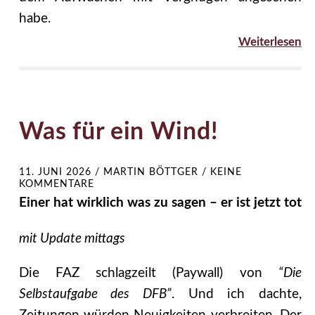
habe.
Weiterlesen
Was für ein Wind!
11. JUNI 2026
/
MARTIN BÖTTGER
/
KEINE
KOMMENTARE
Einer hat wirklich was zu sagen – er ist jetzt tot
mit Update mittags
Die FAZ schlagzeilt (Paywall) von
“Die
Selbstaufgabe des DFB”
. Und ich dachte,