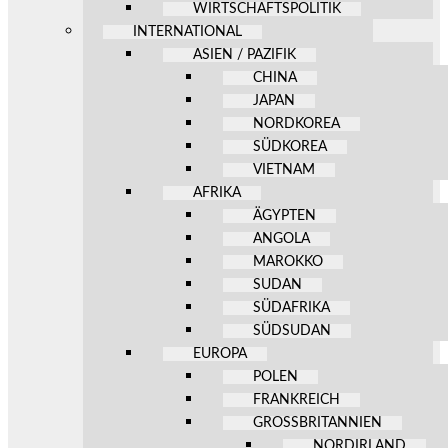
WIRTSCHAFTSPOLITIK
INTERNATIONAL
ASIEN / PAZIFIK
CHINA
JAPAN
NORDKOREA
SÜDKOREA
VIETNAM
AFRIKA
ÄGYPTEN
ANGOLA
MAROKKO
SUDAN
SÜDAFRIKA
SÜDSUDAN
EUROPA
POLEN
FRANKREICH
GROSSBRITANNIEN
NORDIRLAND