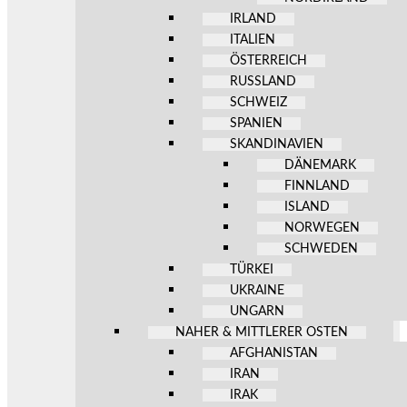
IRLAND
ITALIEN
ÖSTERREICH
RUSSLAND
SCHWEIZ
SPANIEN
SKANDINAVIEN
DÄNEMARK
FINNLAND
ISLAND
NORWEGEN
SCHWEDEN
TÜRKEI
UKRAINE
UNGARN
NAHER & MITTLERER OSTEN
AFGHANISTAN
IRAN
IRAK