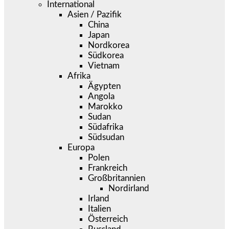
International
Asien / Pazifik
China
Japan
Nordkorea
Südkorea
Vietnam
Afrika
Ägypten
Angola
Marokko
Sudan
Südafrika
Südsudan
Europa
Polen
Frankreich
Großbritannien
Nordirland
Irland
Italien
Österreich