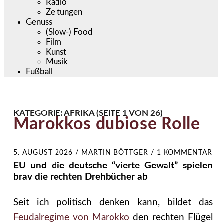
Radio
Zeitungen
Genuss
(Slow-) Food
Film
Kunst
Musik
Fußball
KATEGORIE:
AFRIKA
(SEITE 1 VON 26)
Marokkos dubiose Rolle
5. AUGUST 2026
/
MARTIN BÖTTGER
/
1 KOMMENTAR
EU und die deutsche “vierte Gewalt” spielen
brav die rechten Drehbücher ab
Seit ich politisch denken kann, bildet das
Feudalregime von Marokko
den rechten Flügel