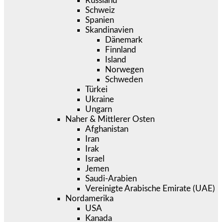
Russland
Schweiz
Spanien
Skandinavien
Dänemark
Finnland
Island
Norwegen
Schweden
Türkei
Ukraine
Ungarn
Naher & Mittlerer Osten
Afghanistan
Iran
Irak
Israel
Jemen
Saudi-Arabien
Vereinigte Arabische Emirate (UAE)
Nordamerika
USA
Kanada