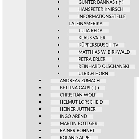
GÜNTER BANNAS ( † )
HANSPETER KNIRSCH
INFORMATIONSSTELLE
LATEINAMERIKA
JULIA REDA
KLAUS VATER
KÜPPERSBUSCH TV
MATTHIAS W. BIRKWALD
PETRA ERLER
REINHARD OLSCHANSKI
ULRICH HORN
ANDREAS ZUMACH
BETTINA GAUS ( † )
CHRISTIAN WOLF
HELMUT LORSCHEID
HEINER JÜTTNER
INGO AREND
MARTIN BÖTTGER
RAINER BOHNET
ROLAND APPEL