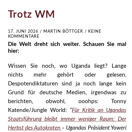
Trotz WM
17. JUNI 2026
/
MARTIN BÖTTGER
/
KEINE
KOMMENTARE
Die Welt dreht sich weiter. Schauen Sie mal
hier:
Wissen Sie noch, wo Uganda liegt? Lange
nichts mehr gehört oder gelesen.
Despotendiktaturen sind ja noch lange kein
Grund für deutsche Medien, irgendwas zu
berichten, obwohl, ooohps: Tonny
Katende/Jungle World:
“
Für Kritik an Ugandas
Staatsführung bleibt immer weniger Raum: Der
Herbst des Autokraten
– Ugandas Präsident Yoweri