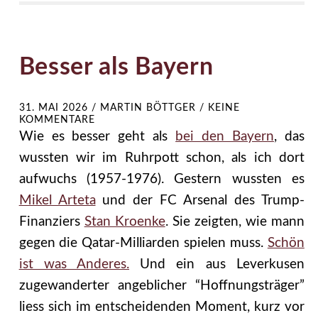
Besser als Bayern
31. MAI 2026
/
MARTIN BÖTTGER
/
KEINE
KOMMENTARE
Wie es besser geht als
bei den Bayern
, das
wussten wir im Ruhrpott schon, als ich dort
aufwuchs (1957-1976). Gestern wussten es
Mikel Arteta
und der FC Arsenal des Trump-
Finanziers
Stan Kroenke
. Sie zeigten, wie mann
gegen die Qatar-Milliarden spielen muss.
Schön
ist was Anderes.
Und ein aus Leverkusen
zugewanderter angeblicher “Hoffnungsträger”
liess sich im entscheidenden Moment, kurz vor