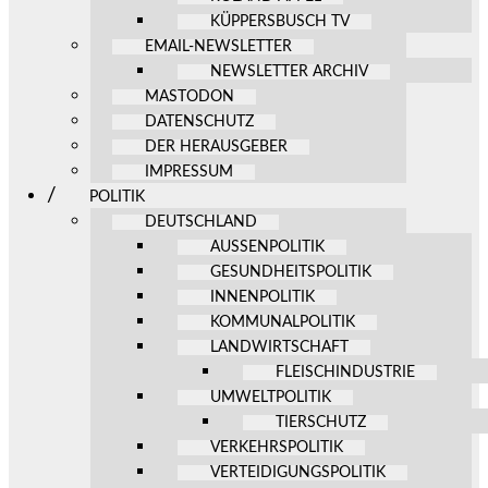
KÜPPERSBUSCH TV
EMAIL-NEWSLETTER
NEWSLETTER ARCHIV
MASTODON
DATENSCHUTZ
DER HERAUSGEBER
IMPRESSUM
POLITIK
DEUTSCHLAND
AUSSENPOLITIK
GESUNDHEITSPOLITIK
INNENPOLITIK
KOMMUNALPOLITIK
LANDWIRTSCHAFT
FLEISCHINDUSTRIE
UMWELTPOLITIK
TIERSCHUTZ
VERKEHRSPOLITIK
VERTEIDIGUNGSPOLITIK