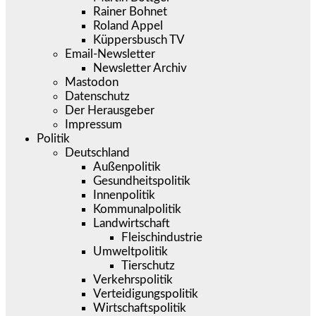
Rainer Bohnet
Roland Appel
Küppersbusch TV
Email-Newsletter
Newsletter Archiv
Mastodon
Datenschutz
Der Herausgeber
Impressum
Politik
Deutschland
Außenpolitik
Gesundheitspolitik
Innenpolitik
Kommunalpolitik
Landwirtschaft
Fleischindustrie
Umweltpolitik
Tierschutz
Verkehrspolitik
Verteidigungspolitik
Wirtschaftspolitik