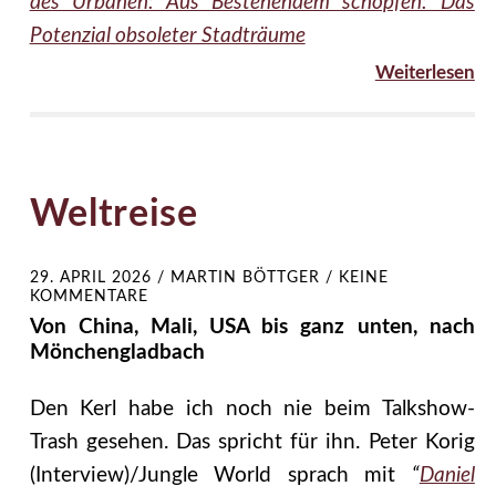
des Urbanen: Aus Bestehendem schöpfen: Das
Potenzial obsoleter Stadträume
Weiterlesen
Weltreise
29. APRIL 2026
/
MARTIN BÖTTGER
/
KEINE
KOMMENTARE
Von China, Mali, USA bis ganz unten, nach
Mönchengladbach
Den Kerl habe ich noch nie beim Talkshow-
Trash gesehen. Das spricht für ihn. Peter Korig
(Interview)/Jungle World sprach mit
“
Daniel