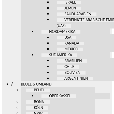
ISRAEL
JEMEN
SAUDI-ARABIEN
VEREINIGTE ARABISCHE EMI
(UAE)
NORDAMERIKA
USA
KANADA
MEXICO
SÜDAMERIKA
BRASILIEN
CHILE
BOLIVIEN
ARGENTINIEN
BEUEL & UMLAND
BEUEL
OBERKASSEL
BONN
KÖLN
NRW