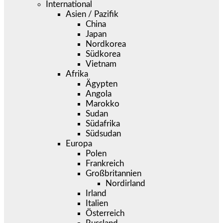
International
Asien / Pazifik
China
Japan
Nordkorea
Südkorea
Vietnam
Afrika
Ägypten
Angola
Marokko
Sudan
Südafrika
Südsudan
Europa
Polen
Frankreich
Großbritannien
Nordirland
Irland
Italien
Österreich