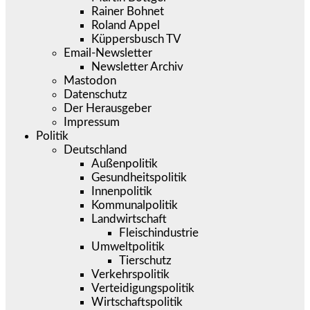
Rainer Bohnet
Roland Appel
Küppersbusch TV
Email-Newsletter
Newsletter Archiv
Mastodon
Datenschutz
Der Herausgeber
Impressum
Politik
Deutschland
Außenpolitik
Gesundheitspolitik
Innenpolitik
Kommunalpolitik
Landwirtschaft
Fleischindustrie
Umweltpolitik
Tierschutz
Verkehrspolitik
Verteidigungspolitik
Wirtschaftspolitik