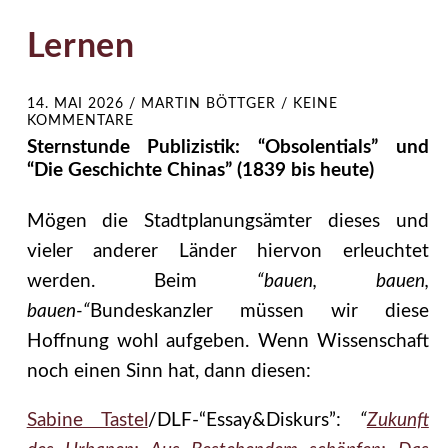
Lernen
14. MAI 2026
/
MARTIN BÖTTGER
/
KEINE
KOMMENTARE
Sternstunde Publizistik: “Obsolentials” und
“Die Geschichte Chinas” (1839 bis heute)
Mögen die Stadtplanungsämter dieses und
vieler anderer Länder hiervon erleuchtet
werden. Beim
“bauen, bauen,
bauen-“
Bundeskanzler müssen wir diese
Hoffnung wohl aufgeben. Wenn Wissenschaft
noch einen Sinn hat, dann diesen:
Sabine Tastel
/DLF-“Essay&Diskurs”:
“
Zukunft