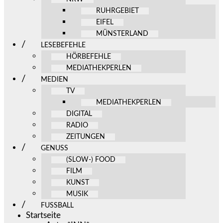
RUHRGEBIET
EIFEL
MÜNSTERLAND
LESEBEFEHLE
HÖRBEFEHLE
MEDIATHEKPERLEN
MEDIEN
TV
MEDIATHEKPERLEN
DIGITAL
RADIO
ZEITUNGEN
GENUSS
(SLOW-) FOOD
FILM
KUNST
MUSIK
FUSSBALL
Startseite