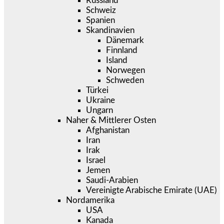
Russland
Schweiz
Spanien
Skandinavien
Dänemark
Finnland
Island
Norwegen
Schweden
Türkei
Ukraine
Ungarn
Naher & Mittlerer Osten
Afghanistan
Iran
Irak
Israel
Jemen
Saudi-Arabien
Vereinigte Arabische Emirate (UAE)
Nordamerika
USA
Kanada