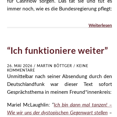
für Cashflow sorgen. Das tat sie und tut es
immer noch, wie es die Bundesregierung pflegt:
Weiterlesen
“Ich funktioniere weiter”
26. MAI 2026
/
MARTIN BÖTTGER
/
KEINE
KOMMENTARE
Unmittelbar nach seiner Absendung durch den
Deutschlandfunk war dieser Text sofort
Gesprächsthema in meinem Freund*innenkreis:
Mariel McLaughlin:
“
Ich bin dann mal tanzen! –
Wie wir uns der dystopischen Gegenwart stellen
–