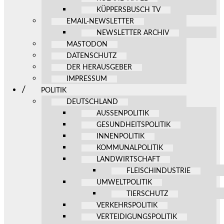
KÜPPERSBUSCH TV
EMAIL-NEWSLETTER
NEWSLETTER ARCHIV
MASTODON
DATENSCHUTZ
DER HERAUSGEBER
IMPRESSUM
POLITIK
DEUTSCHLAND
AUSSENPOLITIK
GESUNDHEITSPOLITIK
INNENPOLITIK
KOMMUNALPOLITIK
LANDWIRTSCHAFT
FLEISCHINDUSTRIE
UMWELTPOLITIK
TIERSCHUTZ
VERKEHRSPOLITIK
VERTEIDIGUNGSPOLITIK