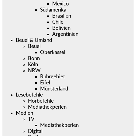
Mexico
Südamerika
Brasilien
Chile
Bolivien
Argentinien
Beuel & Umland
Beuel
Oberkassel
Bonn
Köln
NRW
Ruhrgebiet
Eifel
Münsterland
Lesebefehle
Hörbefehle
Mediathekperlen
Medien
TV
Mediathekperlen
Digital