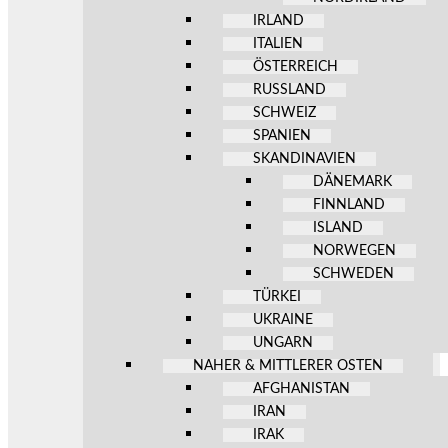
IRLAND
ITALIEN
ÖSTERREICH
RUSSLAND
SCHWEIZ
SPANIEN
SKANDINAVIEN
DÄNEMARK
FINNLAND
ISLAND
NORWEGEN
SCHWEDEN
TÜRKEI
UKRAINE
UNGARN
NAHER & MITTLERER OSTEN
AFGHANISTAN
IRAN
IRAK