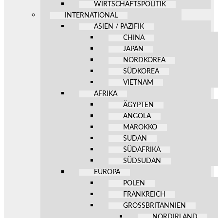
WIRTSCHAFTSPOLITIK
INTERNATIONAL
ASIEN / PAZIFIK
CHINA
JAPAN
NORDKOREA
SÜDKOREA
VIETNAM
AFRIKA
ÄGYPTEN
ANGOLA
MAROKKO
SUDAN
SÜDAFRIKA
SÜDSUDAN
EUROPA
POLEN
FRANKREICH
GROSSBRITANNIEN
NORDIRLAND