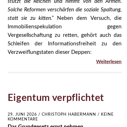
stützt die Reichen und nimmt von den Armen.
Solche Reformen verschärfen die soziale Spaltung,
statt sie zu kitten.”
Neben dem Versuch, die
Immobilienspekulation gegen
Vergesellschaftung zu retten, gehört auch das
Schleifen der Informationsfreiheit zu den
Verzweiflungstaten dieser Deppen:
Weiterlesen
Eigentum verpflichtet
29. JUNI 2026
/
CHRISTOPH HABERMANN
/
KEINE
KOMMENTARE
Das Grundgesetz ernst nehmen