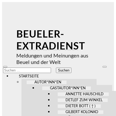
BEUELER-
EXTRADIENST
Meldungen und Meinungen aus
Beuel und der Welt
Mobile-
Suchfel
Suchen
Menü
ein-/au
nach:
ein-/ausblenden
STARTSEITE
AUTOR*INN*EN
GASTAUTOR*INN*EN
ANNETTE HAUSCHILD
DETLEF ZUM WINKEL
DIETER BOTT ( † )
GILBERT KOLONKO