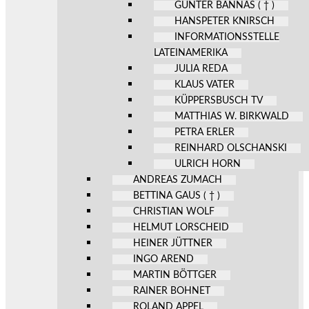
GÜNTER BANNAS ( † )
HANSPETER KNIRSCH
INFORMATIONSSTELLE
LATEINAMERIKA
JULIA REDA
KLAUS VATER
KÜPPERSBUSCH TV
MATTHIAS W. BIRKWALD
PETRA ERLER
REINHARD OLSCHANSKI
ULRICH HORN
ANDREAS ZUMACH
BETTINA GAUS ( † )
CHRISTIAN WOLF
HELMUT LORSCHEID
HEINER JÜTTNER
INGO AREND
MARTIN BÖTTGER
RAINER BOHNET
ROLAND APPEL