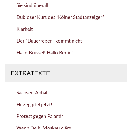
Sie sind überall
Dubioser Kurs des “Kölner Stadtanzeiger”
Klarheit
Der “Dauerregen” kommt nicht
Hallo Brüssel! Hallo Berlin!
EXTRATEXTE
Sachsen-Anhalt
Hitzegipfel jetzt!
Protest gegen Palantir
Wenn Delhi Moskau wäre