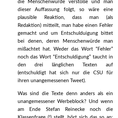
die Menschenwürde verstoße und man
dieser Auffassung folgt, so wäre eine
plausible Reaktion, dass man (als
Redaktion) mitteilt, man habe einen Fehler
gemacht und um Entschulduigung bittet
bei denen, deren Menschenwürde man
mißachtet hat. Weder das Wort “Fehler”
noch das Wort “Entschuldigung” taucht in
den drei länglichen Texten auf
(entschuldigt hat sich nur die CSU für
ihren unangemessenen Tweet).
Was sind die Texte denn anders als ein
unangemessener Werbeblock? Und wenn
am Ende Stefan Reinecke noch die
Klassenfrage (!) stellt, hört sich das so an: