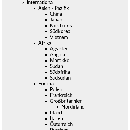
International
Asien / Pazifik
China
Japan
Nordkorea
Südkorea
Vietnam
Afrika
Ägypten
Angola
Marokko
Sudan
Südafrika
Südsudan
Europa
Polen
Frankreich
Großbritannien
Nordirland
Irland
Italien
Österreich