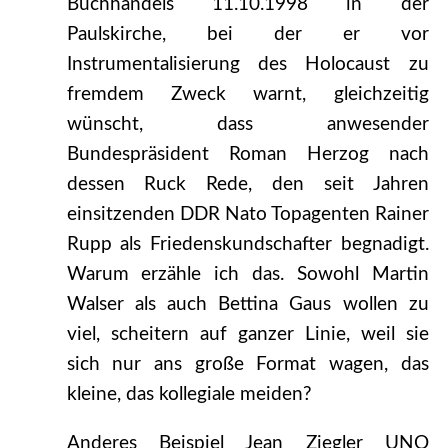
Buchhandels 11.10.1998 in der
Paulskirche, bei der er vor
Instrumentalisierung des Holocaust zu
fremdem Zweck warnt, gleichzeitig
wünscht, dass anwesender
Bundespräsident Roman Herzog nach
dessen Ruck Rede, den seit Jahren
einsitzenden DDR Nato Topagenten Rainer
Rupp als Friedenskundschafter begnadigt.
Warum erzähle ich das. Sowohl Martin
Walser als auch Bettina Gaus wollen zu
viel, scheitern auf ganzer Linie, weil sie
sich nur ans große Format wagen, das
kleine, das kollegiale meiden?
Anderes Beispiel Jean Ziegler UNO