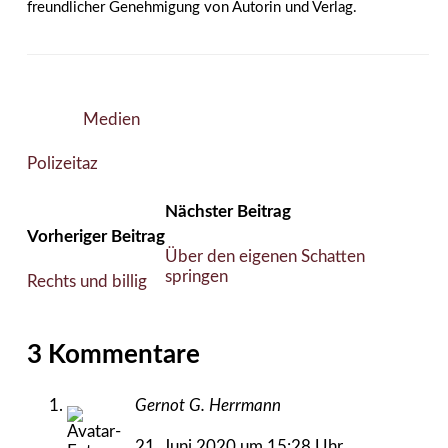
freundlicher Genehmigung von Autorin und Verlag.
Medien
Polizei
taz
Nächster Beitrag
Vorheriger Beitrag
Über den eigenen Schatten
springen
Rechts und billig
3 Kommentare
Gernot G. Herrmann
21. Juni 2020 um 15:28 Uhr