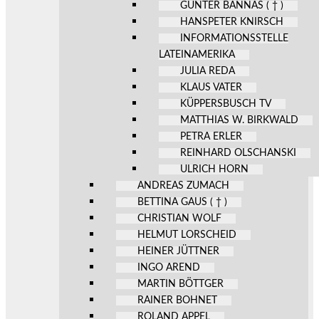
GÜNTER BANNAS ( † )
HANSPETER KNIRSCH
INFORMATIONSSTELLE
LATEINAMERIKA
JULIA REDA
KLAUS VATER
KÜPPERSBUSCH TV
MATTHIAS W. BIRKWALD
PETRA ERLER
REINHARD OLSCHANSKI
ULRICH HORN
ANDREAS ZUMACH
BETTINA GAUS ( † )
CHRISTIAN WOLF
HELMUT LORSCHEID
HEINER JÜTTNER
INGO AREND
MARTIN BÖTTGER
RAINER BOHNET
ROLAND APPEL