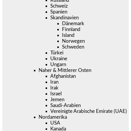
Russland
Schweiz
Spanien
Skandinavien
Dänemark
Finnland
Island
Norwegen
Schweden
Türkei
Ukraine
Ungarn
Naher & Mittlerer Osten
Afghanistan
Iran
Irak
Israel
Jemen
Saudi-Arabien
Vereinigte Arabische Emirate (UAE)
Nordamerika
USA
Kanada