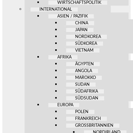
WIRTSCHAFTSPOLITIK
INTERNATIONAL
ASIEN / PAZIFIK
CHINA
JAPAN
NORDKOREA
SÜDKOREA
VIETNAM
AFRIKA
ÄGYPTEN
ANGOLA
MAROKKO
SUDAN
SÜDAFRIKA
SÜDSUDAN
EUROPA
POLEN
FRANKREICH
GROSSBRITANNIEN
NORDIRLAND