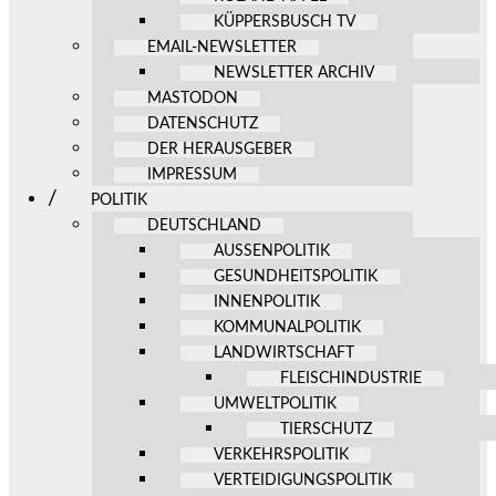
KÜPPERSBUSCH TV
EMAIL-NEWSLETTER
NEWSLETTER ARCHIV
MASTODON
DATENSCHUTZ
DER HERAUSGEBER
IMPRESSUM
POLITIK
DEUTSCHLAND
AUSSENPOLITIK
GESUNDHEITSPOLITIK
INNENPOLITIK
KOMMUNALPOLITIK
LANDWIRTSCHAFT
FLEISCHINDUSTRIE
UMWELTPOLITIK
TIERSCHUTZ
VERKEHRSPOLITIK
VERTEIDIGUNGSPOLITIK