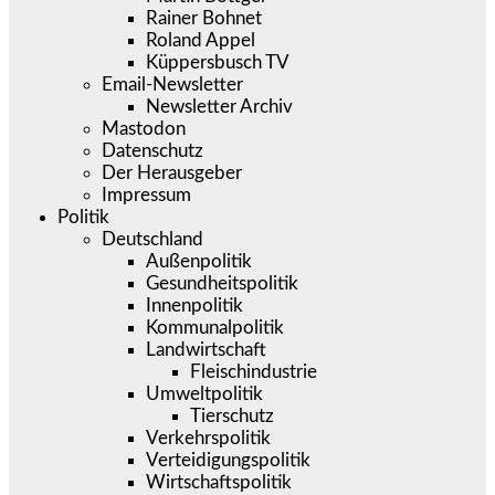
Rainer Bohnet
Roland Appel
Küppersbusch TV
Email-Newsletter
Newsletter Archiv
Mastodon
Datenschutz
Der Herausgeber
Impressum
Politik
Deutschland
Außenpolitik
Gesundheitspolitik
Innenpolitik
Kommunalpolitik
Landwirtschaft
Fleischindustrie
Umweltpolitik
Tierschutz
Verkehrspolitik
Verteidigungspolitik
Wirtschaftspolitik