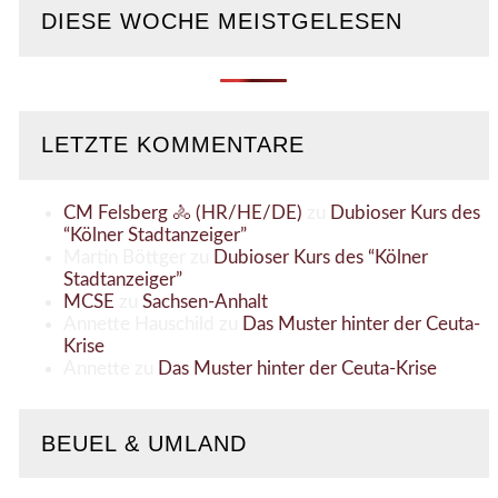
DIESE WOCHE MEISTGELESEN
LETZTE KOMMENTARE
CM Felsberg 🚴 (HR/HE/DE)
zu
Dubioser Kurs des
“Kölner Stadtanzeiger”
Martin Böttger
zu
Dubioser Kurs des “Kölner
Stadtanzeiger”
MCSE
zu
Sachsen-Anhalt
Annette Hauschild
zu
Das Muster hinter der Ceuta-
Krise
Annette
zu
Das Muster hinter der Ceuta-Krise
BEUEL & UMLAND