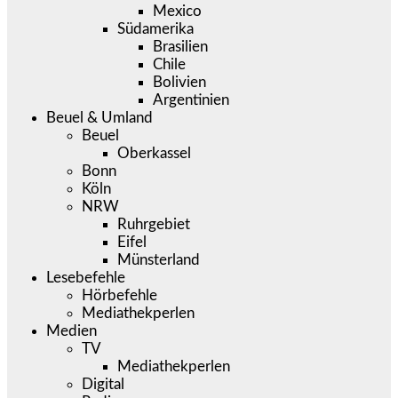
Mexico
Südamerika
Brasilien
Chile
Bolivien
Argentinien
Beuel & Umland
Beuel
Oberkassel
Bonn
Köln
NRW
Ruhrgebiet
Eifel
Münsterland
Lesebefehle
Hörbefehle
Mediathekperlen
Medien
TV
Mediathekperlen
Digital