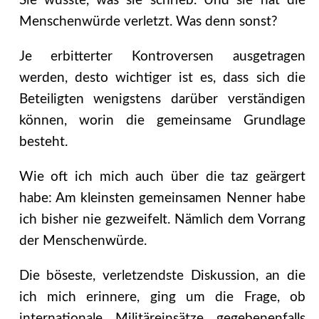
Sie wusste, was sie schrieb. Und sie hat die
Menschenwürde verletzt. Was denn sonst?
Je erbitterter Kontroversen ausgetragen
werden, desto wichtiger ist es, dass sich die
Beteiligten wenigstens darüber verständigen
können, worin die gemeinsame Grundlage
besteht.
Wie oft ich mich auch über die taz geärgert
habe: Am kleinsten gemeinsamen Nenner habe
ich bisher nie gezweifelt. Nämlich dem Vorrang
der Menschenwürde.
Die böseste, verletzendste Diskussion, an die
ich mich erinnere, ging um die Frage, ob
internationale Militäreinsätze gegebenenfalls