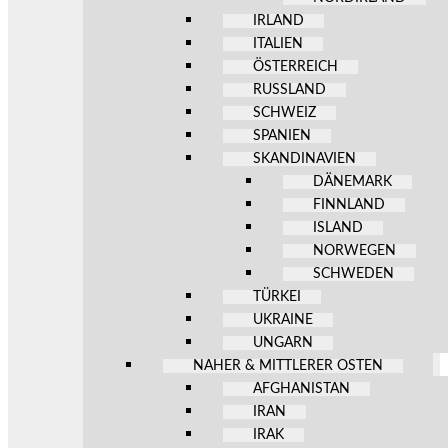
IRLAND
ITALIEN
ÖSTERREICH
RUSSLAND
SCHWEIZ
SPANIEN
SKANDINAVIEN
DÄNEMARK
FINNLAND
ISLAND
NORWEGEN
SCHWEDEN
TÜRKEI
UKRAINE
UNGARN
NAHER & MITTLERER OSTEN
AFGHANISTAN
IRAN
IRAK