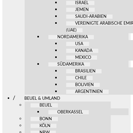
ISRAEL
JEMEN
SAUDI-ARABIEN
VEREINIGTE ARABISCHE EMI
(UAE)
NORDAMERIKA
USA
KANADA
MEXICO
SÜDAMERIKA
BRASILIEN
CHILE
BOLIVIEN
ARGENTINIEN
BEUEL & UMLAND
BEUEL
OBERKASSEL
BONN
KÖLN
NRW