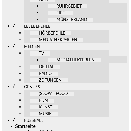
RUHRGEBIET
EIFEL
MÜNSTERLAND
LESEBEFEHLE
HÖRBEFEHLE
MEDIATHEKPERLEN
MEDIEN
TV
MEDIATHEKPERLEN
DIGITAL
RADIO
ZEITUNGEN
GENUSS
(SLOW-) FOOD
FILM
KUNST
MUSIK
FUSSBALL
Startseite