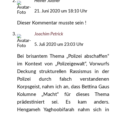
Heiner Jüttner
21. Juni 2020 um 18:10 Uhr
Dieser Kommentar musste sein !
Joachim Petrick
5. Juli 2020 um 23:03 Uhr
Bei brisantem Thema „Polizei abschaffen“
im Kontext von „Polizeigewalt“, Vorwurfs
Deckung strukturellen Rassismus in der
Polizei durch falsch verstandenen
Korpsgeist, nahm ich an, dass Bettina Gaus
Kolumne „Macht“ für dieses Thema
prädestiniert sei. Es kam anders.
Hengameh Yaghoobifarah nahm sich in