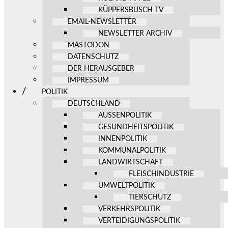
KÜPPERSBUSCH TV
EMAIL-NEWSLETTER
NEWSLETTER ARCHIV
MASTODON
DATENSCHUTZ
DER HERAUSGEBER
IMPRESSUM
POLITIK
DEUTSCHLAND
AUSSENPOLITIK
GESUNDHEITSPOLITIK
INNENPOLITIK
KOMMUNALPOLITIK
LANDWIRTSCHAFT
FLEISCHINDUSTRIE
UMWELTPOLITIK
TIERSCHUTZ
VERKEHRSPOLITIK
VERTEIDIGUNGSPOLITIK