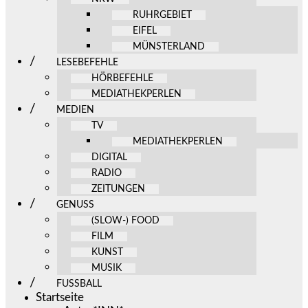
RUHRGEBIET
EIFEL
MÜNSTERLAND
LESEBEFEHLE
HÖRBEFEHLE
MEDIATHEKPERLEN
MEDIEN
TV
MEDIATHEKPERLEN
DIGITAL
RADIO
ZEITUNGEN
GENUSS
(SLOW-) FOOD
FILM
KUNST
MUSIK
FUSSBALL
Startseite