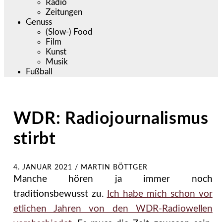
Radio
Zeitungen
Genuss
(Slow-) Food
Film
Kunst
Musik
Fußball
WDR: Radiojournalismus
stirbt
4. JANUAR 2021
/
MARTIN BÖTTGER
Manche hören ja immer noch
traditionsbewusst zu.
Ich habe mich schon vor
etlichen Jahren von den WDR-Radiowellen