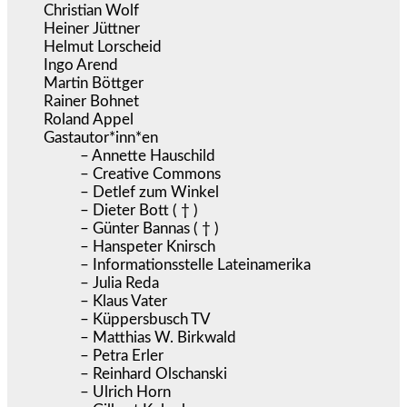
Christian Wolf
Heiner Jüttner
Helmut Lorscheid
Ingo Arend
Martin Böttger
Rainer Bohnet
Roland Appel
Gastautor*inn*en
– Annette Hauschild
– Creative Commons
– Detlef zum Winkel
– Dieter Bott ( † )
– Günter Bannas ( † )
– Hanspeter Knirsch
– Informationsstelle Lateinamerika
– Julia Reda
– Klaus Vater
– Küppersbusch TV
– Matthias W. Birkwald
– Petra Erler
– Reinhard Olschanski
– Ulrich Horn