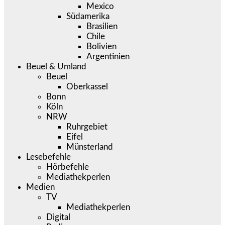
Mexico
Südamerika
Brasilien
Chile
Bolivien
Argentinien
Beuel & Umland
Beuel
Oberkassel
Bonn
Köln
NRW
Ruhrgebiet
Eifel
Münsterland
Lesebefehle
Hörbefehle
Mediathekperlen
Medien
TV
Mediathekperlen
Digital