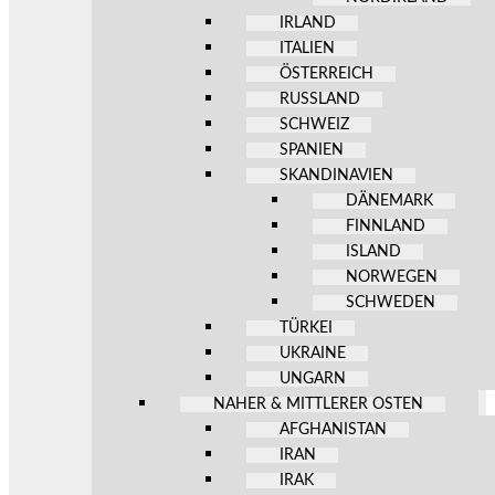
IRLAND
ITALIEN
ÖSTERREICH
RUSSLAND
SCHWEIZ
SPANIEN
SKANDINAVIEN
DÄNEMARK
FINNLAND
ISLAND
NORWEGEN
SCHWEDEN
TÜRKEI
UKRAINE
UNGARN
NAHER & MITTLERER OSTEN
AFGHANISTAN
IRAN
IRAK