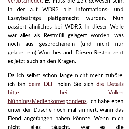
verabschiedet.
Es muss die Zeit gewesen sein,
in der auf WDR3 alle Informations- und
Essaybeiträge plattgemacht wurden. Nun
passiert ähnliches bei WDR5. In dieser Welle
war alles als Restmüll gelagert worden, was
noch aus gesprochenem (und nicht nur
gelabertem) Wort bestand. Diesen Resten geht
es jetzt auch an den Kragen.
Da ich selbst schon lange nicht mehr zuhöre,
ich bin
beim DLF
, holen Sie sich
die Details
bitte bei Volker
Nünning/Medienkorrespondenz
. Ich habe eben
unter der Dusche noch mal sinniert, wann das
Elend angefangen haben könnte. Wenn mich
nicht alles täuscht, war es die