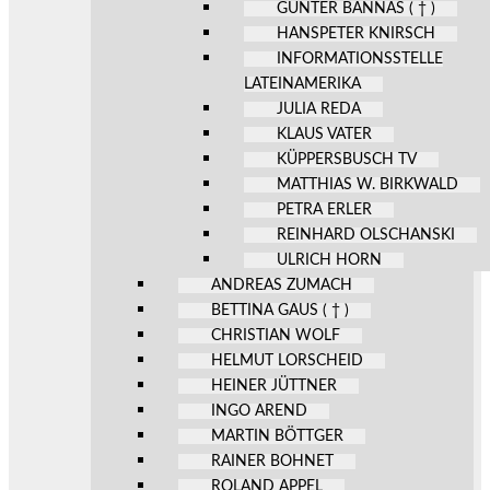
GÜNTER BANNAS ( † )
HANSPETER KNIRSCH
INFORMATIONSSTELLE
LATEINAMERIKA
JULIA REDA
KLAUS VATER
KÜPPERSBUSCH TV
MATTHIAS W. BIRKWALD
PETRA ERLER
REINHARD OLSCHANSKI
ULRICH HORN
ANDREAS ZUMACH
BETTINA GAUS ( † )
CHRISTIAN WOLF
HELMUT LORSCHEID
HEINER JÜTTNER
INGO AREND
MARTIN BÖTTGER
RAINER BOHNET
ROLAND APPEL