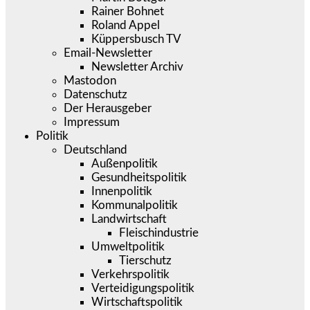
Rainer Bohnet
Roland Appel
Küppersbusch TV
Email-Newsletter
Newsletter Archiv
Mastodon
Datenschutz
Der Herausgeber
Impressum
Politik
Deutschland
Außenpolitik
Gesundheitspolitik
Innenpolitik
Kommunalpolitik
Landwirtschaft
Fleischindustrie
Umweltpolitik
Tierschutz
Verkehrspolitik
Verteidigungspolitik
Wirtschaftspolitik