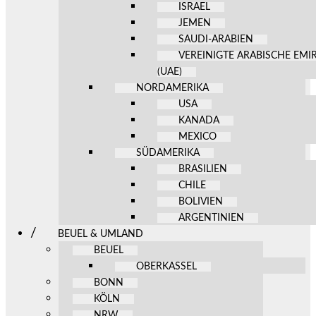
ISRAEL
JEMEN
SAUDI-ARABIEN
VEREINIGTE ARABISCHE EMI
(UAE)
NORDAMERIKA
USA
KANADA
MEXICO
SÜDAMERIKA
BRASILIEN
CHILE
BOLIVIEN
ARGENTINIEN
BEUEL & UMLAND
BEUEL
OBERKASSEL
BONN
KÖLN
NRW