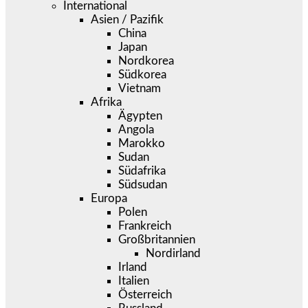
International
Asien / Pazifik
China
Japan
Nordkorea
Südkorea
Vietnam
Afrika
Ägypten
Angola
Marokko
Sudan
Südafrika
Südsudan
Europa
Polen
Frankreich
Großbritannien
Nordirland
Irland
Italien
Österreich