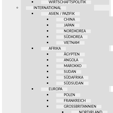
WIRTSCHAFTSPOLITIK
INTERNATIONAL
ASIEN / PAZIFIK
CHINA
JAPAN
NORDKOREA
SÜDKOREA
VIETNAM
AFRIKA
ÄGYPTEN
ANGOLA
MAROKKO
SUDAN
SÜDAFRIKA
SÜDSUDAN
EUROPA
POLEN
FRANKREICH
GROSSBRITANNIEN
NORDIRLAND