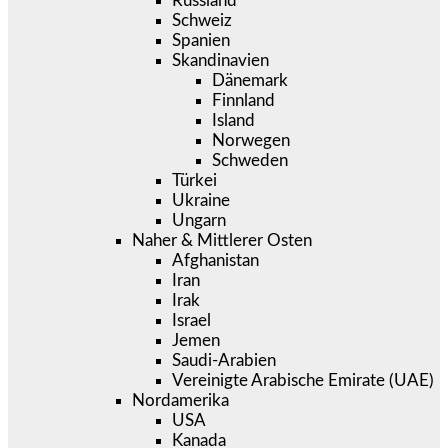
Russland
Schweiz
Spanien
Skandinavien
Dänemark
Finnland
Island
Norwegen
Schweden
Türkei
Ukraine
Ungarn
Naher & Mittlerer Osten
Afghanistan
Iran
Irak
Israel
Jemen
Saudi-Arabien
Vereinigte Arabische Emirate (UAE)
Nordamerika
USA
Kanada