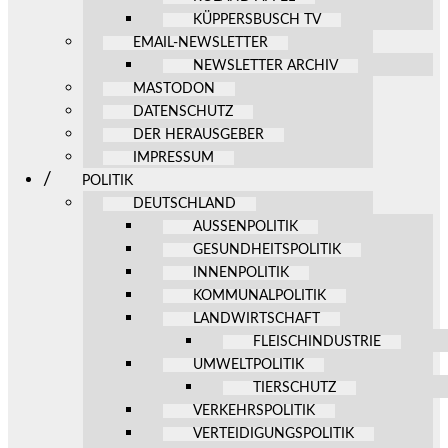
KÜPPERSBUSCH TV
EMAIL-NEWSLETTER
NEWSLETTER ARCHIV
MASTODON
DATENSCHUTZ
DER HERAUSGEBER
IMPRESSUM
POLITIK
DEUTSCHLAND
AUSSENPOLITIK
GESUNDHEITSPOLITIK
INNENPOLITIK
KOMMUNALPOLITIK
LANDWIRTSCHAFT
FLEISCHINDUSTRIE
UMWELTPOLITIK
TIERSCHUTZ
VERKEHRSPOLITIK
VERTEIDIGUNGSPOLITIK