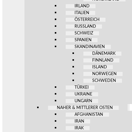
IRLAND
ITALIEN
ÖSTERREICH
RUSSLAND
SCHWEIZ
SPANIEN
SKANDINAVIEN
DÄNEMARK
FINNLAND
ISLAND
NORWEGEN
SCHWEDEN
TÜRKEI
UKRAINE
UNGARN
NAHER & MITTLERER OSTEN
AFGHANISTAN
IRAN
IRAK