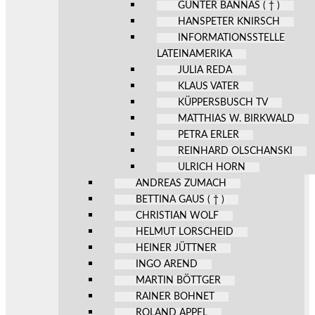
GÜNTER BANNAS ( † )
HANSPETER KNIRSCH
INFORMATIONSSTELLE
LATEINAMERIKA
JULIA REDA
KLAUS VATER
KÜPPERSBUSCH TV
MATTHIAS W. BIRKWALD
PETRA ERLER
REINHARD OLSCHANSKI
ULRICH HORN
ANDREAS ZUMACH
BETTINA GAUS ( † )
CHRISTIAN WOLF
HELMUT LORSCHEID
HEINER JÜTTNER
INGO AREND
MARTIN BÖTTGER
RAINER BOHNET
ROLAND APPEL