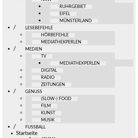
RUHRGEBIET
EIFEL
MÜNSTERLAND
LESEBEFEHLE
HÖRBEFEHLE
MEDIATHEKPERLEN
MEDIEN
TV
MEDIATHEKPERLEN
DIGITAL
RADIO
ZEITUNGEN
GENUSS
(SLOW-) FOOD
FILM
KUNST
MUSIK
FUSSBALL
Startseite