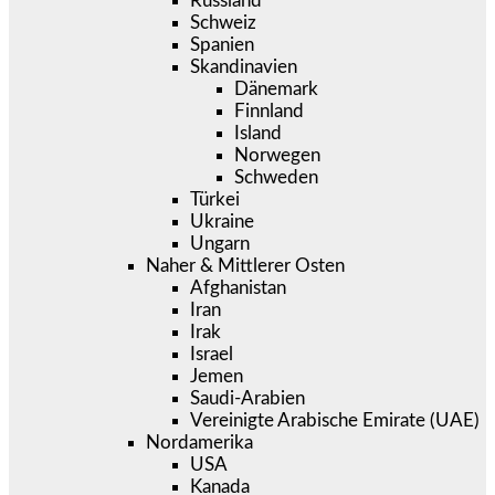
Russland
Schweiz
Spanien
Skandinavien
Dänemark
Finnland
Island
Norwegen
Schweden
Türkei
Ukraine
Ungarn
Naher & Mittlerer Osten
Afghanistan
Iran
Irak
Israel
Jemen
Saudi-Arabien
Vereinigte Arabische Emirate (UAE)
Nordamerika
USA
Kanada