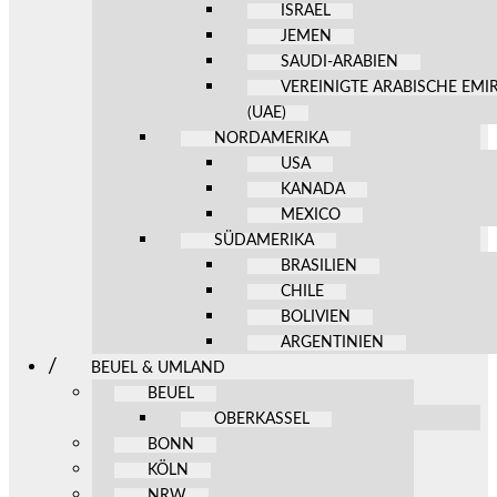
ISRAEL
JEMEN
SAUDI-ARABIEN
VEREINIGTE ARABISCHE EMI
(UAE)
NORDAMERIKA
USA
KANADA
MEXICO
SÜDAMERIKA
BRASILIEN
CHILE
BOLIVIEN
ARGENTINIEN
BEUEL & UMLAND
BEUEL
OBERKASSEL
BONN
KÖLN
NRW