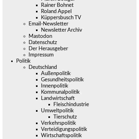
Rainer Bohnet
Roland Appel
Küppersbusch TV
Email-Newsletter
Newsletter Archiv
Mastodon
Datenschutz
Der Herausgeber
Impressum
Politik
Deutschland
Außenpolitik
Gesundheitspolitik
Innenpolitik
Kommunalpolitik
Landwirtschaft
Fleischindustrie
Umweltpolitik
Tierschutz
Verkehrspolitik
Verteidigungspolitik
Wirtschaftspolitik