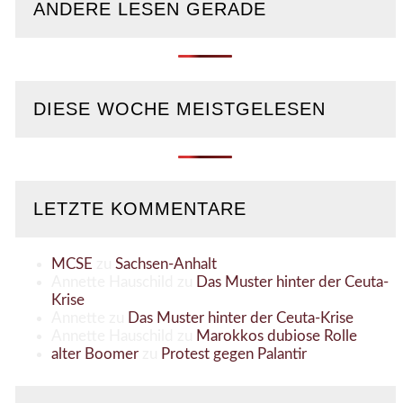
ANDERE LESEN GERADE
DIESE WOCHE MEISTGELESEN
LETZTE KOMMENTARE
MCSE
zu
Sachsen-Anhalt
Annette Hauschild
zu
Das Muster hinter der Ceuta-
Krise
Annette
zu
Das Muster hinter der Ceuta-Krise
Annette Hauschild
zu
Marokkos dubiose Rolle
alter Boomer
zu
Protest gegen Palantir