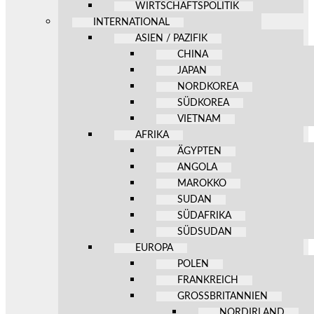
WIRTSCHAFTSPOLITIK
INTERNATIONAL
ASIEN / PAZIFIK
CHINA
JAPAN
NORDKOREA
SÜDKOREA
VIETNAM
AFRIKA
ÄGYPTEN
ANGOLA
MAROKKO
SUDAN
SÜDAFRIKA
SÜDSUDAN
EUROPA
POLEN
FRANKREICH
GROSSBRITANNIEN
NORDIRLAND