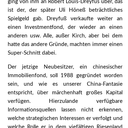
ging von ihm an Robert Louis-Dreyfus über, das
ist der, der später Uli Höneß beträchtliches
Spielgeld gab. Dreyfuß verkaufte weiter an
einen Investmentfond, der wieder an einen
anderen usw. Alle, außer Kirch, aber bei dem
hatte das andere Gründe, machten immer einen
Super-Schnitt dabei.
Der jetzige Neubesitzer, ein chinesischer
Immobilienfond, soll 1988 gegründet worden
sein, und wie es unserer China-Fantasie
entspricht, über märchenhaft großes Kapital
verfügen. Hierzulande verfügbare
Informationsquellen lassen nicht erkennen,
welche strategischen Interessen er verfolgt und
welche Rolle er in dem viefältigen Riesenland