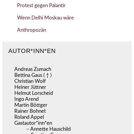
Protest gegen Palantir
Wenn Delhi Moskau wäre
Anthropozän
AUTOR*INN*EN
Andreas Zumach
Bettina Gaus ( † )
Christian Wolf
Heiner Jüttner
Helmut Lorscheid
Ingo Arend
Martin Böttger
Rainer Bohnet
Roland Appel
Gastautor*inn*en
– Annette Hauschild