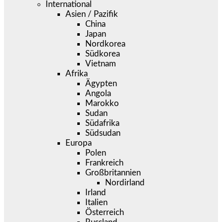
International
Asien / Pazifik
China
Japan
Nordkorea
Südkorea
Vietnam
Afrika
Ägypten
Angola
Marokko
Sudan
Südafrika
Südsudan
Europa
Polen
Frankreich
Großbritannien
Nordirland
Irland
Italien
Österreich