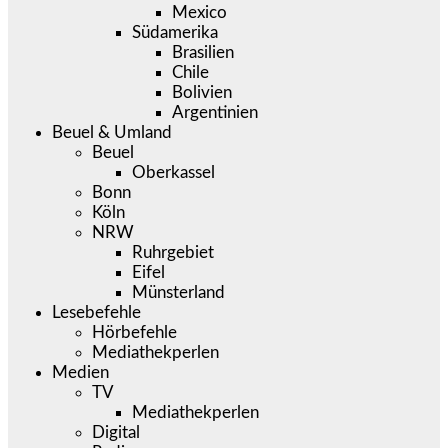
Mexico
Südamerika
Brasilien
Chile
Bolivien
Argentinien
Beuel & Umland
Beuel
Oberkassel
Bonn
Köln
NRW
Ruhrgebiet
Eifel
Münsterland
Lesebefehle
Hörbefehle
Mediathekperlen
Medien
TV
Mediathekperlen
Digital