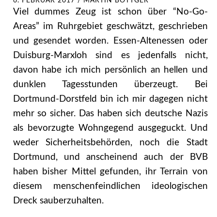
6. FEBRUAR 2017
/
MARTIN BÖTTGER
Viel dummes Zeug ist schon über “No-Go-
Areas” im Ruhrgebiet geschwätzt, geschrieben
und gesendet worden. Essen-Altenessen oder
Duisburg-Marxloh sind es jedenfalls nicht,
davon habe ich mich persönlich an hellen und
dunklen Tagesstunden überzeugt. Bei
Dortmund-Dorstfeld bin ich mir dagegen nicht
mehr so sicher. Das haben sich deutsche Nazis
als bevorzugte Wohngegend ausgeguckt. Und
weder Sicherheitsbehörden, noch die Stadt
Dortmund, und anscheinend auch der BVB
haben bisher Mittel gefunden, ihr Terrain von
diesem menschenfeindlichen ideologischen
Dreck sauberzuhalten.