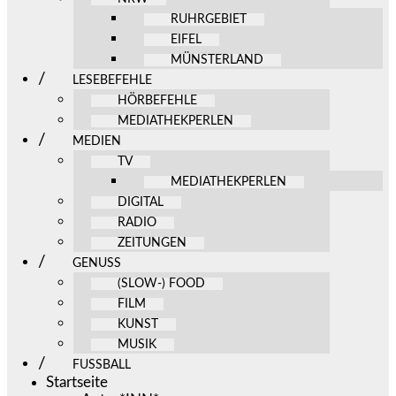
RUHRGEBIET
EIFEL
MÜNSTERLAND
LESEBEFEHLE
HÖRBEFEHLE
MEDIATHEKPERLEN
MEDIEN
TV
MEDIATHEKPERLEN
DIGITAL
RADIO
ZEITUNGEN
GENUSS
(SLOW-) FOOD
FILM
KUNST
MUSIK
FUSSBALL
Startseite