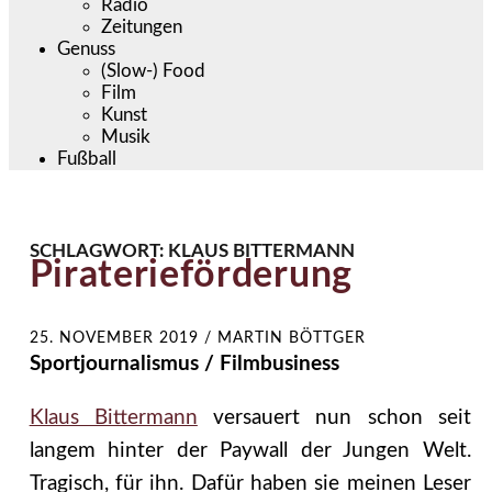
Radio
Zeitungen
Genuss
(Slow-) Food
Film
Kunst
Musik
Fußball
SCHLAGWORT:
KLAUS BITTERMANN
Piraterieförderung
25. NOVEMBER 2019
/
MARTIN BÖTTGER
Sportjournalismus / Filmbusiness
Klaus Bittermann
versauert nun schon seit
langem hinter der Paywall der Jungen Welt.
Tragisch, für ihn. Dafür haben sie meinen Leser