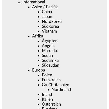
International
Asien / Pazifik
China
Japan
Nordkorea
Südkorea
Vietnam
Afrika
Ägypten
Angola
Marokko
Sudan
Südafrika
Südsudan
Europa
Polen
Frankreich
Großbritannien
Nordirland
Irland
Italien
Österreich