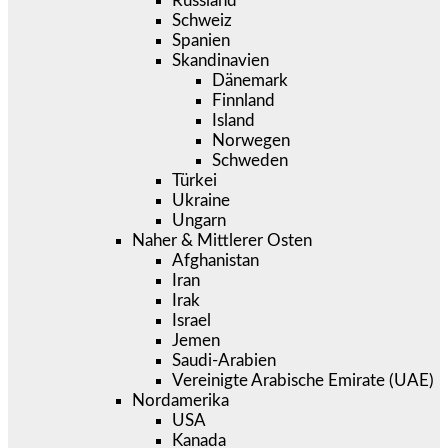
Russland
Schweiz
Spanien
Skandinavien
Dänemark
Finnland
Island
Norwegen
Schweden
Türkei
Ukraine
Ungarn
Naher & Mittlerer Osten
Afghanistan
Iran
Irak
Israel
Jemen
Saudi-Arabien
Vereinigte Arabische Emirate (UAE)
Nordamerika
USA
Kanada