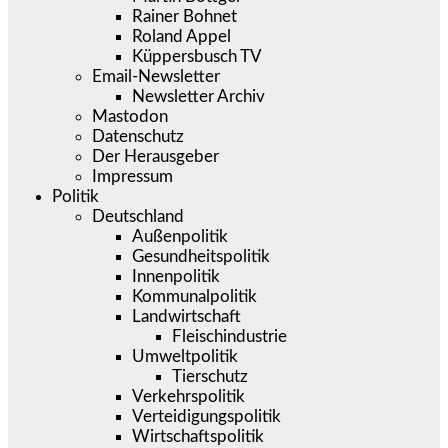
Rainer Bohnet
Roland Appel
Küppersbusch TV
Email-Newsletter
Newsletter Archiv
Mastodon
Datenschutz
Der Herausgeber
Impressum
Politik
Deutschland
Außenpolitik
Gesundheitspolitik
Innenpolitik
Kommunalpolitik
Landwirtschaft
Fleischindustrie
Umweltpolitik
Tierschutz
Verkehrspolitik
Verteidigungspolitik
Wirtschaftspolitik