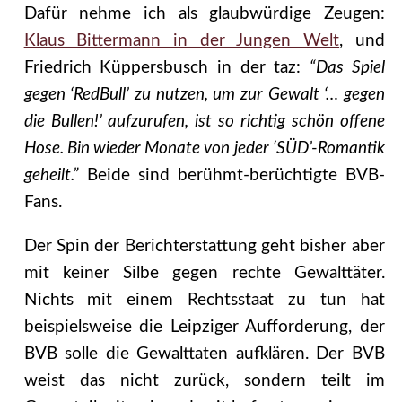
Dafür nehme ich als glaubwürdige Zeugen:
Klaus Bittermann in der Jungen Welt
, und
Friedrich Küppersbusch in der taz:
“Das Spiel
gegen ‘RedBull’ zu nutzen, um zur Gewalt ‘… gegen
die Bullen!’ aufzurufen, ist so richtig schön offene
Hose. Bin wieder Monate von jeder ‘SÜD’-Romantik
geheilt.”
Beide sind berühmt-berüchtigte BVB-
Fans.
Der Spin der Berichterstattung geht bisher aber
mit keiner Silbe gegen rechte Gewalttäter.
Nichts mit einem Rechtsstaat zu tun hat
beispielsweise die Leipziger Aufforderung, der
BVB solle die Gewalttaten aufklären. Der BVB
weist das nicht zurück, sondern teilt im