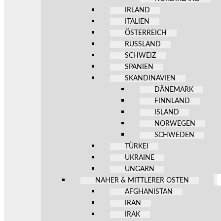
IRLAND
ITALIEN
ÖSTERREICH
RUSSLAND
SCHWEIZ
SPANIEN
SKANDINAVIEN
DÄNEMARK
FINNLAND
ISLAND
NORWEGEN
SCHWEDEN
TÜRKEI
UKRAINE
UNGARN
NAHER & MITTLERER OSTEN
AFGHANISTAN
IRAN
IRAK