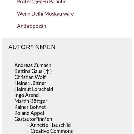
Protest gegen Palantir
Wenn Delhi Moskau wäre
Anthropozän
AUTOR*INN*EN
Andreas Zumach
Bettina Gaus ( † )
Christian Wolf
Heiner Jüttner
Helmut Lorscheid
Ingo Arend
Martin Böttger
Rainer Bohnet
Roland Appel
Gastautor*inn*en
– Annette Hauschild
– Creative Commons