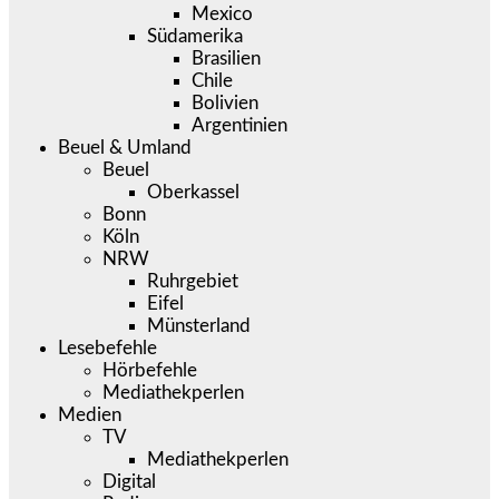
Mexico
Südamerika
Brasilien
Chile
Bolivien
Argentinien
Beuel & Umland
Beuel
Oberkassel
Bonn
Köln
NRW
Ruhrgebiet
Eifel
Münsterland
Lesebefehle
Hörbefehle
Mediathekperlen
Medien
TV
Mediathekperlen
Digital