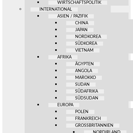
WIRTSCHAFTSPOLITIK
INTERNATIONAL
ASIEN / PAZIFIK
CHINA
JAPAN
NORDKOREA
SÜDKOREA
VIETNAM
AFRIKA
ÄGYPTEN
ANGOLA
MAROKKO
SUDAN
SÜDAFRIKA
SÜDSUDAN
EUROPA
POLEN
FRANKREICH
GROSSBRITANNIEN
NORDIRLAND