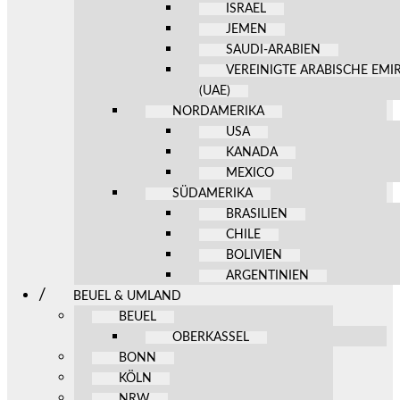
ISRAEL
JEMEN
SAUDI-ARABIEN
VEREINIGTE ARABISCHE EMI
(UAE)
NORDAMERIKA
USA
KANADA
MEXICO
SÜDAMERIKA
BRASILIEN
CHILE
BOLIVIEN
ARGENTINIEN
BEUEL & UMLAND
BEUEL
OBERKASSEL
BONN
KÖLN
NRW