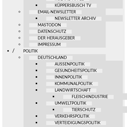
KÜPPERSBUSCH TV
EMAIL-NEWSLETTER
NEWSLETTER ARCHIV
MASTODON
DATENSCHUTZ
DER HERAUSGEBER
IMPRESSUM
POLITIK
DEUTSCHLAND
AUSSENPOLITIK
GESUNDHEITSPOLITIK
INNENPOLITIK
KOMMUNALPOLITIK
LANDWIRTSCHAFT
FLEISCHINDUSTRIE
UMWELTPOLITIK
TIERSCHUTZ
VERKEHRSPOLITIK
VERTEIDIGUNGSPOLITIK