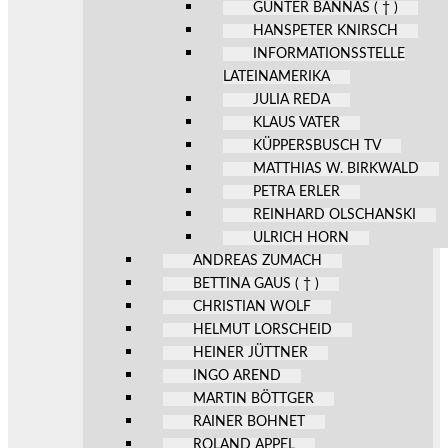
GÜNTER BANNAS ( † )
HANSPETER KNIRSCH
INFORMATIONSSTELLE
LATEINAMERIKA
JULIA REDA
KLAUS VATER
KÜPPERSBUSCH TV
MATTHIAS W. BIRKWALD
PETRA ERLER
REINHARD OLSCHANSKI
ULRICH HORN
ANDREAS ZUMACH
BETTINA GAUS ( † )
CHRISTIAN WOLF
HELMUT LORSCHEID
HEINER JÜTTNER
INGO AREND
MARTIN BÖTTGER
RAINER BOHNET
ROLAND APPEL