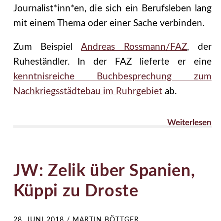
Journalist*inn*en, die sich ein Berufsleben lang
mit einem Thema oder einer Sache verbinden.
Zum Beispiel
Andreas Rossmann/FAZ
, der
Ruheständler. In der FAZ lieferte er eine
kenntnisreiche Buchbesprechung zum
Nachkriegsstädtebau im Ruhrgebiet
ab.
Weiterlesen
JW: Zelik über Spanien,
Küppi zu Droste
28. JUNI 2018
/
MARTIN BÖTTGER