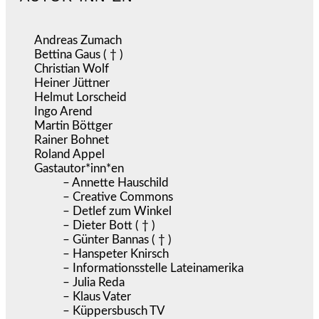
Andreas Zumach
Bettina Gaus ( † )
Christian Wolf
Heiner Jüttner
Helmut Lorscheid
Ingo Arend
Martin Böttger
Rainer Bohnet
Roland Appel
Gastautor*inn*en
– Annette Hauschild
– Creative Commons
– Detlef zum Winkel
– Dieter Bott ( † )
– Günter Bannas ( † )
– Hanspeter Knirsch
– Informationsstelle Lateinamerika
– Julia Reda
– Klaus Vater
– Küppersbusch TV