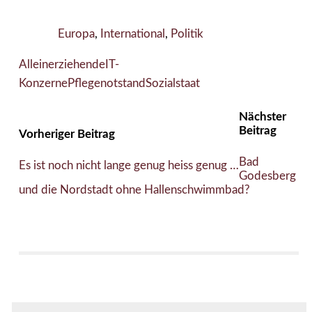
Europa
,
International
,
Politik
Alleinerziehende
IT-
Konzerne
Pflegenotstand
Sozialstaat
Nächster
Beitrag
Vorheriger Beitrag
Bad
Es ist noch nicht lange genug heiss genug …
Godesberg
und die Nordstadt ohne Hallenschwimmbad?