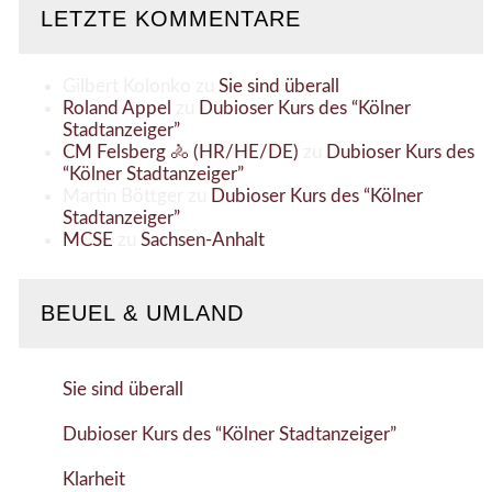
LETZTE KOMMENTARE
Gilbert Kolonko
zu
Sie sind überall
Roland Appel
zu
Dubioser Kurs des “Kölner
Stadtanzeiger”
CM Felsberg 🚴 (HR/HE/DE)
zu
Dubioser Kurs des
“Kölner Stadtanzeiger”
Martin Böttger
zu
Dubioser Kurs des “Kölner
Stadtanzeiger”
MCSE
zu
Sachsen-Anhalt
BEUEL & UMLAND
Sie sind überall
Dubioser Kurs des “Kölner Stadtanzeiger”
Klarheit