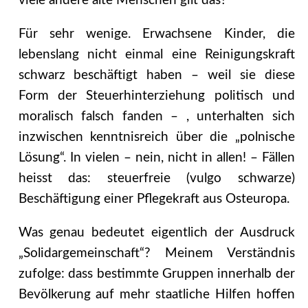
viele andere alte Menschen gilt das?
Für sehr wenige. Erwachsene Kinder, die
lebenslang nicht einmal eine Reinigungskraft
schwarz beschäftigt haben – weil sie diese
Form der Steuerhinterziehung politisch und
moralisch falsch fanden – , unterhalten sich
inzwischen kenntnisreich über die „polnische
Lösung“. In vielen – nein, nicht in allen! – Fällen
heisst das: steuerfreie (vulgo schwarze)
Beschäftigung einer Pflegekraft aus Osteuropa.
Was genau bedeutet eigentlich der Ausdruck
„Solidargemeinschaft“? Meinem Verständnis
zufolge: dass bestimmte Gruppen innerhalb der
Bevölkerung auf mehr staatliche Hilfen hoffen