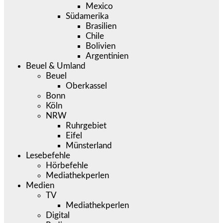
Mexico
Südamerika
Brasilien
Chile
Bolivien
Argentinien
Beuel & Umland
Beuel
Oberkassel
Bonn
Köln
NRW
Ruhrgebiet
Eifel
Münsterland
Lesebefehle
Hörbefehle
Mediathekperlen
Medien
TV
Mediathekperlen
Digital