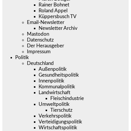
Rainer Bohnet
Roland Appel
Küppersbusch TV
Email-Newsletter
Newsletter Archiv
Mastodon
Datenschutz
Der Herausgeber
Impressum
Politik
Deutschland
Außenpolitik
Gesundheitspolitik
Innenpolitik
Kommunalpolitik
Landwirtschaft
Fleischindustrie
Umweltpolitik
Tierschutz
Verkehrspolitik
Verteidigungspolitik
Wirtschaftspolitik