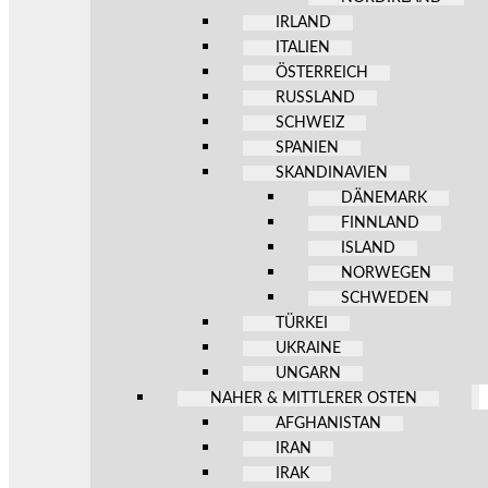
IRLAND
ITALIEN
ÖSTERREICH
RUSSLAND
SCHWEIZ
SPANIEN
SKANDINAVIEN
DÄNEMARK
FINNLAND
ISLAND
NORWEGEN
SCHWEDEN
TÜRKEI
UKRAINE
UNGARN
NAHER & MITTLERER OSTEN
AFGHANISTAN
IRAN
IRAK