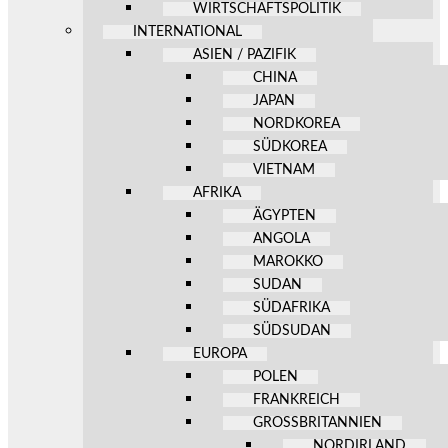
WIRTSCHAFTSPOLITIK
INTERNATIONAL
ASIEN / PAZIFIK
CHINA
JAPAN
NORDKOREA
SÜDKOREA
VIETNAM
AFRIKA
ÄGYPTEN
ANGOLA
MAROKKO
SUDAN
SÜDAFRIKA
SÜDSUDAN
EUROPA
POLEN
FRANKREICH
GROSSBRITANNIEN
NORDIRLAND