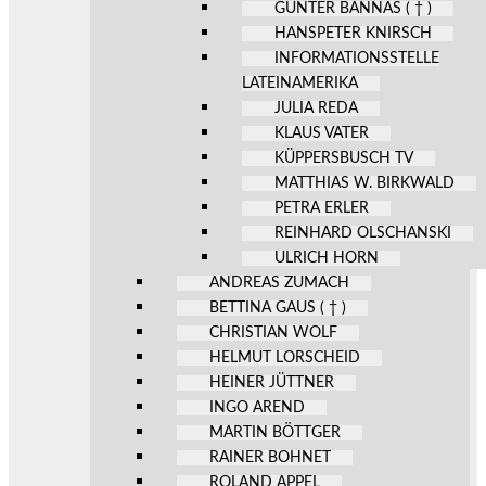
GÜNTER BANNAS ( † )
HANSPETER KNIRSCH
INFORMATIONSSTELLE
LATEINAMERIKA
JULIA REDA
KLAUS VATER
KÜPPERSBUSCH TV
MATTHIAS W. BIRKWALD
PETRA ERLER
REINHARD OLSCHANSKI
ULRICH HORN
ANDREAS ZUMACH
BETTINA GAUS ( † )
CHRISTIAN WOLF
HELMUT LORSCHEID
HEINER JÜTTNER
INGO AREND
MARTIN BÖTTGER
RAINER BOHNET
ROLAND APPEL