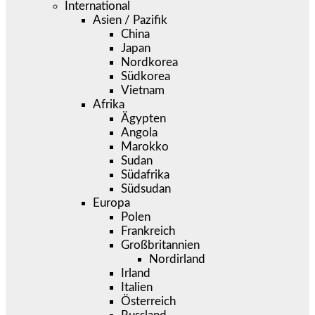
International
Asien / Pazifik
China
Japan
Nordkorea
Südkorea
Vietnam
Afrika
Ägypten
Angola
Marokko
Sudan
Südafrika
Südsudan
Europa
Polen
Frankreich
Großbritannien
Nordirland
Irland
Italien
Österreich