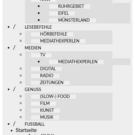
RUHRGEBIET
EIFEL
MÜNSTERLAND
LESEBEFEHLE
HÖRBEFEHLE
MEDIATHEKPERLEN
MEDIEN
TV
MEDIATHEKPERLEN
DIGITAL
RADIO
ZEITUNGEN
GENUSS
(SLOW-) FOOD
FILM
KUNST
MUSIK
FUSSBALL
Startseite