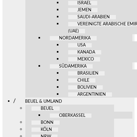
ISRAEL
JEMEN
SAUDI-ARABIEN
VEREINIGTE ARABISCHE EMI
(UAE)
NORDAMERIKA
USA
KANADA
MEXICO
SÜDAMERIKA
BRASILIEN
CHILE
BOLIVIEN
ARGENTINIEN
BEUEL & UMLAND
BEUEL
OBERKASSEL
BONN
KÖLN
NRW