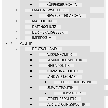
KÜPPERSBUSCH TV
EMAIL-NEWSLETTER
NEWSLETTER ARCHIV
MASTODON
DATENSCHUTZ
DER HERAUSGEBER
IMPRESSUM
POLITIK
DEUTSCHLAND
AUSSENPOLITIK
GESUNDHEITSPOLITIK
INNENPOLITIK
KOMMUNALPOLITIK
LANDWIRTSCHAFT
FLEISCHINDUSTRIE
UMWELTPOLITIK
TIERSCHUTZ
VERKEHRSPOLITIK
VERTEIDIGUNGSPOLITIK