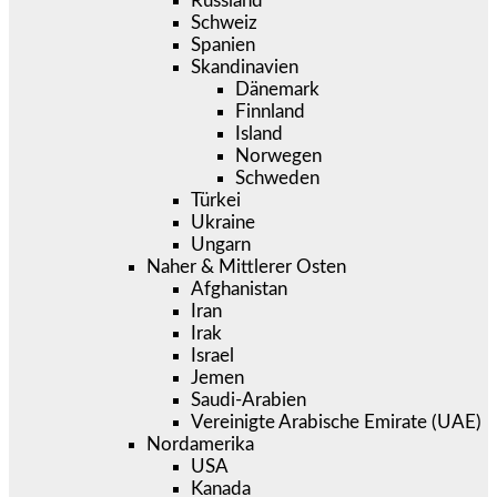
Russland
Schweiz
Spanien
Skandinavien
Dänemark
Finnland
Island
Norwegen
Schweden
Türkei
Ukraine
Ungarn
Naher & Mittlerer Osten
Afghanistan
Iran
Irak
Israel
Jemen
Saudi-Arabien
Vereinigte Arabische Emirate (UAE)
Nordamerika
USA
Kanada