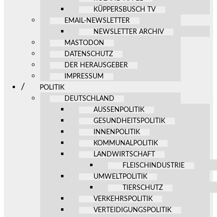
KÜPPERSBUSCH TV
EMAIL-NEWSLETTER
NEWSLETTER ARCHIV
MASTODON
DATENSCHUTZ
DER HERAUSGEBER
IMPRESSUM
POLITIK
DEUTSCHLAND
AUSSENPOLITIK
GESUNDHEITSPOLITIK
INNENPOLITIK
KOMMUNALPOLITIK
LANDWIRTSCHAFT
FLEISCHINDUSTRIE
UMWELTPOLITIK
TIERSCHUTZ
VERKEHRSPOLITIK
VERTEIDIGUNGSPOLITIK