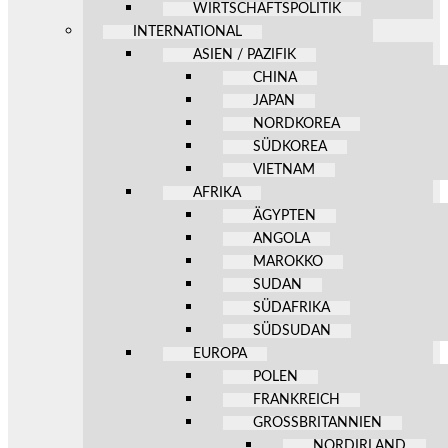
WIRTSCHAFTSPOLITIK
INTERNATIONAL
ASIEN / PAZIFIK
CHINA
JAPAN
NORDKOREA
SÜDKOREA
VIETNAM
AFRIKA
ÄGYPTEN
ANGOLA
MAROKKO
SUDAN
SÜDAFRIKA
SÜDSUDAN
EUROPA
POLEN
FRANKREICH
GROSSBRITANNIEN
NORDIRLAND