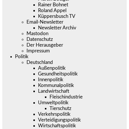
Rainer Bohnet
Roland Appel
Küppersbusch TV
Email-Newsletter
Newsletter Archiv
Mastodon
Datenschutz
Der Herausgeber
Impressum
Politik
Deutschland
Außenpolitik
Gesundheitspolitik
Innenpolitik
Kommunalpolitik
Landwirtschaft
Fleischindustrie
Umweltpolitik
Tierschutz
Verkehrspolitik
Verteidigungspolitik
Wirtschaftspolitik