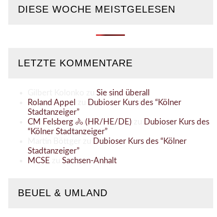
DIESE WOCHE MEISTGELESEN
LETZTE KOMMENTARE
Gilbert Kolonko
zu
Sie sind überall
Roland Appel
zu
Dubioser Kurs des “Kölner
Stadtanzeiger”
CM Felsberg 🚴 (HR/HE/DE)
zu
Dubioser Kurs des
“Kölner Stadtanzeiger”
Martin Böttger
zu
Dubioser Kurs des “Kölner
Stadtanzeiger”
MCSE
zu
Sachsen-Anhalt
BEUEL & UMLAND