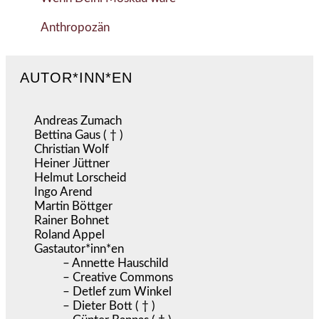
Anthropozän
AUTOR*INN*EN
Andreas Zumach
Bettina Gaus ( † )
Christian Wolf
Heiner Jüttner
Helmut Lorscheid
Ingo Arend
Martin Böttger
Rainer Bohnet
Roland Appel
Gastautor*inn*en
– Annette Hauschild
– Creative Commons
– Detlef zum Winkel
– Dieter Bott ( † )