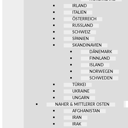
IRLAND
ITALIEN
ÖSTERREICH
RUSSLAND
SCHWEIZ
SPANIEN
SKANDINAVIEN
DÄNEMARK
FINNLAND
ISLAND
NORWEGEN
SCHWEDEN
TÜRKEI
UKRAINE
UNGARN
NAHER & MITTLERER OSTEN
AFGHANISTAN
IRAN
IRAK