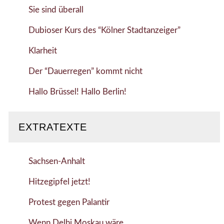
Sie sind überall
Dubioser Kurs des “Kölner Stadtanzeiger”
Klarheit
Der “Dauerregen” kommt nicht
Hallo Brüssel! Hallo Berlin!
EXTRATEXTE
Sachsen-Anhalt
Hitzegipfel jetzt!
Protest gegen Palantir
Wenn Delhi Moskau wäre