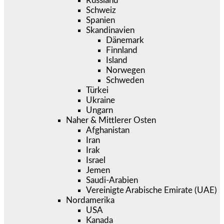
Russland
Schweiz
Spanien
Skandinavien
Dänemark
Finnland
Island
Norwegen
Schweden
Türkei
Ukraine
Ungarn
Naher & Mittlerer Osten
Afghanistan
Iran
Irak
Israel
Jemen
Saudi-Arabien
Vereinigte Arabische Emirate (UAE)
Nordamerika
USA
Kanada