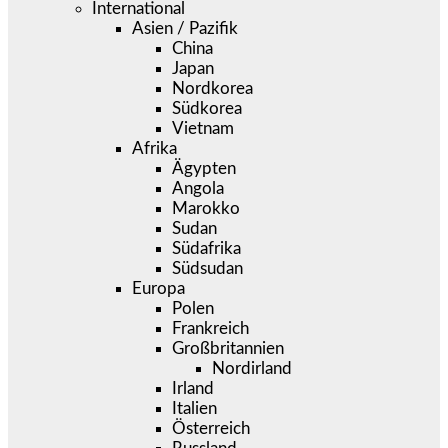
International
Asien / Pazifik
China
Japan
Nordkorea
Südkorea
Vietnam
Afrika
Ägypten
Angola
Marokko
Sudan
Südafrika
Südsudan
Europa
Polen
Frankreich
Großbritannien
Nordirland
Irland
Italien
Österreich