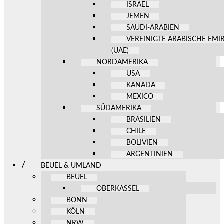
ISRAEL
JEMEN
SAUDI-ARABIEN
VEREINIGTE ARABISCHE EMI
(UAE)
NORDAMERIKA
USA
KANADA
MEXICO
SÜDAMERIKA
BRASILIEN
CHILE
BOLIVIEN
ARGENTINIEN
BEUEL & UMLAND
BEUEL
OBERKASSEL
BONN
KÖLN
NRW