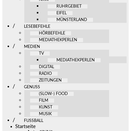
RUHRGEBIET
EIFEL
MÜNSTERLAND
LESEBEFEHLE
HÖRBEFEHLE
MEDIATHEKPERLEN
MEDIEN
TV
MEDIATHEKPERLEN
DIGITAL
RADIO
ZEITUNGEN
GENUSS
(SLOW-) FOOD
FILM
KUNST
MUSIK
FUSSBALL
Startseite