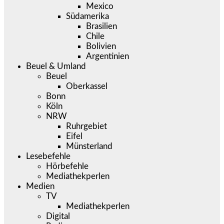
Mexico
Südamerika
Brasilien
Chile
Bolivien
Argentinien
Beuel & Umland
Beuel
Oberkassel
Bonn
Köln
NRW
Ruhrgebiet
Eifel
Münsterland
Lesebefehle
Hörbefehle
Mediathekperlen
Medien
TV
Mediathekperlen
Digital