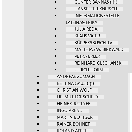
GÜNTER BANNAS ( † )
HANSPETER KNIRSCH
INFORMATIONSSTELLE
LATEINAMERIKA
JULIA REDA
KLAUS VATER
KÜPPERSBUSCH TV
MATTHIAS W. BIRKWALD
PETRA ERLER
REINHARD OLSCHANSKI
ULRICH HORN
ANDREAS ZUMACH
BETTINA GAUS ( † )
CHRISTIAN WOLF
HELMUT LORSCHEID
HEINER JÜTTNER
INGO AREND
MARTIN BÖTTGER
RAINER BOHNET
ROLAND APPEL