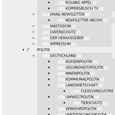
ROLAND APPEL
KÜPPERSBUSCH TV
EMAIL-NEWSLETTER
NEWSLETTER ARCHIV
MASTODON
DATENSCHUTZ
DER HERAUSGEBER
IMPRESSUM
POLITIK
DEUTSCHLAND
AUSSENPOLITIK
GESUNDHEITSPOLITIK
INNENPOLITIK
KOMMUNALPOLITIK
LANDWIRTSCHAFT
FLEISCHINDUSTRIE
UMWELTPOLITIK
TIERSCHUTZ
VERKEHRSPOLITIK
VERTEIDIGUNGSPOLITIK