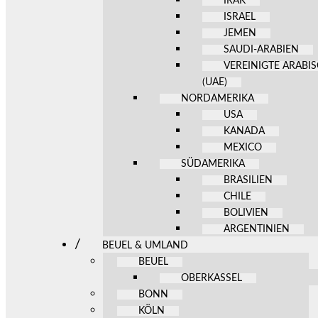
IRAK
ISRAEL
JEMEN
SAUDI-ARABIEN
VEREINIGTE ARABI
(UAE)
NORDAMERIKA
USA
KANADA
MEXICO
SÜDAMERIKA
BRASILIEN
CHILE
BOLIVIEN
ARGENTINIEN
BEUEL & UMLAND
BEUEL
OBERKASSEL
BONN
KÖLN