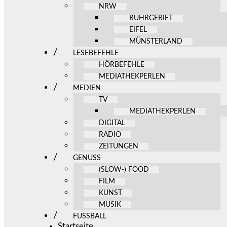
NRW
RUHRGEBIET
EIFEL
MÜNSTERLAND
LESEBEFEHLE
HÖRBEFEHLE
MEDIATHEKPERLEN
MEDIEN
TV
MEDIATHEKPERLEN
DIGITAL
RADIO
ZEITUNGEN
GENUSS
(SLOW-) FOOD
FILM
KUNST
MUSIK
FUSSBALL
Startseite