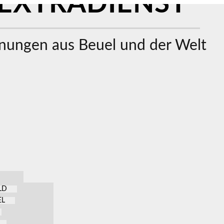
EXTRADIENST
ungen aus Beuel und der Welt
LD
EL