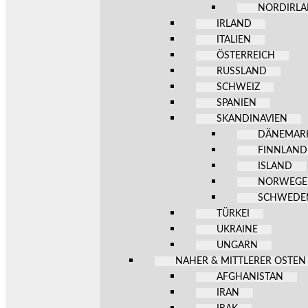
NORDIRL
IRLAND
ITALIEN
ÖSTERREICH
RUSSLAND
SCHWEIZ
SPANIEN
SKANDINAVIEN
DÄNEMAR
FINNLAND
ISLAND
NORWEG
SCHWEDE
TÜRKEI
UKRAINE
UNGARN
NAHER & MITTLERER OSTEN
AFGHANISTAN
IRAN