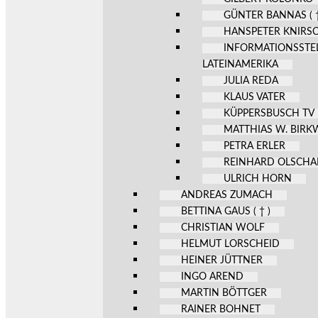
GÜNTER BANNAS ( †
HANSPETER KNIRS
INFORMATIONSSTE
LATEINAMERIKA
JULIA REDA
KLAUS VATER
KÜPPERSBUSCH TV
MATTHIAS W. BIR
PETRA ERLER
REINHARD OLSCHA
ULRICH HORN
ANDREAS ZUMACH
BETTINA GAUS ( † )
CHRISTIAN WOLF
HELMUT LORSCHEID
HEINER JÜTTNER
INGO AREND
MARTIN BÖTTGER
RAINER BOHNET