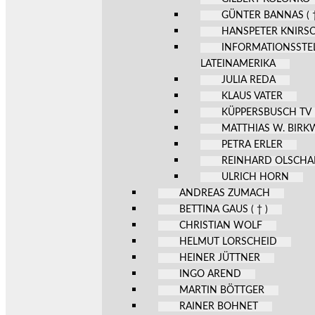
GÜNTER BANNAS ( †
HANSPETER KNIRS
INFORMATIONSSTE
LATEINAMERIKA
JULIA REDA
KLAUS VATER
KÜPPERSBUSCH TV
MATTHIAS W. BIR
PETRA ERLER
REINHARD OLSCHA
ULRICH HORN
ANDREAS ZUMACH
BETTINA GAUS ( † )
CHRISTIAN WOLF
HELMUT LORSCHEID
HEINER JÜTTNER
INGO AREND
MARTIN BÖTTGER
RAINER BOHNET