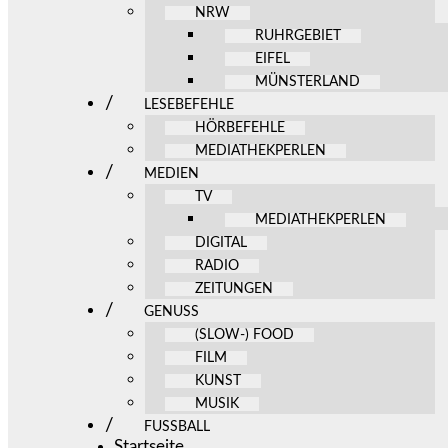
NRW
RUHRGEBIET
EIFEL
MÜNSTERLAND
LESEBEFEHLE
HÖRBEFEHLE
MEDIATHEKPERLEN
MEDIEN
TV
MEDIATHEKPERLEN
DIGITAL
RADIO
ZEITUNGEN
GENUSS
(SLOW-) FOOD
FILM
KUNST
MUSIK
FUSSBALL
Startseite