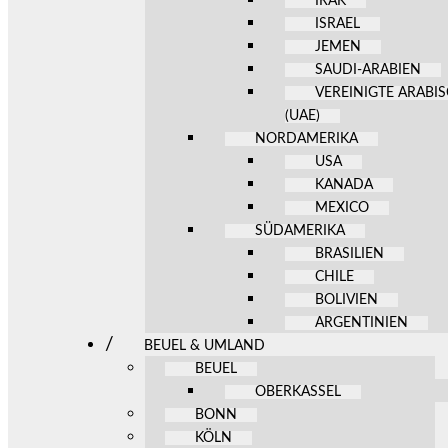
IRAK
ISRAEL
JEMEN
SAUDI-ARABIEN
VEREINIGTE ARABI
(UAE)
NORDAMERIKA
USA
KANADA
MEXICO
SÜDAMERIKA
BRASILIEN
CHILE
BOLIVIEN
ARGENTINIEN
BEUEL & UMLAND
BEUEL
OBERKASSEL
BONN
KÖLN