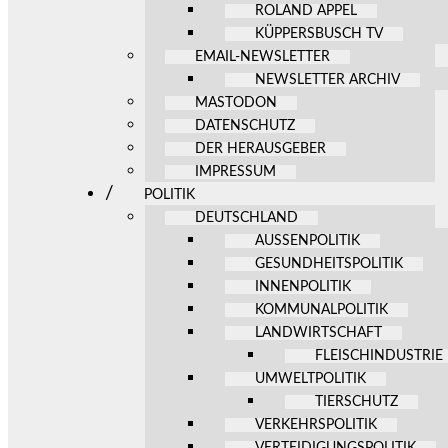
ROLAND APPEL
KÜPPERSBUSCH TV
EMAIL-NEWSLETTER
NEWSLETTER ARCHIV
MASTODON
DATENSCHUTZ
DER HERAUSGEBER
IMPRESSUM
POLITIK
DEUTSCHLAND
AUSSENPOLITIK
GESUNDHEITSPOLITIK
INNENPOLITIK
KOMMUNALPOLITIK
LANDWIRTSCHAFT
FLEISCHINDUSTRIE
UMWELTPOLITIK
TIERSCHUTZ
VERKEHRSPOLITIK
VERTEIDIGUNGSPOLITIK