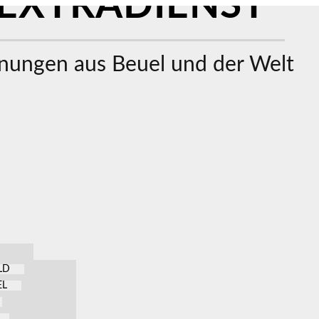
EXTRADIENST
ungen aus Beuel und der Welt
LD
EL