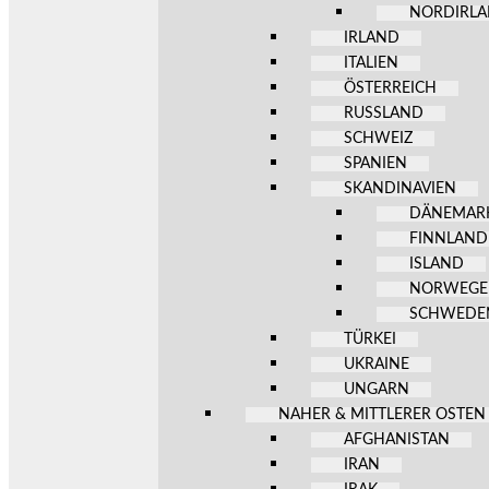
NORDIRL
IRLAND
ITALIEN
ÖSTERREICH
RUSSLAND
SCHWEIZ
SPANIEN
SKANDINAVIEN
DÄNEMAR
FINNLAND
ISLAND
NORWEG
SCHWEDE
TÜRKEI
UKRAINE
UNGARN
NAHER & MITTLERER OSTEN
AFGHANISTAN
IRAN