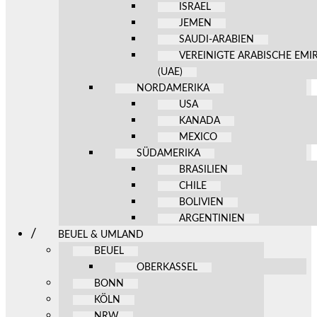
ISRAEL
JEMEN
SAUDI-ARABIEN
VEREINIGTE ARABISCHE EMI
(UAE)
NORDAMERIKA
USA
KANADA
MEXICO
SÜDAMERIKA
BRASILIEN
CHILE
BOLIVIEN
ARGENTINIEN
BEUEL & UMLAND
BEUEL
OBERKASSEL
BONN
KÖLN
NRW