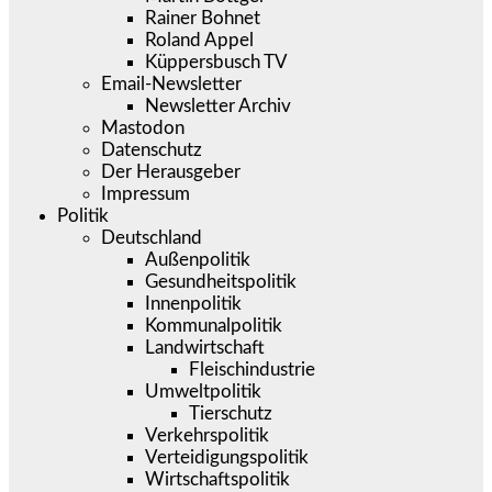
Rainer Bohnet
Roland Appel
Küppersbusch TV
Email-Newsletter
Newsletter Archiv
Mastodon
Datenschutz
Der Herausgeber
Impressum
Politik
Deutschland
Außenpolitik
Gesundheitspolitik
Innenpolitik
Kommunalpolitik
Landwirtschaft
Fleischindustrie
Umweltpolitik
Tierschutz
Verkehrspolitik
Verteidigungspolitik
Wirtschaftspolitik