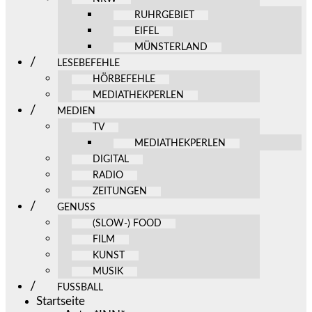
RUHRGEBIET
EIFEL
MÜNSTERLAND
LESEBEFEHLE
HÖRBEFEHLE
MEDIATHEKPERLEN
MEDIEN
TV
MEDIATHEKPERLEN
DIGITAL
RADIO
ZEITUNGEN
GENUSS
(SLOW-) FOOD
FILM
KUNST
MUSIK
FUSSBALL
Startseite