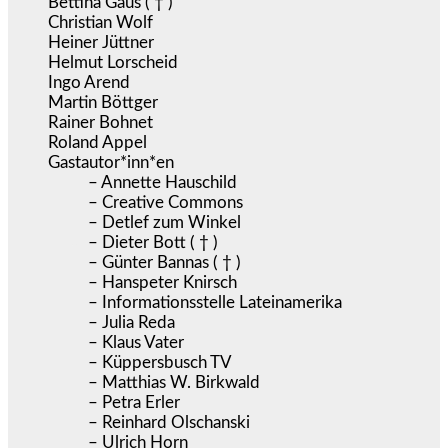
Bettina Gaus ( † )
Christian Wolf
Heiner Jüttner
Helmut Lorscheid
Ingo Arend
Martin Böttger
Rainer Bohnet
Roland Appel
Gastautor*inn*en
– Annette Hauschild
– Creative Commons
– Detlef zum Winkel
– Dieter Bott ( † )
– Günter Bannas ( † )
– Hanspeter Knirsch
– Informationsstelle Lateinamerika
– Julia Reda
– Klaus Vater
– Küppersbusch TV
– Matthias W. Birkwald
– Petra Erler
– Reinhard Olschanski
– Ulrich Horn