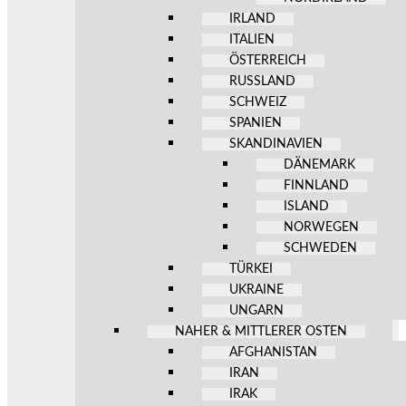
IRLAND
ITALIEN
ÖSTERREICH
RUSSLAND
SCHWEIZ
SPANIEN
SKANDINAVIEN
DÄNEMARK
FINNLAND
ISLAND
NORWEGEN
SCHWEDEN
TÜRKEI
UKRAINE
UNGARN
NAHER & MITTLERER OSTEN
AFGHANISTAN
IRAN
IRAK