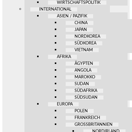
WIRTSCHAFTSPOLITIK
INTERNATIONAL
ASIEN / PAZIFIK
CHINA
JAPAN
NORDKOREA
SÜDKOREA
VIETNAM
AFRIKA
ÄGYPTEN
ANGOLA
MAROKKO
SUDAN
SÜDAFRIKA
SÜDSUDAN
EUROPA
POLEN
FRANKREICH
GROSSBRITANNIEN
NORDIRLAND