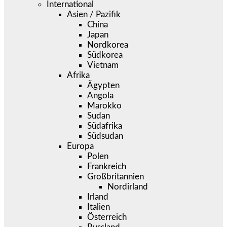
International
Asien / Pazifik
China
Japan
Nordkorea
Südkorea
Vietnam
Afrika
Ägypten
Angola
Marokko
Sudan
Südafrika
Südsudan
Europa
Polen
Frankreich
Großbritannien
Nordirland
Irland
Italien
Österreich