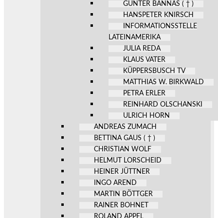
GÜNTER BANNAS ( † )
HANSPETER KNIRSCH
INFORMATIONSSTELLE
LATEINAMERIKA
JULIA REDA
KLAUS VATER
KÜPPERSBUSCH TV
MATTHIAS W. BIRKWALD
PETRA ERLER
REINHARD OLSCHANSKI
ULRICH HORN
ANDREAS ZUMACH
BETTINA GAUS ( † )
CHRISTIAN WOLF
HELMUT LORSCHEID
HEINER JÜTTNER
INGO AREND
MARTIN BÖTTGER
RAINER BOHNET
ROLAND APPEL