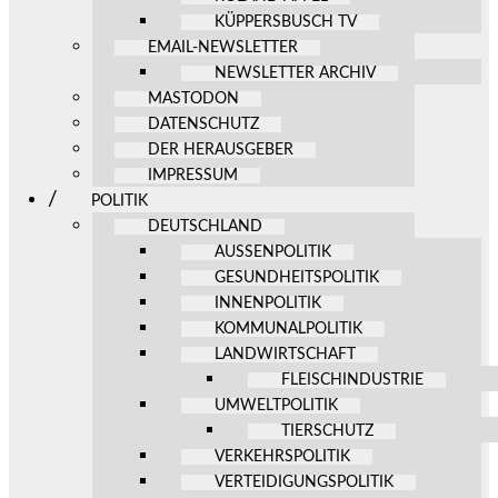
KÜPPERSBUSCH TV
EMAIL-NEWSLETTER
NEWSLETTER ARCHIV
MASTODON
DATENSCHUTZ
DER HERAUSGEBER
IMPRESSUM
POLITIK
DEUTSCHLAND
AUSSENPOLITIK
GESUNDHEITSPOLITIK
INNENPOLITIK
KOMMUNALPOLITIK
LANDWIRTSCHAFT
FLEISCHINDUSTRIE
UMWELTPOLITIK
TIERSCHUTZ
VERKEHRSPOLITIK
VERTEIDIGUNGSPOLITIK