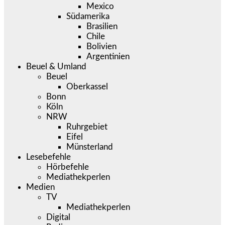
Mexico
Südamerika
Brasilien
Chile
Bolivien
Argentinien
Beuel & Umland
Beuel
Oberkassel
Bonn
Köln
NRW
Ruhrgebiet
Eifel
Münsterland
Lesebefehle
Hörbefehle
Mediathekperlen
Medien
TV
Mediathekperlen
Digital