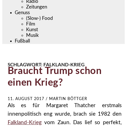
Radio
Zeitungen
Genuss
(Slow-) Food
Film
Kunst
Musik
Fußball
SCHLAGWORT:
FALKLAND-KRIEG
Braucht Trump schon
einen Krieg?
11. AUGUST 2017
/
MARTIN BÖTTGER
Als es für Margaret Thatcher erstmals
innenpolitisch eng wurde, brach sie 1982 den
Falkland-Krieg
vom Zaun. Das lief so perfekt,