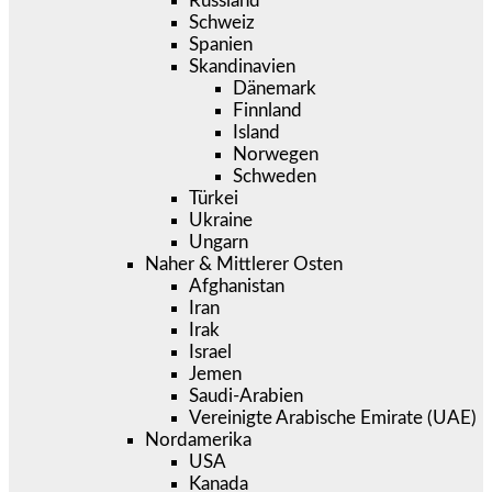
Russland
Schweiz
Spanien
Skandinavien
Dänemark
Finnland
Island
Norwegen
Schweden
Türkei
Ukraine
Ungarn
Naher & Mittlerer Osten
Afghanistan
Iran
Irak
Israel
Jemen
Saudi-Arabien
Vereinigte Arabische Emirate (UAE)
Nordamerika
USA
Kanada