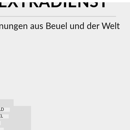
EXTRADIENST
ungen aus Beuel und der Welt
LD
EL