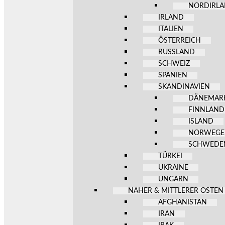
NORDIRL
IRLAND
ITALIEN
ÖSTERREICH
RUSSLAND
SCHWEIZ
SPANIEN
SKANDINAVIEN
DÄNEMAR
FINNLAND
ISLAND
NORWEG
SCHWEDE
TÜRKEI
UKRAINE
UNGARN
NAHER & MITTLERER OSTEN
AFGHANISTAN
IRAN