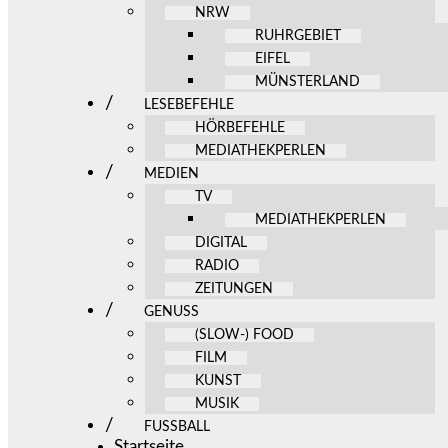
NRW
RUHRGEBIET
EIFEL
MÜNSTERLAND
LESEBEFEHLE
HÖRBEFEHLE
MEDIATHEKPERLEN
MEDIEN
TV
MEDIATHEKPERLEN
DIGITAL
RADIO
ZEITUNGEN
GENUSS
(SLOW-) FOOD
FILM
KUNST
MUSIK
FUSSBALL
Startseite