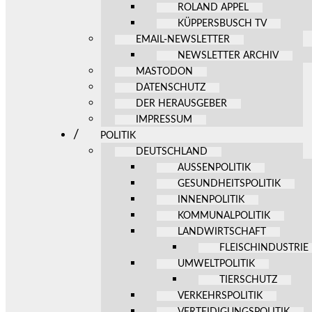
ROLAND APPEL
KÜPPERSBUSCH TV
EMAIL-NEWSLETTER
NEWSLETTER ARCHIV
MASTODON
DATENSCHUTZ
DER HERAUSGEBER
IMPRESSUM
POLITIK
DEUTSCHLAND
AUSSENPOLITIK
GESUNDHEITSPOLITIK
INNENPOLITIK
KOMMUNALPOLITIK
LANDWIRTSCHAFT
FLEISCHINDUSTRIE
UMWELTPOLITIK
TIERSCHUTZ
VERKEHRSPOLITIK
VERTEIDIGUNGSPOLITIK