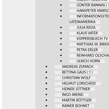
GÜNTER BANNAS ( †
HANSPETER KNIRS
INFORMATIONSSTE
LATEINAMERIKA
JULIA REDA
KLAUS VATER
KÜPPERSBUSCH TV
MATTHIAS W. BIR
PETRA ERLER
REINHARD OLSCHA
ULRICH HORN
ANDREAS ZUMACH
BETTINA GAUS ( † )
CHRISTIAN WOLF
HELMUT LORSCHEID
HEINER JÜTTNER
INGO AREND
MARTIN BÖTTGER
RAINER BOHNET