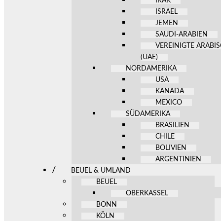
IRAK
ISRAEL
JEMEN
SAUDI-ARABIEN
VEREINIGTE ARABI
(UAE)
NORDAMERIKA
USA
KANADA
MEXICO
SÜDAMERIKA
BRASILIEN
CHILE
BOLIVIEN
ARGENTINIEN
BEUEL & UMLAND
BEUEL
OBERKASSEL
BONN
KÖLN