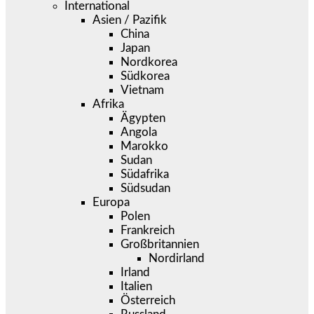
International
Asien / Pazifik
China
Japan
Nordkorea
Südkorea
Vietnam
Afrika
Ägypten
Angola
Marokko
Sudan
Südafrika
Südsudan
Europa
Polen
Frankreich
Großbritannien
Nordirland
Irland
Italien
Österreich