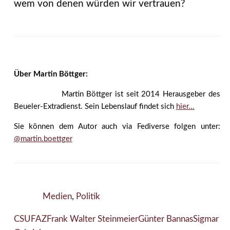
wem von denen würden wir vertrauen?
Über Martin Böttger:
Martin Böttger ist seit 2014 Herausgeber des
Beueler-Extradienst. Sein Lebenslauf findet sich
hier...
Sie können dem Autor auch via Fediverse folgen unter:
@martin.boettger
Medien
,
Politik
CSU
FAZ
Frank Walter Steinmeier
Günter Bannas
Sigmar