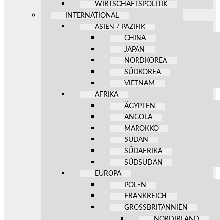
WIRTSCHAFTSPOLITIK
INTERNATIONAL
ASIEN / PAZIFIK
CHINA
JAPAN
NORDKOREA
SÜDKOREA
VIETNAM
AFRIKA
ÄGYPTEN
ANGOLA
MAROKKO
SUDAN
SÜDAFRIKA
SÜDSUDAN
EUROPA
POLEN
FRANKREICH
GROSSBRITANNIEN
NORDIRLAND