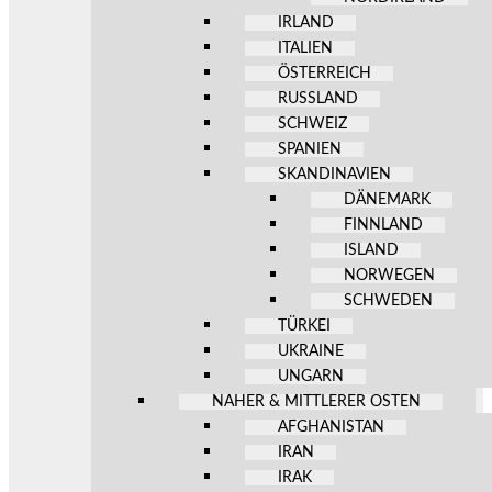
IRLAND
ITALIEN
ÖSTERREICH
RUSSLAND
SCHWEIZ
SPANIEN
SKANDINAVIEN
DÄNEMARK
FINNLAND
ISLAND
NORWEGEN
SCHWEDEN
TÜRKEI
UKRAINE
UNGARN
NAHER & MITTLERER OSTEN
AFGHANISTAN
IRAN
IRAK