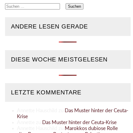
Suchen
nach:
ANDERE LESEN GERADE
DIESE WOCHE MEISTGELESEN
LETZTE KOMMENTARE
Annette Hauschild
zu
Das Muster hinter der Ceuta-
Krise
Annette
zu
Das Muster hinter der Ceuta-Krise
Annette Hauschild
zu
Marokkos dubiose Rolle