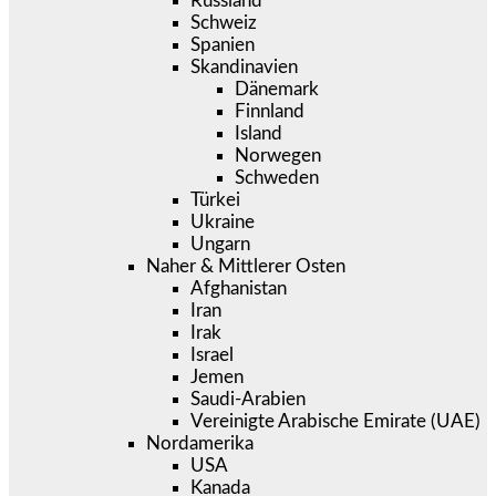
Russland
Schweiz
Spanien
Skandinavien
Dänemark
Finnland
Island
Norwegen
Schweden
Türkei
Ukraine
Ungarn
Naher & Mittlerer Osten
Afghanistan
Iran
Irak
Israel
Jemen
Saudi-Arabien
Vereinigte Arabische Emirate (UAE)
Nordamerika
USA
Kanada