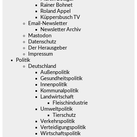
Rainer Bohnet
Roland Appel
Küppersbusch TV
Email-Newsletter
Newsletter Archiv
Mastodon
Datenschutz
Der Herausgeber
Impressum
Politik
Deutschland
Außenpolitik
Gesundheitspolitik
Innenpolitik
Kommunalpolitik
Landwirtschaft
Fleischindustrie
Umweltpolitik
Tierschutz
Verkehrspolitik
Verteidigungspolitik
Wirtschaftspolitik