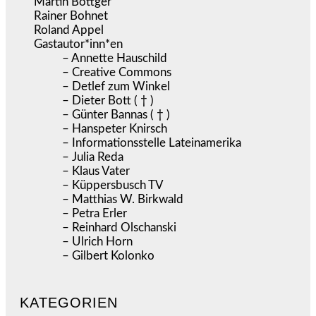
Martin Böttger
Rainer Bohnet
Roland Appel
Gastautor*inn*en
– Annette Hauschild
– Creative Commons
– Detlef zum Winkel
– Dieter Bott ( † )
– Günter Bannas ( † )
– Hanspeter Knirsch
– Informationsstelle Lateinamerika
– Julia Reda
– Klaus Vater
– Küppersbusch TV
– Matthias W. Birkwald
– Petra Erler
– Reinhard Olschanski
– Ulrich Horn
– Gilbert Kolonko
KATEGORIEN