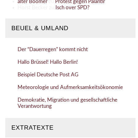
alter Boomer
zu
Protest gegen Palantir
Horst Becker
zu
Isch over SPD?
BEUEL & UMLAND
Der “Dauerregen” kommt nicht
Hallo Brüssel! Hallo Berlin!
Beispiel Deutsche Post AG
Meteorologie und Aufmerksamkeitsökonomie
Demokratie, Migration und gesellschaftliche
Verantwortung
EXTRATEXTE