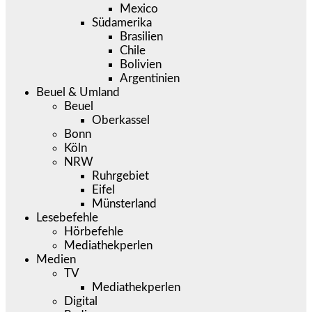
Mexico
Südamerika
Brasilien
Chile
Bolivien
Argentinien
Beuel & Umland
Beuel
Oberkassel
Bonn
Köln
NRW
Ruhrgebiet
Eifel
Münsterland
Lesebefehle
Hörbefehle
Mediathekperlen
Medien
TV
Mediathekperlen
Digital