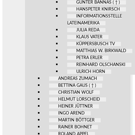
GÜNTER BANNAS ( † )
HANSPETER KNIRSCH
INFORMATIONSSTELLE
LATEINAMERIKA
JULIA REDA
KLAUS VATER
KÜPPERSBUSCH TV
MATTHIAS W. BIRKWALD
PETRA ERLER
REINHARD OLSCHANSKI
ULRICH HORN
ANDREAS ZUMACH
BETTINA GAUS ( † )
CHRISTIAN WOLF
HELMUT LORSCHEID
HEINER JÜTTNER
INGO AREND
MARTIN BÖTTGER
RAINER BOHNET
ROLAND APPEL