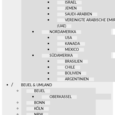
ISRAEL
JEMEN
SAUDI-ARABIEN
VEREINIGTE ARABISCHE EMI
(UAE)
NORDAMERIKA
USA
KANADA
MEXICO
SÜDAMERIKA
BRASILIEN
CHILE
BOLIVIEN
ARGENTINIEN
BEUEL & UMLAND
BEUEL
OBERKASSEL
BONN
KÖLN
NRW