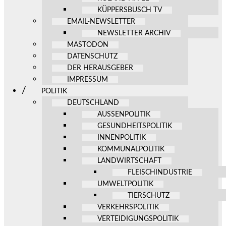
KÜPPERSBUSCH TV
EMAIL-NEWSLETTER
NEWSLETTER ARCHIV
MASTODON
DATENSCHUTZ
DER HERAUSGEBER
IMPRESSUM
POLITIK
DEUTSCHLAND
AUSSENPOLITIK
GESUNDHEITSPOLITIK
INNENPOLITIK
KOMMUNALPOLITIK
LANDWIRTSCHAFT
FLEISCHINDUSTRIE
UMWELTPOLITIK
TIERSCHUTZ
VERKEHRSPOLITIK
VERTEIDIGUNGSPOLITIK