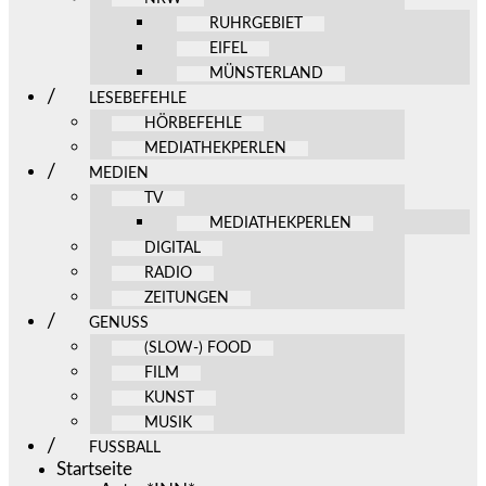
RUHRGEBIET
EIFEL
MÜNSTERLAND
LESEBEFEHLE
HÖRBEFEHLE
MEDIATHEKPERLEN
MEDIEN
TV
MEDIATHEKPERLEN
DIGITAL
RADIO
ZEITUNGEN
GENUSS
(SLOW-) FOOD
FILM
KUNST
MUSIK
FUSSBALL
Startseite