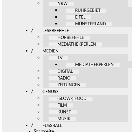
NRW
RUHRGEBIET
EIFEL
MÜNSTERLAND
LESEBEFEHLE
HÖRBEFEHLE
MEDIATHEKPERLEN
MEDIEN
TV
MEDIATHEKPERLEN
DIGITAL
RADIO
ZEITUNGEN
GENUSS
(SLOW-) FOOD
FILM
KUNST
MUSIK
FUSSBALL
Startseite