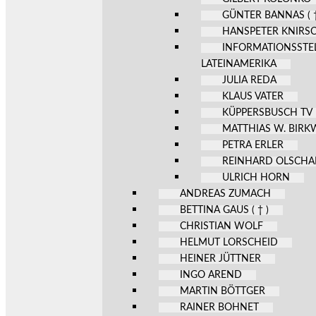
GÜNTER BANNAS ( †
HANSPETER KNIRS
INFORMATIONSSTE
LATEINAMERIKA
JULIA REDA
KLAUS VATER
KÜPPERSBUSCH TV
MATTHIAS W. BIR
PETRA ERLER
REINHARD OLSCHA
ULRICH HORN
ANDREAS ZUMACH
BETTINA GAUS ( † )
CHRISTIAN WOLF
HELMUT LORSCHEID
HEINER JÜTTNER
INGO AREND
MARTIN BÖTTGER
RAINER BOHNET