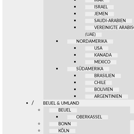
IRAK
ISRAEL
JEMEN
SAUDI-ARABIEN
VEREINIGTE ARABI
(UAE)
NORDAMERIKA
USA
KANADA
MEXICO
SÜDAMERIKA
BRASILIEN
CHILE
BOLIVIEN
ARGENTINIEN
BEUEL & UMLAND
BEUEL
OBERKASSEL
BONN
KÖLN