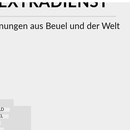
EXTRADIENST
ungen aus Beuel und der Welt
LD
EL