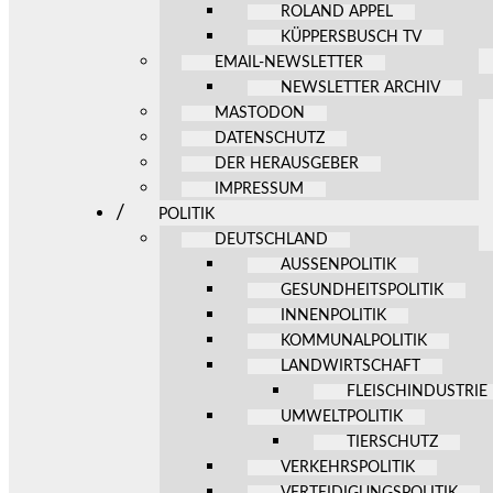
ROLAND APPEL
KÜPPERSBUSCH TV
EMAIL-NEWSLETTER
NEWSLETTER ARCHIV
MASTODON
DATENSCHUTZ
DER HERAUSGEBER
IMPRESSUM
POLITIK
DEUTSCHLAND
AUSSENPOLITIK
GESUNDHEITSPOLITIK
INNENPOLITIK
KOMMUNALPOLITIK
LANDWIRTSCHAFT
FLEISCHINDUSTRIE
UMWELTPOLITIK
TIERSCHUTZ
VERKEHRSPOLITIK
VERTEIDIGUNGSPOLITIK