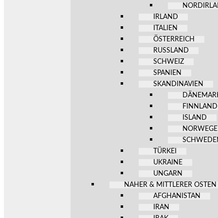
NORDIRL
IRLAND
ITALIEN
ÖSTERREICH
RUSSLAND
SCHWEIZ
SPANIEN
SKANDINAVIEN
DÄNEMAR
FINNLAND
ISLAND
NORWEG
SCHWEDE
TÜRKEI
UKRAINE
UNGARN
NAHER & MITTLERER OSTEN
AFGHANISTAN
IRAN