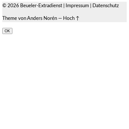
© 2026
Beueler-Extradienst
|
Impressum
|
Datenschutz
Theme von
Anders Norén
—
Hoch ↑
OK