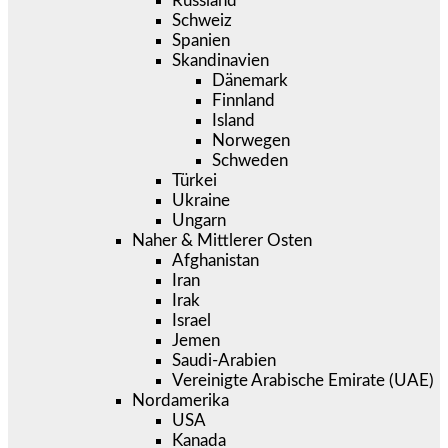
Russland
Schweiz
Spanien
Skandinavien
Dänemark
Finnland
Island
Norwegen
Schweden
Türkei
Ukraine
Ungarn
Naher & Mittlerer Osten
Afghanistan
Iran
Irak
Israel
Jemen
Saudi-Arabien
Vereinigte Arabische Emirate (UAE)
Nordamerika
USA
Kanada