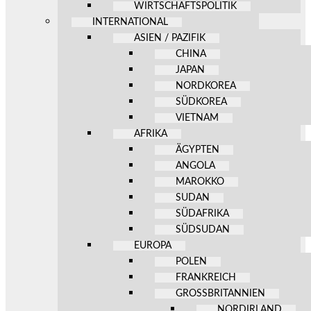
WIRTSCHAFTSPOLITIK
INTERNATIONAL
ASIEN / PAZIFIK
CHINA
JAPAN
NORDKOREA
SÜDKOREA
VIETNAM
AFRIKA
ÄGYPTEN
ANGOLA
MAROKKO
SUDAN
SÜDAFRIKA
SÜDSUDAN
EUROPA
POLEN
FRANKREICH
GROSSBRITANNIEN
NORDIRLAND