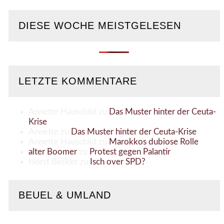
DIESE WOCHE MEISTGELESEN
LETZTE KOMMENTARE
Annette Hauschild
zu
Das Muster hinter der Ceuta-
Krise
Annette
zu
Das Muster hinter der Ceuta-Krise
Annette Hauschild
zu
Marokkos dubiose Rolle
alter Boomer
zu
Protest gegen Palantir
Horst Becker
zu
Isch over SPD?
BEUEL & UMLAND