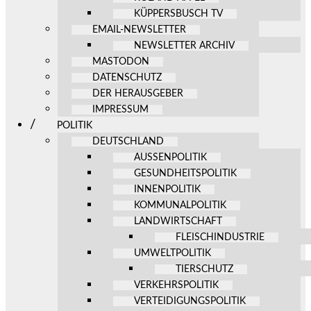
KÜPPERSBUSCH TV
EMAIL-NEWSLETTER
NEWSLETTER ARCHIV
MASTODON
DATENSCHUTZ
DER HERAUSGEBER
IMPRESSUM
POLITIK
DEUTSCHLAND
AUSSENPOLITIK
GESUNDHEITSPOLITIK
INNENPOLITIK
KOMMUNALPOLITIK
LANDWIRTSCHAFT
FLEISCHINDUSTRIE
UMWELTPOLITIK
TIERSCHUTZ
VERKEHRSPOLITIK
VERTEIDIGUNGSPOLITIK