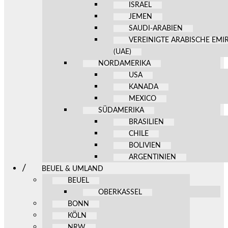
ISRAEL
JEMEN
SAUDI-ARABIEN
VEREINIGTE ARABISCHE EMI
(UAE)
NORDAMERIKA
USA
KANADA
MEXICO
SÜDAMERIKA
BRASILIEN
CHILE
BOLIVIEN
ARGENTINIEN
BEUEL & UMLAND
BEUEL
OBERKASSEL
BONN
KÖLN
NRW