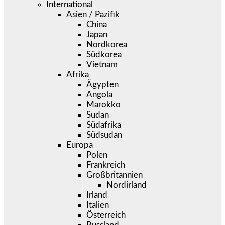
International
Asien / Pazifik
China
Japan
Nordkorea
Südkorea
Vietnam
Afrika
Ägypten
Angola
Marokko
Sudan
Südafrika
Südsudan
Europa
Polen
Frankreich
Großbritannien
Nordirland
Irland
Italien
Österreich