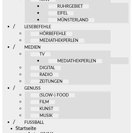
RUHRGEBIET
EIFEL
MÜNSTERLAND
LESEBEFEHLE
HÖRBEFEHLE
MEDIATHEKPERLEN
MEDIEN
TV
MEDIATHEKPERLEN
DIGITAL
RADIO
ZEITUNGEN
GENUSS
(SLOW-) FOOD
FILM
KUNST
MUSIK
FUSSBALL
Startseite