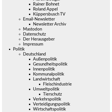
Rainer Bohnet
Roland Appel
Küppersbusch TV
Email-Newsletter
Newsletter Archiv
Mastodon
Datenschutz
Der Herausgeber
Impressum
Politik
Deutschland
Außenpolitik
Gesundheitspolitik
Innenpolitik
Kommunalpolitik
Landwirtschaft
Fleischindustrie
Umweltpolitik
Tierschutz
Verkehrspolitik
Verteidigungspolitik
Wirtschaftspolitik