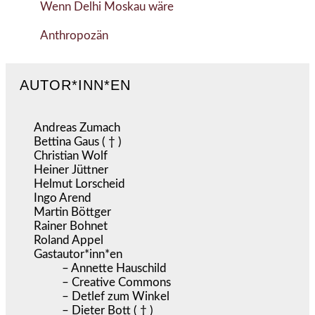
Wenn Delhi Moskau wäre
Anthropozän
AUTOR*INN*EN
Andreas Zumach
Bettina Gaus ( † )
Christian Wolf
Heiner Jüttner
Helmut Lorscheid
Ingo Arend
Martin Böttger
Rainer Bohnet
Roland Appel
Gastautor*inn*en
– Annette Hauschild
– Creative Commons
– Detlef zum Winkel
– Dieter Bott ( † )