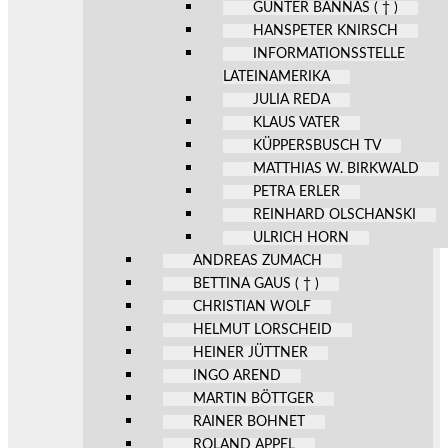
GÜNTER BANNAS ( † )
HANSPETER KNIRSCH
INFORMATIONSSTELLE
LATEINAMERIKA
JULIA REDA
KLAUS VATER
KÜPPERSBUSCH TV
MATTHIAS W. BIRKWALD
PETRA ERLER
REINHARD OLSCHANSKI
ULRICH HORN
ANDREAS ZUMACH
BETTINA GAUS ( † )
CHRISTIAN WOLF
HELMUT LORSCHEID
HEINER JÜTTNER
INGO AREND
MARTIN BÖTTGER
RAINER BOHNET
ROLAND APPEL