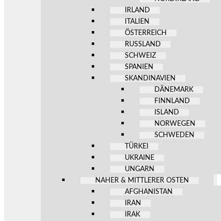
IRLAND
ITALIEN
ÖSTERREICH
RUSSLAND
SCHWEIZ
SPANIEN
SKANDINAVIEN
DÄNEMARK
FINNLAND
ISLAND
NORWEGEN
SCHWEDEN
TÜRKEI
UKRAINE
UNGARN
NAHER & MITTLERER OSTEN
AFGHANISTAN
IRAN
IRAK