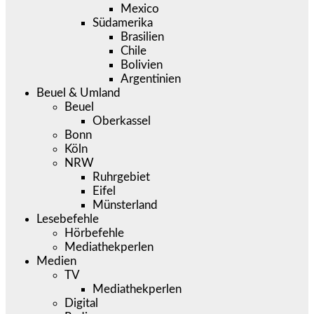
Mexico
Südamerika
Brasilien
Chile
Bolivien
Argentinien
Beuel & Umland
Beuel
Oberkassel
Bonn
Köln
NRW
Ruhrgebiet
Eifel
Münsterland
Lesebefehle
Hörbefehle
Mediathekperlen
Medien
TV
Mediathekperlen
Digital