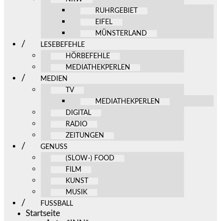
RUHRGEBIET
EIFEL
MÜNSTERLAND
LESEBEFEHLE
HÖRBEFEHLE
MEDIATHEKPERLEN
MEDIEN
TV
MEDIATHEKPERLEN
DIGITAL
RADIO
ZEITUNGEN
GENUSS
(SLOW-) FOOD
FILM
KUNST
MUSIK
FUSSBALL
Startseite