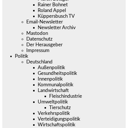
Rainer Bohnet
Roland Appel
Küppersbusch TV
Email-Newsletter
Newsletter Archiv
Mastodon
Datenschutz
Der Herausgeber
Impressum
Politik
Deutschland
Außenpolitik
Gesundheitspolitik
Innenpolitik
Kommunalpolitik
Landwirtschaft
Fleischindustrie
Umweltpolitik
Tierschutz
Verkehrspolitik
Verteidigungspolitik
Wirtschaftspolitik