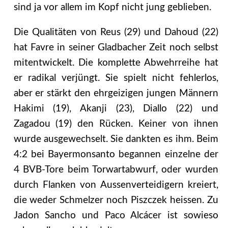
sind ja vor allem im Kopf nicht jung geblieben.
Die Qualitäten von Reus (29) und Dahoud (22)
hat Favre in seiner Gladbacher Zeit noch selbst
mitentwickelt. Die komplette Abwehrreihe hat
er radikal verjüngt. Sie spielt nicht fehlerlos,
aber er stärkt den ehrgeizigen jungen Männern
Hakimi (19), Akanji (23), Diallo (22) und
Zagadou (19) den Rücken. Keiner von ihnen
wurde ausgewechselt. Sie dankten es ihm. Beim
4:2 bei Bayermonsanto begannen einzelne der
4 BVB-Tore beim Torwartabwurf, oder wurden
durch Flanken von Aussenverteidigern kreiert,
die weder Schmelzer noch Piszczek heissen. Zu
Jadon Sancho und Paco Alcácer ist sowieso