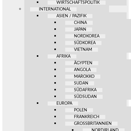
WIRTSCHAFTSPOLITIK
INTERNATIONAL
ASIEN / PAZIFIK
CHINA
JAPAN
NORDKOREA
SÜDKOREA
VIETNAM
AFRIKA
ÄGYPTEN
ANGOLA
MAROKKO
SUDAN
SÜDAFRIKA
SÜDSUDAN
EUROPA
POLEN
FRANKREICH
GROSSBRITANNIEN
NORDIRLAND