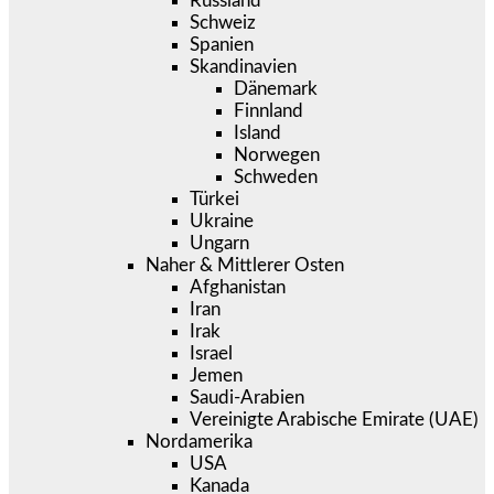
Russland
Schweiz
Spanien
Skandinavien
Dänemark
Finnland
Island
Norwegen
Schweden
Türkei
Ukraine
Ungarn
Naher & Mittlerer Osten
Afghanistan
Iran
Irak
Israel
Jemen
Saudi-Arabien
Vereinigte Arabische Emirate (UAE)
Nordamerika
USA
Kanada