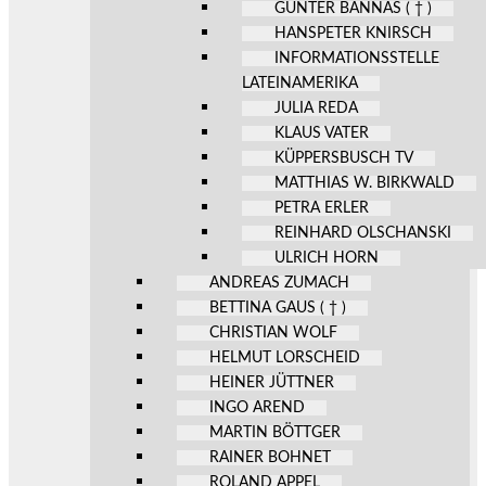
GÜNTER BANNAS ( † )
HANSPETER KNIRSCH
INFORMATIONSSTELLE
LATEINAMERIKA
JULIA REDA
KLAUS VATER
KÜPPERSBUSCH TV
MATTHIAS W. BIRKWALD
PETRA ERLER
REINHARD OLSCHANSKI
ULRICH HORN
ANDREAS ZUMACH
BETTINA GAUS ( † )
CHRISTIAN WOLF
HELMUT LORSCHEID
HEINER JÜTTNER
INGO AREND
MARTIN BÖTTGER
RAINER BOHNET
ROLAND APPEL