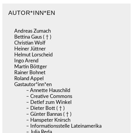
AUTOR*INN*EN
Andreas Zumach
Bettina Gaus ( † )
Christian Wolf
Heiner Jüttner
Helmut Lorscheid
Ingo Arend
Martin Böttger
Rainer Bohnet
Roland Appel
Gastautor*inn*en
– Annette Hauschild
– Creative Commons
– Detlef zum Winkel
– Dieter Bott ( † )
– Günter Bannas ( † )
– Hanspeter Knirsch
– Informationsstelle Lateinamerika
– Julia Reda