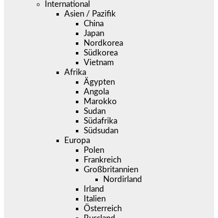
International
Asien / Pazifik
China
Japan
Nordkorea
Südkorea
Vietnam
Afrika
Ägypten
Angola
Marokko
Sudan
Südafrika
Südsudan
Europa
Polen
Frankreich
Großbritannien
Nordirland
Irland
Italien
Österreich