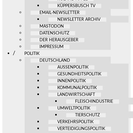
KÜPPERSBUSCH TV
EMAIL-NEWSLETTER
NEWSLETTER ARCHIV
MASTODON
DATENSCHUTZ
DER HERAUSGEBER
IMPRESSUM
POLITIK
DEUTSCHLAND
AUSSENPOLITIK
GESUNDHEITSPOLITIK
INNENPOLITIK
KOMMUNALPOLITIK
LANDWIRTSCHAFT
FLEISCHINDUSTRIE
UMWELTPOLITIK
TIERSCHUTZ
VERKEHRSPOLITIK
VERTEIDIGUNGSPOLITIK