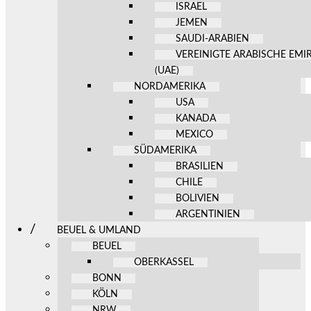
ISRAEL
JEMEN
SAUDI-ARABIEN
VEREINIGTE ARABISCHE EMI
(UAE)
NORDAMERIKA
USA
KANADA
MEXICO
SÜDAMERIKA
BRASILIEN
CHILE
BOLIVIEN
ARGENTINIEN
BEUEL & UMLAND
BEUEL
OBERKASSEL
BONN
KÖLN
NRW