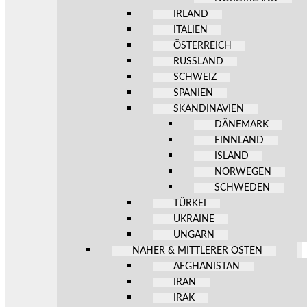
IRLAND
ITALIEN
ÖSTERREICH
RUSSLAND
SCHWEIZ
SPANIEN
SKANDINAVIEN
DÄNEMARK
FINNLAND
ISLAND
NORWEGEN
SCHWEDEN
TÜRKEI
UKRAINE
UNGARN
NAHER & MITTLERER OSTEN
AFGHANISTAN
IRAN
IRAK