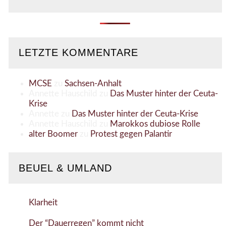
LETZTE KOMMENTARE
MCSE
zu
Sachsen-Anhalt
Annette Hauschild
zu
Das Muster hinter der Ceuta-
Krise
Annette
zu
Das Muster hinter der Ceuta-Krise
Annette Hauschild
zu
Marokkos dubiose Rolle
alter Boomer
zu
Protest gegen Palantir
BEUEL & UMLAND
Klarheit
Der “Dauerregen” kommt nicht