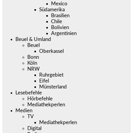
Mexico
Südamerika
Brasilien
Chile
Bolivien
Argentinien
Beuel & Umland
Beuel
Oberkassel
Bonn
Köln
NRW
Ruhrgebiet
Eifel
Münsterland
Lesebefehle
Hörbefehle
Mediathekperlen
Medien
TV
Mediathekperlen
Digital