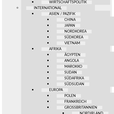
WIRTSCHAFTSPOLITIK
INTERNATIONAL
ASIEN / PAZIFIK
CHINA
JAPAN
NORDKOREA
SÜDKOREA
VIETNAM
AFRIKA
ÄGYPTEN
ANGOLA
MAROKKO
SUDAN
SÜDAFRIKA
SÜDSUDAN
EUROPA
POLEN
FRANKREICH
GROSSBRITANNIEN
NORDIRLAND