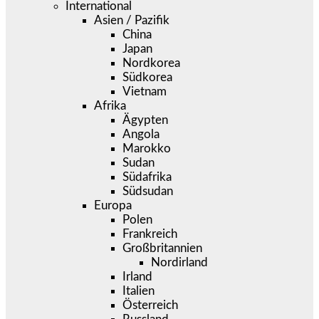
International
Asien / Pazifik
China
Japan
Nordkorea
Südkorea
Vietnam
Afrika
Ägypten
Angola
Marokko
Sudan
Südafrika
Südsudan
Europa
Polen
Frankreich
Großbritannien
Nordirland
Irland
Italien
Österreich