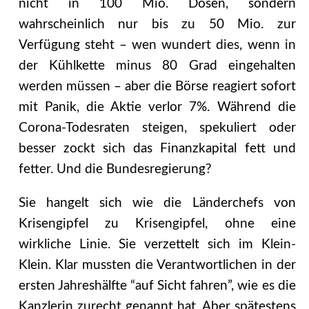
nicht in 100 Mio. Dosen, sondern
wahrscheinlich nur bis zu 50 Mio. zur
Verfügung steht – wen wundert dies, wenn in
der Kühlkette minus 80 Grad eingehalten
werden müssen – aber die Börse reagiert sofort
mit Panik, die Aktie verlor 7%. Während die
Corona-Todesraten steigen, spekuliert oder
besser zockt sich das Finanzkapital fett und
fetter. Und die Bundesregierung?
Sie hangelt sich wie die Länderchefs von
Krisengipfel zu Krisengipfel, ohne eine
wirkliche Linie. Sie verzettelt sich im Klein-
Klein. Klar mussten die Verantwortlichen in der
ersten Jahreshälfte “auf Sicht fahren”, wie es die
Kanzlerin zurecht genannt hat. Aber spätestens