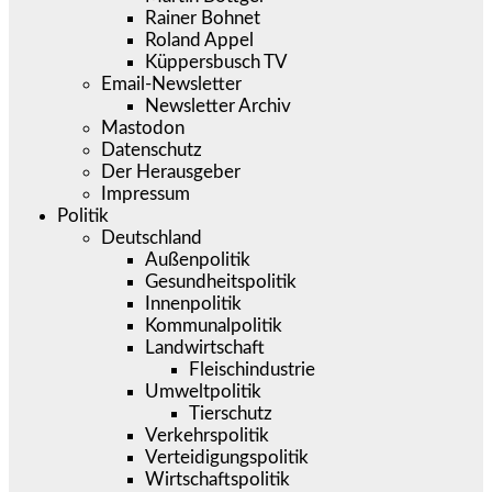
Rainer Bohnet
Roland Appel
Küppersbusch TV
Email-Newsletter
Newsletter Archiv
Mastodon
Datenschutz
Der Herausgeber
Impressum
Politik
Deutschland
Außenpolitik
Gesundheitspolitik
Innenpolitik
Kommunalpolitik
Landwirtschaft
Fleischindustrie
Umweltpolitik
Tierschutz
Verkehrspolitik
Verteidigungspolitik
Wirtschaftspolitik