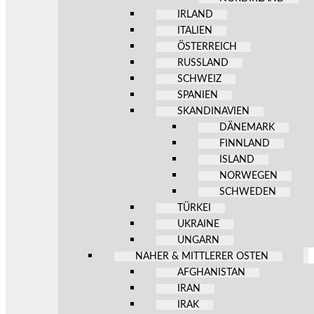
IRLAND
ITALIEN
ÖSTERREICH
RUSSLAND
SCHWEIZ
SPANIEN
SKANDINAVIEN
DÄNEMARK
FINNLAND
ISLAND
NORWEGEN
SCHWEDEN
TÜRKEI
UKRAINE
UNGARN
NAHER & MITTLERER OSTEN
AFGHANISTAN
IRAN
IRAK