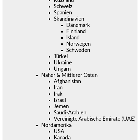
Russland
Schweiz
Spanien
Skandinavien
Dänemark
Finnland
Island
Norwegen
Schweden
Türkei
Ukraine
Ungarn
Naher & Mittlerer Osten
Afghanistan
Iran
Irak
Israel
Jemen
Saudi-Arabien
Vereinigte Arabische Emirate (UAE)
Nordamerika
USA
Kanada