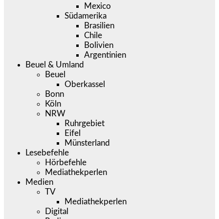
Mexico
Südamerika
Brasilien
Chile
Bolivien
Argentinien
Beuel & Umland
Beuel
Oberkassel
Bonn
Köln
NRW
Ruhrgebiet
Eifel
Münsterland
Lesebefehle
Hörbefehle
Mediathekperlen
Medien
TV
Mediathekperlen
Digital