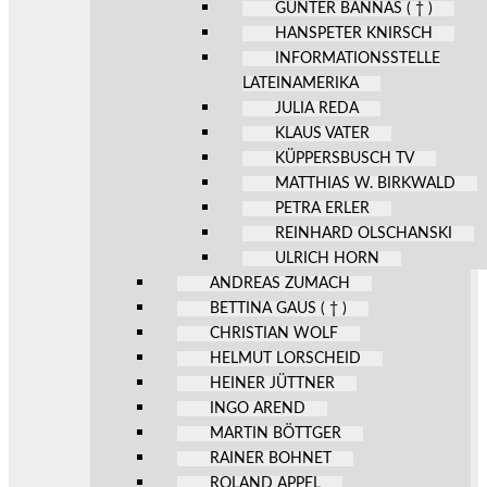
GÜNTER BANNAS ( † )
HANSPETER KNIRSCH
INFORMATIONSSTELLE
LATEINAMERIKA
JULIA REDA
KLAUS VATER
KÜPPERSBUSCH TV
MATTHIAS W. BIRKWALD
PETRA ERLER
REINHARD OLSCHANSKI
ULRICH HORN
ANDREAS ZUMACH
BETTINA GAUS ( † )
CHRISTIAN WOLF
HELMUT LORSCHEID
HEINER JÜTTNER
INGO AREND
MARTIN BÖTTGER
RAINER BOHNET
ROLAND APPEL