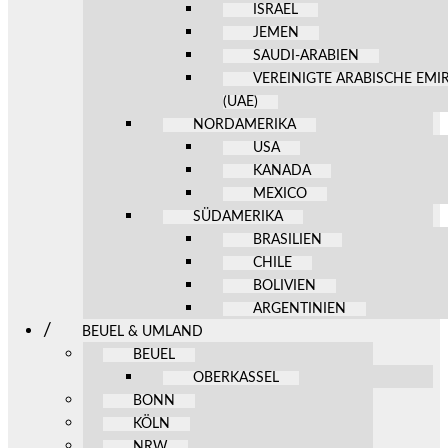
ISRAEL
JEMEN
SAUDI-ARABIEN
VEREINIGTE ARABISCHE EMI
(UAE)
NORDAMERIKA
USA
KANADA
MEXICO
SÜDAMERIKA
BRASILIEN
CHILE
BOLIVIEN
ARGENTINIEN
BEUEL & UMLAND
BEUEL
OBERKASSEL
BONN
KÖLN
NRW