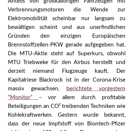
Anteils von großkalibrigen Fahrzeugen mit
Verbrennungsmotoren die Wende zur
Elektromobilität scheinbar nur langsam zu
bewältigen scheint und aus unerfindlichen
Gründen den einzigen Europäischen
Brennstoffzellen-PKW gerade aufgegeben hat.
Die MTU-Aktie steht auf Superkurs, obwohl
MTU Triebweke für den Airbus herstellt und
derzeit niemand Flugzeuge kauft. Der
Kapitalriese Blackrock ist in der Corona-Krise
massiv gewachsen,
berichtete vorgestern
“Monitor”
– vor allem durch profitable
Beteiligungen an CO² treibenden Techniken wie
Kohlekraftwerken.
Gestern wurde bekannt,
dass der neue Impfstoff von Biontech-Pfizer