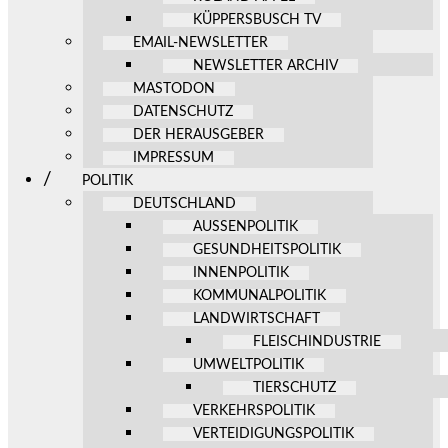
KÜPPERSBUSCH TV
EMAIL-NEWSLETTER
NEWSLETTER ARCHIV
MASTODON
DATENSCHUTZ
DER HERAUSGEBER
IMPRESSUM
POLITIK
DEUTSCHLAND
AUSSENPOLITIK
GESUNDHEITSPOLITIK
INNENPOLITIK
KOMMUNALPOLITIK
LANDWIRTSCHAFT
FLEISCHINDUSTRIE
UMWELTPOLITIK
TIERSCHUTZ
VERKEHRSPOLITIK
VERTEIDIGUNGSPOLITIK