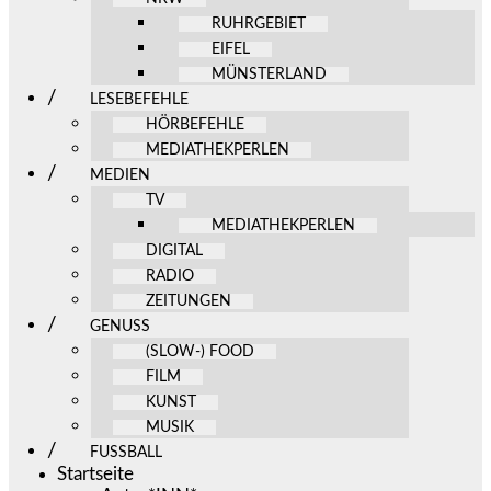
RUHRGEBIET
EIFEL
MÜNSTERLAND
LESEBEFEHLE
HÖRBEFEHLE
MEDIATHEKPERLEN
MEDIEN
TV
MEDIATHEKPERLEN
DIGITAL
RADIO
ZEITUNGEN
GENUSS
(SLOW-) FOOD
FILM
KUNST
MUSIK
FUSSBALL
Startseite