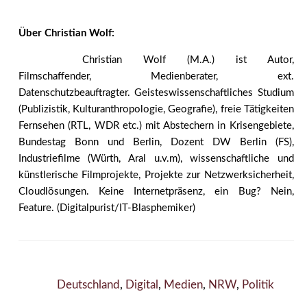
Über Christian Wolf:
Christian Wolf (M.A.) ist Autor,
Filmschaffender, Medienberater, ext.
Datenschutzbeauftragter. Geisteswissenschaftliches Studium
(Publizistik, Kulturanthropologie, Geografie), freie Tätigkeiten
Fernsehen (RTL, WDR etc.) mit Abstechern in Krisengebiete,
Bundestag Bonn und Berlin, Dozent DW Berlin (FS),
Industriefilme (Würth, Aral u.v.m), wissenschaftliche und
künstlerische Filmprojekte, Projekte zur Netzwerksicherheit,
Cloudlösungen. Keine Internetpräsenz, ein Bug? Nein,
Feature. (Digitalpurist/IT-Blasphemiker)
Deutschland
,
Digital
,
Medien
,
NRW
,
Politik