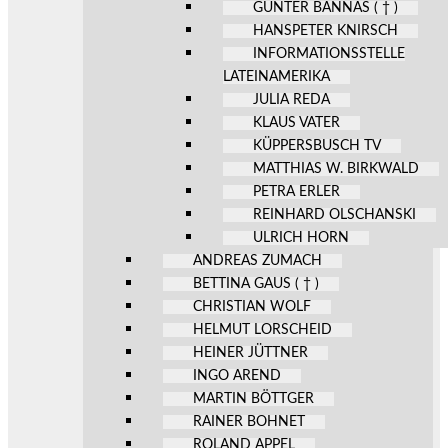
GÜNTER BANNAS ( † )
HANSPETER KNIRSCH
INFORMATIONSSTELLE
LATEINAMERIKA
JULIA REDA
KLAUS VATER
KÜPPERSBUSCH TV
MATTHIAS W. BIRKWALD
PETRA ERLER
REINHARD OLSCHANSKI
ULRICH HORN
ANDREAS ZUMACH
BETTINA GAUS ( † )
CHRISTIAN WOLF
HELMUT LORSCHEID
HEINER JÜTTNER
INGO AREND
MARTIN BÖTTGER
RAINER BOHNET
ROLAND APPEL