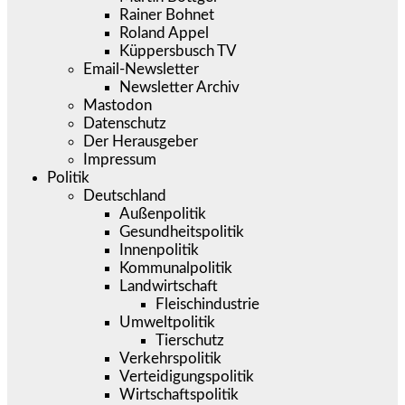
Rainer Bohnet
Roland Appel
Küppersbusch TV
Email-Newsletter
Newsletter Archiv
Mastodon
Datenschutz
Der Herausgeber
Impressum
Politik
Deutschland
Außenpolitik
Gesundheitspolitik
Innenpolitik
Kommunalpolitik
Landwirtschaft
Fleischindustrie
Umweltpolitik
Tierschutz
Verkehrspolitik
Verteidigungspolitik
Wirtschaftspolitik