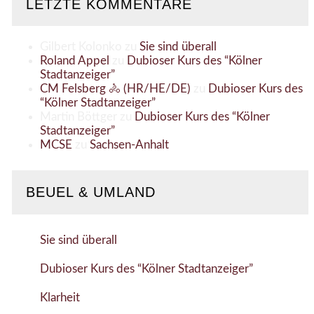
LETZTE KOMMENTARE
Gilbert Kolonko
zu
Sie sind überall
Roland Appel
zu
Dubioser Kurs des “Kölner
Stadtanzeiger”
CM Felsberg 🚴 (HR/HE/DE)
zu
Dubioser Kurs des
“Kölner Stadtanzeiger”
Martin Böttger
zu
Dubioser Kurs des “Kölner
Stadtanzeiger”
MCSE
zu
Sachsen-Anhalt
BEUEL & UMLAND
Sie sind überall
Dubioser Kurs des “Kölner Stadtanzeiger”
Klarheit