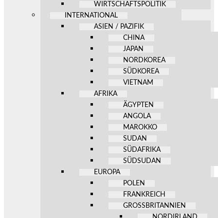
WIRTSCHAFTSPOLITIK
INTERNATIONAL
ASIEN / PAZIFIK
CHINA
JAPAN
NORDKOREA
SÜDKOREA
VIETNAM
AFRIKA
ÄGYPTEN
ANGOLA
MAROKKO
SUDAN
SÜDAFRIKA
SÜDSUDAN
EUROPA
POLEN
FRANKREICH
GROSSBRITANNIEN
NORDIRLAND