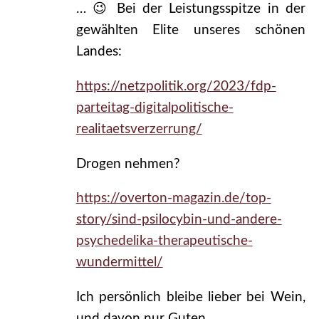
… 😉 Bei der Leistungsspitze in der
gewählten Elite unseres schönen
Landes:
https://netzpolitik.org/2023/fdp-
parteitag-digitalpolitische-
realitaetsverzerrung/
Drogen nehmen?
https://overton-magazin.de/top-
story/sind-psilocybin-und-andere-
psychedelika-therapeutische-
wundermittel/
Ich persönlich bleibe lieber bei Wein,
und davon nur Guten.