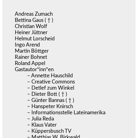
Andreas Zumach
Bettina Gaus ( † )
Christian Wolf
Heiner Jüttner
Helmut Lorscheid
Ingo Arend
Martin Böttger
Rainer Bohnet
Roland Appel
Gastautor*inn*en
– Annette Hauschild
– Creative Commons
– Detlef zum Winkel
– Dieter Bott ( † )
– Günter Bannas ( † )
– Hanspeter Knirsch
– Informationsstelle Lateinamerika
– Julia Reda
– Klaus Vater
– Küppersbusch TV
– Matthias W. Birkwald