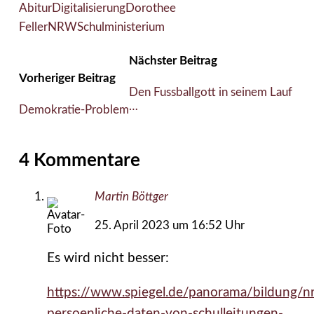
Abitur
Digitalisierung
Dorothee
Feller
NRW
Schulministerium
Nächster Beitrag
Vorheriger Beitrag
Den Fussballgott in seinem Lauf
…
Demokratie-Problem
4 Kommentare
Martin Böttger
25. April 2023 um 16:52 Uhr
Es wird nicht besser:
https://www.spiegel.de/panorama/bildung/n
persoenliche-daten-von-schulleitungen-