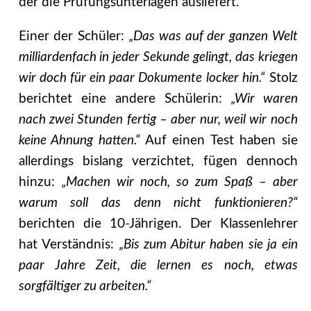
der die Prüfungsunterlagen ausliefert.
Einer der Schüler:
„Das was auf der ganzen Welt
milliardenfach in jeder Sekunde gelingt, das kriegen
wir doch für ein paar Dokumente locker hin.“
Stolz
berichtet eine andere Schülerin:
„Wir waren
nach zwei Stunden fertig – aber nur, weil wir noch
keine Ahnung hatten.“
Auf einen Test haben sie
allerdings bislang verzichtet, fügen dennoch
hinzu:
„Machen wir noch, so zum Spaß – aber
warum soll das denn nicht funktionieren?“
berichten die 10-Jährigen. Der Klassenlehrer
hat Verständnis:
„Bis zum Abitur haben sie ja ein
paar Jahre Zeit, die lernen es noch, etwas
sorgfältiger zu arbeiten.“