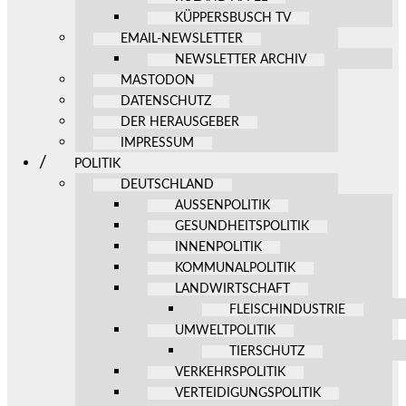
KÜPPERSBUSCH TV
EMAIL-NEWSLETTER
NEWSLETTER ARCHIV
MASTODON
DATENSCHUTZ
DER HERAUSGEBER
IMPRESSUM
POLITIK
DEUTSCHLAND
AUSSENPOLITIK
GESUNDHEITSPOLITIK
INNENPOLITIK
KOMMUNALPOLITIK
LANDWIRTSCHAFT
FLEISCHINDUSTRIE
UMWELTPOLITIK
TIERSCHUTZ
VERKEHRSPOLITIK
VERTEIDIGUNGSPOLITIK