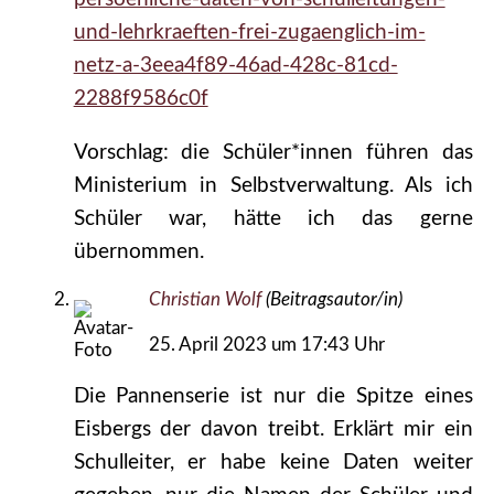
und-lehrkraeften-frei-zugaenglich-im-
netz-a-3eea4f89-46ad-428c-81cd-
2288f9586c0f
Vorschlag: die Schüler*innen führen das
Ministerium in Selbstverwaltung. Als ich
Schüler war, hätte ich das gerne
übernommen.
Christian Wolf
(Beitragsautor/in)
25. April 2023 um 17:43 Uhr
Die Pannenserie ist nur die Spitze eines
Eisbergs der davon treibt. Erklärt mir ein
Schulleiter, er habe keine Daten weiter