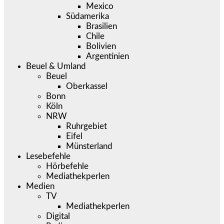
Mexico
Südamerika
Brasilien
Chile
Bolivien
Argentinien
Beuel & Umland
Beuel
Oberkassel
Bonn
Köln
NRW
Ruhrgebiet
Eifel
Münsterland
Lesebefehle
Hörbefehle
Mediathekperlen
Medien
TV
Mediathekperlen
Digital