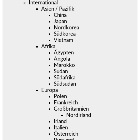
International
Asien / Pazifik
China
Japan
Nordkorea
Südkorea
Vietnam
Afrika
Ägypten
Angola
Marokko
Sudan
Südafrika
Südsudan
Europa
Polen
Frankreich
Großbritannien
Nordirland
Irland
Italien
Österreich