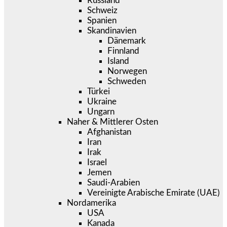
Russland
Schweiz
Spanien
Skandinavien
Dänemark
Finnland
Island
Norwegen
Schweden
Türkei
Ukraine
Ungarn
Naher & Mittlerer Osten
Afghanistan
Iran
Irak
Israel
Jemen
Saudi-Arabien
Vereinigte Arabische Emirate (UAE)
Nordamerika
USA
Kanada