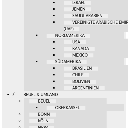
ISRAEL
JEMEN
SAUDI-ARABIEN
VEREINIGTE ARABISCHE EMI
(UAE)
NORDAMERIKA
USA
KANADA
MEXICO
SÜDAMERIKA
BRASILIEN
CHILE
BOLIVIEN
ARGENTINIEN
BEUEL & UMLAND
BEUEL
OBERKASSEL
BONN
KÖLN
NRW