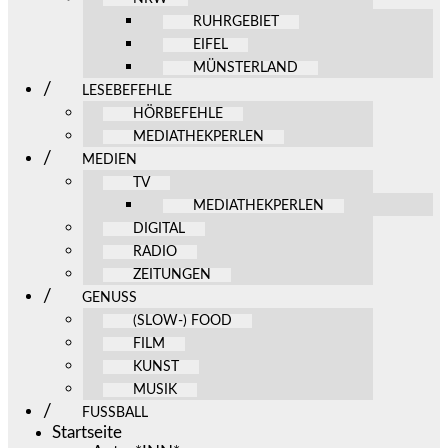
RUHRGEBIET
EIFEL
MÜNSTERLAND
LESEBEFEHLE
HÖRBEFEHLE
MEDIATHEKPERLEN
MEDIEN
TV
MEDIATHEKPERLEN
DIGITAL
RADIO
ZEITUNGEN
GENUSS
(SLOW-) FOOD
FILM
KUNST
MUSIK
FUSSBALL
Startseite