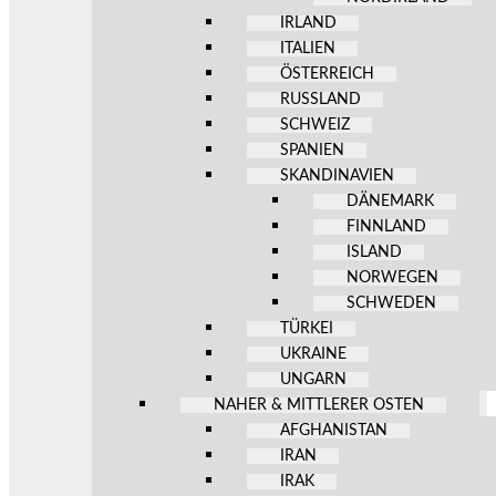
IRLAND
ITALIEN
ÖSTERREICH
RUSSLAND
SCHWEIZ
SPANIEN
SKANDINAVIEN
DÄNEMARK
FINNLAND
ISLAND
NORWEGEN
SCHWEDEN
TÜRKEI
UKRAINE
UNGARN
NAHER & MITTLERER OSTEN
AFGHANISTAN
IRAN
IRAK