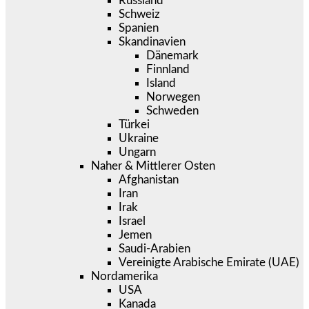
Russland
Schweiz
Spanien
Skandinavien
Dänemark
Finnland
Island
Norwegen
Schweden
Türkei
Ukraine
Ungarn
Naher & Mittlerer Osten
Afghanistan
Iran
Irak
Israel
Jemen
Saudi-Arabien
Vereinigte Arabische Emirate (UAE)
Nordamerika
USA
Kanada