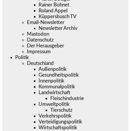
Rainer Bohnet
Roland Appel
Küppersbusch TV
Email-Newsletter
Newsletter Archiv
Mastodon
Datenschutz
Der Herausgeber
Impressum
Politik
Deutschland
Außenpolitik
Gesundheitspolitik
Innenpolitik
Kommunalpolitik
Landwirtschaft
Fleischindustrie
Umweltpolitik
Tierschutz
Verkehrspolitik
Verteidigungspolitik
Wirtschaftspolitik