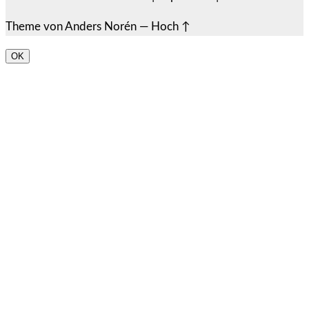
Theme von
Anders Norén
—
Hoch ↑
OK