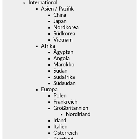
International
Asien / Pazifik
China
Japan
Nordkorea
Südkorea
Vietnam
Afrika
Ägypten
Angola
Marokko
Sudan
Südafrika
Südsudan
Europa
Polen
Frankreich
Großbritannien
Nordirland
Irland
Italien
Österreich