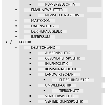
KÜPPERSBUSCH TV
EMAIL-NEWSLETTER
NEWSLETTER ARCHIV
MASTODON
DATENSCHUTZ
DER HERAUSGEBER
IMPRESSUM
POLITIK
DEUTSCHLAND
AUSSENPOLITIK
GESUNDHEITSPOLITIK
INNENPOLITIK
KOMMUNALPOLITIK
LANDWIRTSCHAFT
FLEISCHINDUSTRIE
UMWELTPOLITIK
TIERSCHUTZ
VERKEHRSPOLITIK
VERTEIDIGUNGSPOLITIK