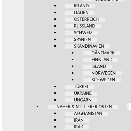
IRLAND
ITALIEN
ÖSTERREICH
RUSSLAND
SCHWEIZ
SPANIEN
SKANDINAVIEN
DÄNEMARK
FINNLAND
ISLAND
NORWEGEN
SCHWEDEN
TÜRKEI
UKRAINE
UNGARN
NAHER & MITTLERER OSTEN
AFGHANISTAN
IRAN
IRAK