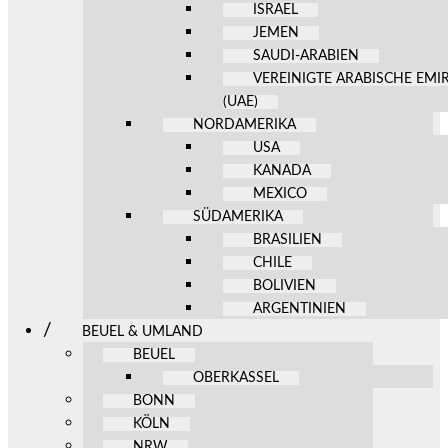
ISRAEL
JEMEN
SAUDI-ARABIEN
VEREINIGTE ARABISCHE EMI
(UAE)
NORDAMERIKA
USA
KANADA
MEXICO
SÜDAMERIKA
BRASILIEN
CHILE
BOLIVIEN
ARGENTINIEN
BEUEL & UMLAND
BEUEL
OBERKASSEL
BONN
KÖLN
NRW