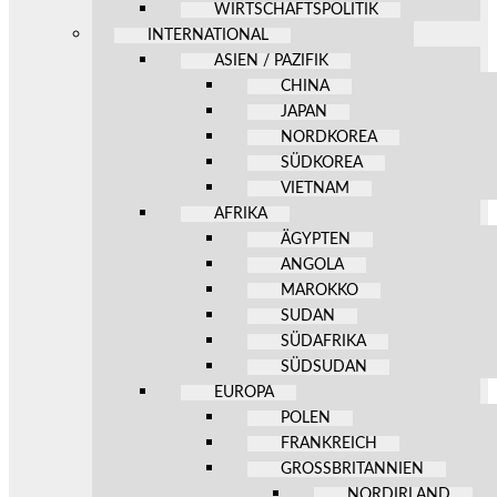
WIRTSCHAFTSPOLITIK
INTERNATIONAL
ASIEN / PAZIFIK
CHINA
JAPAN
NORDKOREA
SÜDKOREA
VIETNAM
AFRIKA
ÄGYPTEN
ANGOLA
MAROKKO
SUDAN
SÜDAFRIKA
SÜDSUDAN
EUROPA
POLEN
FRANKREICH
GROSSBRITANNIEN
NORDIRLAND