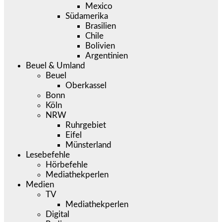
Mexico
Südamerika
Brasilien
Chile
Bolivien
Argentinien
Beuel & Umland
Beuel
Oberkassel
Bonn
Köln
NRW
Ruhrgebiet
Eifel
Münsterland
Lesebefehle
Hörbefehle
Mediathekperlen
Medien
TV
Mediathekperlen
Digital