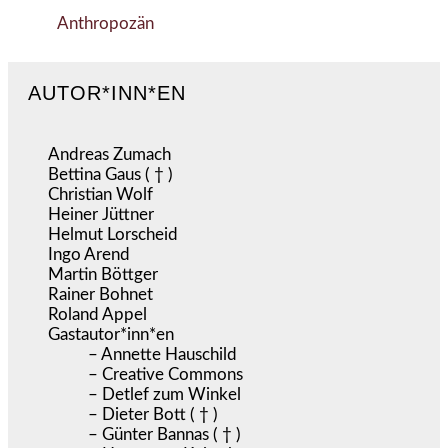
Anthropozän
AUTOR*INN*EN
Andreas Zumach
Bettina Gaus ( † )
Christian Wolf
Heiner Jüttner
Helmut Lorscheid
Ingo Arend
Martin Böttger
Rainer Bohnet
Roland Appel
Gastautor*inn*en
– Annette Hauschild
– Creative Commons
– Detlef zum Winkel
– Dieter Bott ( † )
– Günter Bannas ( † )