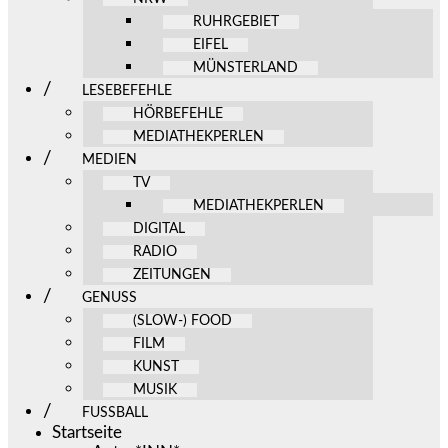
RUHRGEBIET
EIFEL
MÜNSTERLAND
LESEBEFEHLE
HÖRBEFEHLE
MEDIATHEKPERLEN
MEDIEN
TV
MEDIATHEKPERLEN
DIGITAL
RADIO
ZEITUNGEN
GENUSS
(SLOW-) FOOD
FILM
KUNST
MUSIK
FUSSBALL
Startseite