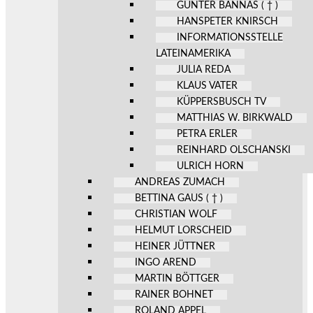
GÜNTER BANNAS ( † )
HANSPETER KNIRSCH
INFORMATIONSSTELLE
LATEINAMERIKA
JULIA REDA
KLAUS VATER
KÜPPERSBUSCH TV
MATTHIAS W. BIRKWALD
PETRA ERLER
REINHARD OLSCHANSKI
ULRICH HORN
ANDREAS ZUMACH
BETTINA GAUS ( † )
CHRISTIAN WOLF
HELMUT LORSCHEID
HEINER JÜTTNER
INGO AREND
MARTIN BÖTTGER
RAINER BOHNET
ROLAND APPEL