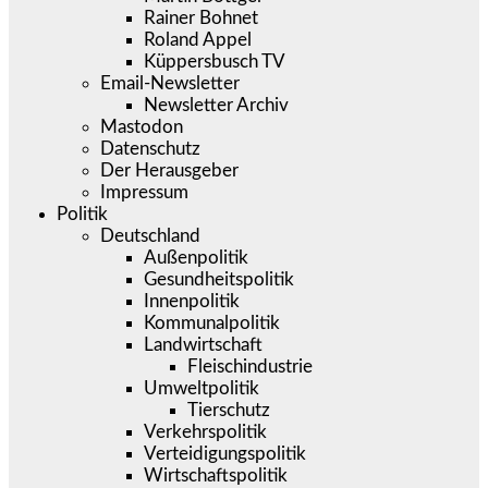
Rainer Bohnet
Roland Appel
Küppersbusch TV
Email-Newsletter
Newsletter Archiv
Mastodon
Datenschutz
Der Herausgeber
Impressum
Politik
Deutschland
Außenpolitik
Gesundheitspolitik
Innenpolitik
Kommunalpolitik
Landwirtschaft
Fleischindustrie
Umweltpolitik
Tierschutz
Verkehrspolitik
Verteidigungspolitik
Wirtschaftspolitik