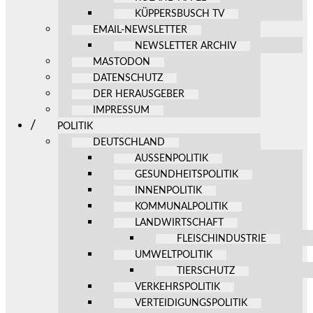
KÜPPERSBUSCH TV
EMAIL-NEWSLETTER
NEWSLETTER ARCHIV
MASTODON
DATENSCHUTZ
DER HERAUSGEBER
IMPRESSUM
POLITIK
DEUTSCHLAND
AUSSENPOLITIK
GESUNDHEITSPOLITIK
INNENPOLITIK
KOMMUNALPOLITIK
LANDWIRTSCHAFT
FLEISCHINDUSTRIE
UMWELTPOLITIK
TIERSCHUTZ
VERKEHRSPOLITIK
VERTEIDIGUNGSPOLITIK