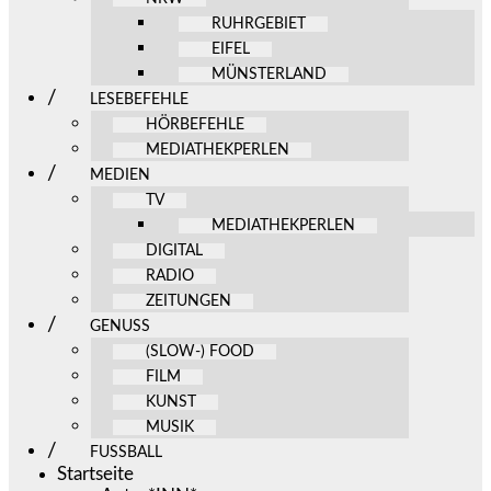
RUHRGEBIET
EIFEL
MÜNSTERLAND
LESEBEFEHLE
HÖRBEFEHLE
MEDIATHEKPERLEN
MEDIEN
TV
MEDIATHEKPERLEN
DIGITAL
RADIO
ZEITUNGEN
GENUSS
(SLOW-) FOOD
FILM
KUNST
MUSIK
FUSSBALL
Startseite