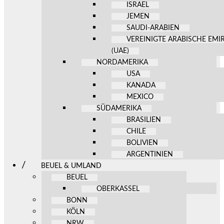
ISRAEL
JEMEN
SAUDI-ARABIEN
VEREINIGTE ARABISCHE EMI
(UAE)
NORDAMERIKA
USA
KANADA
MEXICO
SÜDAMERIKA
BRASILIEN
CHILE
BOLIVIEN
ARGENTINIEN
BEUEL & UMLAND
BEUEL
OBERKASSEL
BONN
KÖLN
NRW