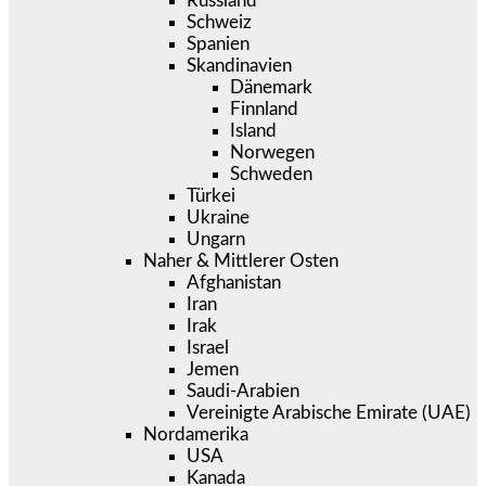
Russland
Schweiz
Spanien
Skandinavien
Dänemark
Finnland
Island
Norwegen
Schweden
Türkei
Ukraine
Ungarn
Naher & Mittlerer Osten
Afghanistan
Iran
Irak
Israel
Jemen
Saudi-Arabien
Vereinigte Arabische Emirate (UAE)
Nordamerika
USA
Kanada