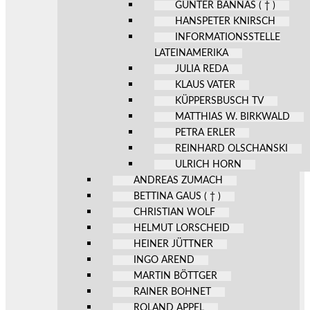
GÜNTER BANNAS ( † )
HANSPETER KNIRSCH
INFORMATIONSSTELLE
LATEINAMERIKA
JULIA REDA
KLAUS VATER
KÜPPERSBUSCH TV
MATTHIAS W. BIRKWALD
PETRA ERLER
REINHARD OLSCHANSKI
ULRICH HORN
ANDREAS ZUMACH
BETTINA GAUS ( † )
CHRISTIAN WOLF
HELMUT LORSCHEID
HEINER JÜTTNER
INGO AREND
MARTIN BÖTTGER
RAINER BOHNET
ROLAND APPEL