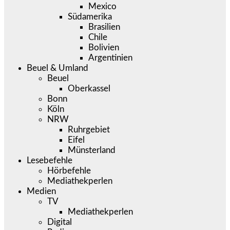
Mexico
Südamerika
Brasilien
Chile
Bolivien
Argentinien
Beuel & Umland
Beuel
Oberkassel
Bonn
Köln
NRW
Ruhrgebiet
Eifel
Münsterland
Lesebefehle
Hörbefehle
Mediathekperlen
Medien
TV
Mediathekperlen
Digital