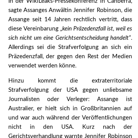
In der WikiLeaks-Pressekonferenz in Canberra,
sagte Assanges Anwältin Jennifer Robinson, die
Assange seit 14 Jahren rechtlich vertritt, dass
diese Vereinbarung
„kein Präzedenzfall ist, weil es
sich nicht um eine Gerichtsentscheidung handelt“
.
Allerdings sei die Strafverfolgung an sich ein
Präzedenzfall, der gegen den Rest der Medien
verwendet werden könne.
Hinzu kommt die extraterritoriale
Strafverfolgung der USA gegen unliebsame
Journalisten oder Verleger: Assange ist
Australier, er hielt sich in Großbritannien auf
und war auch während der Veröffentlichungen
nicht in den USA. Kurz nach der
Gerichtsverhandlung warnte Jennifer Robinson