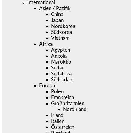
International
Asien / Pazifik
China
Japan
Nordkorea
Südkorea
Vietnam
Afrika
Ägypten
Angola
Marokko
Sudan
Südafrika
Südsudan
Europa
Polen
Frankreich
Großbritannien
Nordirland
Irland
Italien
Österreich