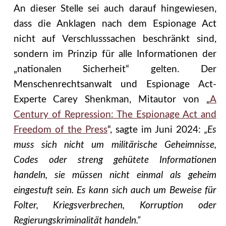
An dieser Stelle sei auch darauf hingewiesen,
dass die Anklagen nach dem Espionage Act
nicht auf Verschlusssachen beschränkt sind,
sondern im Prinzip für alle Informationen der
„nationalen Sicherheit“ gelten. Der
Menschenrechtsanwalt und Espionage Act-
Experte Carey Shenkman, Mitautor von „
A
Century of Repression: The Espionage Act and
Freedom of the Press
“, sagte im Juni 2024:
„Es
muss sich nicht um militärische Geheimnisse,
Codes oder streng gehütete Informationen
handeln, sie müssen nicht einmal als geheim
eingestuft sein. Es kann sich auch um Beweise für
Folter, Kriegsverbrechen, Korruption oder
Regierungskriminalität handeln.“