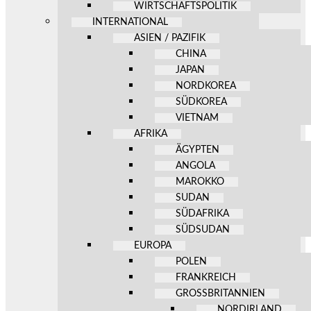
WIRTSCHAFTSPOLITIK
INTERNATIONAL
ASIEN / PAZIFIK
CHINA
JAPAN
NORDKOREA
SÜDKOREA
VIETNAM
AFRIKA
ÄGYPTEN
ANGOLA
MAROKKO
SUDAN
SÜDAFRIKA
SÜDSUDAN
EUROPA
POLEN
FRANKREICH
GROSSBRITANNIEN
NORDIRLAND