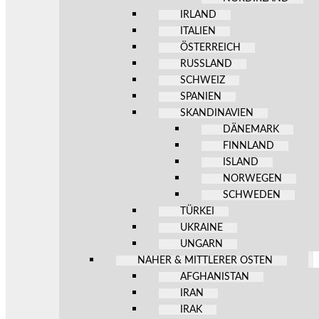
IRLAND
ITALIEN
ÖSTERREICH
RUSSLAND
SCHWEIZ
SPANIEN
SKANDINAVIEN
DÄNEMARK
FINNLAND
ISLAND
NORWEGEN
SCHWEDEN
TÜRKEI
UKRAINE
UNGARN
NAHER & MITTLERER OSTEN
AFGHANISTAN
IRAN
IRAK