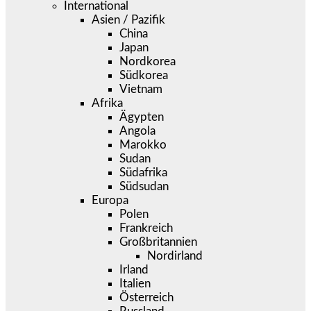
International
Asien / Pazifik
China
Japan
Nordkorea
Südkorea
Vietnam
Afrika
Ägypten
Angola
Marokko
Sudan
Südafrika
Südsudan
Europa
Polen
Frankreich
Großbritannien
Nordirland
Irland
Italien
Österreich