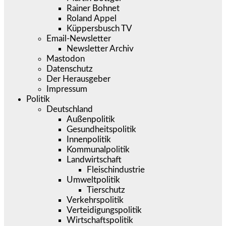
Rainer Bohnet
Roland Appel
Küppersbusch TV
Email-Newsletter
Newsletter Archiv
Mastodon
Datenschutz
Der Herausgeber
Impressum
Politik
Deutschland
Außenpolitik
Gesundheitspolitik
Innenpolitik
Kommunalpolitik
Landwirtschaft
Fleischindustrie
Umweltpolitik
Tierschutz
Verkehrspolitik
Verteidigungspolitik
Wirtschaftspolitik