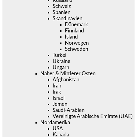
Russland
Schweiz
Spanien
Skandinavien
Dänemark
Finnland
Island
Norwegen
Schweden
Türkei
Ukraine
Ungarn
Naher & Mittlerer Osten
Afghanistan
Iran
Irak
Israel
Jemen
Saudi-Arabien
Vereinigte Arabische Emirate (UAE)
Nordamerika
USA
Kanada