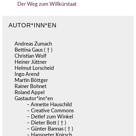
Der Weg zum Willkürstaat
AUTOR*INN*EN
Andreas Zumach
Bettina Gaus ( † )
Christian Wolf
Heiner Jüttner
Helmut Lorscheid
Ingo Arend
Martin Böttger
Rainer Bohnet
Roland Appel
Gastautor*inn*en
– Annette Hauschild
– Creative Commons
– Detlef zum Winkel
– Dieter Bott ( † )
– Günter Bannas ( † )
– Hanspeter Knirsch