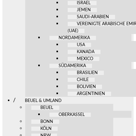
ISRAEL
JEMEN
SAUDI-ARABIEN
VEREINIGTE ARABISCHE EMI
(UAE)
NORDAMERIKA
USA
KANADA
MEXICO
SÜDAMERIKA
BRASILIEN
CHILE
BOLIVIEN
ARGENTINIEN
BEUEL & UMLAND
BEUEL
OBERKASSEL
BONN
KÖLN
NRW