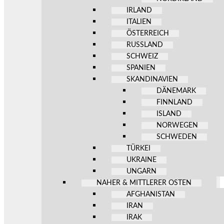
IRLAND
ITALIEN
ÖSTERREICH
RUSSLAND
SCHWEIZ
SPANIEN
SKANDINAVIEN
DÄNEMARK
FINNLAND
ISLAND
NORWEGEN
SCHWEDEN
TÜRKEI
UKRAINE
UNGARN
NAHER & MITTLERER OSTEN
AFGHANISTAN
IRAN
IRAK