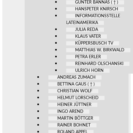
GÜNTER BANNAS ( † )
HANSPETER KNIRSCH
INFORMATIONSSTELLE
LATEINAMERIKA
JULIA REDA
KLAUS VATER
KÜPPERSBUSCH TV
MATTHIAS W. BIRKWALD
PETRA ERLER
REINHARD OLSCHANSKI
ULRICH HORN
ANDREAS ZUMACH
BETTINA GAUS ( † )
CHRISTIAN WOLF
HELMUT LORSCHEID
HEINER JÜTTNER
INGO AREND
MARTIN BÖTTGER
RAINER BOHNET
ROLAND APPEL