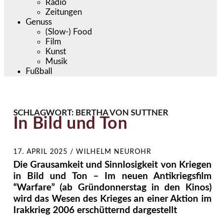
Radio
Zeitungen
Genuss
(Slow-) Food
Film
Kunst
Musik
Fußball
SCHLAGWORT:
BERTHA VON SUTTNER
In Bild und Ton
17. APRIL 2025
/
WILHELM NEUROHR
Die Grausamkeit und Sinnlosigkeit von Kriegen
in Bild und Ton – Im neuen Antikriegsfilm
“Warfare” (ab Gründonnerstag in den Kinos)
wird das Wesen des Krieges an einer Aktion im
Irakkrieg 2006 erschütternd dargestellt