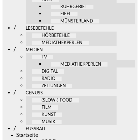
RUHRGEBIET
EIFEL
MÜNSTERLAND
LESEBEFEHLE
HÖRBEFEHLE
MEDIATHEKPERLEN
MEDIEN
TV
MEDIATHEKPERLEN
DIGITAL
RADIO
ZEITUNGEN
GENUSS
(SLOW-) FOOD
FILM
KUNST
MUSIK
FUSSBALL
Startseite