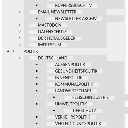
KÜPPERSBUSCH TV
EMAIL-NEWSLETTER
NEWSLETTER ARCHIV
MASTODON
DATENSCHUTZ
DER HERAUSGEBER
IMPRESSUM
POLITIK
DEUTSCHLAND
AUSSENPOLITIK
GESUNDHEITSPOLITIK
INNENPOLITIK
KOMMUNALPOLITIK
LANDWIRTSCHAFT
FLEISCHINDUSTRIE
UMWELTPOLITIK
TIERSCHUTZ
VERKEHRSPOLITIK
VERTEIDIGUNGSPOLITIK