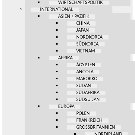
WIRTSCHAFTSPOLITIK
INTERNATIONAL
ASIEN / PAZIFIK
CHINA
JAPAN
NORDKOREA
SÜDKOREA
VIETNAM
AFRIKA
ÄGYPTEN
ANGOLA
MAROKKO
SUDAN
SÜDAFRIKA
SÜDSUDAN
EUROPA
POLEN
FRANKREICH
GROSSBRITANNIEN
NORDIRLAND