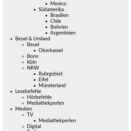
Mexico
Südamerika
Brasilien
Chile
Bolivien
Argentinien
Beuel & Umland
Beuel
Oberkassel
Bonn
Köln
NRW
Ruhrgebiet
Eifel
Münsterland
Lesebefehle
Hörbefehle
Mediathekperlen
Medien
TV
Mediathekperlen
Digital