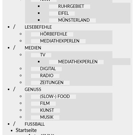
RUHRGEBIET
EIFEL
MÜNSTERLAND
LESEBEFEHLE
HÖRBEFEHLE
MEDIATHEKPERLEN
MEDIEN
TV
MEDIATHEKPERLEN
DIGITAL
RADIO
ZEITUNGEN
GENUSS
(SLOW-) FOOD
FILM
KUNST
MUSIK
FUSSBALL
Startseite