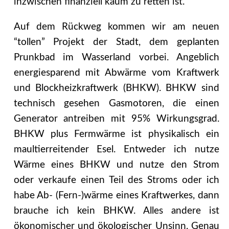
inzwischen finanziell kaum zu retten ist.
Auf dem Rückweg kommen wir am neuen
“tollen” Projekt der Stadt, dem geplanten
Prunkbad im Wasserland vorbei. Angeblich
energiesparend mit Abwärme vom Kraftwerk
und Blockheizkraftwerk (BHKW). BHKW sind
technisch gesehen Gasmotoren, die einen
Generator antreiben mit 95% Wirkungsgrad.
BHKW plus Fermwärme ist physikalisch ein
maultierreitender Esel. Entweder ich nutze
Wärme eines BHKW und nutze den Strom
oder verkaufe einen Teil des Stroms oder ich
habe Ab- (Fern-)wärme eines Kraftwerkes, dann
brauche ich kein BHKW. Alles andere ist
ökonomischer und ökologischer Unsinn. Genau