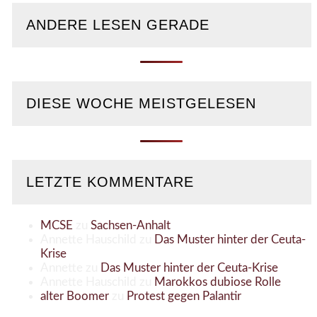
ANDERE LESEN GERADE
DIESE WOCHE MEISTGELESEN
LETZTE KOMMENTARE
MCSE
zu
Sachsen-Anhalt
Annette Hauschild
zu
Das Muster hinter der Ceuta-
Krise
Annette
zu
Das Muster hinter der Ceuta-Krise
Annette Hauschild
zu
Marokkos dubiose Rolle
alter Boomer
zu
Protest gegen Palantir