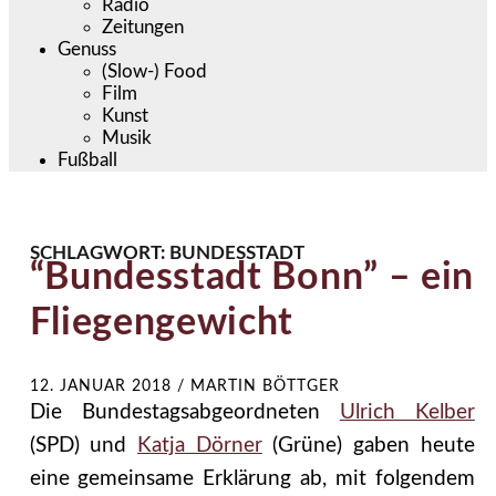
Radio
Zeitungen
Genuss
(Slow-) Food
Film
Kunst
Musik
Fußball
SCHLAGWORT:
BUNDESSTADT
“Bundesstadt Bonn” – ein
Fliegengewicht
12. JANUAR 2018
/
MARTIN BÖTTGER
Die Bundestagsabgeordneten
Ulrich Kelber
(SPD) und
Katja Dörner
(Grüne) gaben heute
eine gemeinsame Erklärung ab, mit folgendem