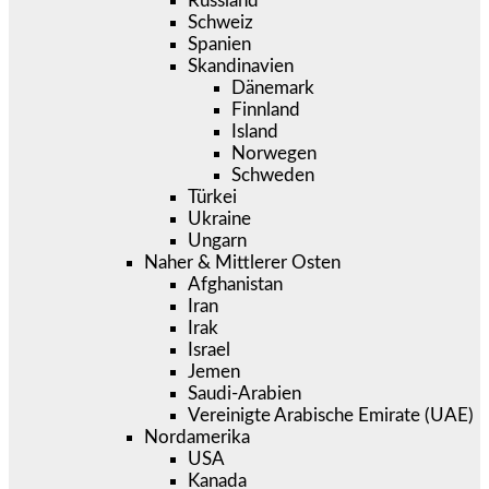
Russland
Schweiz
Spanien
Skandinavien
Dänemark
Finnland
Island
Norwegen
Schweden
Türkei
Ukraine
Ungarn
Naher & Mittlerer Osten
Afghanistan
Iran
Irak
Israel
Jemen
Saudi-Arabien
Vereinigte Arabische Emirate (UAE)
Nordamerika
USA
Kanada