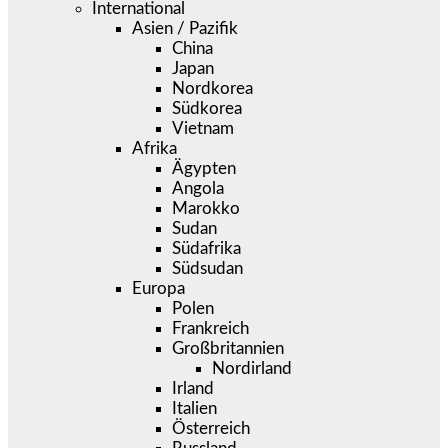
International
Asien / Pazifik
China
Japan
Nordkorea
Südkorea
Vietnam
Afrika
Ägypten
Angola
Marokko
Sudan
Südafrika
Südsudan
Europa
Polen
Frankreich
Großbritannien
Nordirland
Irland
Italien
Österreich