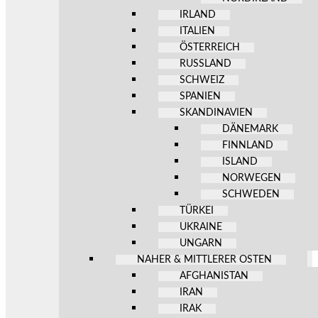
IRLAND
ITALIEN
ÖSTERREICH
RUSSLAND
SCHWEIZ
SPANIEN
SKANDINAVIEN
DÄNEMARK
FINNLAND
ISLAND
NORWEGEN
SCHWEDEN
TÜRKEI
UKRAINE
UNGARN
NAHER & MITTLERER OSTEN
AFGHANISTAN
IRAN
IRAK