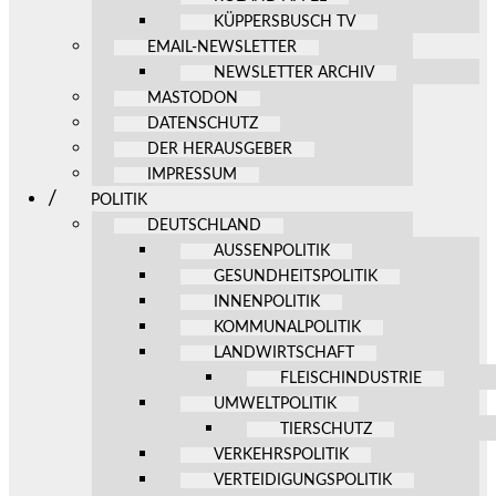
KÜPPERSBUSCH TV
EMAIL-NEWSLETTER
NEWSLETTER ARCHIV
MASTODON
DATENSCHUTZ
DER HERAUSGEBER
IMPRESSUM
POLITIK
DEUTSCHLAND
AUSSENPOLITIK
GESUNDHEITSPOLITIK
INNENPOLITIK
KOMMUNALPOLITIK
LANDWIRTSCHAFT
FLEISCHINDUSTRIE
UMWELTPOLITIK
TIERSCHUTZ
VERKEHRSPOLITIK
VERTEIDIGUNGSPOLITIK