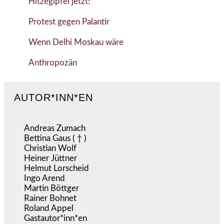
Hitzegipfel jetzt!
Protest gegen Palantir
Wenn Delhi Moskau wäre
Anthropozän
AUTOR*INN*EN
Andreas Zumach
Bettina Gaus ( † )
Christian Wolf
Heiner Jüttner
Helmut Lorscheid
Ingo Arend
Martin Böttger
Rainer Bohnet
Roland Appel
Gastautor*inn*en