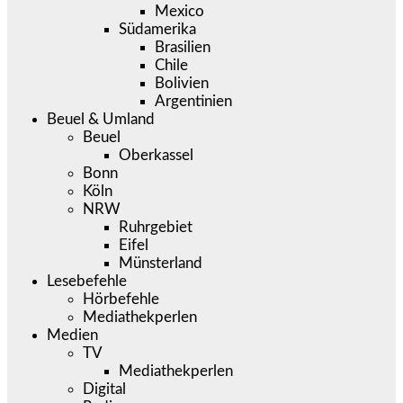
Mexico
Südamerika
Brasilien
Chile
Bolivien
Argentinien
Beuel & Umland
Beuel
Oberkassel
Bonn
Köln
NRW
Ruhrgebiet
Eifel
Münsterland
Lesebefehle
Hörbefehle
Mediathekperlen
Medien
TV
Mediathekperlen
Digital