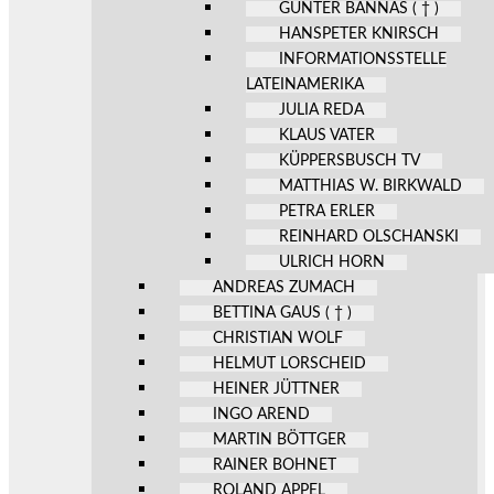
GÜNTER BANNAS ( † )
HANSPETER KNIRSCH
INFORMATIONSSTELLE
LATEINAMERIKA
JULIA REDA
KLAUS VATER
KÜPPERSBUSCH TV
MATTHIAS W. BIRKWALD
PETRA ERLER
REINHARD OLSCHANSKI
ULRICH HORN
ANDREAS ZUMACH
BETTINA GAUS ( † )
CHRISTIAN WOLF
HELMUT LORSCHEID
HEINER JÜTTNER
INGO AREND
MARTIN BÖTTGER
RAINER BOHNET
ROLAND APPEL