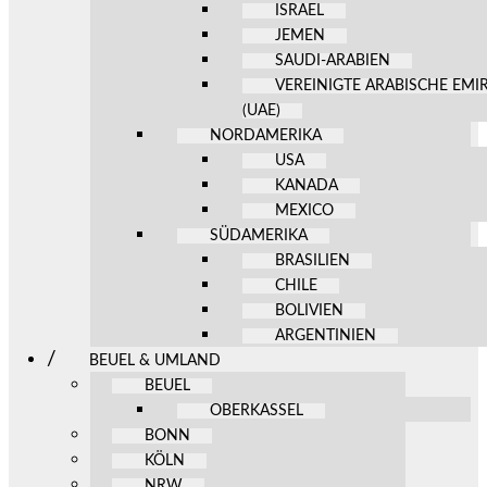
ISRAEL
JEMEN
SAUDI-ARABIEN
VEREINIGTE ARABISCHE EMI
(UAE)
NORDAMERIKA
USA
KANADA
MEXICO
SÜDAMERIKA
BRASILIEN
CHILE
BOLIVIEN
ARGENTINIEN
BEUEL & UMLAND
BEUEL
OBERKASSEL
BONN
KÖLN
NRW