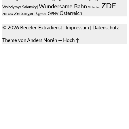
ZDF
Wundersame Bahn
Wolodymyr Selenskyj
Xi Jinping
Österreich
Zeitungen
ÖPNV
ZDFneo
Ägypten
© 2026
Beueler-Extradienst
|
Impressum
|
Datenschutz
Theme von
Anders Norén
—
Hoch ↑