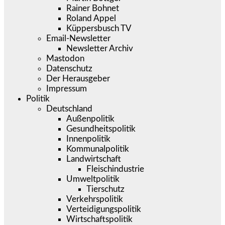
Rainer Bohnet
Roland Appel
Küppersbusch TV
Email-Newsletter
Newsletter Archiv
Mastodon
Datenschutz
Der Herausgeber
Impressum
Politik
Deutschland
Außenpolitik
Gesundheitspolitik
Innenpolitik
Kommunalpolitik
Landwirtschaft
Fleischindustrie
Umweltpolitik
Tierschutz
Verkehrspolitik
Verteidigungspolitik
Wirtschaftspolitik