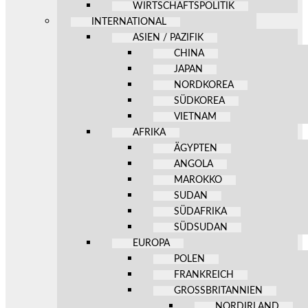
WIRTSCHAFTSPOLITIK
INTERNATIONAL
ASIEN / PAZIFIK
CHINA
JAPAN
NORDKOREA
SÜDKOREA
VIETNAM
AFRIKA
ÄGYPTEN
ANGOLA
MAROKKO
SUDAN
SÜDAFRIKA
SÜDSUDAN
EUROPA
POLEN
FRANKREICH
GROSSBRITANNIEN
NORDIRLAND