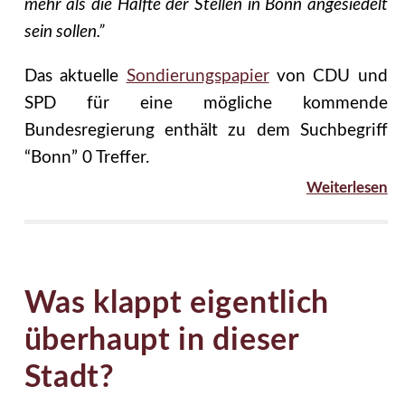
mehr als die Hälfte der Stellen in Bonn angesiedelt
sein sollen.”
Das aktuelle
Sondierungspapier
von CDU und
SPD für eine mögliche kommende
Bundesregierung enthält zu dem Suchbegriff
“Bonn” 0 Treffer.
Weiterlesen
Was klappt eigentlich
überhaupt in dieser
Stadt?