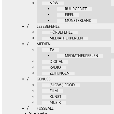
NRW
RUHRGEBIET
EIFEL
MÜNSTERLAND
LESEBEFEHLE
HÖRBEFEHLE
MEDIATHEKPERLEN
MEDIEN
TV
MEDIATHEKPERLEN
DIGITAL
RADIO
ZEITUNGEN
GENUSS
(SLOW-) FOOD
FILM
KUNST
MUSIK
FUSSBALL
Startseite