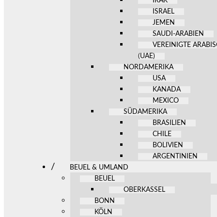
IRAK
ISRAEL
JEMEN
SAUDI-ARABIEN
VEREINIGTE ARABI
(UAE)
NORDAMERIKA
USA
KANADA
MEXICO
SÜDAMERIKA
BRASILIEN
CHILE
BOLIVIEN
ARGENTINIEN
BEUEL & UMLAND
BEUEL
OBERKASSEL
BONN
KÖLN