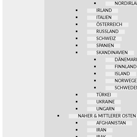
NORDIRL
IRLAND
ITALIEN
ÖSTERREICH
RUSSLAND
SCHWEIZ
SPANIEN
SKANDINAVIEN
DÄNEMAR
FINNLAND
ISLAND
NORWEG
SCHWEDE
TÜRKEI
UKRAINE
UNGARN
NAHER & MITTLERER OSTEN
AFGHANISTAN
IRAN