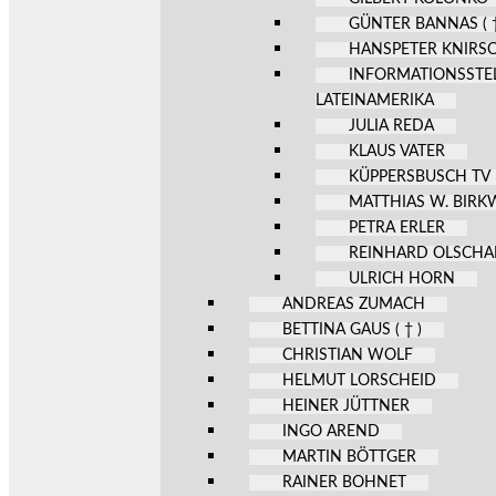
GÜNTER BANNAS ( †
HANSPETER KNIRS
INFORMATIONSSTE
LATEINAMERIKA
JULIA REDA
KLAUS VATER
KÜPPERSBUSCH TV
MATTHIAS W. BIR
PETRA ERLER
REINHARD OLSCHA
ULRICH HORN
ANDREAS ZUMACH
BETTINA GAUS ( † )
CHRISTIAN WOLF
HELMUT LORSCHEID
HEINER JÜTTNER
INGO AREND
MARTIN BÖTTGER
RAINER BOHNET