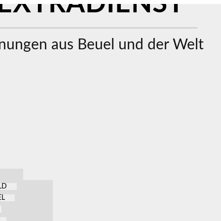
EXTRADIENST
ungen aus Beuel und der Welt
LD
EL