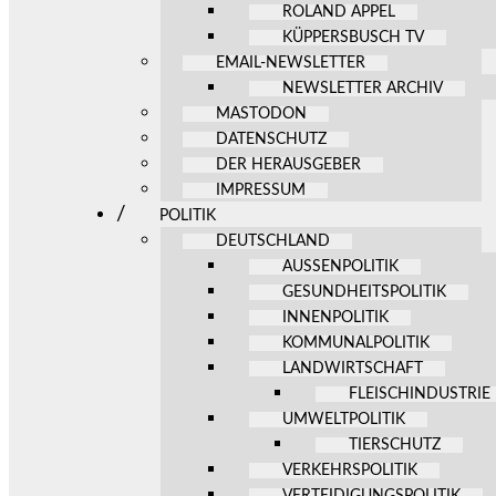
ROLAND APPEL
KÜPPERSBUSCH TV
EMAIL-NEWSLETTER
NEWSLETTER ARCHIV
MASTODON
DATENSCHUTZ
DER HERAUSGEBER
IMPRESSUM
POLITIK
DEUTSCHLAND
AUSSENPOLITIK
GESUNDHEITSPOLITIK
INNENPOLITIK
KOMMUNALPOLITIK
LANDWIRTSCHAFT
FLEISCHINDUSTRIE
UMWELTPOLITIK
TIERSCHUTZ
VERKEHRSPOLITIK
VERTEIDIGUNGSPOLITIK