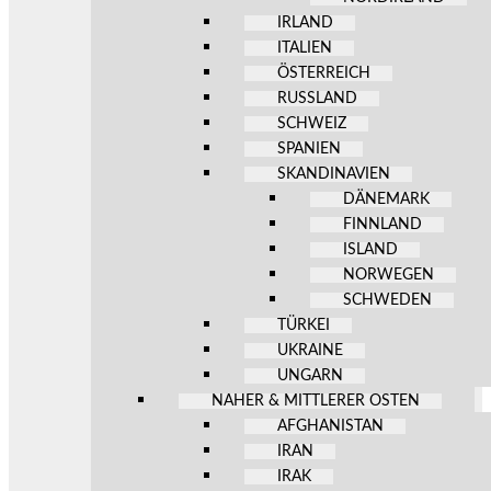
IRLAND
ITALIEN
ÖSTERREICH
RUSSLAND
SCHWEIZ
SPANIEN
SKANDINAVIEN
DÄNEMARK
FINNLAND
ISLAND
NORWEGEN
SCHWEDEN
TÜRKEI
UKRAINE
UNGARN
NAHER & MITTLERER OSTEN
AFGHANISTAN
IRAN
IRAK