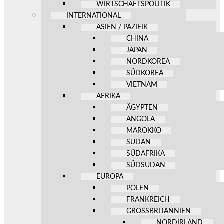
WIRTSCHAFTSPOLITIK
INTERNATIONAL
ASIEN / PAZIFIK
CHINA
JAPAN
NORDKOREA
SÜDKOREA
VIETNAM
AFRIKA
ÄGYPTEN
ANGOLA
MAROKKO
SUDAN
SÜDAFRIKA
SÜDSUDAN
EUROPA
POLEN
FRANKREICH
GROSSBRITANNIEN
NORDIRLAND