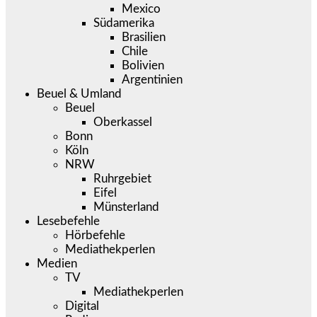
Mexico
Südamerika
Brasilien
Chile
Bolivien
Argentinien
Beuel & Umland
Beuel
Oberkassel
Bonn
Köln
NRW
Ruhrgebiet
Eifel
Münsterland
Lesebefehle
Hörbefehle
Mediathekperlen
Medien
TV
Mediathekperlen
Digital