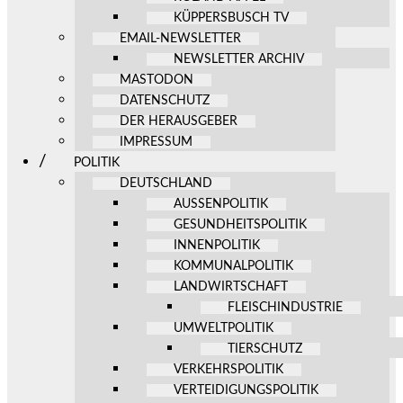
KÜPPERSBUSCH TV
EMAIL-NEWSLETTER
NEWSLETTER ARCHIV
MASTODON
DATENSCHUTZ
DER HERAUSGEBER
IMPRESSUM
POLITIK
DEUTSCHLAND
AUSSENPOLITIK
GESUNDHEITSPOLITIK
INNENPOLITIK
KOMMUNALPOLITIK
LANDWIRTSCHAFT
FLEISCHINDUSTRIE
UMWELTPOLITIK
TIERSCHUTZ
VERKEHRSPOLITIK
VERTEIDIGUNGSPOLITIK