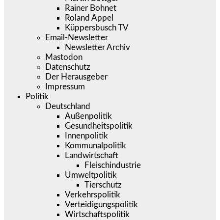
Rainer Bohnet
Roland Appel
Küppersbusch TV
Email-Newsletter
Newsletter Archiv
Mastodon
Datenschutz
Der Herausgeber
Impressum
Politik
Deutschland
Außenpolitik
Gesundheitspolitik
Innenpolitik
Kommunalpolitik
Landwirtschaft
Fleischindustrie
Umweltpolitik
Tierschutz
Verkehrspolitik
Verteidigungspolitik
Wirtschaftspolitik