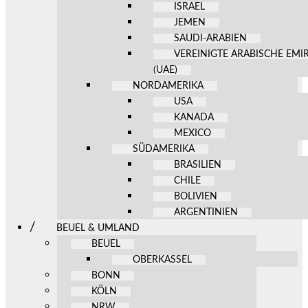
ISRAEL
JEMEN
SAUDI-ARABIEN
VEREINIGTE ARABISCHE EMI
(UAE)
NORDAMERIKA
USA
KANADA
MEXICO
SÜDAMERIKA
BRASILIEN
CHILE
BOLIVIEN
ARGENTINIEN
BEUEL & UMLAND
BEUEL
OBERKASSEL
BONN
KÖLN
NRW