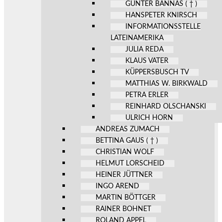
GÜNTER BANNAS ( † )
HANSPETER KNIRSCH
INFORMATIONSSTELLE
LATEINAMERIKA
JULIA REDA
KLAUS VATER
KÜPPERSBUSCH TV
MATTHIAS W. BIRKWALD
PETRA ERLER
REINHARD OLSCHANSKI
ULRICH HORN
ANDREAS ZUMACH
BETTINA GAUS ( † )
CHRISTIAN WOLF
HELMUT LORSCHEID
HEINER JÜTTNER
INGO AREND
MARTIN BÖTTGER
RAINER BOHNET
ROLAND APPEL