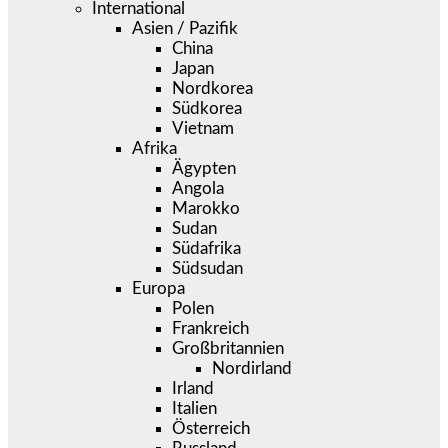
International
Asien / Pazifik
China
Japan
Nordkorea
Südkorea
Vietnam
Afrika
Ägypten
Angola
Marokko
Sudan
Südafrika
Südsudan
Europa
Polen
Frankreich
Großbritannien
Nordirland
Irland
Italien
Österreich