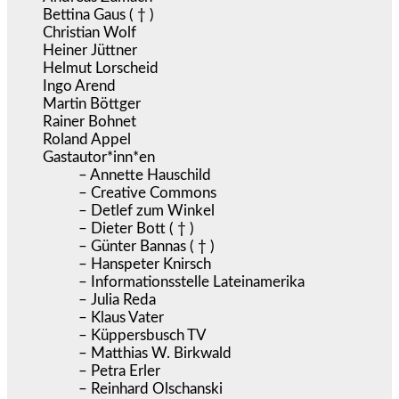
Bettina Gaus ( † )
Christian Wolf
Heiner Jüttner
Helmut Lorscheid
Ingo Arend
Martin Böttger
Rainer Bohnet
Roland Appel
Gastautor*inn*en
– Annette Hauschild
– Creative Commons
– Detlef zum Winkel
– Dieter Bott ( † )
– Günter Bannas ( † )
– Hanspeter Knirsch
– Informationsstelle Lateinamerika
– Julia Reda
– Klaus Vater
– Küppersbusch TV
– Matthias W. Birkwald
– Petra Erler
– Reinhard Olschanski