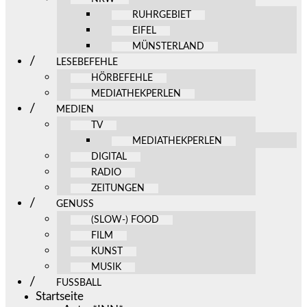
RUHRGEBIET
EIFEL
MÜNSTERLAND
LESEBEFEHLE
HÖRBEFEHLE
MEDIATHEKPERLEN
MEDIEN
TV
MEDIATHEKPERLEN
DIGITAL
RADIO
ZEITUNGEN
GENUSS
(SLOW-) FOOD
FILM
KUNST
MUSIK
FUSSBALL
Startseite