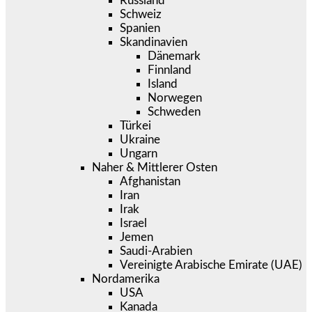
Russland
Schweiz
Spanien
Skandinavien
Dänemark
Finnland
Island
Norwegen
Schweden
Türkei
Ukraine
Ungarn
Naher & Mittlerer Osten
Afghanistan
Iran
Irak
Israel
Jemen
Saudi-Arabien
Vereinigte Arabische Emirate (UAE)
Nordamerika
USA
Kanada