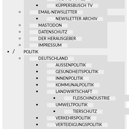
KÜPPERSBUSCH TV
EMAIL-NEWSLETTER
NEWSLETTER ARCHIV
MASTODON
DATENSCHUTZ
DER HERAUSGEBER
IMPRESSUM
POLITIK
DEUTSCHLAND
AUSSENPOLITIK
GESUNDHEITSPOLITIK
INNENPOLITIK
KOMMUNALPOLITIK
LANDWIRTSCHAFT
FLEISCHINDUSTRIE
UMWELTPOLITIK
TIERSCHUTZ
VERKEHRSPOLITIK
VERTEIDIGUNGSPOLITIK