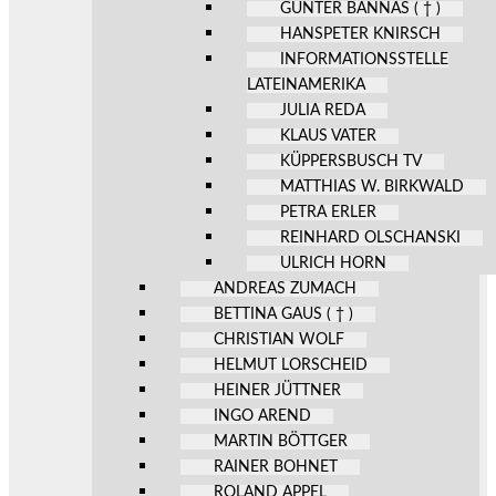
GÜNTER BANNAS ( † )
HANSPETER KNIRSCH
INFORMATIONSSTELLE
LATEINAMERIKA
JULIA REDA
KLAUS VATER
KÜPPERSBUSCH TV
MATTHIAS W. BIRKWALD
PETRA ERLER
REINHARD OLSCHANSKI
ULRICH HORN
ANDREAS ZUMACH
BETTINA GAUS ( † )
CHRISTIAN WOLF
HELMUT LORSCHEID
HEINER JÜTTNER
INGO AREND
MARTIN BÖTTGER
RAINER BOHNET
ROLAND APPEL