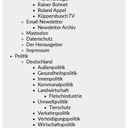
Rainer Bohnet
Roland Appel
Küppersbusch TV
Email-Newsletter
Newsletter Archiv
Mastodon
Datenschutz
Der Herausgeber
Impressum
Politik
Deutschland
Außenpolitik
Gesundheitspolitik
Innenpolitik
Kommunalpolitik
Landwirtschaft
Fleischindustrie
Umweltpolitik
Tierschutz
Verkehrspolitik
Verteidigungspolitik
Wirtschaftspolitik