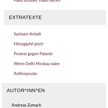
Hallo Brüssel! Hallo Berlin!
EXTRATEXTE
Sachsen-Anhalt
Hitzegipfel jetzt!
Protest gegen Palantir
Wenn Delhi Moskau wäre
Anthropozän
AUTOR*INN*EN
Andreas Zumach