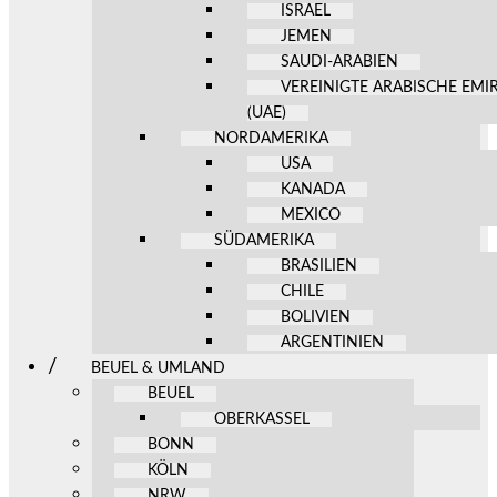
ISRAEL
JEMEN
SAUDI-ARABIEN
VEREINIGTE ARABISCHE EMI
(UAE)
NORDAMERIKA
USA
KANADA
MEXICO
SÜDAMERIKA
BRASILIEN
CHILE
BOLIVIEN
ARGENTINIEN
BEUEL & UMLAND
BEUEL
OBERKASSEL
BONN
KÖLN
NRW