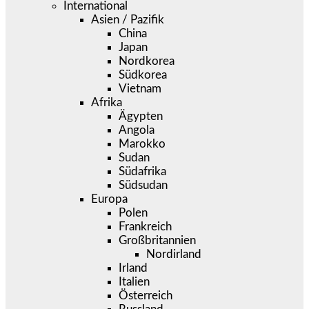
International
Asien / Pazifik
China
Japan
Nordkorea
Südkorea
Vietnam
Afrika
Ägypten
Angola
Marokko
Sudan
Südafrika
Südsudan
Europa
Polen
Frankreich
Großbritannien
Nordirland
Irland
Italien
Österreich