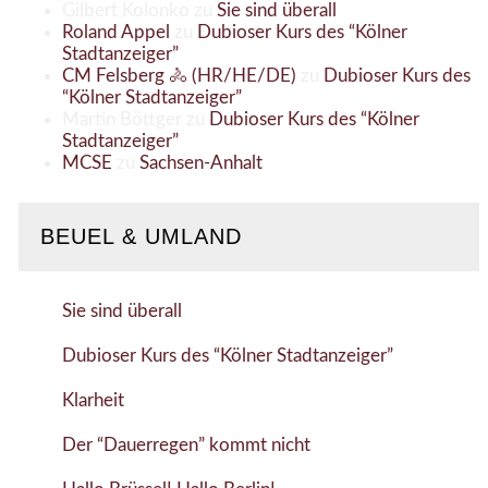
Gilbert Kolonko
zu
Sie sind überall
Roland Appel
zu
Dubioser Kurs des “Kölner
Stadtanzeiger”
CM Felsberg 🚴 (HR/HE/DE)
zu
Dubioser Kurs des
“Kölner Stadtanzeiger”
Martin Böttger
zu
Dubioser Kurs des “Kölner
Stadtanzeiger”
MCSE
zu
Sachsen-Anhalt
BEUEL & UMLAND
Sie sind überall
Dubioser Kurs des “Kölner Stadtanzeiger”
Klarheit
Der “Dauerregen” kommt nicht