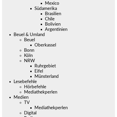
Mexico
Südamerika
Brasilien
Chile
Bolivien
Argentinien
Beuel & Umland
Beuel
Oberkassel
Bonn
Köln
NRW
Ruhrgebiet
Eifel
Münsterland
Lesebefehle
Hörbefehle
Mediathekperlen
Medien
TV
Mediathekperlen
Digital