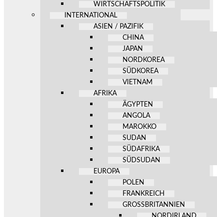
WIRTSCHAFTSPOLITIK
INTERNATIONAL
ASIEN / PAZIFIK
CHINA
JAPAN
NORDKOREA
SÜDKOREA
VIETNAM
AFRIKA
ÄGYPTEN
ANGOLA
MAROKKO
SUDAN
SÜDAFRIKA
SÜDSUDAN
EUROPA
POLEN
FRANKREICH
GROSSBRITANNIEN
NORDIRLAND