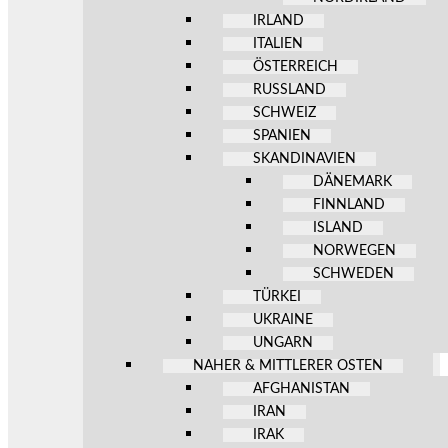
IRLAND
ITALIEN
ÖSTERREICH
RUSSLAND
SCHWEIZ
SPANIEN
SKANDINAVIEN
DÄNEMARK
FINNLAND
ISLAND
NORWEGEN
SCHWEDEN
TÜRKEI
UKRAINE
UNGARN
NAHER & MITTLERER OSTEN
AFGHANISTAN
IRAN
IRAK