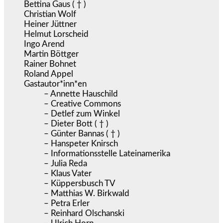
Bettina Gaus ( † )
Christian Wolf
Heiner Jüttner
Helmut Lorscheid
Ingo Arend
Martin Böttger
Rainer Bohnet
Roland Appel
Gastautor*inn*en
– Annette Hauschild
– Creative Commons
– Detlef zum Winkel
– Dieter Bott ( † )
– Günter Bannas ( † )
– Hanspeter Knirsch
– Informationsstelle Lateinamerika
– Julia Reda
– Klaus Vater
– Küppersbusch TV
– Matthias W. Birkwald
– Petra Erler
– Reinhard Olschanski