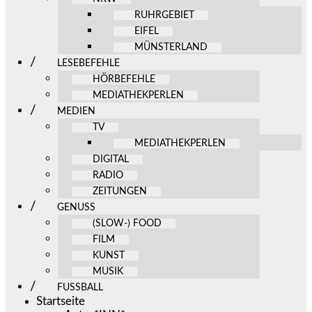
RUHRGEBIET
EIFEL
MÜNSTERLAND
LESEBEFEHLE
HÖRBEFEHLE
MEDIATHEKPERLEN
MEDIEN
TV
MEDIATHEKPERLEN
DIGITAL
RADIO
ZEITUNGEN
GENUSS
(SLOW-) FOOD
FILM
KUNST
MUSIK
FUSSBALL
Startseite