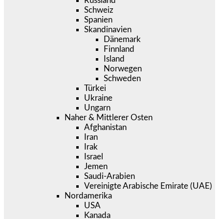
Russland
Schweiz
Spanien
Skandinavien
Dänemark
Finnland
Island
Norwegen
Schweden
Türkei
Ukraine
Ungarn
Naher & Mittlerer Osten
Afghanistan
Iran
Irak
Israel
Jemen
Saudi-Arabien
Vereinigte Arabische Emirate (UAE)
Nordamerika
USA
Kanada