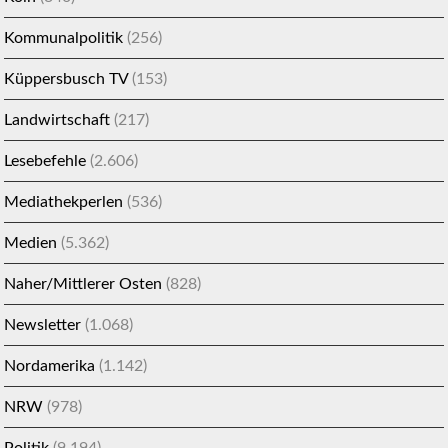
Kommunalpolitik
(256)
Küppersbusch TV
(153)
Landwirtschaft
(217)
Lesebefehle
(2.606)
Mediathekperlen
(536)
Medien
(5.362)
Naher/Mittlerer Osten
(828)
Newsletter
(1.068)
Nordamerika
(1.142)
NRW
(978)