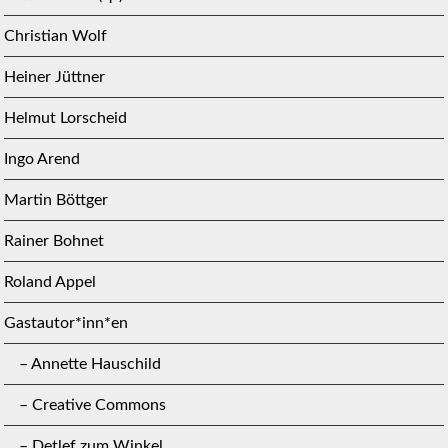
Christian Wolf
Heiner Jüttner
Helmut Lorscheid
Ingo Arend
Martin Böttger
Rainer Bohnet
Roland Appel
Gastautor*inn*en
– Annette Hauschild
– Creative Commons
– Detlef zum Winkel