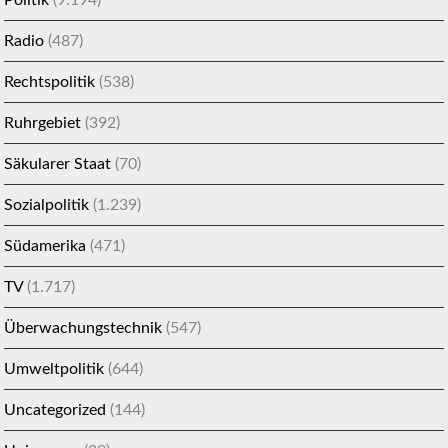
Politik
(9.194)
Radio
(487)
Rechtspolitik
(538)
Ruhrgebiet
(392)
Säkularer Staat
(70)
Sozialpolitik
(1.239)
Südamerika
(471)
TV
(1.717)
Überwachungstechnik
(547)
Umweltpolitik
(644)
Uncategorized
(144)