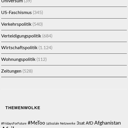
Universum
(39)
US-Faschismus
(345)
Verkehrspolitik
(540)
Verteidigungspolitik
(684)
Wirtschaftspolitik
(1.124)
Wohnungspolitik
(112)
Zeitungen
(528)
THEMENWOLKE
#MeToo
Afghanistan
3sat
AfD
#FridaysForFuture
(a)Soziale Netzwerke