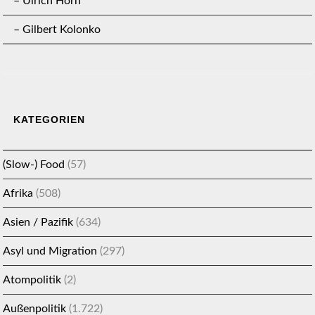
– Ulrich Horn
– Gilbert Kolonko
KATEGORIEN
(Slow-) Food
(57)
Afrika
(508)
Asien / Pazifik
(634)
Asyl und Migration
(297)
Atompolitik
(2)
Außenpolitik
(1.722)