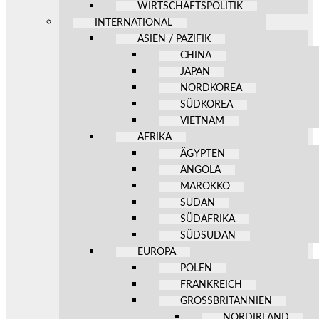
WIRTSCHAFTSPOLITIK
INTERNATIONAL
ASIEN / PAZIFIK
CHINA
JAPAN
NORDKOREA
SÜDKOREA
VIETNAM
AFRIKA
ÄGYPTEN
ANGOLA
MAROKKO
SUDAN
SÜDAFRIKA
SÜDSUDAN
EUROPA
POLEN
FRANKREICH
GROSSBRITANNIEN
NORDIRLAND