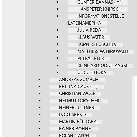
GÜNTER BANNAS ( † )
HANSPETER KNIRSCH
INFORMATIONSSTELLE
LATEINAMERIKA
JULIA REDA
KLAUS VATER
KÜPPERSBUSCH TV
MATTHIAS W. BIRKWALD
PETRA ERLER
REINHARD OLSCHANSKI
ULRICH HORN
ANDREAS ZUMACH
BETTINA GAUS ( † )
CHRISTIAN WOLF
HELMUT LORSCHEID
HEINER JÜTTNER
INGO AREND
MARTIN BÖTTGER
RAINER BOHNET
ROLAND APPEL