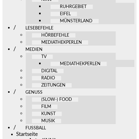
RUHRGEBIET
EIFEL
MÜNSTERLAND
LESEBEFEHLE
HÖRBEFEHLE
MEDIATHEKPERLEN
MEDIEN
TV
MEDIATHEKPERLEN
DIGITAL
RADIO
ZEITUNGEN
GENUSS
(SLOW-) FOOD
FILM
KUNST
MUSIK
FUSSBALL
Startseite