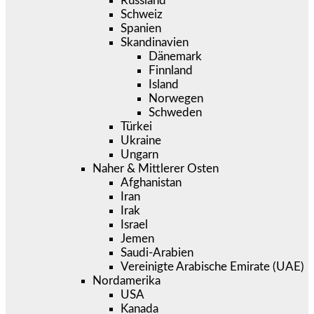
Russland
Schweiz
Spanien
Skandinavien
Dänemark
Finnland
Island
Norwegen
Schweden
Türkei
Ukraine
Ungarn
Naher & Mittlerer Osten
Afghanistan
Iran
Irak
Israel
Jemen
Saudi-Arabien
Vereinigte Arabische Emirate (UAE)
Nordamerika
USA
Kanada