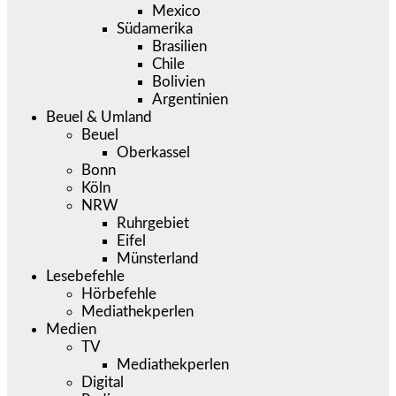
Mexico
Südamerika
Brasilien
Chile
Bolivien
Argentinien
Beuel & Umland
Beuel
Oberkassel
Bonn
Köln
NRW
Ruhrgebiet
Eifel
Münsterland
Lesebefehle
Hörbefehle
Mediathekperlen
Medien
TV
Mediathekperlen
Digital