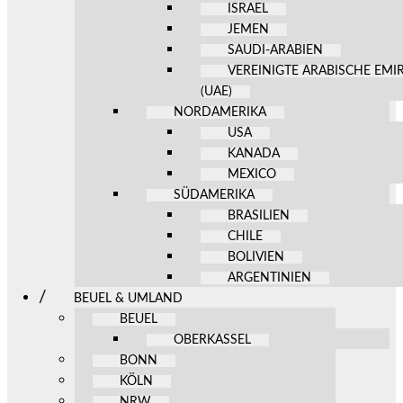
ISRAEL
JEMEN
SAUDI-ARABIEN
VEREINIGTE ARABISCHE EMI
(UAE)
NORDAMERIKA
USA
KANADA
MEXICO
SÜDAMERIKA
BRASILIEN
CHILE
BOLIVIEN
ARGENTINIEN
BEUEL & UMLAND
BEUEL
OBERKASSEL
BONN
KÖLN
NRW