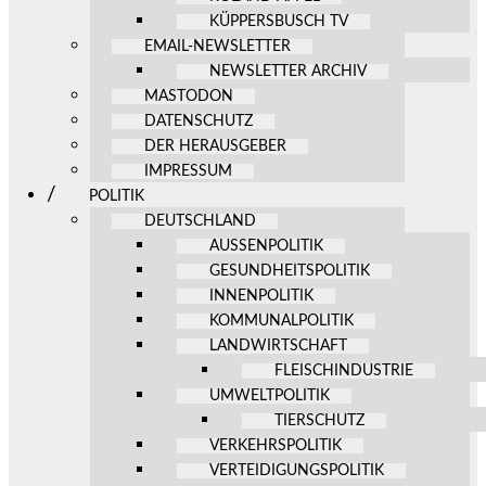
KÜPPERSBUSCH TV
EMAIL-NEWSLETTER
NEWSLETTER ARCHIV
MASTODON
DATENSCHUTZ
DER HERAUSGEBER
IMPRESSUM
POLITIK
DEUTSCHLAND
AUSSENPOLITIK
GESUNDHEITSPOLITIK
INNENPOLITIK
KOMMUNALPOLITIK
LANDWIRTSCHAFT
FLEISCHINDUSTRIE
UMWELTPOLITIK
TIERSCHUTZ
VERKEHRSPOLITIK
VERTEIDIGUNGSPOLITIK