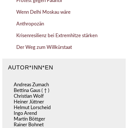
Protest gegen Palantir
Wenn Delhi Moskau wäre
Anthropozän
Krisenresilienz bei Extremhitze stärken
Der Weg zum Willkürstaat
AUTOR*INN*EN
Andreas Zumach
Bettina Gaus ( † )
Christian Wolf
Heiner Jüttner
Helmut Lorscheid
Ingo Arend
Martin Böttger
Rainer Bohnet