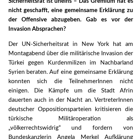
Sicherheitsrat ist uneins – Das Gremium hat es
nicht geschafft, eine gemeinsame Erklärung zu
der Offensive abzugeben. Gab es vor der
Invasion Absprachen?
Der UN-Sicherheitsrat in New York hat am
Montagabend über die militärische Invasion der
Türkei gegen Kurdenmilizen im Nachbarland
Syrien beraten. Auf eine gemeinsame Erklärung
konnten sich die TeilnehmerInnen nicht
einigen. Die Kämpfe um die Stadt Afrin
dauerten auch in der Nacht an. VertreterInnen
deutscher Oppositionsparteien kritisieren die
türkische Militäroperation als
„völkerrechtswidrig“ und fordern von
Bundeskanzlerin Angela Merkel Aufklärung