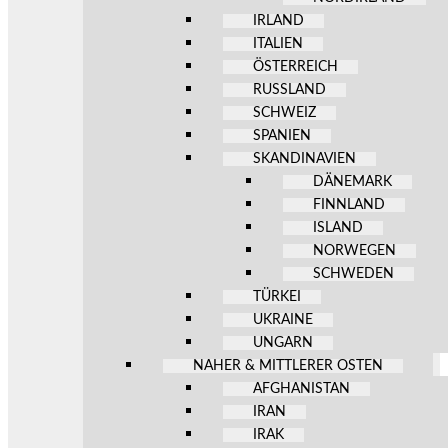
IRLAND
ITALIEN
ÖSTERREICH
RUSSLAND
SCHWEIZ
SPANIEN
SKANDINAVIEN
DÄNEMARK
FINNLAND
ISLAND
NORWEGEN
SCHWEDEN
TÜRKEI
UKRAINE
UNGARN
NAHER & MITTLERER OSTEN
AFGHANISTAN
IRAN
IRAK