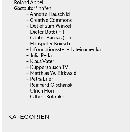
Roland Appel
Gastautor*inn*en
– Annette Hauschild
– Creative Commons
– Detlef zum Winkel
– Dieter Bott ( † )
– Günter Bannas ( † )
– Hanspeter Knirsch
– Informationsstelle Lateinamerika
– Julia Reda
– Klaus Vater
– Küppersbusch TV
– Matthias W. Birkwald
– Petra Erler
– Reinhard Olschanski
– Ulrich Horn
– Gilbert Kolonko
KATEGORIEN