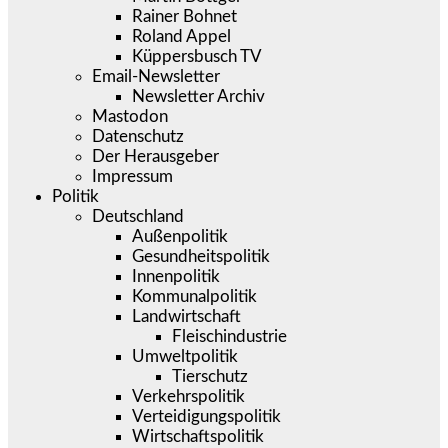
Rainer Bohnet
Roland Appel
Küppersbusch TV
Email-Newsletter
Newsletter Archiv
Mastodon
Datenschutz
Der Herausgeber
Impressum
Politik
Deutschland
Außenpolitik
Gesundheitspolitik
Innenpolitik
Kommunalpolitik
Landwirtschaft
Fleischindustrie
Umweltpolitik
Tierschutz
Verkehrspolitik
Verteidigungspolitik
Wirtschaftspolitik