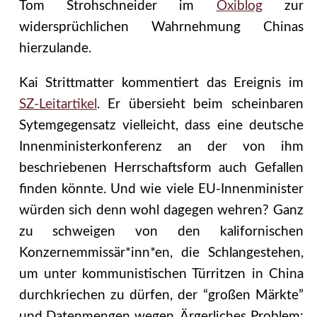
Tom Strohschneider im
Oxiblog
zur
widersprüchlichen Wahrnehmung Chinas
hierzulande.
Kai Strittmatter kommentiert das Ereignis im
SZ-Leitartikel
. Er übersieht beim scheinbaren
Sytemgegensatz vielleicht, dass eine deutsche
Innenministerkonferenz an der von ihm
beschriebenen Herrschaftsform auch Gefallen
finden könnte. Und wie viele EU-Innenminister
würden sich denn wohl dagegen wehren? Ganz
zu schweigen von den kalifornischen
Konzernemmissär*inn*en, die Schlangestehen,
um unter kommunistischen Türritzen in China
durchkriechen zu dürfen, der “großen Märkte”
und Datenmengen wegen. Ärgerliches Problem: