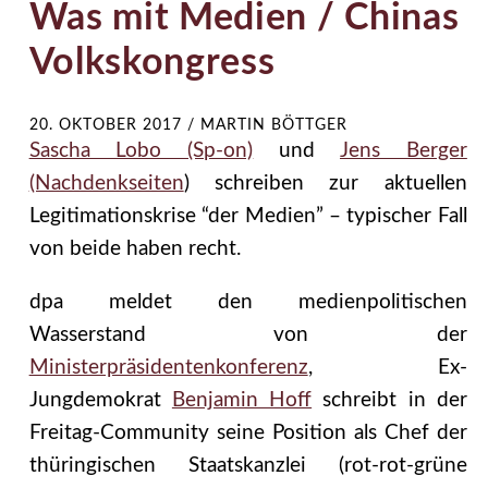
Was mit Medien / Chinas
Volkskongress
20. OKTOBER 2017
/
MARTIN BÖTTGER
Sascha Lobo (Sp-on)
und
Jens Berger
(Nachdenkseiten
) schreiben zur aktuellen
Legitimationskrise “der Medien” – typischer Fall
von beide haben recht.
dpa meldet den medienpolitischen
Wasserstand von der
Ministerpräsidentenkonferenz
, Ex-
Jungdemokrat
Benjamin Hoff
schreibt in der
Freitag-Community seine Position als Chef der
thüringischen Staatskanzlei (rot-rot-grüne