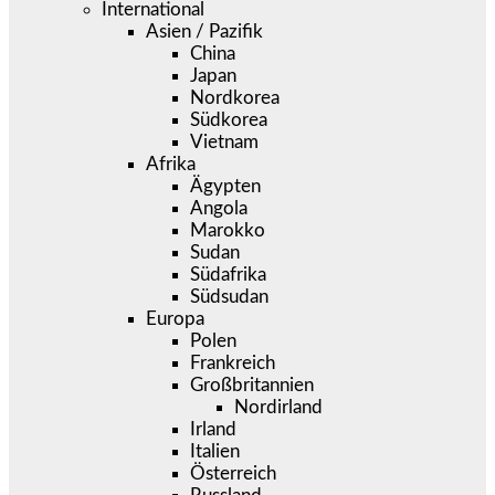
International
Asien / Pazifik
China
Japan
Nordkorea
Südkorea
Vietnam
Afrika
Ägypten
Angola
Marokko
Sudan
Südafrika
Südsudan
Europa
Polen
Frankreich
Großbritannien
Nordirland
Irland
Italien
Österreich