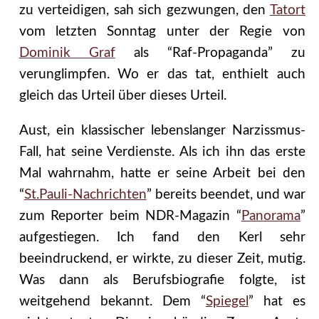
zu verteidigen, sah sich gezwungen, den
Tatort
vom letzten Sonntag unter der Regie von
Dominik Graf
als “Raf-Propaganda” zu
verunglimpfen. Wo er das tat, enthielt auch
gleich das Urteil über dieses Urteil.
Aust, ein klassischer lebenslanger Narzissmus-
Fall, hat seine Verdienste. Als ich ihn das erste
Mal wahrnahm, hatte er seine Arbeit bei den
“
St.Pauli-Nachrichten
” bereits beendet, und war
zum Reporter beim NDR-Magazin “
Panorama
”
aufgestiegen. Ich fand den Kerl sehr
beeindruckend, er wirkte, zu dieser Zeit, mutig.
Was dann als Berufsbiografie folgte, ist
weitgehend bekannt. Dem “
Spiegel
” hat es