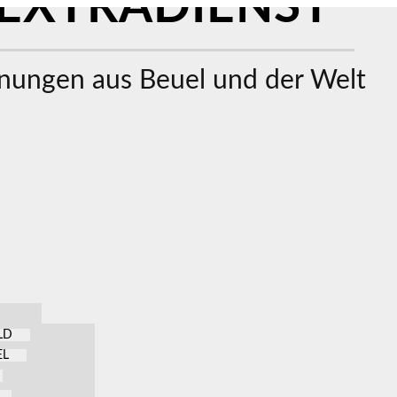
EXTRADIENST
ungen aus Beuel und der Welt
LD
EL