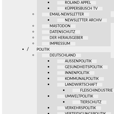
ROLAND APPEL
KÜPPERSBUSCH TV
EMAIL-NEWSLETTER
NEWSLETTER ARCHIV
MASTODON
DATENSCHUTZ
DER HERAUSGEBER
IMPRESSUM
POLITIK
DEUTSCHLAND
AUSSENPOLITIK
GESUNDHEITSPOLITIK
INNENPOLITIK
KOMMUNALPOLITIK
LANDWIRTSCHAFT
FLEISCHINDUSTRIE
UMWELTPOLITIK
TIERSCHUTZ
VERKEHRSPOLITIK
VERTEIDIGUNGSPOLITIK