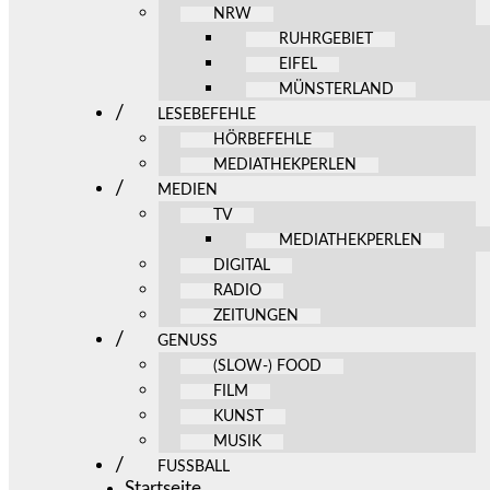
NRW
RUHRGEBIET
EIFEL
MÜNSTERLAND
LESEBEFEHLE
HÖRBEFEHLE
MEDIATHEKPERLEN
MEDIEN
TV
MEDIATHEKPERLEN
DIGITAL
RADIO
ZEITUNGEN
GENUSS
(SLOW-) FOOD
FILM
KUNST
MUSIK
FUSSBALL
Startseite