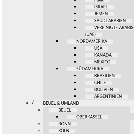
IRAK
ISRAEL
JEMEN
SAUDI-ARABIEN
VEREINIGTE ARABI
(UAE)
NORDAMERIKA
USA
KANADA
MEXICO
SÜDAMERIKA
BRASILIEN
CHILE
BOLIVIEN
ARGENTINIEN
BEUEL & UMLAND
BEUEL
OBERKASSEL
BONN
KÖLN