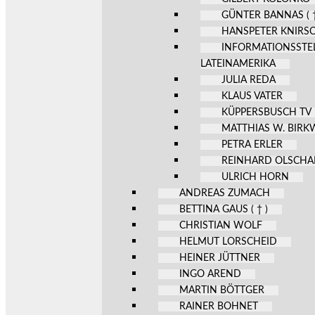
GÜNTER BANNAS ( †
HANSPETER KNIRS
INFORMATIONSSTE
LATEINAMERIKA
JULIA REDA
KLAUS VATER
KÜPPERSBUSCH TV
MATTHIAS W. BIR
PETRA ERLER
REINHARD OLSCHA
ULRICH HORN
ANDREAS ZUMACH
BETTINA GAUS ( † )
CHRISTIAN WOLF
HELMUT LORSCHEID
HEINER JÜTTNER
INGO AREND
MARTIN BÖTTGER
RAINER BOHNET