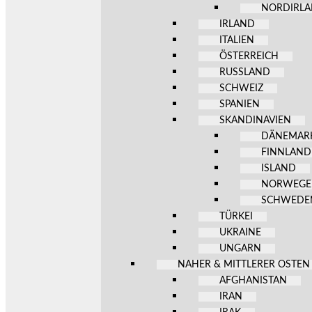
NORDIRL
IRLAND
ITALIEN
ÖSTERREICH
RUSSLAND
SCHWEIZ
SPANIEN
SKANDINAVIEN
DÄNEMAR
FINNLAND
ISLAND
NORWEG
SCHWEDE
TÜRKEI
UKRAINE
UNGARN
NAHER & MITTLERER OSTEN
AFGHANISTAN
IRAN