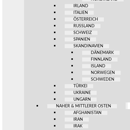
IRLAND
ITALIEN
ÖSTERREICH
RUSSLAND
SCHWEIZ
SPANIEN
SKANDINAVIEN
DÄNEMARK
FINNLAND
ISLAND
NORWEGEN
SCHWEDEN
TÜRKEI
UKRAINE
UNGARN
NAHER & MITTLERER OSTEN
AFGHANISTAN
IRAN
IRAK