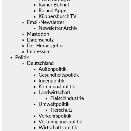
Rainer Bohnet
Roland Appel
Küppersbusch TV
Email-Newsletter
Newsletter Archiv
Mastodon
Datenschutz
Der Herausgeber
Impressum
Politik
Deutschland
Außenpolitik
Gesundheitspolitik
Innenpolitik
Kommunalpolitik
Landwirtschaft
Fleischindustrie
Umweltpolitik
Tierschutz
Verkehrspolitik
Verteidigungspolitik
Wirtschaftspolitik