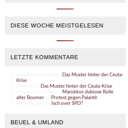
DIESE WOCHE MEISTGELESEN
LETZTE KOMMENTARE
Annette Hauschild
zu
Das Muster hinter der Ceuta-
Krise
Annette
zu
Das Muster hinter der Ceuta-Krise
Annette Hauschild
zu
Marokkos dubiose Rolle
alter Boomer
zu
Protest gegen Palantir
Horst Becker
zu
Isch over SPD?
BEUEL & UMLAND