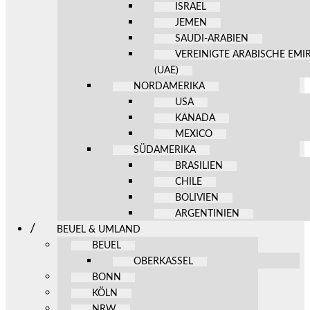
ISRAEL
JEMEN
SAUDI-ARABIEN
VEREINIGTE ARABISCHE EMI
(UAE)
NORDAMERIKA
USA
KANADA
MEXICO
SÜDAMERIKA
BRASILIEN
CHILE
BOLIVIEN
ARGENTINIEN
BEUEL & UMLAND
BEUEL
OBERKASSEL
BONN
KÖLN
NRW