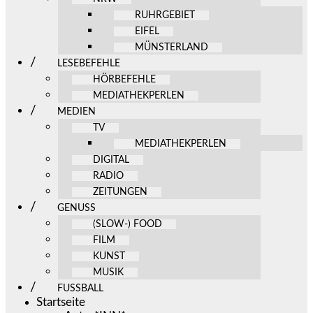
RUHRGEBIET
EIFEL
MÜNSTERLAND
LESEBEFEHLE
HÖRBEFEHLE
MEDIATHEKPERLEN
MEDIEN
TV
MEDIATHEKPERLEN
DIGITAL
RADIO
ZEITUNGEN
GENUSS
(SLOW-) FOOD
FILM
KUNST
MUSIK
FUSSBALL
Startseite