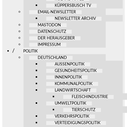
KÜPPERSBUSCH TV
EMAIL-NEWSLETTER
NEWSLETTER ARCHIV
MASTODON
DATENSCHUTZ
DER HERAUSGEBER
IMPRESSUM
POLITIK
DEUTSCHLAND
AUSSENPOLITIK
GESUNDHEITSPOLITIK
INNENPOLITIK
KOMMUNALPOLITIK
LANDWIRTSCHAFT
FLEISCHINDUSTRIE
UMWELTPOLITIK
TIERSCHUTZ
VERKEHRSPOLITIK
VERTEIDIGUNGSPOLITIK