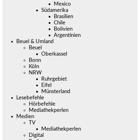
Mexico
Südamerika
Brasilien
Chile
Bolivien
Argentinien
Beuel & Umland
Beuel
Oberkassel
Bonn
Köln
NRW
Ruhrgebiet
Eifel
Münsterland
Lesebefehle
Hörbefehle
Mediathekperlen
Medien
TV
Mediathekperlen
Digital