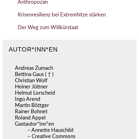
Anthropozän
Krisenresilienz bei Extremhitze stärken
Der Weg zum Willkürstaat
AUTOR*INN*EN
Andreas Zumach
Bettina Gaus ( † )
Christian Wolf
Heiner Jüttner
Helmut Lorscheid
Ingo Arend
Martin Böttger
Rainer Bohnet
Roland Appel
Gastautor*inn*en
– Annette Hauschild
– Creative Commons