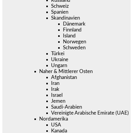
Russland
Schweiz
Spanien
Skandinavien
Dänemark
Finnland
Island
Norwegen
Schweden
Türkei
Ukraine
Ungarn
Naher & Mittlerer Osten
Afghanistan
Iran
Irak
Israel
Jemen
Saudi-Arabien
Vereinigte Arabische Emirate (UAE)
Nordamerika
USA
Kanada