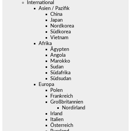
International
Asien / Pazifik
China
Japan
Nordkorea
Südkorea
Vietnam
Afrika
Ägypten
Angola
Marokko
Sudan
Südafrika
Südsudan
Europa
Polen
Frankreich
Großbritannien
Nordirland
Irland
Italien
Österreich