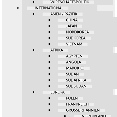
WIRTSCHAFTSPOLITIK
INTERNATIONAL
ASIEN / PAZIFIK
CHINA
JAPAN
NORDKOREA
SÜDKOREA
VIETNAM
AFRIKA
ÄGYPTEN
ANGOLA
MAROKKO
SUDAN
SÜDAFRIKA
SÜDSUDAN
EUROPA
POLEN
FRANKREICH
GROSSBRITANNIEN
NORDIRLAND