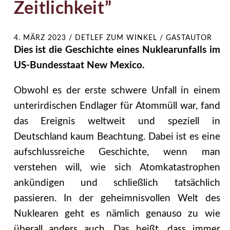
Zeitlichkeit”
4. MÄRZ 2023
/
DETLEF ZUM WINKEL / GASTAUTOR
Dies ist die Geschichte eines Nuklearunfalls im
US-Bundesstaat New Mexico.
Obwohl es der erste schwere Unfall in einem
unterirdischen Endlager für Atommüll war, fand
das Ereignis weltweit und speziell in
Deutschland kaum Beachtung. Dabei ist es eine
aufschlussreiche Geschichte, wenn man
verstehen will, wie sich Atomkatastrophen
ankündigen und schließlich tatsächlich
passieren. In der geheimnisvollen Welt des
Nuklearen geht es nämlich genauso zu wie
überall anders auch. Das heißt, dass immer