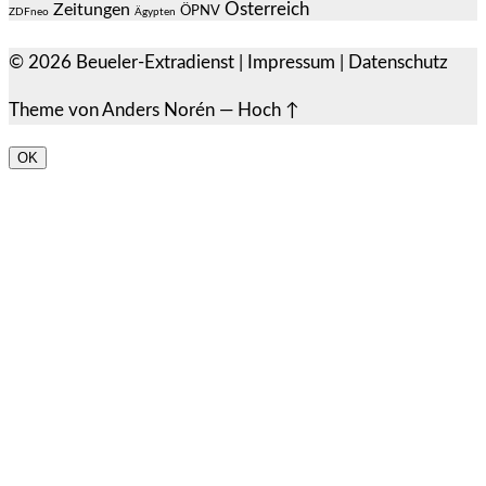
Österreich
Zeitungen
ÖPNV
ZDFneo
Ägypten
© 2026
Beueler-Extradienst
|
Impressum
|
Datenschutz
Theme von
Anders Norén
—
Hoch ↑
OK