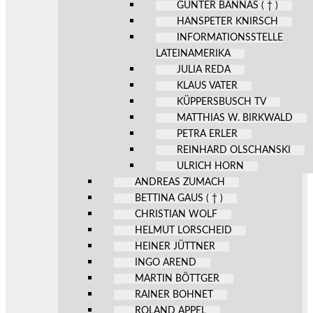
GÜNTER BANNAS ( † )
HANSPETER KNIRSCH
INFORMATIONSSTELLE
LATEINAMERIKA
JULIA REDA
KLAUS VATER
KÜPPERSBUSCH TV
MATTHIAS W. BIRKWALD
PETRA ERLER
REINHARD OLSCHANSKI
ULRICH HORN
ANDREAS ZUMACH
BETTINA GAUS ( † )
CHRISTIAN WOLF
HELMUT LORSCHEID
HEINER JÜTTNER
INGO AREND
MARTIN BÖTTGER
RAINER BOHNET
ROLAND APPEL