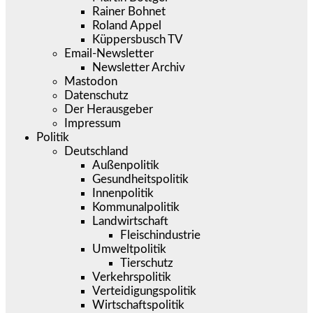
Rainer Bohnet
Roland Appel
Küppersbusch TV
Email-Newsletter
Newsletter Archiv
Mastodon
Datenschutz
Der Herausgeber
Impressum
Politik
Deutschland
Außenpolitik
Gesundheitspolitik
Innenpolitik
Kommunalpolitik
Landwirtschaft
Fleischindustrie
Umweltpolitik
Tierschutz
Verkehrspolitik
Verteidigungspolitik
Wirtschaftspolitik