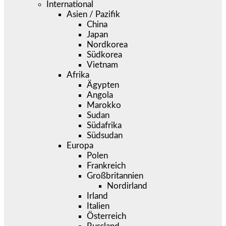
International
Asien / Pazifik
China
Japan
Nordkorea
Südkorea
Vietnam
Afrika
Ägypten
Angola
Marokko
Sudan
Südafrika
Südsudan
Europa
Polen
Frankreich
Großbritannien
Nordirland
Irland
Italien
Österreich