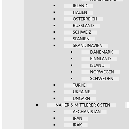
IRLAND
ITALIEN
ÖSTERREICH
RUSSLAND
SCHWEIZ
SPANIEN
SKANDINAVIEN
DÄNEMARK
FINNLAND
ISLAND
NORWEGEN
SCHWEDEN
TÜRKEI
UKRAINE
UNGARN
NAHER & MITTLERER OSTEN
AFGHANISTAN
IRAN
IRAK