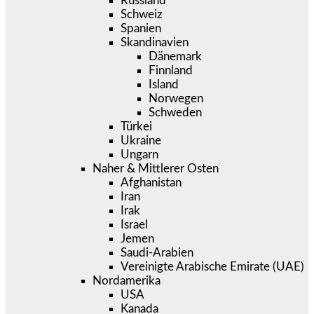
Russland
Schweiz
Spanien
Skandinavien
Dänemark
Finnland
Island
Norwegen
Schweden
Türkei
Ukraine
Ungarn
Naher & Mittlerer Osten
Afghanistan
Iran
Irak
Israel
Jemen
Saudi-Arabien
Vereinigte Arabische Emirate (UAE)
Nordamerika
USA
Kanada