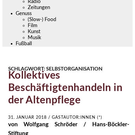
Radio
Zeitungen
Genuss
(Slow-) Food
Film
Kunst
Musik
Fußball
SCHLAGWORT:
SELBSTORGANISATION
Kollektives
Beschäftigtenhandeln in
der Altenpflege
31. JANUAR 2018
/
GASTAUTOR:INNEN (*)
von Wolfgang Schröder / Hans-Böckler-
Stiftung