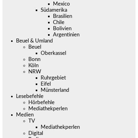
Mexico
Südamerika
Brasilien
Chile
Bolivien
Argentinien
Beuel & Umland
Beuel
Oberkassel
Bonn
Köln
NRW
Ruhrgebiet
Eifel
Münsterland
Lesebefehle
Hörbefehle
Mediathekperlen
Medien
TV
Mediathekperlen
Digital