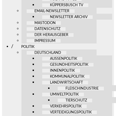
KÜPPERSBUSCH TV
EMAIL-NEWSLETTER
NEWSLETTER ARCHIV
MASTODON
DATENSCHUTZ
DER HERAUSGEBER
IMPRESSUM
POLITIK
DEUTSCHLAND
AUSSENPOLITIK
GESUNDHEITSPOLITIK
INNENPOLITIK
KOMMUNALPOLITIK
LANDWIRTSCHAFT
FLEISCHINDUSTRIE
UMWELTPOLITIK
TIERSCHUTZ
VERKEHRSPOLITIK
VERTEIDIGUNGSPOLITIK