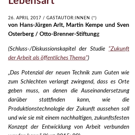
Lebensart
26. APRIL 2017
/
GASTAUTOR:INNEN (*)
von Hans-Jürgen Arlt, Martin Kempe und Sven
Osterberg / Otto-Brenner-Stiftung
g
(Schluss-/Diskussionskapitel der Studie
“Zukunft
der Arbeit als öffentliches Thema”
)
„Das Potenzial der neuen Technik zum Guten wie
zum Schlechten verlangt zwingend, dass es Orte
geben muss, an denen die Auseinandersetzung
darüber stattfinden kann, wie die
Produktionstechnologie der Zukunft aussehen soll
und wie sie mit einem nachhaltigen, zukunftsfesten
Konzept der Entwicklung von Arbeit verbunden