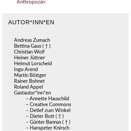
Anthropozän
AUTOR*INN*EN
Andreas Zumach
Bettina Gaus ( † )
Christian Wolf
Heiner Jüttner
Helmut Lorscheid
Ingo Arend
Martin Böttger
Rainer Bohnet
Roland Appel
Gastautor*inn*en
– Annette Hauschild
– Creative Commons
– Detlef zum Winkel
– Dieter Bott ( † )
– Günter Bannas ( † )
– Hanspeter Knirsch