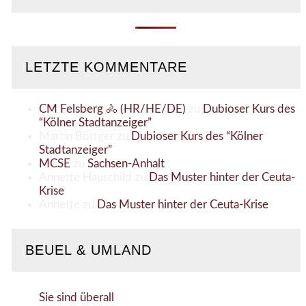
LETZTE KOMMENTARE
CM Felsberg 🚴 (HR/HE/DE)
zu
Dubioser Kurs des
“Kölner Stadtanzeiger”
Martin Böttger
zu
Dubioser Kurs des “Kölner
Stadtanzeiger”
MCSE
zu
Sachsen-Anhalt
Annette Hauschild
zu
Das Muster hinter der Ceuta-
Krise
Annette
zu
Das Muster hinter der Ceuta-Krise
BEUEL & UMLAND
Sie sind überall