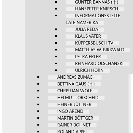
GÜNTER BANNAS ( † )
HANSPETER KNIRSCH
INFORMATIONSSTELLE
LATEINAMERIKA
JULIA REDA
KLAUS VATER
KÜPPERSBUSCH TV
MATTHIAS W. BIRKWALD
PETRA ERLER
REINHARD OLSCHANSKI
ULRICH HORN
ANDREAS ZUMACH
BETTINA GAUS ( † )
CHRISTIAN WOLF
HELMUT LORSCHEID
HEINER JÜTTNER
INGO AREND
MARTIN BÖTTGER
RAINER BOHNET
ROLAND APPEL