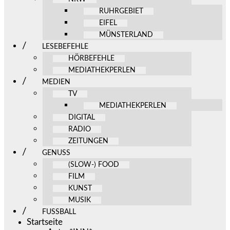
RUHRGEBIET
EIFEL
MÜNSTERLAND
LESEBEFEHLE
HÖRBEFEHLE
MEDIATHEKPERLEN
MEDIEN
TV
MEDIATHEKPERLEN
DIGITAL
RADIO
ZEITUNGEN
GENUSS
(SLOW-) FOOD
FILM
KUNST
MUSIK
FUSSBALL
Startseite