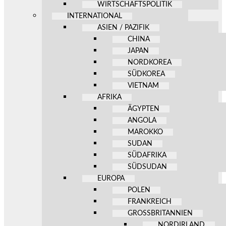
WIRTSCHAFTSPOLITIK
INTERNATIONAL
ASIEN / PAZIFIK
CHINA
JAPAN
NORDKOREA
SÜDKOREA
VIETNAM
AFRIKA
ÄGYPTEN
ANGOLA
MAROKKO
SUDAN
SÜDAFRIKA
SÜDSUDAN
EUROPA
POLEN
FRANKREICH
GROSSBRITANNIEN
NORDIRLAND