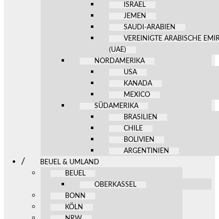
ISRAEL
JEMEN
SAUDI-ARABIEN
VEREINIGTE ARABISCHE EMI
(UAE)
NORDAMERIKA
USA
KANADA
MEXICO
SÜDAMERIKA
BRASILIEN
CHILE
BOLIVIEN
ARGENTINIEN
BEUEL & UMLAND
BEUEL
OBERKASSEL
BONN
KÖLN
NRW