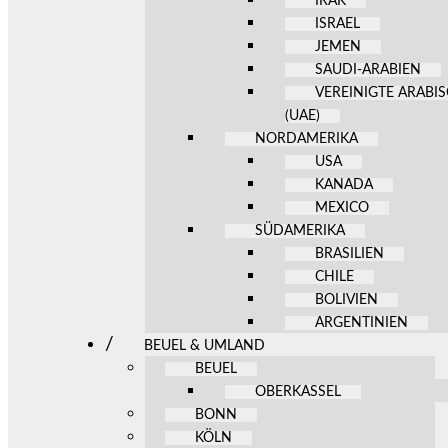
IRAK
ISRAEL
JEMEN
SAUDI-ARABIEN
VEREINIGTE ARABI
(UAE)
NORDAMERIKA
USA
KANADA
MEXICO
SÜDAMERIKA
BRASILIEN
CHILE
BOLIVIEN
ARGENTINIEN
BEUEL & UMLAND
BEUEL
OBERKASSEL
BONN
KÖLN