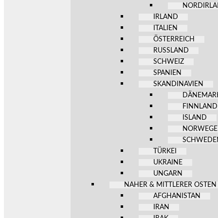
NORDIRL
IRLAND
ITALIEN
ÖSTERREICH
RUSSLAND
SCHWEIZ
SPANIEN
SKANDINAVIEN
DÄNEMAR
FINNLAND
ISLAND
NORWEG
SCHWEDE
TÜRKEI
UKRAINE
UNGARN
NAHER & MITTLERER OSTEN
AFGHANISTAN
IRAN