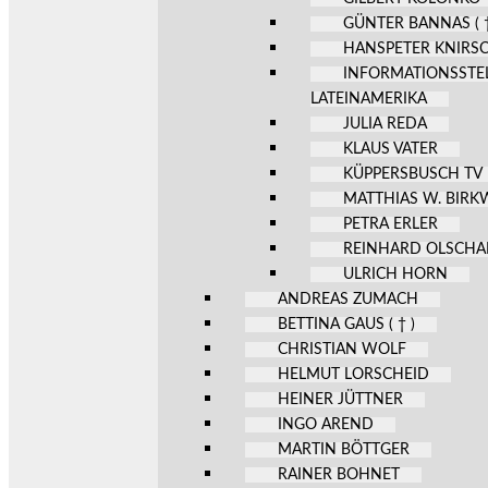
GÜNTER BANNAS ( †
HANSPETER KNIRS
INFORMATIONSSTE
LATEINAMERIKA
JULIA REDA
KLAUS VATER
KÜPPERSBUSCH TV
MATTHIAS W. BIR
PETRA ERLER
REINHARD OLSCHA
ULRICH HORN
ANDREAS ZUMACH
BETTINA GAUS ( † )
CHRISTIAN WOLF
HELMUT LORSCHEID
HEINER JÜTTNER
INGO AREND
MARTIN BÖTTGER
RAINER BOHNET