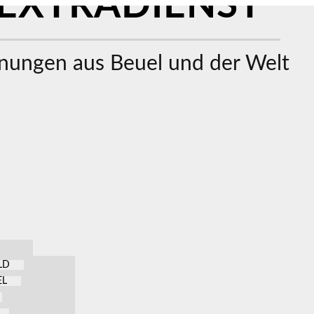
EXTRADIENST
ungen aus Beuel und der Welt
LD
EL