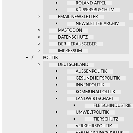
ROLAND APPEL
KÜPPERSBUSCH TV
EMAIL-NEWSLETTER
NEWSLETTER ARCHIV
MASTODON
DATENSCHUTZ
DER HERAUSGEBER
IMPRESSUM
POLITIK
DEUTSCHLAND
AUSSENPOLITIK
GESUNDHEITSPOLITIK
INNENPOLITIK
KOMMUNALPOLITIK
LANDWIRTSCHAFT
FLEISCHINDUSTRIE
UMWELTPOLITIK
TIERSCHUTZ
VERKEHRSPOLITIK
VERTEIDIGUNGSPOLITIK