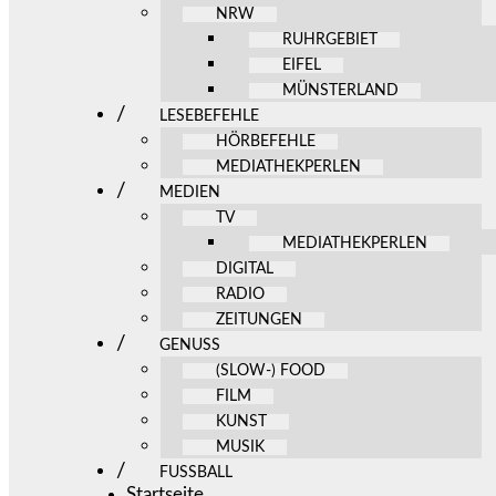
NRW
RUHRGEBIET
EIFEL
MÜNSTERLAND
LESEBEFEHLE
HÖRBEFEHLE
MEDIATHEKPERLEN
MEDIEN
TV
MEDIATHEKPERLEN
DIGITAL
RADIO
ZEITUNGEN
GENUSS
(SLOW-) FOOD
FILM
KUNST
MUSIK
FUSSBALL
Startseite