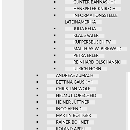
GÜNTER BANNAS ( † )
HANSPETER KNIRSCH
INFORMATIONSSTELLE
LATEINAMERIKA
JULIA REDA
KLAUS VATER
KÜPPERSBUSCH TV
MATTHIAS W. BIRKWALD
PETRA ERLER
REINHARD OLSCHANSKI
ULRICH HORN
ANDREAS ZUMACH
BETTINA GAUS ( † )
CHRISTIAN WOLF
HELMUT LORSCHEID
HEINER JÜTTNER
INGO AREND
MARTIN BÖTTGER
RAINER BOHNET
ROLAND APPEL