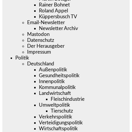
Rainer Bohnet
Roland Appel
Küppersbusch TV
Email-Newsletter
Newsletter Archiv
Mastodon
Datenschutz
Der Herausgeber
Impressum
Politik
Deutschland
Außenpolitik
Gesundheitspolitik
Innenpolitik
Kommunalpolitik
Landwirtschaft
Fleischindustrie
Umweltpolitik
Tierschutz
Verkehrspolitik
Verteidigungspolitik
Wirtschaftspolitik