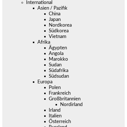
International
Asien / Pazifik
China
Japan
Nordkorea
Südkorea
Vietnam
Afrika
Ägypten
Angola
Marokko
Sudan
Südafrika
Südsudan
Europa
Polen
Frankreich
Großbritannien
Nordirland
Irland
Italien
Österreich