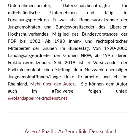
Unternehmensberater, Datenschutzbeauftragter für
mittelständische Unternehmen und tätig in
Forschungsprojekten. Er war stv. Bundesvorsitzender der
Jungdemokraten und Bundesvorsitzender des Liberalen
Hochschulverbandes, Mitglied des Bundesvorstandes der
FDP bis 1982. Ab 1983 innen- und rechtspolitscher
Mitarbeiter der Grünen im Bundestag. Von 1990-2000
Landtagsabgeordneter der Grünen NRW, ab 1995 deren
Fraktionsvorsitzender. Seit 2019 ist er Vorsitzender der
Radikaldemokratischen Stiftung, dem Netzwerk ehemaliger
Jungdemokrat*innen/Junge Linke. Er arbeitet und lebt im
Rheinland.
Mehr über den Autor...
. Sie können dem Autor
auch im #Fediverse folgen unter:
@rolandappel@extradienst.net
Asien / Pazifik
,
Außenpolitik
,
Deutschland
,