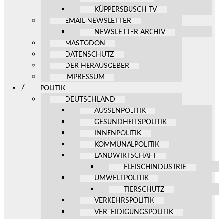
KÜPPERSBUSCH TV
EMAIL-NEWSLETTER
NEWSLETTER ARCHIV
MASTODON
DATENSCHUTZ
DER HERAUSGEBER
IMPRESSUM
POLITIK
DEUTSCHLAND
AUSSENPOLITIK
GESUNDHEITSPOLITIK
INNENPOLITIK
KOMMUNALPOLITIK
LANDWIRTSCHAFT
FLEISCHINDUSTRIE
UMWELTPOLITIK
TIERSCHUTZ
VERKEHRSPOLITIK
VERTEIDIGUNGSPOLITIK