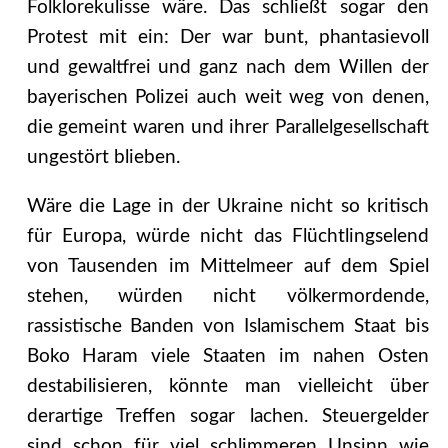
Folklorekulisse wäre. Das schließt sogar den
Protest mit ein: Der war bunt, phantasievoll
und gewaltfrei und ganz nach dem Willen der
bayerischen Polizei auch weit weg von denen,
die gemeint waren und ihrer Parallelgesellschaft
ungestört blieben.
Wäre die Lage in der Ukraine nicht so kritisch
für Europa, würde nicht das Flüchtlingselend
von Tausenden im Mittelmeer auf dem Spiel
stehen, würden nicht völkermordende,
rassistische Banden von Islamischem Staat bis
Boko Haram viele Staaten im nahen Osten
destabilisieren, könnte man vielleicht über
derartige Treffen sogar lachen. Steuergelder
sind schon für viel schlimmeren Unsinn wie