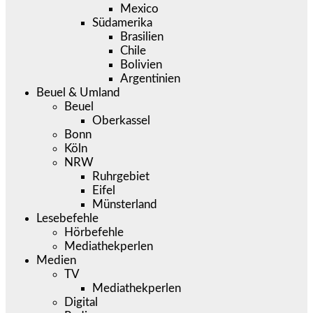
Mexico
Südamerika
Brasilien
Chile
Bolivien
Argentinien
Beuel & Umland
Beuel
Oberkassel
Bonn
Köln
NRW
Ruhrgebiet
Eifel
Münsterland
Lesebefehle
Hörbefehle
Mediathekperlen
Medien
TV
Mediathekperlen
Digital