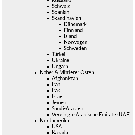
Russland
Schweiz
Spanien
Skandinavien
Dänemark
Finnland
Island
Norwegen
Schweden
Türkei
Ukraine
Ungarn
Naher & Mittlerer Osten
Afghanistan
Iran
Irak
Israel
Jemen
Saudi-Arabien
Vereinigte Arabische Emirate (UAE)
Nordamerika
USA
Kanada