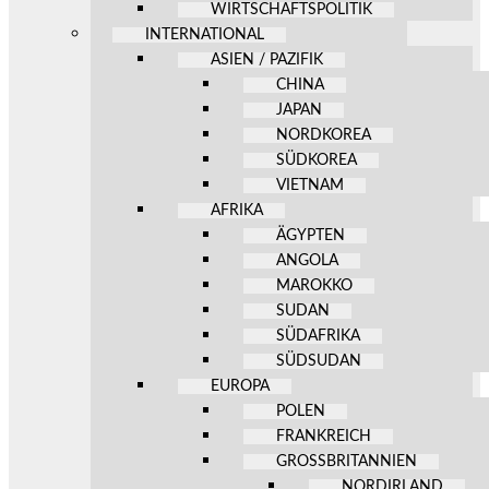
WIRTSCHAFTSPOLITIK
INTERNATIONAL
ASIEN / PAZIFIK
CHINA
JAPAN
NORDKOREA
SÜDKOREA
VIETNAM
AFRIKA
ÄGYPTEN
ANGOLA
MAROKKO
SUDAN
SÜDAFRIKA
SÜDSUDAN
EUROPA
POLEN
FRANKREICH
GROSSBRITANNIEN
NORDIRLAND