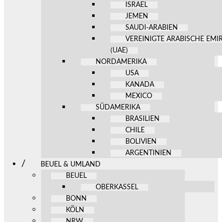
ISRAEL
JEMEN
SAUDI-ARABIEN
VEREINIGTE ARABISCHE EMI
(UAE)
NORDAMERIKA
USA
KANADA
MEXICO
SÜDAMERIKA
BRASILIEN
CHILE
BOLIVIEN
ARGENTINIEN
BEUEL & UMLAND
BEUEL
OBERKASSEL
BONN
KÖLN
NRW