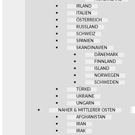
IRLAND
ITALIEN
ÖSTERREICH
RUSSLAND
SCHWEIZ
SPANIEN
SKANDINAVIEN
DÄNEMARK
FINNLAND
ISLAND
NORWEGEN
SCHWEDEN
TÜRKEI
UKRAINE
UNGARN
NAHER & MITTLERER OSTEN
AFGHANISTAN
IRAN
IRAK