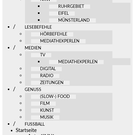
RUHRGEBIET
EIFEL
MÜNSTERLAND
LESEBEFEHLE
HÖRBEFEHLE
MEDIATHEKPERLEN
MEDIEN
TV
MEDIATHEKPERLEN
DIGITAL
RADIO
ZEITUNGEN
GENUSS
(SLOW-) FOOD
FILM
KUNST
MUSIK
FUSSBALL
Startseite