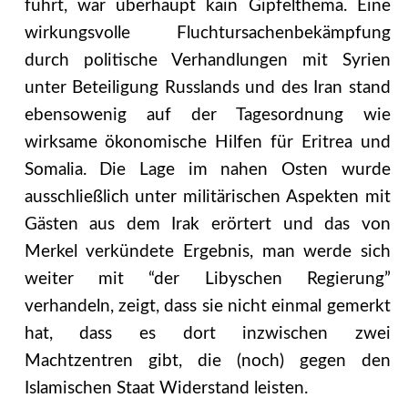
führt, war überhaupt kain Gipfelthema. Eine
wirkungsvolle Fluchtursachenbekämpfung
durch politische Verhandlungen mit Syrien
unter Beteiligung Russlands und des Iran stand
ebensowenig auf der Tagesordnung wie
wirksame ökonomische Hilfen für Eritrea und
Somalia. Die Lage im nahen Osten wurde
ausschließlich unter militärischen Aspekten mit
Gästen aus dem Irak erörtert und das von
Merkel verkündete Ergebnis, man werde sich
weiter mit “der Libyschen Regierung”
verhandeln, zeigt, dass sie nicht einmal gemerkt
hat, dass es dort inzwischen zwei
Machtzentren gibt, die (noch) gegen den
Islamischen Staat Widerstand leisten.