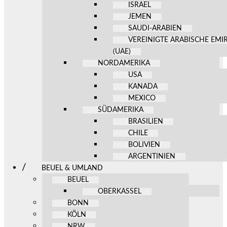
ISRAEL
JEMEN
SAUDI-ARABIEN
VEREINIGTE ARABISCHE EMI
(UAE)
NORDAMERIKA
USA
KANADA
MEXICO
SÜDAMERIKA
BRASILIEN
CHILE
BOLIVIEN
ARGENTINIEN
BEUEL & UMLAND
BEUEL
OBERKASSEL
BONN
KÖLN
NRW