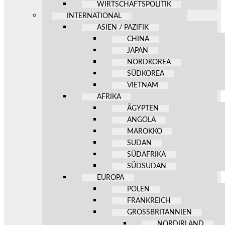
WIRTSCHAFTSPOLITIK
INTERNATIONAL
ASIEN / PAZIFIK
CHINA
JAPAN
NORDKOREA
SÜDKOREA
VIETNAM
AFRIKA
ÄGYPTEN
ANGOLA
MAROKKO
SUDAN
SÜDAFRIKA
SÜDSUDAN
EUROPA
POLEN
FRANKREICH
GROSSBRITANNIEN
NORDIRLAND