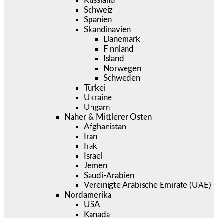
Russland
Schweiz
Spanien
Skandinavien
Dänemark
Finnland
Island
Norwegen
Schweden
Türkei
Ukraine
Ungarn
Naher & Mittlerer Osten
Afghanistan
Iran
Irak
Israel
Jemen
Saudi-Arabien
Vereinigte Arabische Emirate (UAE)
Nordamerika
USA
Kanada