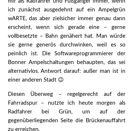
mir als Radfahrer und Fußgänger immer, wenn
ich zunächst ausgedehnt auf ein Ampelgrün
wARTE, das aber zielsicher immer genau dann
erscheint, wenn sich gerade eine – gerne
vollbesetzte – Bahn genähert hat. Man würde
sie gerne generös durchwinken, weil es so
peinlich ist. Die Softwareprogrammierer der
Bonner Ampelschaltungen behaupten, das sei
alternativlos. Antwort darauf: außer man ist in
einer anderen Stadt 😉
Diesen Überweg – regelgerecht auf der
Fahrradspur – nutzte ich heute morgen als
Radfahrer bei Grün, um auf der
gegenüberliegenden Seite die Brückenauffahrt
zu erreichen.