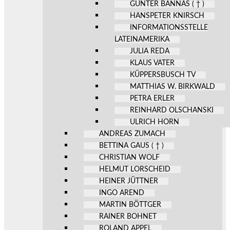
GÜNTER BANNAS ( † )
HANSPETER KNIRSCH
INFORMATIONSSTELLE
LATEINAMERIKA
JULIA REDA
KLAUS VATER
KÜPPERSBUSCH TV
MATTHIAS W. BIRKWALD
PETRA ERLER
REINHARD OLSCHANSKI
ULRICH HORN
ANDREAS ZUMACH
BETTINA GAUS ( † )
CHRISTIAN WOLF
HELMUT LORSCHEID
HEINER JÜTTNER
INGO AREND
MARTIN BÖTTGER
RAINER BOHNET
ROLAND APPEL