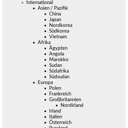
International
Asien / Pazifik
China
Japan
Nordkorea
Südkorea
Vietnam
Afrika
Ägypten
Angola
Marokko
Sudan
Südafrika
Südsudan
Europa
Polen
Frankreich
Großbritannien
Nordirland
Irland
Italien
Österreich