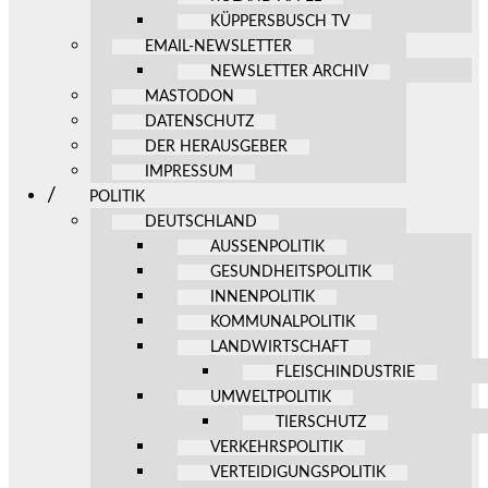
KÜPPERSBUSCH TV
EMAIL-NEWSLETTER
NEWSLETTER ARCHIV
MASTODON
DATENSCHUTZ
DER HERAUSGEBER
IMPRESSUM
POLITIK
DEUTSCHLAND
AUSSENPOLITIK
GESUNDHEITSPOLITIK
INNENPOLITIK
KOMMUNALPOLITIK
LANDWIRTSCHAFT
FLEISCHINDUSTRIE
UMWELTPOLITIK
TIERSCHUTZ
VERKEHRSPOLITIK
VERTEIDIGUNGSPOLITIK