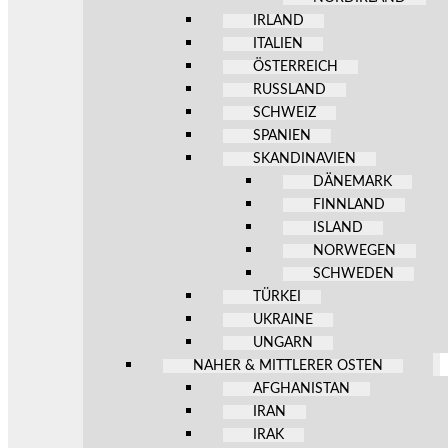
IRLAND
ITALIEN
ÖSTERREICH
RUSSLAND
SCHWEIZ
SPANIEN
SKANDINAVIEN
DÄNEMARK
FINNLAND
ISLAND
NORWEGEN
SCHWEDEN
TÜRKEI
UKRAINE
UNGARN
NAHER & MITTLERER OSTEN
AFGHANISTAN
IRAN
IRAK