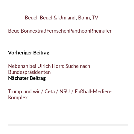
Beuel
,
Beuel & Umland
,
Bonn
,
TV
Beuel
Bonn
extra3
Fernsehen
Pantheon
Rheinufer
Vorheriger Beitrag
Nebenan bei Ulrich Horn: Suche nach
Bundespräsidenten
Nächster Beitrag
Trump und wir / Ceta / NSU / Fußball-Medien-
Komplex