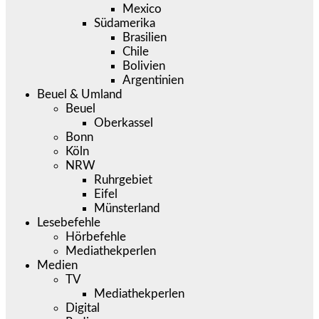
Mexico
Südamerika
Brasilien
Chile
Bolivien
Argentinien
Beuel & Umland
Beuel
Oberkassel
Bonn
Köln
NRW
Ruhrgebiet
Eifel
Münsterland
Lesebefehle
Hörbefehle
Mediathekperlen
Medien
TV
Mediathekperlen
Digital