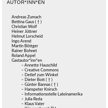
AUTOR*INN*EN
Andreas Zumach
Bettina Gaus ( † )
Christian Wolf
Heiner Jüttner
Helmut Lorscheid
Ingo Arend
Martin Böttger
Rainer Bohnet
Roland Appel
Gastautor*inn*en
– Annette Hauschild
– Creative Commons
– Detlef zum Winkel
– Dieter Bott ( † )
– Günter Bannas ( † )
– Hanspeter Knirsch
– Informationsstelle Lateinamerika
– Julia Reda
– Klaus Vater