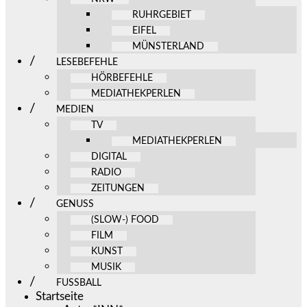
RUHRGEBIET
EIFEL
MÜNSTERLAND
LESEBEFEHLE
HÖRBEFEHLE
MEDIATHEKPERLEN
MEDIEN
TV
MEDIATHEKPERLEN
DIGITAL
RADIO
ZEITUNGEN
GENUSS
(SLOW-) FOOD
FILM
KUNST
MUSIK
FUSSBALL
Startseite