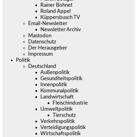
Rainer Bohnet
Roland Appel
Küppersbusch TV
Email-Newsletter
Newsletter Archiv
Mastodon
Datenschutz
Der Herausgeber
Impressum
Politik
Deutschland
Außenpolitik
Gesundheitspolitik
Innenpolitik
Kommunalpolitik
Landwirtschaft
Fleischindustrie
Umweltpolitik
Tierschutz
Verkehrspolitik
Verteidigungspolitik
Wirtschaftspolitik