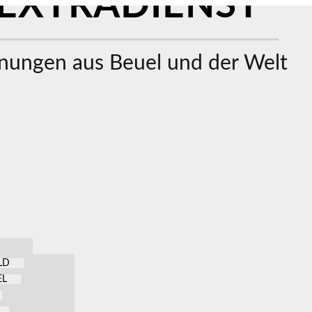
EXTRADIENST
ungen aus Beuel und der Welt
LD
EL