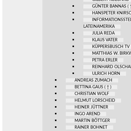
GÜNTER BANNAS ( †
HANSPETER KNIRS
INFORMATIONSSTE
LATEINAMERIKA
JULIA REDA
KLAUS VATER
KÜPPERSBUSCH TV
MATTHIAS W. BIR
PETRA ERLER
REINHARD OLSCHA
ULRICH HORN
ANDREAS ZUMACH
BETTINA GAUS ( † )
CHRISTIAN WOLF
HELMUT LORSCHEID
HEINER JÜTTNER
INGO AREND
MARTIN BÖTTGER
RAINER BOHNET