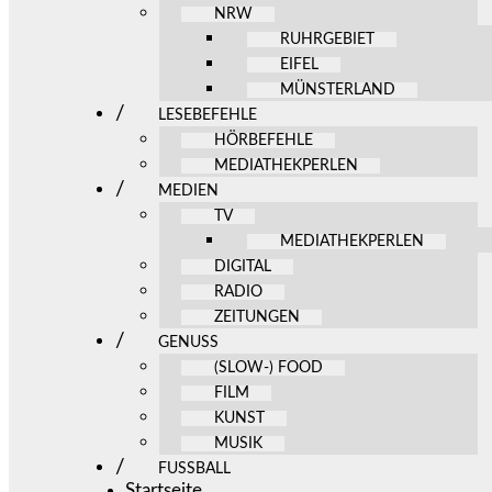
NRW
RUHRGEBIET
EIFEL
MÜNSTERLAND
LESEBEFEHLE
HÖRBEFEHLE
MEDIATHEKPERLEN
MEDIEN
TV
MEDIATHEKPERLEN
DIGITAL
RADIO
ZEITUNGEN
GENUSS
(SLOW-) FOOD
FILM
KUNST
MUSIK
FUSSBALL
Startseite