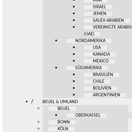
IRAK
ISRAEL
JEMEN
SAUDI-ARABIEN
VEREINIGTE ARABI
(UAE)
NORDAMERIKA
USA
KANADA
MEXICO
SÜDAMERIKA
BRASILIEN
CHILE
BOLIVIEN
ARGENTINIEN
BEUEL & UMLAND
BEUEL
OBERKASSEL
BONN
KÖLN