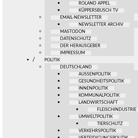
ROLAND APPEL
KÜPPERSBUSCH TV
EMAIL-NEWSLETTER
NEWSLETTER ARCHIV
MASTODON
DATENSCHUTZ
DER HERAUSGEBER
IMPRESSUM
POLITIK
DEUTSCHLAND
AUSSENPOLITIK
GESUNDHEITSPOLITIK
INNENPOLITIK
KOMMUNALPOLITIK
LANDWIRTSCHAFT
FLEISCHINDUSTRIE
UMWELTPOLITIK
TIERSCHUTZ
VERKEHRSPOLITIK
VERTEIDIGUNGSPOLITIK