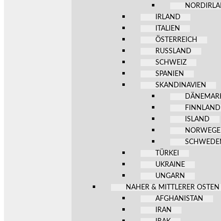
NORDIRL
IRLAND
ITALIEN
ÖSTERREICH
RUSSLAND
SCHWEIZ
SPANIEN
SKANDINAVIEN
DÄNEMAR
FINNLAND
ISLAND
NORWEG
SCHWEDE
TÜRKEI
UKRAINE
UNGARN
NAHER & MITTLERER OSTEN
AFGHANISTAN
IRAN