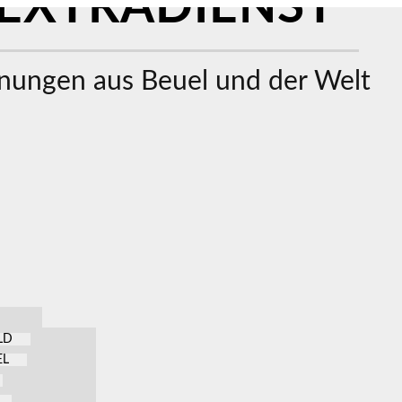
EXTRADIENST
ungen aus Beuel und der Welt
LD
EL