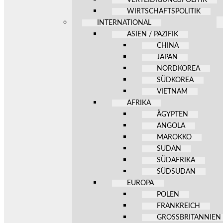
WIRTSCHAFTSPOLITIK
INTERNATIONAL
ASIEN / PAZIFIK
CHINA
JAPAN
NORDKOREA
SÜDKOREA
VIETNAM
AFRIKA
ÄGYPTEN
ANGOLA
MAROKKO
SUDAN
SÜDAFRIKA
SÜDSUDAN
EUROPA
POLEN
FRANKREICH
GROSSBRITANNIEN