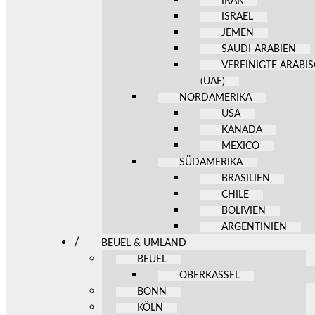
IRAK
ISRAEL
JEMEN
SAUDI-ARABIEN
VEREINIGTE ARABI
(UAE)
NORDAMERIKA
USA
KANADA
MEXICO
SÜDAMERIKA
BRASILIEN
CHILE
BOLIVIEN
ARGENTINIEN
BEUEL & UMLAND
BEUEL
OBERKASSEL
BONN
KÖLN