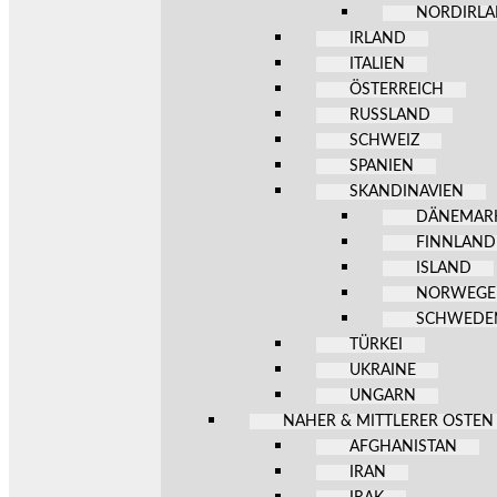
NORDIRL
IRLAND
ITALIEN
ÖSTERREICH
RUSSLAND
SCHWEIZ
SPANIEN
SKANDINAVIEN
DÄNEMAR
FINNLAND
ISLAND
NORWEG
SCHWEDE
TÜRKEI
UKRAINE
UNGARN
NAHER & MITTLERER OSTEN
AFGHANISTAN
IRAN