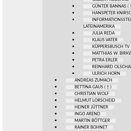
GÜNTER BANNAS ( †
HANSPETER KNIRS
INFORMATIONSSTE
LATEINAMERIKA
JULIA REDA
KLAUS VATER
KÜPPERSBUSCH TV
MATTHIAS W. BIR
PETRA ERLER
REINHARD OLSCHA
ULRICH HORN
ANDREAS ZUMACH
BETTINA GAUS ( † )
CHRISTIAN WOLF
HELMUT LORSCHEID
HEINER JÜTTNER
INGO AREND
MARTIN BÖTTGER
RAINER BOHNET