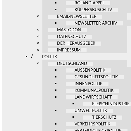
ROLAND APPEL
KÜPPERSBUSCH TV
EMAIL-NEWSLETTER
NEWSLETTER ARCHIV
MASTODON
DATENSCHUTZ
DER HERAUSGEBER
IMPRESSUM
POLITIK
DEUTSCHLAND
AUSSENPOLITIK
GESUNDHEITSPOLITIK
INNENPOLITIK
KOMMUNALPOLITIK
LANDWIRTSCHAFT
FLEISCHINDUSTRIE
UMWELTPOLITIK
TIERSCHUTZ
VERKEHRSPOLITIK
VERTEIDIGUNGSPOLITIK