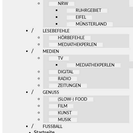
NRW
RUHRGEBIET
EIFEL
MÜNSTERLAND
LESEBEFEHLE
HÖRBEFEHLE
MEDIATHEKPERLEN
MEDIEN
TV
MEDIATHEKPERLEN
DIGITAL
RADIO
ZEITUNGEN
GENUSS
(SLOW-) FOOD
FILM
KUNST
MUSIK
FUSSBALL
Startseite