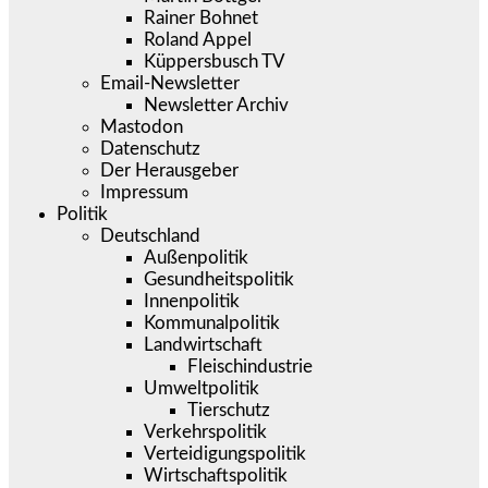
Rainer Bohnet
Roland Appel
Küppersbusch TV
Email-Newsletter
Newsletter Archiv
Mastodon
Datenschutz
Der Herausgeber
Impressum
Politik
Deutschland
Außenpolitik
Gesundheitspolitik
Innenpolitik
Kommunalpolitik
Landwirtschaft
Fleischindustrie
Umweltpolitik
Tierschutz
Verkehrspolitik
Verteidigungspolitik
Wirtschaftspolitik