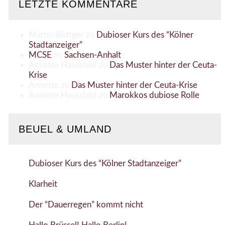
LETZTE KOMMENTARE
Martin Böttger
zu
Dubioser Kurs des “Kölner
Stadtanzeiger”
MCSE
zu
Sachsen-Anhalt
Annette Hauschild
zu
Das Muster hinter der Ceuta-
Krise
Annette
zu
Das Muster hinter der Ceuta-Krise
Annette Hauschild
zu
Marokkos dubiose Rolle
BEUEL & UMLAND
Dubioser Kurs des “Kölner Stadtanzeiger”
Klarheit
Der “Dauerregen” kommt nicht