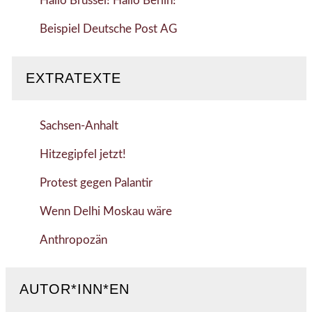
Hallo Brüssel! Hallo Berlin!
Beispiel Deutsche Post AG
EXTRATEXTE
Sachsen-Anhalt
Hitzegipfel jetzt!
Protest gegen Palantir
Wenn Delhi Moskau wäre
Anthropozän
AUTOR*INN*EN