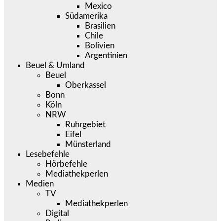
Mexico
Südamerika
Brasilien
Chile
Bolivien
Argentinien
Beuel & Umland
Beuel
Oberkassel
Bonn
Köln
NRW
Ruhrgebiet
Eifel
Münsterland
Lesebefehle
Hörbefehle
Mediathekperlen
Medien
TV
Mediathekperlen
Digital