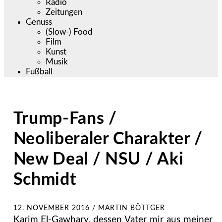
Radio
Zeitungen
Genuss
(Slow-) Food
Film
Kunst
Musik
Fußball
Trump-Fans /
Neoliberaler Charakter /
New Deal / NSU / Aki
Schmidt
12. NOVEMBER 2016
/
MARTIN BÖTTGER
Karim El-Gawhary, dessen Vater mir aus meiner