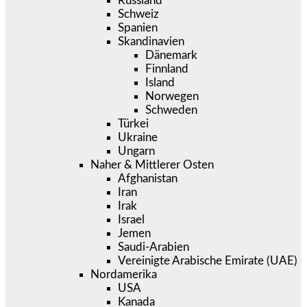
Russland
Schweiz
Spanien
Skandinavien
Dänemark
Finnland
Island
Norwegen
Schweden
Türkei
Ukraine
Ungarn
Naher & Mittlerer Osten
Afghanistan
Iran
Irak
Israel
Jemen
Saudi-Arabien
Vereinigte Arabische Emirate (UAE)
Nordamerika
USA
Kanada