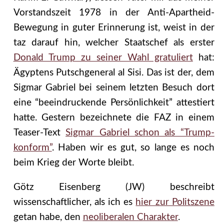
Vorstandszeit 1978 in der Anti-Apartheid-
Bewegung in guter Erinnerung ist, weist in der
taz darauf hin, welcher Staatschef als erster
Donald Trump zu seiner Wahl gratuliert
hat:
Ägyptens Putschgeneral al Sisi. Das ist der, dem
Sigmar Gabriel bei seinem letzten Besuch dort
eine “beeindruckende Persönlichkeit” attestiert
hatte. Gestern bezeichnete die FAZ in einem
Teaser-Text
Sigmar Gabriel schon als “Trump-
konform”
. Haben wir es gut, so lange es noch
beim Krieg der Worte bleibt.
Götz Eisenberg (JW) beschreibt
wissenschaftlicher, als ich es
hier zur Politszene
getan habe, den
neoliberalen Charakter
.