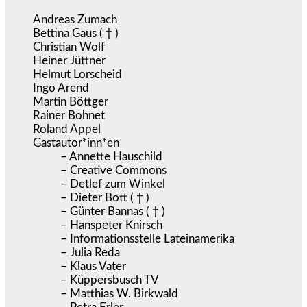
Andreas Zumach
Bettina Gaus ( † )
Christian Wolf
Heiner Jüttner
Helmut Lorscheid
Ingo Arend
Martin Böttger
Rainer Bohnet
Roland Appel
Gastautor*inn*en
– Annette Hauschild
– Creative Commons
– Detlef zum Winkel
– Dieter Bott ( † )
– Günter Bannas ( † )
– Hanspeter Knirsch
– Informationsstelle Lateinamerika
– Julia Reda
– Klaus Vater
– Küppersbusch TV
– Matthias W. Birkwald