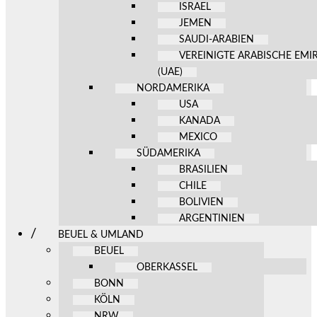
ISRAEL
JEMEN
SAUDI-ARABIEN
VEREINIGTE ARABISCHE EMI
(UAE)
NORDAMERIKA
USA
KANADA
MEXICO
SÜDAMERIKA
BRASILIEN
CHILE
BOLIVIEN
ARGENTINIEN
BEUEL & UMLAND
BEUEL
OBERKASSEL
BONN
KÖLN
NRW