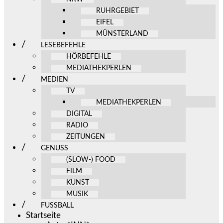
RUHRGEBIET
EIFEL
MÜNSTERLAND
LESEBEFEHLE
HÖRBEFEHLE
MEDIATHEKPERLEN
MEDIEN
TV
MEDIATHEKPERLEN
DIGITAL
RADIO
ZEITUNGEN
GENUSS
(SLOW-) FOOD
FILM
KUNST
MUSIK
FUSSBALL
Startseite