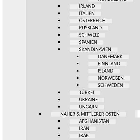
IRLAND
ITALIEN
ÖSTERREICH
RUSSLAND
SCHWEIZ
SPANIEN
SKANDINAVIEN
DÄNEMARK
FINNLAND
ISLAND
NORWEGEN
SCHWEDEN
TÜRKEI
UKRAINE
UNGARN
NAHER & MITTLERER OSTEN
AFGHANISTAN
IRAN
IRAK