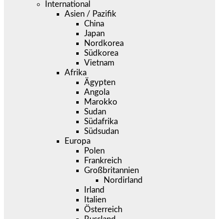
International
Asien / Pazifik
China
Japan
Nordkorea
Südkorea
Vietnam
Afrika
Ägypten
Angola
Marokko
Sudan
Südafrika
Südsudan
Europa
Polen
Frankreich
Großbritannien
Nordirland
Irland
Italien
Österreich