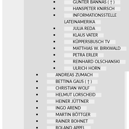
GÜNTER BANNAS ( † )
HANSPETER KNIRSCH
INFORMATIONSSTELLE
LATEINAMERIKA
JULIA REDA
KLAUS VATER
KÜPPERSBUSCH TV
MATTHIAS W. BIRKWALD
PETRA ERLER
REINHARD OLSCHANSKI
ULRICH HORN
ANDREAS ZUMACH
BETTINA GAUS ( † )
CHRISTIAN WOLF
HELMUT LORSCHEID
HEINER JÜTTNER
INGO AREND
MARTIN BÖTTGER
RAINER BOHNET
ROLAND APPEL