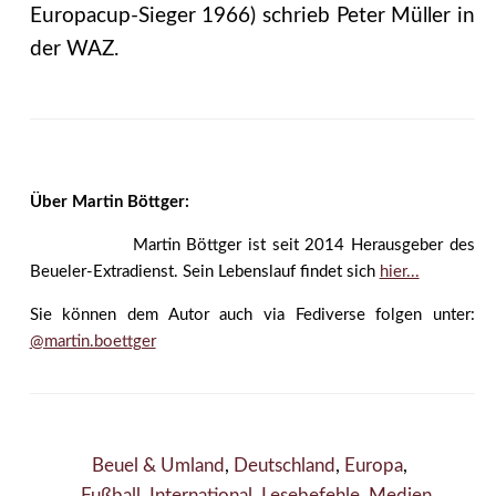
Europacup-Sieger 1966) schrieb Peter Müller in
der WAZ.
Über Martin Böttger:
Martin Böttger ist seit 2014 Herausgeber des
Beueler-Extradienst. Sein Lebenslauf findet sich
hier...
Sie können dem Autor auch via Fediverse folgen unter:
@martin.boettger
Beuel & Umland
,
Deutschland
,
Europa
,
Fußball
,
International
,
Lesebefehle
,
Medien
,