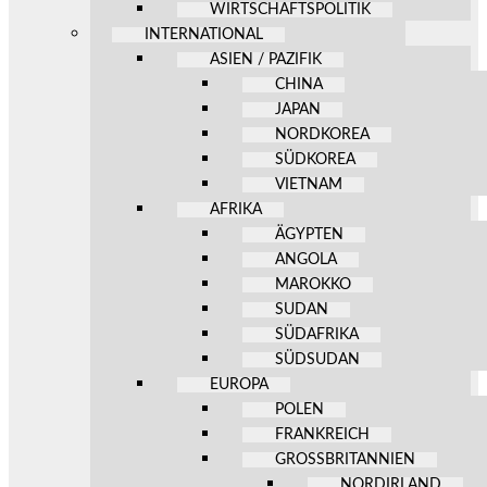
WIRTSCHAFTSPOLITIK
INTERNATIONAL
ASIEN / PAZIFIK
CHINA
JAPAN
NORDKOREA
SÜDKOREA
VIETNAM
AFRIKA
ÄGYPTEN
ANGOLA
MAROKKO
SUDAN
SÜDAFRIKA
SÜDSUDAN
EUROPA
POLEN
FRANKREICH
GROSSBRITANNIEN
NORDIRLAND