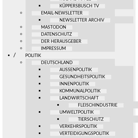
KÜPPERSBUSCH TV
EMAIL-NEWSLETTER
NEWSLETTER ARCHIV
MASTODON
DATENSCHUTZ
DER HERAUSGEBER
IMPRESSUM
POLITIK
DEUTSCHLAND
AUSSENPOLITIK
GESUNDHEITSPOLITIK
INNENPOLITIK
KOMMUNALPOLITIK
LANDWIRTSCHAFT
FLEISCHINDUSTRIE
UMWELTPOLITIK
TIERSCHUTZ
VERKEHRSPOLITIK
VERTEIDIGUNGSPOLITIK