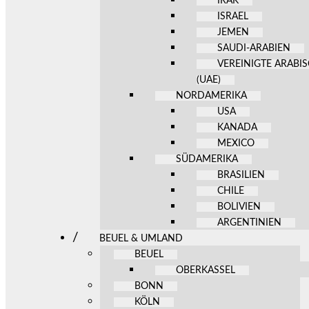
IRAK
ISRAEL
JEMEN
SAUDI-ARABIEN
VEREINIGTE ARABI
(UAE)
NORDAMERIKA
USA
KANADA
MEXICO
SÜDAMERIKA
BRASILIEN
CHILE
BOLIVIEN
ARGENTINIEN
BEUEL & UMLAND
BEUEL
OBERKASSEL
BONN
KÖLN