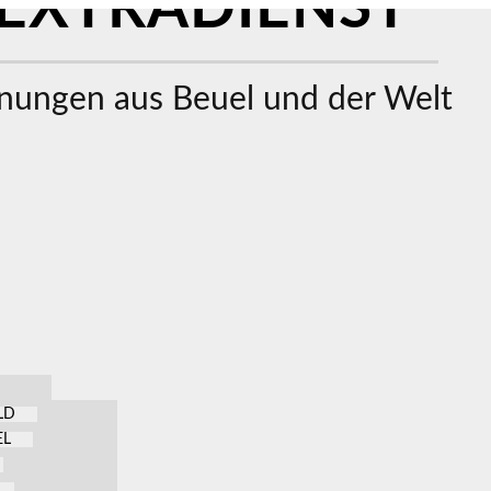
EXTRADIENST
ungen aus Beuel und der Welt
LD
EL