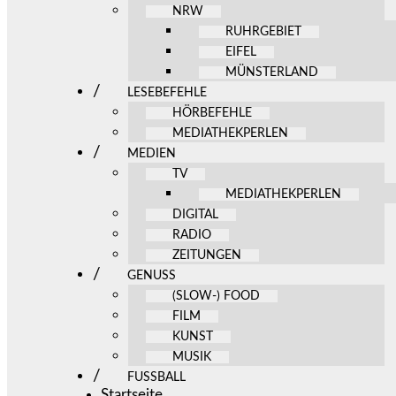
NRW
RUHRGEBIET
EIFEL
MÜNSTERLAND
LESEBEFEHLE
HÖRBEFEHLE
MEDIATHEKPERLEN
MEDIEN
TV
MEDIATHEKPERLEN
DIGITAL
RADIO
ZEITUNGEN
GENUSS
(SLOW-) FOOD
FILM
KUNST
MUSIK
FUSSBALL
Startseite