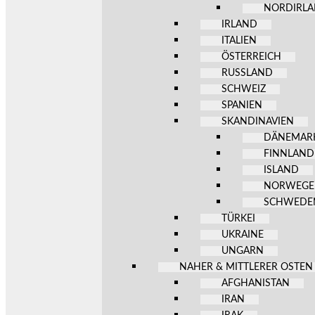
NORDIRL
IRLAND
ITALIEN
ÖSTERREICH
RUSSLAND
SCHWEIZ
SPANIEN
SKANDINAVIEN
DÄNEMAR
FINNLAND
ISLAND
NORWEG
SCHWEDE
TÜRKEI
UKRAINE
UNGARN
NAHER & MITTLERER OSTEN
AFGHANISTAN
IRAN