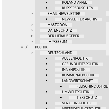
ROLAND APPEL
KÜPPERSBUSCH TV
EMAIL-NEWSLETTER
NEWSLETTER ARCHIV
MASTODON
DATENSCHUTZ
DER HERAUSGEBER
IMPRESSUM
POLITIK
DEUTSCHLAND
AUSSENPOLITIK
GESUNDHEITSPOLITIK
INNENPOLITIK
KOMMUNALPOLITIK
LANDWIRTSCHAFT
FLEISCHINDUSTRIE
UMWELTPOLITIK
TIERSCHUTZ
VERKEHRSPOLITIK
VERTEIDIGUNGSPOLITIK