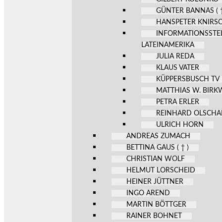
GÜNTER BANNAS ( †
HANSPETER KNIRS
INFORMATIONSSTE
LATEINAMERIKA
JULIA REDA
KLAUS VATER
KÜPPERSBUSCH TV
MATTHIAS W. BIR
PETRA ERLER
REINHARD OLSCHA
ULRICH HORN
ANDREAS ZUMACH
BETTINA GAUS ( † )
CHRISTIAN WOLF
HELMUT LORSCHEID
HEINER JÜTTNER
INGO AREND
MARTIN BÖTTGER
RAINER BOHNET