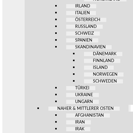
IRLAND
ITALIEN
ÖSTERREICH
RUSSLAND
SCHWEIZ
SPANIEN
SKANDINAVIEN
DÄNEMARK
FINNLAND
ISLAND
NORWEGEN
SCHWEDEN
TÜRKEI
UKRAINE
UNGARN
NAHER & MITTLERER OSTEN
AFGHANISTAN
IRAN
IRAK