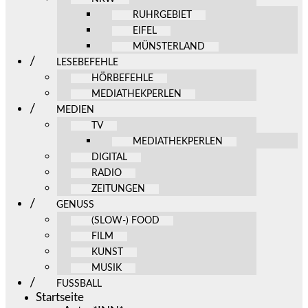
RUHRGEBIET
EIFEL
MÜNSTERLAND
LESEBEFEHLE
HÖRBEFEHLE
MEDIATHEKPERLEN
MEDIEN
TV
MEDIATHEKPERLEN
DIGITAL
RADIO
ZEITUNGEN
GENUSS
(SLOW-) FOOD
FILM
KUNST
MUSIK
FUSSBALL
Startseite