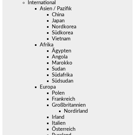
International
Asien / Pazifik
China
Japan
Nordkorea
Südkorea
Vietnam
Afrika
Ägypten
Angola
Marokko
Sudan
Südafrika
Südsudan
Europa
Polen
Frankreich
Großbritannien
Nordirland
Irland
Italien
Österreich