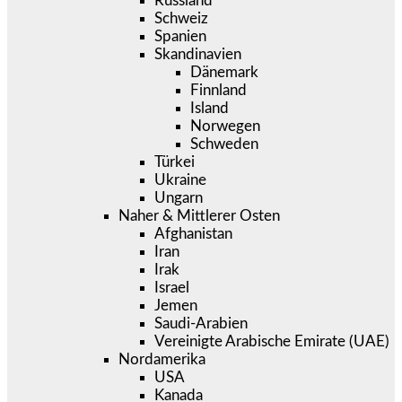
Russland
Schweiz
Spanien
Skandinavien
Dänemark
Finnland
Island
Norwegen
Schweden
Türkei
Ukraine
Ungarn
Naher & Mittlerer Osten
Afghanistan
Iran
Irak
Israel
Jemen
Saudi-Arabien
Vereinigte Arabische Emirate (UAE)
Nordamerika
USA
Kanada