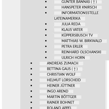
GÜNTER BANNAS ( † )
HANSPETER KNIRSCH
INFORMATIONSSTELLE
LATEINAMERIKA
JULIA REDA
KLAUS VATER
KÜPPERSBUSCH TV
MATTHIAS W. BIRKWALD
PETRA ERLER
REINHARD OLSCHANSKI
ULRICH HORN
ANDREAS ZUMACH
BETTINA GAUS ( † )
CHRISTIAN WOLF
HELMUT LORSCHEID
HEINER JÜTTNER
INGO AREND
MARTIN BÖTTGER
RAINER BOHNET
ROLAND APPEL