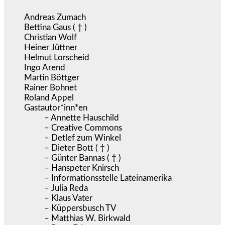
Andreas Zumach
Bettina Gaus ( † )
Christian Wolf
Heiner Jüttner
Helmut Lorscheid
Ingo Arend
Martin Böttger
Rainer Bohnet
Roland Appel
Gastautor*inn*en
– Annette Hauschild
– Creative Commons
– Detlef zum Winkel
– Dieter Bott ( † )
– Günter Bannas ( † )
– Hanspeter Knirsch
– Informationsstelle Lateinamerika
– Julia Reda
– Klaus Vater
– Küppersbusch TV
– Matthias W. Birkwald