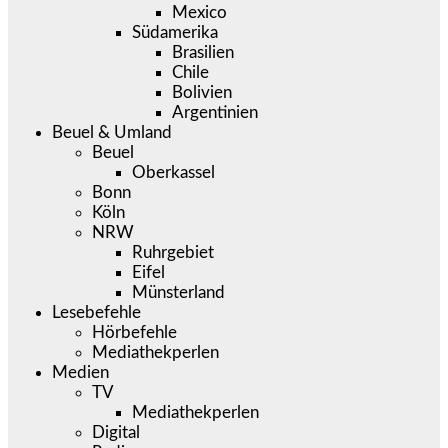
Mexico
Südamerika
Brasilien
Chile
Bolivien
Argentinien
Beuel & Umland
Beuel
Oberkassel
Bonn
Köln
NRW
Ruhrgebiet
Eifel
Münsterland
Lesebefehle
Hörbefehle
Mediathekperlen
Medien
TV
Mediathekperlen
Digital