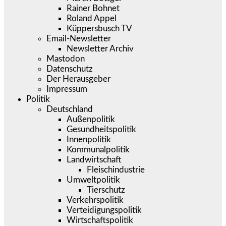
Rainer Bohnet
Roland Appel
Küppersbusch TV
Email-Newsletter
Newsletter Archiv
Mastodon
Datenschutz
Der Herausgeber
Impressum
Politik
Deutschland
Außenpolitik
Gesundheitspolitik
Innenpolitik
Kommunalpolitik
Landwirtschaft
Fleischindustrie
Umweltpolitik
Tierschutz
Verkehrspolitik
Verteidigungspolitik
Wirtschaftspolitik