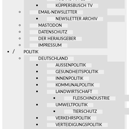
KÜPPERSBUSCH TV
EMAIL-NEWSLETTER
NEWSLETTER ARCHIV
MASTODON
DATENSCHUTZ
DER HERAUSGEBER
IMPRESSUM
POLITIK
DEUTSCHLAND
AUSSENPOLITIK
GESUNDHEITSPOLITIK
INNENPOLITIK
KOMMUNALPOLITIK
LANDWIRTSCHAFT
FLEISCHINDUSTRIE
UMWELTPOLITIK
TIERSCHUTZ
VERKEHRSPOLITIK
VERTEIDIGUNGSPOLITIK