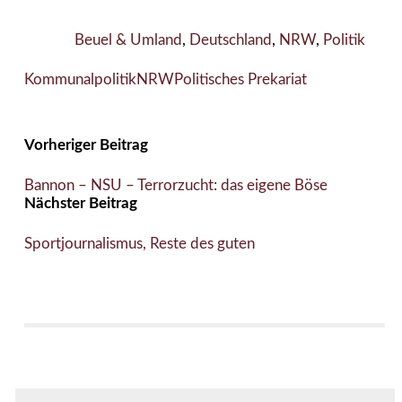
Beuel & Umland
,
Deutschland
,
NRW
,
Politik
Kommunalpolitik
NRW
Politisches Prekariat
Vorheriger Beitrag
Bannon – NSU – Terrorzucht: das eigene Böse
Nächster Beitrag
Sportjournalismus, Reste des guten