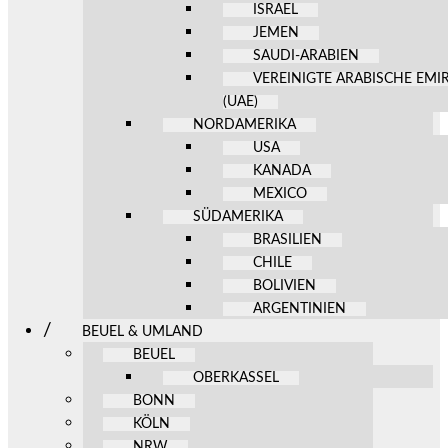
ISRAEL
JEMEN
SAUDI-ARABIEN
VEREINIGTE ARABISCHE EMI
(UAE)
NORDAMERIKA
USA
KANADA
MEXICO
SÜDAMERIKA
BRASILIEN
CHILE
BOLIVIEN
ARGENTINIEN
BEUEL & UMLAND
BEUEL
OBERKASSEL
BONN
KÖLN
NRW