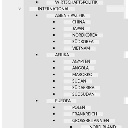
WIRTSCHAFTSPOLITIK
INTERNATIONAL
ASIEN / PAZIFIK
CHINA
JAPAN
NORDKOREA
SÜDKOREA
VIETNAM
AFRIKA
ÄGYPTEN
ANGOLA
MAROKKO
SUDAN
SÜDAFRIKA
SÜDSUDAN
EUROPA
POLEN
FRANKREICH
GROSSBRITANNIEN
NORDIRLAND