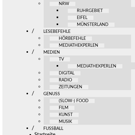
NRW
RUHRGEBIET
EIFEL
MÜNSTERLAND
LESEBEFEHLE
HÖRBEFEHLE
MEDIATHEKPERLEN
MEDIEN
TV
MEDIATHEKPERLEN
DIGITAL
RADIO
ZEITUNGEN
GENUSS
(SLOW-) FOOD
FILM
KUNST
MUSIK
FUSSBALL
Startseite