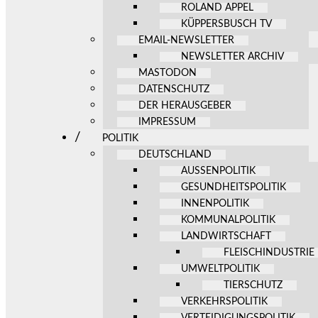
ROLAND APPEL
KÜPPERSBUSCH TV
EMAIL-NEWSLETTER
NEWSLETTER ARCHIV
MASTODON
DATENSCHUTZ
DER HERAUSGEBER
IMPRESSUM
POLITIK
DEUTSCHLAND
AUSSENPOLITIK
GESUNDHEITSPOLITIK
INNENPOLITIK
KOMMUNALPOLITIK
LANDWIRTSCHAFT
FLEISCHINDUSTRIE
UMWELTPOLITIK
TIERSCHUTZ
VERKEHRSPOLITIK
VERTEIDIGUNGSPOLITIK