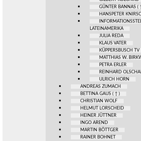
GÜNTER BANNAS ( †
HANSPETER KNIRS
INFORMATIONSSTE
LATEINAMERIKA
JULIA REDA
KLAUS VATER
KÜPPERSBUSCH TV
MATTHIAS W. BIR
PETRA ERLER
REINHARD OLSCHA
ULRICH HORN
ANDREAS ZUMACH
BETTINA GAUS ( † )
CHRISTIAN WOLF
HELMUT LORSCHEID
HEINER JÜTTNER
INGO AREND
MARTIN BÖTTGER
RAINER BOHNET