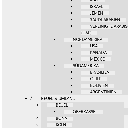
IRAK
ISRAEL
JEMEN
SAUDI-ARABIEN
VEREINIGTE ARABI
(UAE)
NORDAMERIKA
USA
KANADA
MEXICO
SÜDAMERIKA
BRASILIEN
CHILE
BOLIVIEN
ARGENTINIEN
BEUEL & UMLAND
BEUEL
OBERKASSEL
BONN
KÖLN