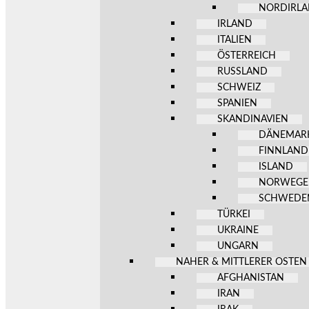
NORDIRL
IRLAND
ITALIEN
ÖSTERREICH
RUSSLAND
SCHWEIZ
SPANIEN
SKANDINAVIEN
DÄNEMAR
FINNLAND
ISLAND
NORWEG
SCHWEDE
TÜRKEI
UKRAINE
UNGARN
NAHER & MITTLERER OSTEN
AFGHANISTAN
IRAN