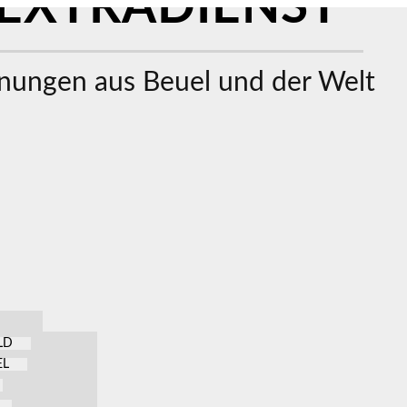
EXTRADIENST
ungen aus Beuel und der Welt
LD
EL