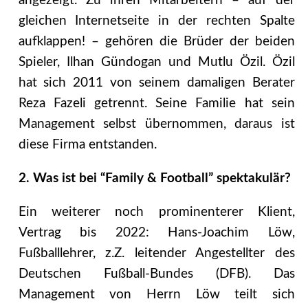
angezeigt. Zu ihren Mitarbeitern – auf der
gleichen Internetseite in der rechten Spalte
aufklappen! – gehören die Brüder der beiden
Spieler, Ilhan Gündogan und Mutlu Özil. Özil
hat sich 2011 von seinem damaligen Berater
Reza Fazeli getrennt. Seine Familie hat sein
Management selbst übernommen, daraus ist
diese Firma entstanden.
2. Was ist bei “Family & Football” spektakulär?
Ein weiterer noch prominenterer Klient,
Vertrag bis 2022: Hans-Joachim Löw,
Fußballlehrer, z.Z. leitender Angestellter des
Deutschen Fußball-Bundes (DFB). Das
Management von Herrn Löw teilt sich