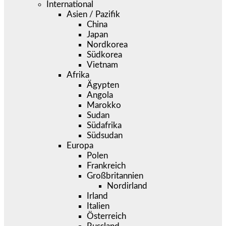
International
Asien / Pazifik
China
Japan
Nordkorea
Südkorea
Vietnam
Afrika
Ägypten
Angola
Marokko
Sudan
Südafrika
Südsudan
Europa
Polen
Frankreich
Großbritannien
Nordirland
Irland
Italien
Österreich