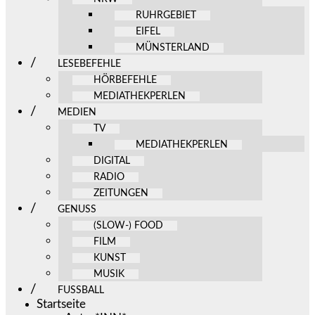
RUHRGEBIET
EIFEL
MÜNSTERLAND
LESEBEFEHLE
HÖRBEFEHLE
MEDIATHEKPERLEN
MEDIEN
TV
MEDIATHEKPERLEN
DIGITAL
RADIO
ZEITUNGEN
GENUSS
(SLOW-) FOOD
FILM
KUNST
MUSIK
FUSSBALL
Startseite