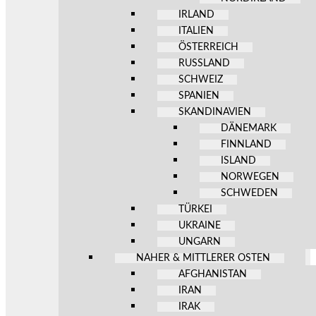
IRLAND
ITALIEN
ÖSTERREICH
RUSSLAND
SCHWEIZ
SPANIEN
SKANDINAVIEN
DÄNEMARK
FINNLAND
ISLAND
NORWEGEN
SCHWEDEN
TÜRKEI
UKRAINE
UNGARN
NAHER & MITTLERER OSTEN
AFGHANISTAN
IRAN
IRAK