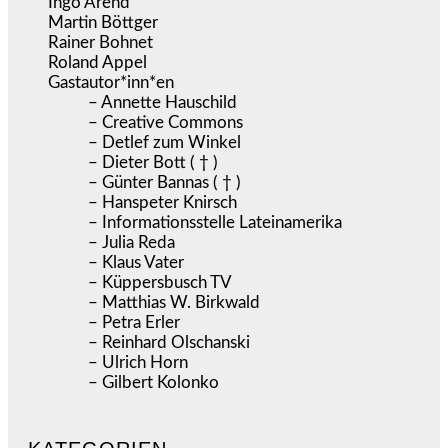
Ingo Arend
Martin Böttger
Rainer Bohnet
Roland Appel
Gastautor*inn*en
– Annette Hauschild
– Creative Commons
– Detlef zum Winkel
– Dieter Bott ( † )
– Günter Bannas ( † )
– Hanspeter Knirsch
– Informationsstelle Lateinamerika
– Julia Reda
– Klaus Vater
– Küppersbusch TV
– Matthias W. Birkwald
– Petra Erler
– Reinhard Olschanski
– Ulrich Horn
– Gilbert Kolonko