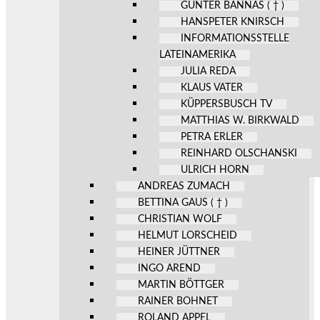
GÜNTER BANNAS ( † )
HANSPETER KNIRSCH
INFORMATIONSSTELLE
LATEINAMERIKA
JULIA REDA
KLAUS VATER
KÜPPERSBUSCH TV
MATTHIAS W. BIRKWALD
PETRA ERLER
REINHARD OLSCHANSKI
ULRICH HORN
ANDREAS ZUMACH
BETTINA GAUS ( † )
CHRISTIAN WOLF
HELMUT LORSCHEID
HEINER JÜTTNER
INGO AREND
MARTIN BÖTTGER
RAINER BOHNET
ROLAND APPEL