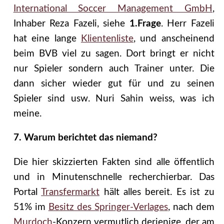
International Soccer Management GmbH
,
Inhaber Reza Fazeli, siehe
1.Frage
. Herr Fazeli
hat eine lange
Klientenliste
, und anscheinend
beim BVB viel zu sagen. Dort bringt er nicht
nur Spieler sondern auch Trainer unter. Die
dann sicher wieder gut für und zu seinen
Spieler sind usw. Nuri Sahin weiss, was ich
meine.
7. Warum berichtet das niemand?
Die hier skizzierten Fakten sind alle öffentlich
und in Minutenschnelle recherchierbar. Das
Portal
Transfermarkt
hält alles bereit. Es ist zu
51% im
Besitz des Springer-Verlages
, nach dem
Murdoch
-Konzern vermutlich derjenige, der am