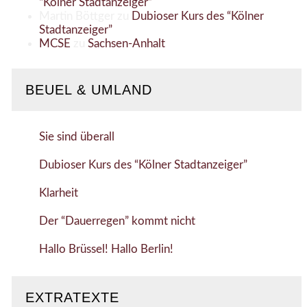
“Kölner Stadtanzeiger”
Martin Böttger
zu
Dubioser Kurs des “Kölner
Stadtanzeiger”
MCSE
zu
Sachsen-Anhalt
BEUEL & UMLAND
Sie sind überall
Dubioser Kurs des “Kölner Stadtanzeiger”
Klarheit
Der “Dauerregen” kommt nicht
Hallo Brüssel! Hallo Berlin!
EXTRATEXTE