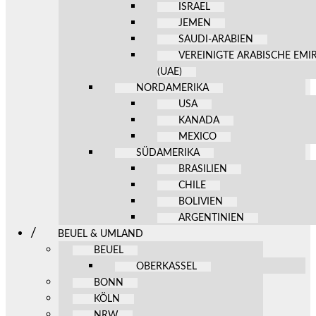
ISRAEL
JEMEN
SAUDI-ARABIEN
VEREINIGTE ARABISCHE EMI
(UAE)
NORDAMERIKA
USA
KANADA
MEXICO
SÜDAMERIKA
BRASILIEN
CHILE
BOLIVIEN
ARGENTINIEN
BEUEL & UMLAND
BEUEL
OBERKASSEL
BONN
KÖLN
NRW