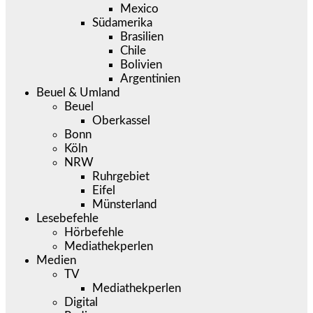
Mexico
Südamerika
Brasilien
Chile
Bolivien
Argentinien
Beuel & Umland
Beuel
Oberkassel
Bonn
Köln
NRW
Ruhrgebiet
Eifel
Münsterland
Lesebefehle
Hörbefehle
Mediathekperlen
Medien
TV
Mediathekperlen
Digital