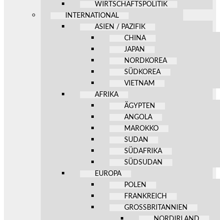
WIRTSCHAFTSPOLITIK
INTERNATIONAL
ASIEN / PAZIFIK
CHINA
JAPAN
NORDKOREA
SÜDKOREA
VIETNAM
AFRIKA
ÄGYPTEN
ANGOLA
MAROKKO
SUDAN
SÜDAFRIKA
SÜDSUDAN
EUROPA
POLEN
FRANKREICH
GROSSBRITANNIEN
NORDIRLAND