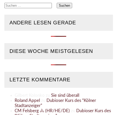
Suchen
nach:
ANDERE LESEN GERADE
DIESE WOCHE MEISTGELESEN
LETZTE KOMMENTARE
Gilbert Kolonko
zu
Sie sind überall
Roland Appel
zu
Dubioser Kurs des “Kölner
Stadtanzeiger”
CM Felsberg 🚴 (HR/HE/DE)
zu
Dubioser Kurs des