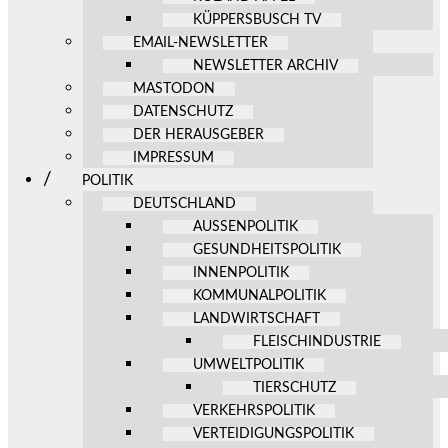
KÜPPERSBUSCH TV
EMAIL-NEWSLETTER
NEWSLETTER ARCHIV
MASTODON
DATENSCHUTZ
DER HERAUSGEBER
IMPRESSUM
POLITIK
DEUTSCHLAND
AUSSENPOLITIK
GESUNDHEITSPOLITIK
INNENPOLITIK
KOMMUNALPOLITIK
LANDWIRTSCHAFT
FLEISCHINDUSTRIE
UMWELTPOLITIK
TIERSCHUTZ
VERKEHRSPOLITIK
VERTEIDIGUNGSPOLITIK