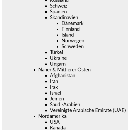
Russland
Schweiz
Spanien
Skandinavien
Dänemark
Finnland
Island
Norwegen
Schweden
Türkei
Ukraine
Ungarn
Naher & Mittlerer Osten
Afghanistan
Iran
Irak
Israel
Jemen
Saudi-Arabien
Vereinigte Arabische Emirate (UAE)
Nordamerika
USA
Kanada