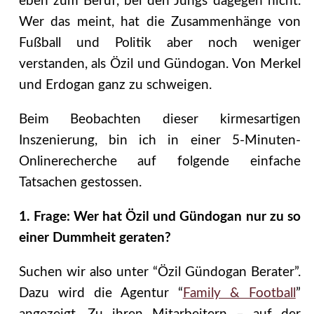
eben zum Beruf, bei den Jungs dagegen nicht.
Wer das meint, hat die Zusammenhänge von
Fußball und Politik aber noch weniger
verstanden, als Özil und Gündogan. Von Merkel
und Erdogan ganz zu schweigen.
Beim Beobachten dieser kirmesartigen
Inszenierung, bin ich in einer 5-Minuten-
Onlinerecherche auf folgende einfache
Tatsachen gestossen.
1. Frage: Wer hat Özil und Gündogan nur zu so
einer Dummheit geraten?
Suchen wir also unter “Özil Gündogan Berater”.
Dazu wird die Agentur “
Family & Football
”