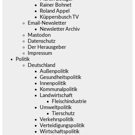
Rainer Bohnet
Roland Appel
Küppersbusch TV
Email-Newsletter
Newsletter Archiv
Mastodon
Datenschutz
Der Herausgeber
Impressum
Politik
Deutschland
Außenpolitik
Gesundheitspolitik
Innenpolitik
Kommunalpolitik
Landwirtschaft
Fleischindustrie
Umweltpolitik
Tierschutz
Verkehrspolitik
Verteidigungspolitik
Wirtschaftspolitik