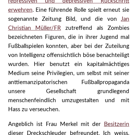
repressiven und depressiven Rückschritt
erwehren
. Eine führende Rolle spielt erneut sie
sogenannte Zeitung Bild, und die von
Jan
Christian Müller/FR
zutreffend als Zombies
bezeichneten Figuren, die in ihrer Jugend mal
Fußballspielen konnten, aber bei der Zuteilung
von Intelligenz offensichtlich böse benachteiligt
wurden. Hier benutzt ein kapitalmächtiges
Medium seine Privilegien, um selbst mit seiner
anttiemanzipatorischen Fußballpropaganda
unsere Gesellschaft grundlegend
menschenfeindlich umzugestalten und mit
Hass zu verseuchen.
Angeblich ist Frau Merkel mit der
Besitzerin
dieser Dreckschleuder befreundet. Ich weiss,