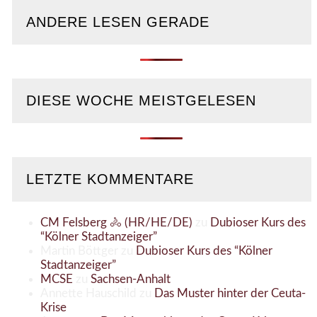
ANDERE LESEN GERADE
DIESE WOCHE MEISTGELESEN
LETZTE KOMMENTARE
CM Felsberg 🚴 (HR/HE/DE)
zu
Dubioser Kurs des
“Kölner Stadtanzeiger”
Martin Böttger
zu
Dubioser Kurs des “Kölner
Stadtanzeiger”
MCSE
zu
Sachsen-Anhalt
Annette Hauschild
zu
Das Muster hinter der Ceuta-
Krise