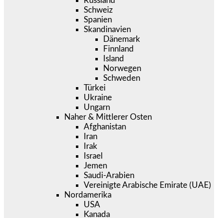
Russland
Schweiz
Spanien
Skandinavien
Dänemark
Finnland
Island
Norwegen
Schweden
Türkei
Ukraine
Ungarn
Naher & Mittlerer Osten
Afghanistan
Iran
Irak
Israel
Jemen
Saudi-Arabien
Vereinigte Arabische Emirate (UAE)
Nordamerika
USA
Kanada