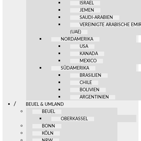
ISRAEL
JEMEN
SAUDI-ARABIEN
VEREINIGTE ARABISCHE EMI
(UAE)
NORDAMERIKA
USA
KANADA
MEXICO
SÜDAMERIKA
BRASILIEN
CHILE
BOLIVIEN
ARGENTINIEN
BEUEL & UMLAND
BEUEL
OBERKASSEL
BONN
KÖLN
NRW