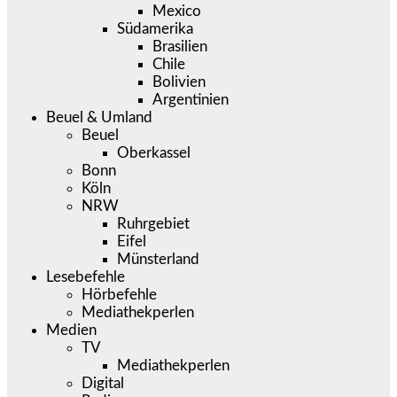
Mexico
Südamerika
Brasilien
Chile
Bolivien
Argentinien
Beuel & Umland
Beuel
Oberkassel
Bonn
Köln
NRW
Ruhrgebiet
Eifel
Münsterland
Lesebefehle
Hörbefehle
Mediathekperlen
Medien
TV
Mediathekperlen
Digital