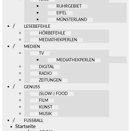
RUHRGEBIET
EIFEL
MÜNSTERLAND
LESEBEFEHLE
HÖRBEFEHLE
MEDIATHEKPERLEN
MEDIEN
TV
MEDIATHEKPERLEN
DIGITAL
RADIO
ZEITUNGEN
GENUSS
(SLOW-) FOOD
FILM
KUNST
MUSIK
FUSSBALL
Startseite