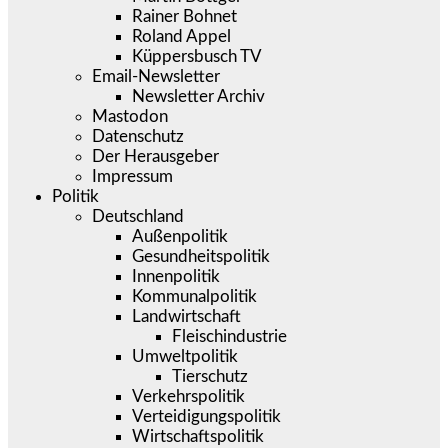
Rainer Bohnet
Roland Appel
Küppersbusch TV
Email-Newsletter
Newsletter Archiv
Mastodon
Datenschutz
Der Herausgeber
Impressum
Politik
Deutschland
Außenpolitik
Gesundheitspolitik
Innenpolitik
Kommunalpolitik
Landwirtschaft
Fleischindustrie
Umweltpolitik
Tierschutz
Verkehrspolitik
Verteidigungspolitik
Wirtschaftspolitik