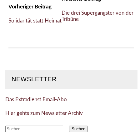
Vorheriger Beitrag
Die drei Supergangster von der
Tribüne
Solidarität statt Heimat
NEWSLETTER
Das Extradienst Email-Abo
Hier gehts zum Newsletter Archiv
Suchen
nach: