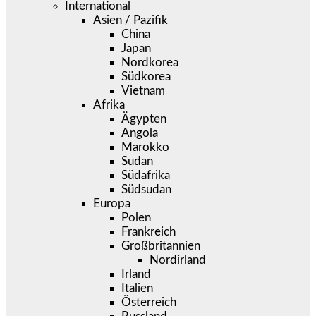
International
Asien / Pazifik
China
Japan
Nordkorea
Südkorea
Vietnam
Afrika
Ägypten
Angola
Marokko
Sudan
Südafrika
Südsudan
Europa
Polen
Frankreich
Großbritannien
Nordirland
Irland
Italien
Österreich