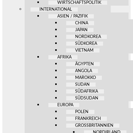
WIRTSCHAFTSPOLITIK
INTERNATIONAL
ASIEN / PAZIFIK
CHINA
JAPAN
NORDKOREA
SÜDKOREA
VIETNAM
AFRIKA
ÄGYPTEN
ANGOLA
MAROKKO
SUDAN
SÜDAFRIKA
SÜDSUDAN
EUROPA
POLEN
FRANKREICH
GROSSBRITANNIEN
NORDIRLAND