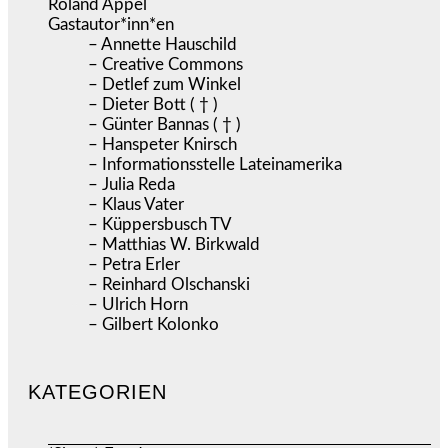
Roland Appel
Gastautor*inn*en
– Annette Hauschild
– Creative Commons
– Detlef zum Winkel
– Dieter Bott ( † )
– Günter Bannas ( † )
– Hanspeter Knirsch
– Informationsstelle Lateinamerika
– Julia Reda
– Klaus Vater
– Küppersbusch TV
– Matthias W. Birkwald
– Petra Erler
– Reinhard Olschanski
– Ulrich Horn
– Gilbert Kolonko
KATEGORIEN