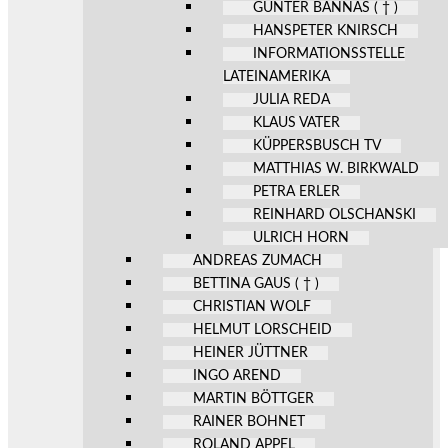
GÜNTER BANNAS ( † )
HANSPETER KNIRSCH
INFORMATIONSSTELLE
LATEINAMERIKA
JULIA REDA
KLAUS VATER
KÜPPERSBUSCH TV
MATTHIAS W. BIRKWALD
PETRA ERLER
REINHARD OLSCHANSKI
ULRICH HORN
ANDREAS ZUMACH
BETTINA GAUS ( † )
CHRISTIAN WOLF
HELMUT LORSCHEID
HEINER JÜTTNER
INGO AREND
MARTIN BÖTTGER
RAINER BOHNET
ROLAND APPEL