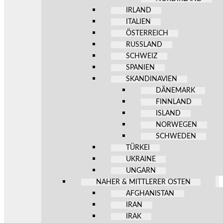
IRLAND
ITALIEN
ÖSTERREICH
RUSSLAND
SCHWEIZ
SPANIEN
SKANDINAVIEN
DÄNEMARK
FINNLAND
ISLAND
NORWEGEN
SCHWEDEN
TÜRKEI
UKRAINE
UNGARN
NAHER & MITTLERER OSTEN
AFGHANISTAN
IRAN
IRAK