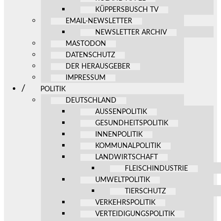
KÜPPERSBUSCH TV
EMAIL-NEWSLETTER
NEWSLETTER ARCHIV
MASTODON
DATENSCHUTZ
DER HERAUSGEBER
IMPRESSUM
POLITIK
DEUTSCHLAND
AUSSENPOLITIK
GESUNDHEITSPOLITIK
INNENPOLITIK
KOMMUNALPOLITIK
LANDWIRTSCHAFT
FLEISCHINDUSTRIE
UMWELTPOLITIK
TIERSCHUTZ
VERKEHRSPOLITIK
VERTEIDIGUNGSPOLITIK