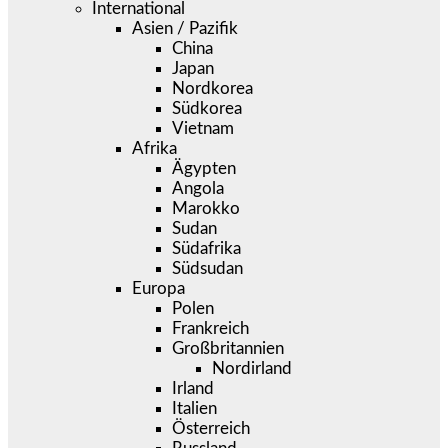
International
Asien / Pazifik
China
Japan
Nordkorea
Südkorea
Vietnam
Afrika
Ägypten
Angola
Marokko
Sudan
Südafrika
Südsudan
Europa
Polen
Frankreich
Großbritannien
Nordirland
Irland
Italien
Österreich