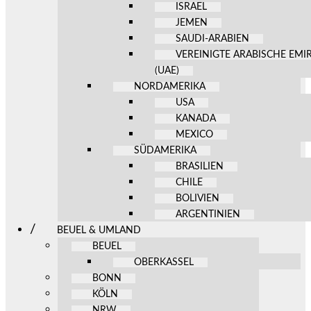
ISRAEL
JEMEN
SAUDI-ARABIEN
VEREINIGTE ARABISCHE EMI
(UAE)
NORDAMERIKA
USA
KANADA
MEXICO
SÜDAMERIKA
BRASILIEN
CHILE
BOLIVIEN
ARGENTINIEN
BEUEL & UMLAND
BEUEL
OBERKASSEL
BONN
KÖLN
NRW