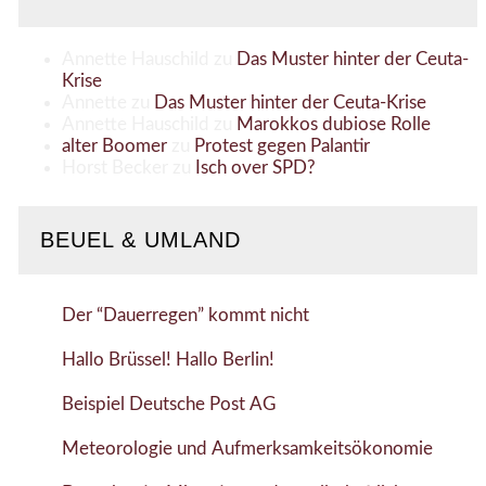
Annette Hauschild
zu
Das Muster hinter der Ceuta-
Krise
Annette
zu
Das Muster hinter der Ceuta-Krise
Annette Hauschild
zu
Marokkos dubiose Rolle
alter Boomer
zu
Protest gegen Palantir
Horst Becker
zu
Isch over SPD?
BEUEL & UMLAND
Der “Dauerregen” kommt nicht
Hallo Brüssel! Hallo Berlin!
Beispiel Deutsche Post AG
Meteorologie und Aufmerksamkeitsökonomie