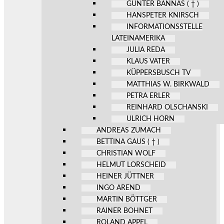
GÜNTER BANNAS ( † )
HANSPETER KNIRSCH
INFORMATIONSSTELLE
LATEINAMERIKA
JULIA REDA
KLAUS VATER
KÜPPERSBUSCH TV
MATTHIAS W. BIRKWALD
PETRA ERLER
REINHARD OLSCHANSKI
ULRICH HORN
ANDREAS ZUMACH
BETTINA GAUS ( † )
CHRISTIAN WOLF
HELMUT LORSCHEID
HEINER JÜTTNER
INGO AREND
MARTIN BÖTTGER
RAINER BOHNET
ROLAND APPEL