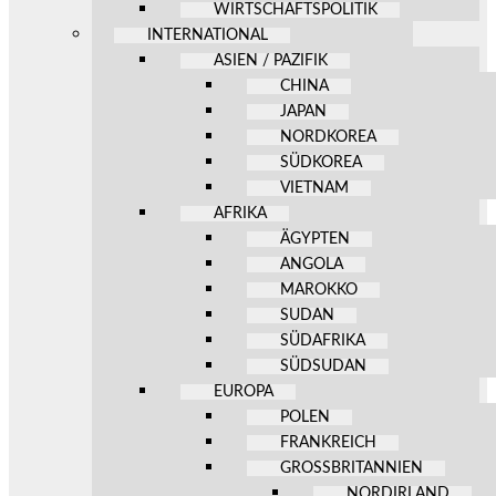
WIRTSCHAFTSPOLITIK
INTERNATIONAL
ASIEN / PAZIFIK
CHINA
JAPAN
NORDKOREA
SÜDKOREA
VIETNAM
AFRIKA
ÄGYPTEN
ANGOLA
MAROKKO
SUDAN
SÜDAFRIKA
SÜDSUDAN
EUROPA
POLEN
FRANKREICH
GROSSBRITANNIEN
NORDIRLAND