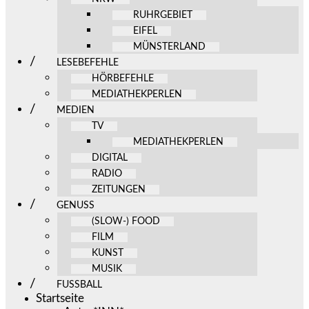
RUHRGEBIET
EIFEL
MÜNSTERLAND
LESEBEFEHLE
HÖRBEFEHLE
MEDIATHEKPERLEN
MEDIEN
TV
MEDIATHEKPERLEN
DIGITAL
RADIO
ZEITUNGEN
GENUSS
(SLOW-) FOOD
FILM
KUNST
MUSIK
FUSSBALL
Startseite