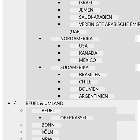
ISRAEL
JEMEN
SAUDI-ARABIEN
VEREINIGTE ARABISCHE EMI
(UAE)
NORDAMERIKA
USA
KANADA
MEXICO
SÜDAMERIKA
BRASILIEN
CHILE
BOLIVIEN
ARGENTINIEN
BEUEL & UMLAND
BEUEL
OBERKASSEL
BONN
KÖLN
NRW