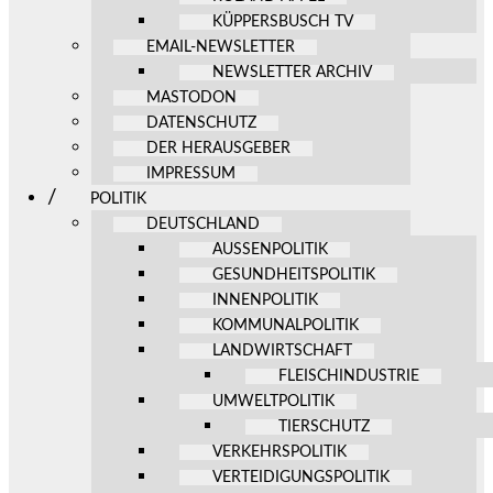
KÜPPERSBUSCH TV
EMAIL-NEWSLETTER
NEWSLETTER ARCHIV
MASTODON
DATENSCHUTZ
DER HERAUSGEBER
IMPRESSUM
POLITIK
DEUTSCHLAND
AUSSENPOLITIK
GESUNDHEITSPOLITIK
INNENPOLITIK
KOMMUNALPOLITIK
LANDWIRTSCHAFT
FLEISCHINDUSTRIE
UMWELTPOLITIK
TIERSCHUTZ
VERKEHRSPOLITIK
VERTEIDIGUNGSPOLITIK