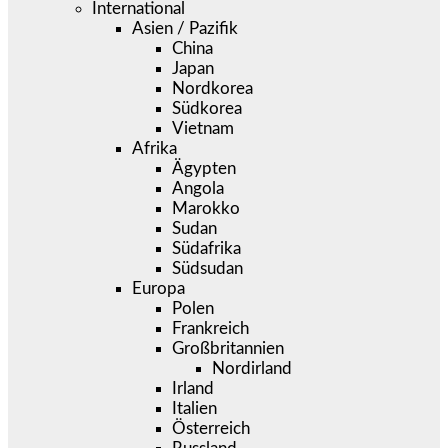
International
Asien / Pazifik
China
Japan
Nordkorea
Südkorea
Vietnam
Afrika
Ägypten
Angola
Marokko
Sudan
Südafrika
Südsudan
Europa
Polen
Frankreich
Großbritannien
Nordirland
Irland
Italien
Österreich