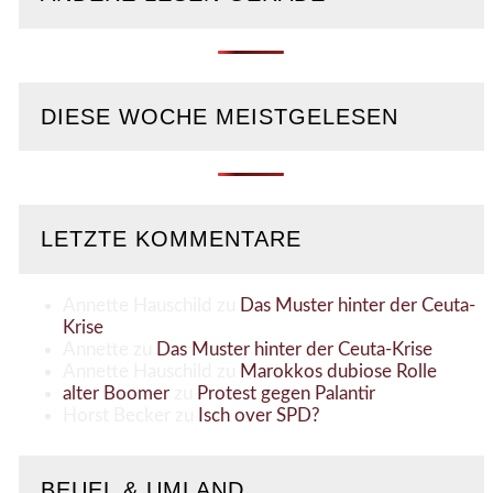
DIESE WOCHE MEISTGELESEN
LETZTE KOMMENTARE
Annette Hauschild
zu
Das Muster hinter der Ceuta-
Krise
Annette
zu
Das Muster hinter der Ceuta-Krise
Annette Hauschild
zu
Marokkos dubiose Rolle
alter Boomer
zu
Protest gegen Palantir
Horst Becker
zu
Isch over SPD?
BEUEL & UMLAND