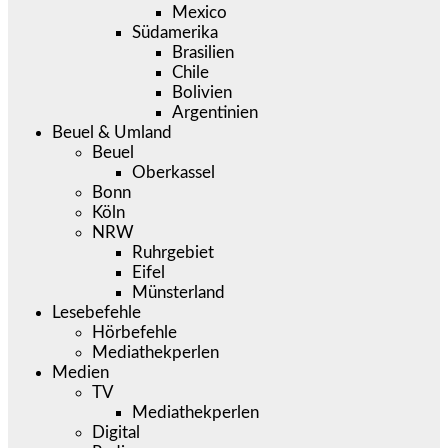
Mexico
Südamerika
Brasilien
Chile
Bolivien
Argentinien
Beuel & Umland
Beuel
Oberkassel
Bonn
Köln
NRW
Ruhrgebiet
Eifel
Münsterland
Lesebefehle
Hörbefehle
Mediathekperlen
Medien
TV
Mediathekperlen
Digital