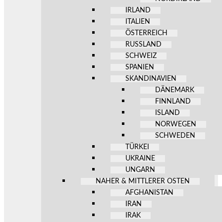
IRLAND
ITALIEN
ÖSTERREICH
RUSSLAND
SCHWEIZ
SPANIEN
SKANDINAVIEN
DÄNEMARK
FINNLAND
ISLAND
NORWEGEN
SCHWEDEN
TÜRKEI
UKRAINE
UNGARN
NAHER & MITTLERER OSTEN
AFGHANISTAN
IRAN
IRAK