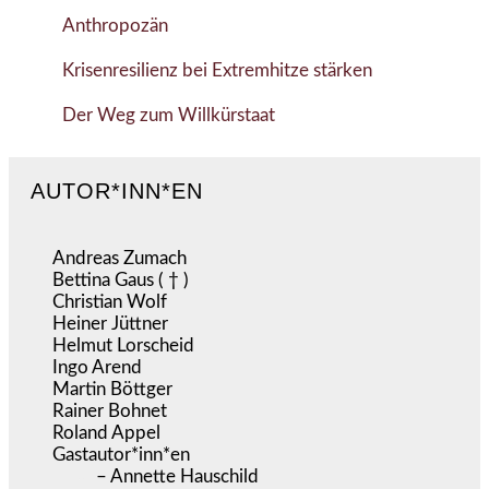
Anthropozän
Krisenresilienz bei Extremhitze stärken
Der Weg zum Willkürstaat
AUTOR*INN*EN
Andreas Zumach
Bettina Gaus ( † )
Christian Wolf
Heiner Jüttner
Helmut Lorscheid
Ingo Arend
Martin Böttger
Rainer Bohnet
Roland Appel
Gastautor*inn*en
– Annette Hauschild