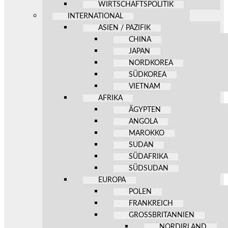
WIRTSCHAFTSPOLITIK
INTERNATIONAL
ASIEN / PAZIFIK
CHINA
JAPAN
NORDKOREA
SÜDKOREA
VIETNAM
AFRIKA
ÄGYPTEN
ANGOLA
MAROKKO
SUDAN
SÜDAFRIKA
SÜDSUDAN
EUROPA
POLEN
FRANKREICH
GROSSBRITANNIEN
NORDIRLAND