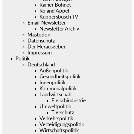
Rainer Bohnet
Roland Appel
Küppersbusch TV
Email-Newsletter
Newsletter Archiv
Mastodon
Datenschutz
Der Herausgeber
Impressum
Politik
Deutschland
Außenpolitik
Gesundheitspolitik
Innenpolitik
Kommunalpolitik
Landwirtschaft
Fleischindustrie
Umweltpolitik
Tierschutz
Verkehrspolitik
Verteidigungspolitik
Wirtschaftspolitik