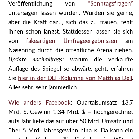
Veröffentlichung von
“Sonntagsfragen”
untersagen lassen würden. Würden sie gerne,
aber die Kraft dazu, sich das zu trauen, fehlt
ihnen schon längst. Stattdessen lassen sie sich
von
fakeartigen Umfrageergebnissen
am
Nasenring durch die öffentliche Arena ziehen.
Update nachmittags:
warum die verkaufte
Auflage des Spiegel so abwärts geht, erfahren
Sie
hier in der DLF-Kolumne von Matthias Dell
.
Alles sehr, sehr jämmerlich.
Wie anders Facebook
: Quartalsumsatz 13,7
Mrd. $, Gewinn 1,34 Mrd. $ – hochgerechnet
aufs Jahr liefe das auf über 50 Mrd. Umsatz und
über 5 Mrd. Jahresgewinn hinaus. Da kann ein