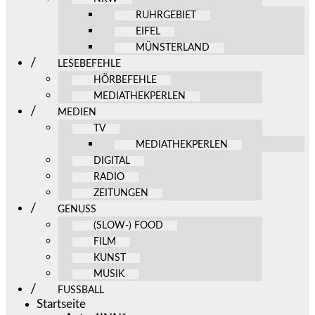
RUHRGEBIET
EIFEL
MÜNSTERLAND
LESEBEFEHLE
HÖRBEFEHLE
MEDIATHEKPERLEN
MEDIEN
TV
MEDIATHEKPERLEN
DIGITAL
RADIO
ZEITUNGEN
GENUSS
(SLOW-) FOOD
FILM
KUNST
MUSIK
FUSSBALL
Startseite