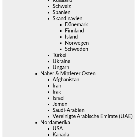
Russland
Schweiz
Spanien
Skandinavien
Dänemark
Finnland
Island
Norwegen
Schweden
Türkei
Ukraine
Ungarn
Naher & Mittlerer Osten
Afghanistan
Iran
Irak
Israel
Jemen
Saudi-Arabien
Vereinigte Arabische Emirate (UAE)
Nordamerika
USA
Kanada