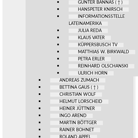
GÜNTER BANNAS ( † )
HANSPETER KNIRSCH
INFORMATIONSSTELLE
LATEINAMERIKA
JULIA REDA
KLAUS VATER
KÜPPERSBUSCH TV
MATTHIAS W. BIRKWALD
PETRA ERLER
REINHARD OLSCHANSKI
ULRICH HORN
ANDREAS ZUMACH
BETTINA GAUS ( † )
CHRISTIAN WOLF
HELMUT LORSCHEID
HEINER JÜTTNER
INGO AREND
MARTIN BÖTTGER
RAINER BOHNET
ROLAND APPEL