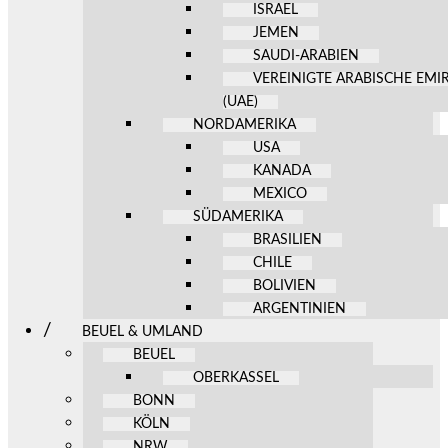
ISRAEL
JEMEN
SAUDI-ARABIEN
VEREINIGTE ARABISCHE EMI
(UAE)
NORDAMERIKA
USA
KANADA
MEXICO
SÜDAMERIKA
BRASILIEN
CHILE
BOLIVIEN
ARGENTINIEN
BEUEL & UMLAND
BEUEL
OBERKASSEL
BONN
KÖLN
NRW