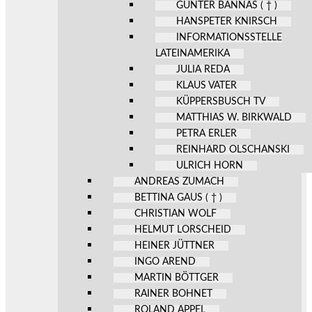
GÜNTER BANNAS ( † )
HANSPETER KNIRSCH
INFORMATIONSSTELLE
LATEINAMERIKA
JULIA REDA
KLAUS VATER
KÜPPERSBUSCH TV
MATTHIAS W. BIRKWALD
PETRA ERLER
REINHARD OLSCHANSKI
ULRICH HORN
ANDREAS ZUMACH
BETTINA GAUS ( † )
CHRISTIAN WOLF
HELMUT LORSCHEID
HEINER JÜTTNER
INGO AREND
MARTIN BÖTTGER
RAINER BOHNET
ROLAND APPEL