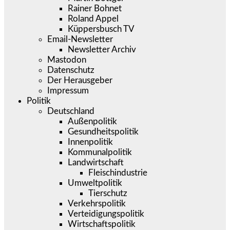
Rainer Bohnet
Roland Appel
Küppersbusch TV
Email-Newsletter
Newsletter Archiv
Mastodon
Datenschutz
Der Herausgeber
Impressum
Politik
Deutschland
Außenpolitik
Gesundheitspolitik
Innenpolitik
Kommunalpolitik
Landwirtschaft
Fleischindustrie
Umweltpolitik
Tierschutz
Verkehrspolitik
Verteidigungspolitik
Wirtschaftspolitik