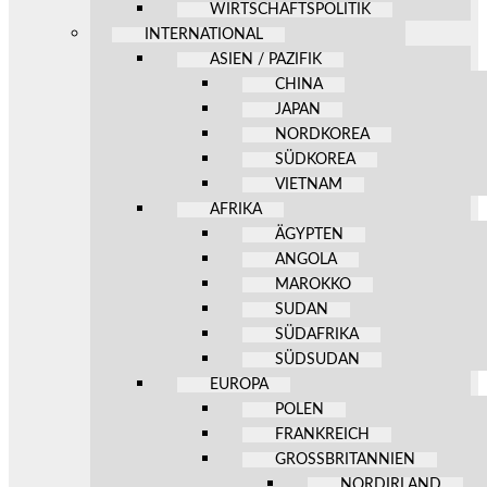
WIRTSCHAFTSPOLITIK
INTERNATIONAL
ASIEN / PAZIFIK
CHINA
JAPAN
NORDKOREA
SÜDKOREA
VIETNAM
AFRIKA
ÄGYPTEN
ANGOLA
MAROKKO
SUDAN
SÜDAFRIKA
SÜDSUDAN
EUROPA
POLEN
FRANKREICH
GROSSBRITANNIEN
NORDIRLAND