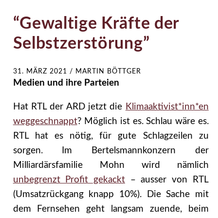
“Gewaltige Kräfte der
Selbstzerstörung”
31. MÄRZ 2021
/
MARTIN BÖTTGER
Medien und ihre Parteien
Hat RTL der ARD jetzt die
Klimaaktivist*inn*en
weggeschnappt
? Möglich ist es. Schlau wäre es.
RTL hat es nötig, für gute Schlagzeilen zu
sorgen. Im Bertelsmannkonzern der
Milliardärsfamilie Mohn wird nämlich
unbegrenzt Profit gekackt
– ausser von RTL
(Umsatzrückgang knapp 10%). Die Sache mit
dem Fernsehen geht langsam zuende, beim