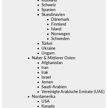
Russland
Schweiz
Spanien
Skandinavien
Dänemark
Finnland
Island
Norwegen
Schweden
Türkei
Ukraine
Ungarn
Naher & Mittlerer Osten
Afghanistan
Iran
Irak
Israel
Jemen
Saudi-Arabien
Vereinigte Arabische Emirate (UAE)
Nordamerika
USA
Kanada