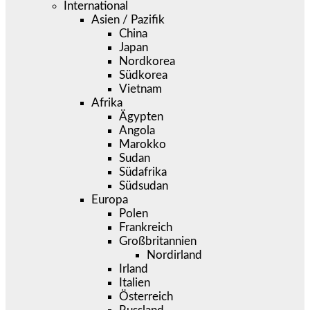
International
Asien / Pazifik
China
Japan
Nordkorea
Südkorea
Vietnam
Afrika
Ägypten
Angola
Marokko
Sudan
Südafrika
Südsudan
Europa
Polen
Frankreich
Großbritannien
Nordirland
Irland
Italien
Österreich