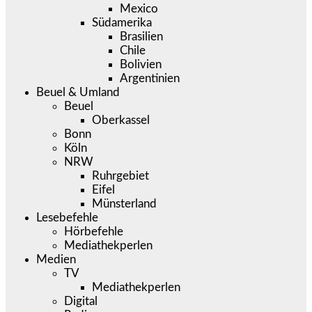
Mexico
Südamerika
Brasilien
Chile
Bolivien
Argentinien
Beuel & Umland
Beuel
Oberkassel
Bonn
Köln
NRW
Ruhrgebiet
Eifel
Münsterland
Lesebefehle
Hörbefehle
Mediathekperlen
Medien
TV
Mediathekperlen
Digital