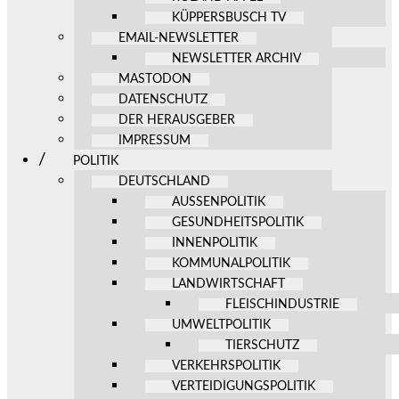
KÜPPERSBUSCH TV
EMAIL-NEWSLETTER
NEWSLETTER ARCHIV
MASTODON
DATENSCHUTZ
DER HERAUSGEBER
IMPRESSUM
POLITIK
DEUTSCHLAND
AUSSENPOLITIK
GESUNDHEITSPOLITIK
INNENPOLITIK
KOMMUNALPOLITIK
LANDWIRTSCHAFT
FLEISCHINDUSTRIE
UMWELTPOLITIK
TIERSCHUTZ
VERKEHRSPOLITIK
VERTEIDIGUNGSPOLITIK