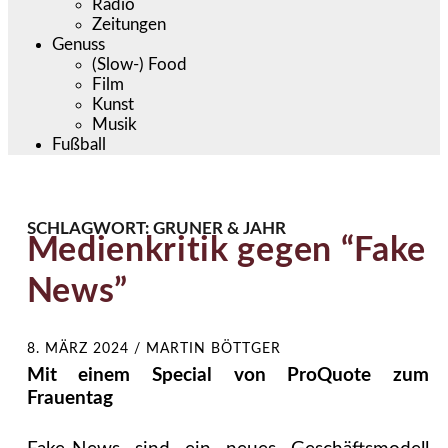
Radio
Zeitungen
Genuss
(Slow-) Food
Film
Kunst
Musik
Fußball
SCHLAGWORT:
GRUNER & JAHR
Medienkritik gegen “Fake
News”
8. MÄRZ 2024
/
MARTIN BÖTTGER
Mit einem Special von ProQuote zum
Frauentag