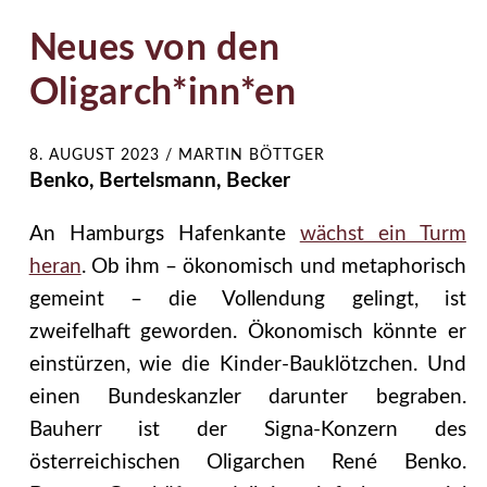
Neues von den
Oligarch*inn*en
8. AUGUST 2023
/
MARTIN BÖTTGER
Benko, Bertelsmann, Becker
An Hamburgs Hafenkante
wächst ein Turm
heran
. Ob ihm – ökonomisch und metaphorisch
gemeint – die Vollendung gelingt, ist
zweifelhaft geworden. Ökonomisch könnte er
einstürzen, wie die Kinder-Bauklötzchen. Und
einen Bundeskanzler darunter begraben.
Bauherr ist der Signa-Konzern des
österreichischen Oligarchen René Benko.