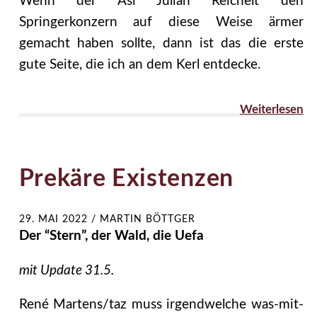
Wenn der Asi Julian Reichelt den
Springerkonzern auf diese Weise ärmer
gemacht haben sollte, dann ist das die erste
gute Seite, die ich an dem Kerl entdecke.
Weiterlesen
Prekäre Existenzen
29. MAI 2022
/
MARTIN BÖTTGER
Der “Stern”, der Wald, die Uefa
mit Update 31.5.
René Martens/taz muss irgendwelche was-mit-