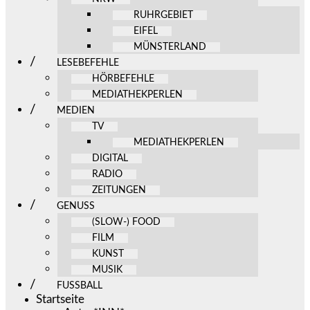
RUHRGEBIET
EIFEL
MÜNSTERLAND
LESEBEFEHLE
HÖRBEFEHLE
MEDIATHEKPERLEN
MEDIEN
TV
MEDIATHEKPERLEN
DIGITAL
RADIO
ZEITUNGEN
GENUSS
(SLOW-) FOOD
FILM
KUNST
MUSIK
FUSSBALL
Startseite