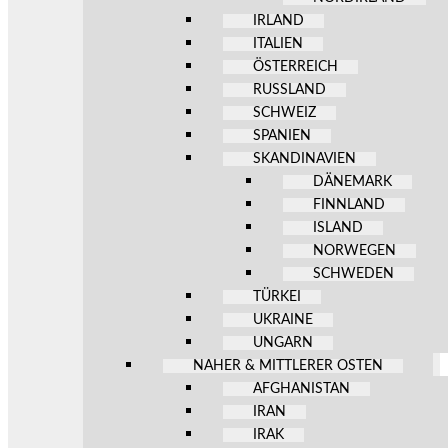
IRLAND
ITALIEN
ÖSTERREICH
RUSSLAND
SCHWEIZ
SPANIEN
SKANDINAVIEN
DÄNEMARK
FINNLAND
ISLAND
NORWEGEN
SCHWEDEN
TÜRKEI
UKRAINE
UNGARN
NAHER & MITTLERER OSTEN
AFGHANISTAN
IRAN
IRAK