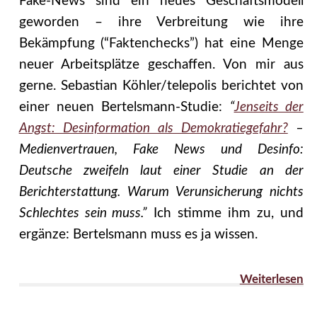
Fake-News sind ein neues Geschäftsmodell
geworden – ihre Verbreitung wie ihre
Bekämpfung (“Faktenchecks”) hat eine Menge
neuer Arbeitsplätze geschaffen. Von mir aus
gerne. Sebastian Köhler/telepolis berichtet von
einer neuen Bertelsmann-Studie:
“
Jenseits der
Angst: Desinformation als Demokratiegefahr?
–
Medienvertrauen, Fake News und Desinfo:
Deutsche zweifeln laut einer Studie an der
Berichterstattung. Warum Verunsicherung nichts
Schlechtes sein muss.”
Ich stimme ihm zu, und
ergänze: Bertelsmann muss es ja wissen.
Weiterlesen