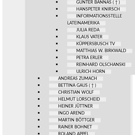
GÜNTER BANNAS ( † )
HANSPETER KNIRSCH
INFORMATIONSSTELLE
LATEINAMERIKA
JULIA REDA
KLAUS VATER
KÜPPERSBUSCH TV
MATTHIAS W. BIRKWALD
PETRA ERLER
REINHARD OLSCHANSKI
ULRICH HORN
ANDREAS ZUMACH
BETTINA GAUS ( † )
CHRISTIAN WOLF
HELMUT LORSCHEID
HEINER JÜTTNER
INGO AREND
MARTIN BÖTTGER
RAINER BOHNET
ROLAND APPEL