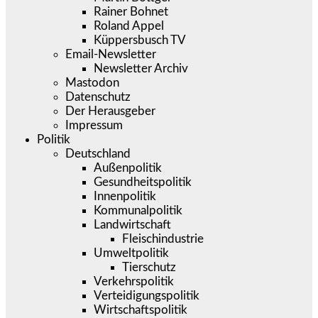
Rainer Bohnet
Roland Appel
Küppersbusch TV
Email-Newsletter
Newsletter Archiv
Mastodon
Datenschutz
Der Herausgeber
Impressum
Politik
Deutschland
Außenpolitik
Gesundheitspolitik
Innenpolitik
Kommunalpolitik
Landwirtschaft
Fleischindustrie
Umweltpolitik
Tierschutz
Verkehrspolitik
Verteidigungspolitik
Wirtschaftspolitik