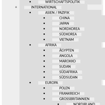
WIRTSCHAFTSPOLITIK
INTERNATIONAL
ASIEN / PAZIFIK
CHINA
JAPAN
NORDKOREA
SÜDKOREA
VIETNAM
AFRIKA
ÄGYPTEN
ANGOLA
MAROKKO
SUDAN
SÜDAFRIKA
SÜDSUDAN
EUROPA
POLEN
FRANKREICH
GROSSBRITANNIEN
NORDIRLAND