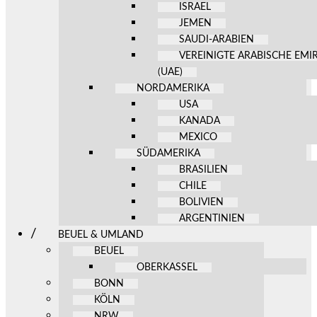
ISRAEL
JEMEN
SAUDI-ARABIEN
VEREINIGTE ARABISCHE EMI
(UAE)
NORDAMERIKA
USA
KANADA
MEXICO
SÜDAMERIKA
BRASILIEN
CHILE
BOLIVIEN
ARGENTINIEN
BEUEL & UMLAND
BEUEL
OBERKASSEL
BONN
KÖLN
NRW