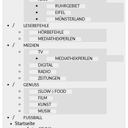
RUHRGEBIET
EIFEL
MÜNSTERLAND
LESEBEFEHLE
HÖRBEFEHLE
MEDIATHEKPERLEN
MEDIEN
TV
MEDIATHEKPERLEN
DIGITAL
RADIO
ZEITUNGEN
GENUSS
(SLOW-) FOOD
FILM
KUNST
MUSIK
FUSSBALL
Startseite