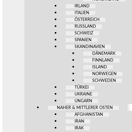
IRLAND
ITALIEN
ÖSTERREICH
RUSSLAND
SCHWEIZ
SPANIEN
SKANDINAVIEN
DÄNEMARK
FINNLAND
ISLAND
NORWEGEN
SCHWEDEN
TÜRKEI
UKRAINE
UNGARN
NAHER & MITTLERER OSTEN
AFGHANISTAN
IRAN
IRAK