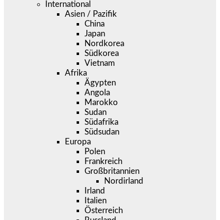
International
Asien / Pazifik
China
Japan
Nordkorea
Südkorea
Vietnam
Afrika
Ägypten
Angola
Marokko
Sudan
Südafrika
Südsudan
Europa
Polen
Frankreich
Großbritannien
Nordirland
Irland
Italien
Österreich