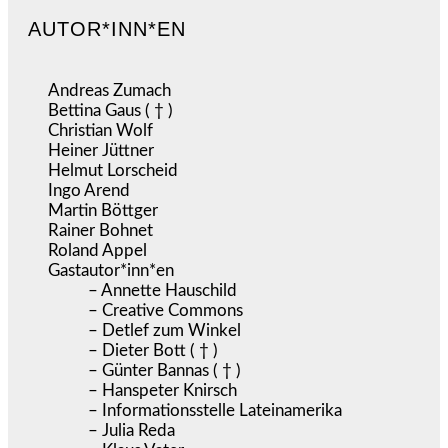
AUTOR*INN*EN
Andreas Zumach
Bettina Gaus ( † )
Christian Wolf
Heiner Jüttner
Helmut Lorscheid
Ingo Arend
Martin Böttger
Rainer Bohnet
Roland Appel
Gastautor*inn*en
– Annette Hauschild
– Creative Commons
– Detlef zum Winkel
– Dieter Bott ( † )
– Günter Bannas ( † )
– Hanspeter Knirsch
– Informationsstelle Lateinamerika
– Julia Reda