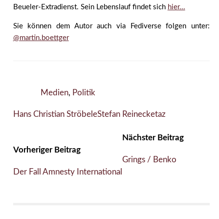
Beueler-Extradienst. Sein Lebenslauf findet sich
hier...
Sie können dem Autor auch via Fediverse folgen unter:
@martin.boettger
Medien
,
Politik
Hans Christian Ströbele
Stefan Reinecke
taz
Nächster Beitrag
Vorheriger Beitrag
Grings / Benko
Der Fall Amnesty International