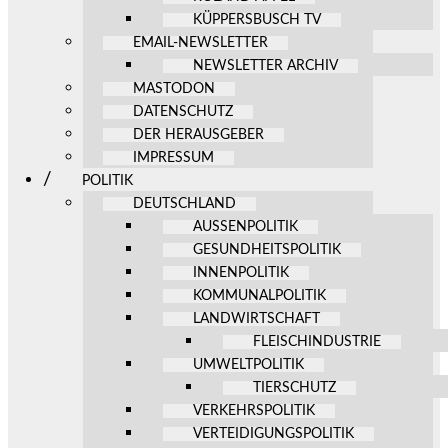
KÜPPERSBUSCH TV
EMAIL-NEWSLETTER
NEWSLETTER ARCHIV
MASTODON
DATENSCHUTZ
DER HERAUSGEBER
IMPRESSUM
POLITIK
DEUTSCHLAND
AUSSENPOLITIK
GESUNDHEITSPOLITIK
INNENPOLITIK
KOMMUNALPOLITIK
LANDWIRTSCHAFT
FLEISCHINDUSTRIE
UMWELTPOLITIK
TIERSCHUTZ
VERKEHRSPOLITIK
VERTEIDIGUNGSPOLITIK