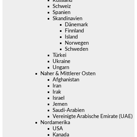
Russland
Schweiz
Spanien
Skandinavien
Dänemark
Finnland
Island
Norwegen
Schweden
Türkei
Ukraine
Ungarn
Naher & Mittlerer Osten
Afghanistan
Iran
Irak
Israel
Jemen
Saudi-Arabien
Vereinigte Arabische Emirate (UAE)
Nordamerika
USA
Kanada