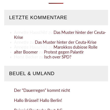
LETZTE KOMMENTARE
Annette Hauschild
zu
Das Muster hinter der Ceuta-
Krise
Annette
zu
Das Muster hinter der Ceuta-Krise
Annette Hauschild
zu
Marokkos dubiose Rolle
alter Boomer
zu
Protest gegen Palantir
Horst Becker
zu
Isch over SPD?
BEUEL & UMLAND
Der “Dauerregen” kommt nicht
Hallo Brüssel! Hallo Berlin!