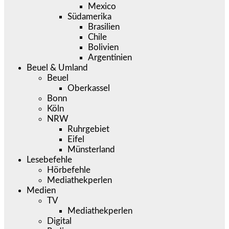
Mexico
Südamerika
Brasilien
Chile
Bolivien
Argentinien
Beuel & Umland
Beuel
Oberkassel
Bonn
Köln
NRW
Ruhrgebiet
Eifel
Münsterland
Lesebefehle
Hörbefehle
Mediathekperlen
Medien
TV
Mediathekperlen
Digital