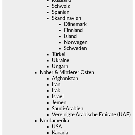
Russland
Schweiz
Spanien
Skandinavien
Dänemark
Finnland
Island
Norwegen
Schweden
Türkei
Ukraine
Ungarn
Naher & Mittlerer Osten
Afghanistan
Iran
Irak
Israel
Jemen
Saudi-Arabien
Vereinigte Arabische Emirate (UAE)
Nordamerika
USA
Kanada