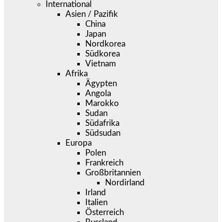
International
Asien / Pazifik
China
Japan
Nordkorea
Südkorea
Vietnam
Afrika
Ägypten
Angola
Marokko
Sudan
Südafrika
Südsudan
Europa
Polen
Frankreich
Großbritannien
Nordirland
Irland
Italien
Österreich