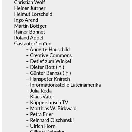
Christian Wolf
Heiner Jüttner
Helmut Lorscheid
Ingo Arend
Martin Böttger
Rainer Bohnet
Roland Appel
Gastautor*inn*en
– Annette Hauschild
– Creative Commons
– Detlef zum Winkel
– Dieter Bott ( † )
– Günter Bannas ( † )
– Hanspeter Knirsch
– Informationsstelle Lateinamerika
– Julia Reda
– Klaus Vater
– Küppersbusch TV
– Matthias W. Birkwald
– Petra Erler
– Reinhard Olschanski
– Ulrich Horn