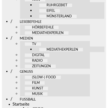
RUHRGEBIET
EIFEL
MÜNSTERLAND
LESEBEFEHLE
HÖRBEFEHLE
MEDIATHEKPERLEN
MEDIEN
TV
MEDIATHEKPERLEN
DIGITAL
RADIO
ZEITUNGEN
GENUSS
(SLOW-) FOOD
FILM
KUNST
MUSIK
FUSSBALL
Startseite