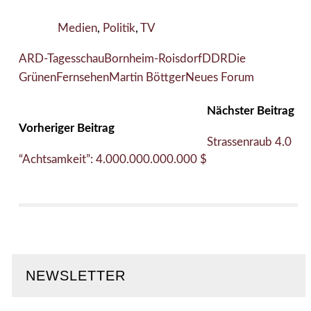
Medien
,
Politik
,
TV
ARD-Tagesschau
Bornheim-Roisdorf
DDR
Die
Grünen
Fernsehen
Martin Böttger
Neues Forum
Nächster Beitrag
Vorheriger Beitrag
Strassenraub 4.0
“Achtsamkeit”: 4.000.000.000.000 $
NEWSLETTER