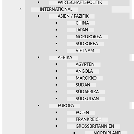
WIRTSCHAFTSPOLITIK
INTERNATIONAL
ASIEN / PAZIFIK
CHINA
JAPAN
NORDKOREA
SÜDKOREA
VIETNAM
AFRIKA
ÄGYPTEN
ANGOLA
MAROKKO
SUDAN
SÜDAFRIKA
SÜDSUDAN
EUROPA
POLEN
FRANKREICH
GROSSBRITANNIEN
NORDIRLAND