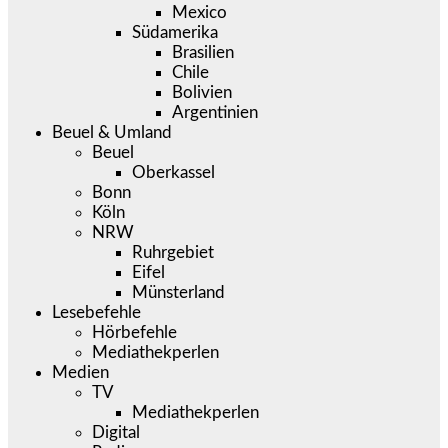
Mexico
Südamerika
Brasilien
Chile
Bolivien
Argentinien
Beuel & Umland
Beuel
Oberkassel
Bonn
Köln
NRW
Ruhrgebiet
Eifel
Münsterland
Lesebefehle
Hörbefehle
Mediathekperlen
Medien
TV
Mediathekperlen
Digital