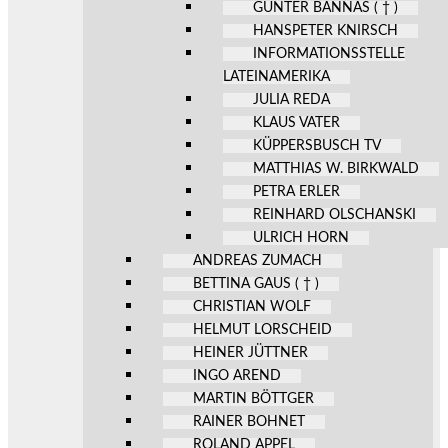
GÜNTER BANNAS ( † )
HANSPETER KNIRSCH
INFORMATIONSSTELLE
LATEINAMERIKA
JULIA REDA
KLAUS VATER
KÜPPERSBUSCH TV
MATTHIAS W. BIRKWALD
PETRA ERLER
REINHARD OLSCHANSKI
ULRICH HORN
ANDREAS ZUMACH
BETTINA GAUS ( † )
CHRISTIAN WOLF
HELMUT LORSCHEID
HEINER JÜTTNER
INGO AREND
MARTIN BÖTTGER
RAINER BOHNET
ROLAND APPEL