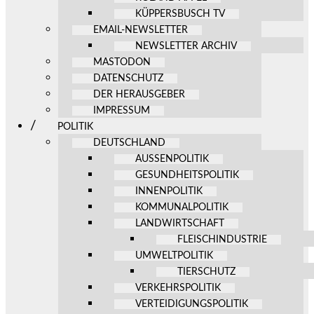
KÜPPERSBUSCH TV
EMAIL-NEWSLETTER
NEWSLETTER ARCHIV
MASTODON
DATENSCHUTZ
DER HERAUSGEBER
IMPRESSUM
POLITIK
DEUTSCHLAND
AUSSENPOLITIK
GESUNDHEITSPOLITIK
INNENPOLITIK
KOMMUNALPOLITIK
LANDWIRTSCHAFT
FLEISCHINDUSTRIE
UMWELTPOLITIK
TIERSCHUTZ
VERKEHRSPOLITIK
VERTEIDIGUNGSPOLITIK