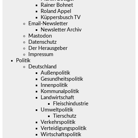
Rainer Bohnet
Roland Appel
Küppersbusch TV
Email-Newsletter
Newsletter Archiv
Mastodon
Datenschutz
Der Herausgeber
Impressum
Politik
Deutschland
Außenpolitik
Gesundheitspolitik
Innenpolitik
Kommunalpolitik
Landwirtschaft
Fleischindustrie
Umweltpolitik
Tierschutz
Verkehrspolitik
Verteidigungspolitik
Wirtschaftspolitik