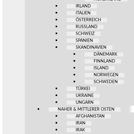
IRLAND
ITALIEN
ÖSTERREICH
RUSSLAND
SCHWEIZ
SPANIEN
SKANDINAVIEN
DÄNEMARK
FINNLAND
ISLAND
NORWEGEN
SCHWEDEN
TÜRKEI
UKRAINE
UNGARN
NAHER & MITTLERER OSTEN
AFGHANISTAN
IRAN
IRAK