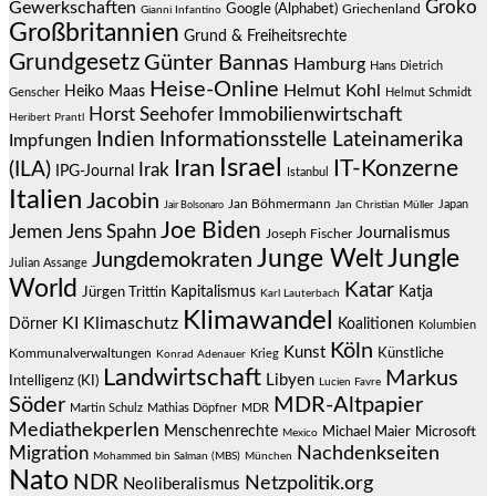
Groko
Gewerkschaften
Google (Alphabet)
Griechenland
Gianni Infantino
Großbritannien
Grund & Freiheitsrechte
Grundgesetz
Günter Bannas
Hamburg
Hans Dietrich
Heise-Online
Helmut Kohl
Heiko Maas
Genscher
Helmut Schmidt
Immobilienwirtschaft
Horst Seehofer
Heribert Prantl
Indien
Informationsstelle Lateinamerika
Impfungen
Israel
Iran
IT-Konzerne
(ILA)
Irak
IPG-Journal
Istanbul
Italien
Jacobin
Jan Böhmermann
Japan
Jair Bolsonaro
Jan Christian Müller
Joe Biden
Jemen
Jens Spahn
Journalismus
Joseph Fischer
Junge Welt
Jungle
Jungdemokraten
Julian Assange
World
Katar
Jürgen Trittin
Kapitalismus
Katja
Karl Lauterbach
Klimawandel
KI
Klimaschutz
Dörner
Koalitionen
Kolumbien
Köln
Kunst
Künstliche
Kommunalverwaltungen
Krieg
Konrad Adenauer
Landwirtschaft
Markus
Libyen
Intelligenz (KI)
Lucien Favre
Söder
MDR-Altpapier
Martin Schulz
Mathias Döpfner
MDR
Mediathekperlen
Menschenrechte
Michael Maier
Microsoft
Mexico
Migration
Nachdenkseiten
Mohammed bin Salman (MBS)
München
Nato
NDR
Netzpolitik.org
Neoliberalismus