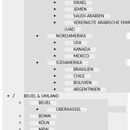
ISRAEL
JEMEN
SAUDI-ARABIEN
VEREINIGTE ARABISCHE EMI
(UAE)
NORDAMERIKA
USA
KANADA
MEXICO
SÜDAMERIKA
BRASILIEN
CHILE
BOLIVIEN
ARGENTINIEN
BEUEL & UMLAND
BEUEL
OBERKASSEL
BONN
KÖLN
NRW